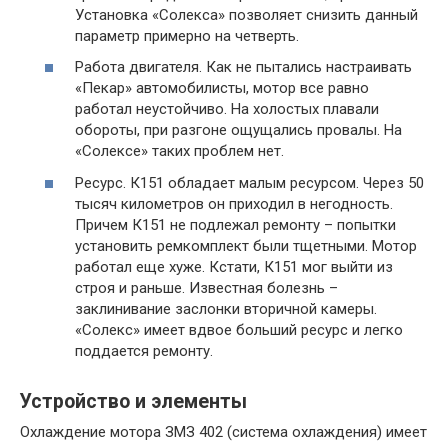
Установка «Солекса» позволяет снизить данный
параметр примерно на четверть.
Работа двигателя. Как не пытались настраивать
«Пекар» автомобилисты, мотор все равно
работал неустойчиво. На холостых плавали
обороты, при разгоне ощущались провалы. На
«Солексе» таких проблем нет.
Ресурс. К151 обладает малым ресурсом. Через 50
тысяч километров он приходил в негодность.
Причем К151 не подлежал ремонту – попытки
установить ремкомплект были тщетными. Мотор
работал еще хуже. Кстати, К151 мог выйти из
строя и раньше. Известная болезнь –
заклинивание заслонки вторичной камеры.
«Солекс» имеет вдвое больший ресурс и легко
поддается ремонту.
Устройство и элементы
Охлаждение мотора ЗМЗ 402 (система охлаждения) имеет