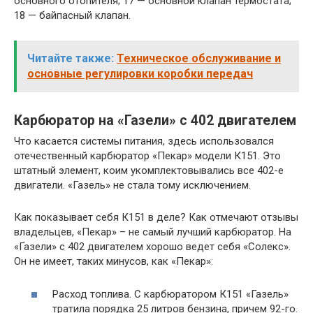
основного отопителя; 17 — основной клапан термостата;
18 — байпасный клапан.
Читайте также:
Техническое обслуживание и
основные регулировки коробки передач
Карбюратор на «Газели» с 402 двигателем
Что касается системы питания, здесь использовался
отечественный карбюратор «Пекар» модели К151. Это
штатный элемент, коим укомплектовывались все 402-е
двигатели. «Газель» не стала тому исключением.
Как показывает себя К151 в деле? Как отмечают отзывы
владельцев, «Пекар» – не самый лучший карбюратор. На
«Газели» с 402 двигателем хорошо ведет себя «Солекс».
Он не имеет, таких минусов, как «Пекар»:
Расход топлива. С карбюратором К151 «Газель»
тратила порядка 25 литров бензина, причем 92-го.