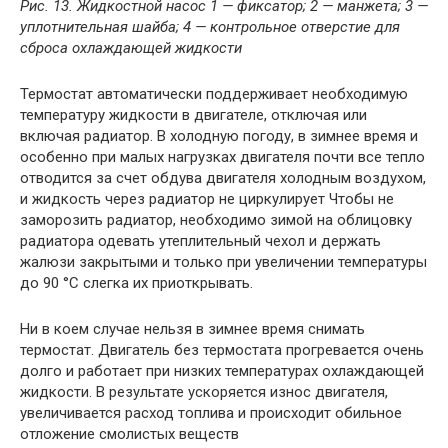
Рис. 13. Жидкостной насос 1 — фиксатор; 2 — манжета; 3 —
уплотнительная шайба; 4 — контрольное отверстие для
сброса охлаждающей жидкости
Термостат автоматически поддерживает необходимую
температуру жидкости в двигателе, отключая или
включая радиатор. В холодную погоду, в зимнее время и
особенно при малых нагрузках двигателя почти все тепло
отводится за счет обдува двигателя холодным воздухом,
и жидкость через радиатор не циркулирует Чтобы не
заморозить радиатор, необходимо зимой на облицовку
радиатора одевать утеплительный чехол и держать
жалюзи закрытыми и только при увеличении температуры
до 90 °С слегка их приоткрывать.
Ни в коем случае нельзя в зимнее время снимать
термостат. Двигатель без термостата прогревается очень
долго и работает при низких температурах охлаждающей
жидкости. В результате ускоряется износ двигателя,
увеличивается расход топлива и происходит обильное
отложение смолистых веществ