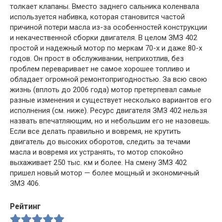
толкает клапаны. Вместо заднего сальника коленвала
используется набивка, которая становится частой
причиной потери масла из-за особенностей конструкции
и некачественной сборки двигателя. В целом ЗМЗ 402
простой и надежный мотор по меркам 70-х и даже 80-х
годов. Он прост в обслуживании, неприхотлив, без
проблем переваривает не самое хорошее топливо и
обладает огромной ремонтопригодностью. За всю свою
жизнь (вплоть до 2006 года) мотор претерпевал самые
разные изменения и существует несколько вариантов его
исполнения (см. ниже). Ресурс двигателя ЗМЗ 402 нельзя
назвать впечатляющим, но и небольшим его не назовешь.
Если все делать правильно и вовремя, не крутить
двигатель до высоких оборотов, следить за течами
масла и вовремя их устранять, то мотор спокойно
выхаживает 250 тыс. км и более. На смену ЗМЗ 402
пришел новый мотор — более мощный и экономичный
ЗМЗ 406.
Рейтинг