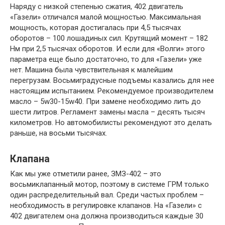
Наряду с низкой степенью сжатия, 402 двигатель
«Газели» отличался малой мощностью. Максимальная
мощность, которая достигалась при 4,5 тысячах
оборотов – 100 лошадиных сил. Крутящий момент – 182
Нм при 2,5 тысячах оборотов. И если для «Волги» этого
параметра еще было достаточно, то для «Газели» уже
нет. Машина была чувствительная к малейшим
перегрузам. Восьмиградусные подъемы казались для нее
настоящим испытанием. Рекомендуемое производителем
масло – 5w30-15w40. При замене необходимо лить до
шести литров. Регламент замены масла – десять тысяч
километров. Но автомобилисты рекомендуют это делать
раньше, на восьми тысячах.
Клапана
Как мы уже отметили ранее, ЗМЗ-402 – это
восьмиклапанный мотор, поэтому в системе ГРМ только
один распределительный вал. Среди частых проблем –
необходимость в регулировке клапанов. На «Газели» с
402 двигателем она должна производиться каждые 30