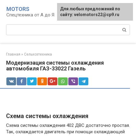
Перейти
MOTORS
Для любых предложений по
к
Спецтехника от А до Я
сайту: velomotors22@cp9.ru
контенту
Поиск:
Главная
»
Сельхозтехника
Модернизация системы охлаждения
автомобиля ГАЗ-33022 Газель
Схема системы охлаждения
Схема системы охлаждения 402 ДВС достаточно простая.
Так, охлаждается двигатель при помощи охлаждающей