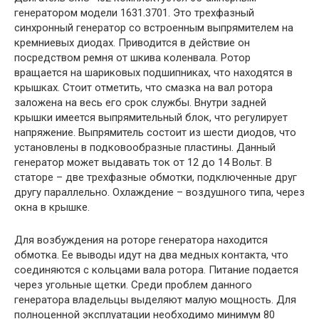
генератором модели 1631.3701. Это трехфазный
синхронный генератор со встроенным выпрямителем на
кремниевых диодах. Приводится в действие он
посредством ремня от шкива коленвала. Ротор
вращается на шариковых подшипниках, что находятся в
крышках. Стоит отметить, что смазка на вал ротора
заложена на весь его срок службы. Внутри задней
крышки имеется выпрямительный блок, что регулирует
напряжение. Выпрямитель состоит из шести диодов, что
установлены в подковообразные пластины. Данный
генератор может выдавать ток от 12 до 14 Вольт. В
статоре – две трехфазные обмотки, подключенные друг
другу параллельно. Охлаждение – воздушного типа, через
окна в крышке.
Для возбуждения на роторе генератора находится
обмотка. Ее выводы идут на два медных контакта, что
соединяются с кольцами вала ротора. Питание подается
через угольные щетки. Среди проблем данного
генератора владельцы выделяют малую мощность. Для
полноценной эксплуатации необходимо минимум 80