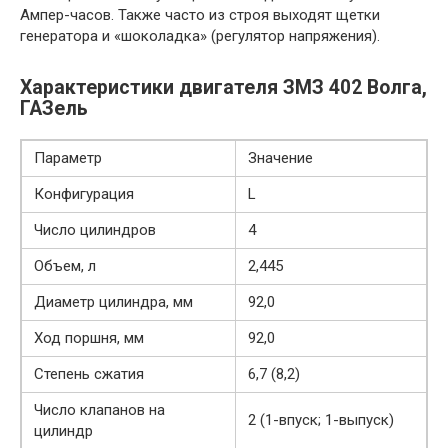
Ампер-часов. Также часто из строя выходят щетки
генератора и «шоколадка» (регулятор напряжения).
Характеристики двигателя ЗМЗ 402 Волга,
ГАЗель
Параметр
Значение
Конфигурация
L
Число цилиндров
4
Объем, л
2,445
Диаметр цилиндра, мм
92,0
Ход поршня, мм
92,0
Степень сжатия
6,7 (8,2)
Число клапанов на
2 (1-впуск; 1-выпуск)
цилиндр