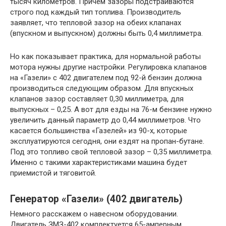
тысяч километров. Причем зазоры подстраиваются
строго под каждый тип топлива. Производитель
заявляет, что тепловой зазор на обеих клапанах
(впускном и выпускном) должны быть 0,4 миллиметра.
Но как показывает практика, для нормальной работы
мотора нужны другие настройки. Регулировка клапанов
на «Газели» с 402 двигателем под 92-й бензин должна
производиться следующим образом. Для впускных
клапанов зазор составляет 0,30 миллиметра, для
выпускных – 0,25. А вот для езды на 76-м бензине нужно
увеличить данный параметр до 0,44 миллиметров. Что
касается большинства «Газелей» из 90-х, которые
эксплуатируются сегодня, они ездят на пропан-бутане.
Под это топливо свой тепловой зазор – 0,35 миллиметра.
Именно с такими характеристиками машина будет
приемистой и тяговитой.
Генератор «Газели» (402 двигатель)
Немного расскажем о навесном оборудовании.
Двигатель ЗМЗ-402 комплектуется 65-амперным