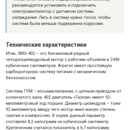
рекомендуется установить и подключить
электровентилятор с датчиком системы
охлаждения. Лить в систему нужно тосол, чтобы
система была меньше подвержена коррозии.
Технические характеристики
Итак, ЗМЗ-402 – это бензиновый рядный
четырехцилиндровый мотор с рабочим объемом в 2440
кубических сантиметров. Агрегат имеет простейшую
карбюраторную систему питания с механическим
бензонасосом.
Система ГРМ – восьмиклапанная, с цепным приводом от
коленчатого вала. 402 двигатель «Газели» имеет 92-
миллиметровый ход поршня. Диаметр цилиндров – тоже
92 миллиметра, ввиду чего мотор имел малую степень
сжатия и компрессию. В норме данный параметр
составлял 8,2 килограмм на кубический сантиметр.
Критическим считался показатель в 6,7 килограмм.