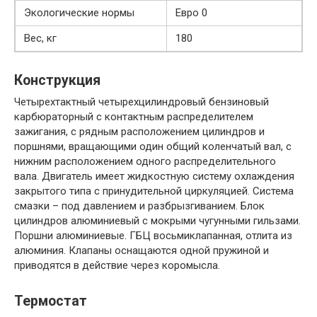
Экологические нормы
Евро 0
Вес, кг
180
Конструкция
Четырехтактный четырехцилиндровый бензиновый
карбюраторный с контактным распределителем
зажигания, с рядным расположением цилиндров и
поршнями, вращающими один общий коленчатый вал, с
нижним расположением одного распределительного
вала. Двигатель имеет жидкостную систему охлаждения
закрытого типа с принудительной циркуляцией. Система
смазки – под давлением и разбрызгиванием. Блок
цилиндров алюминиевый с мокрыми чугунными гильзами.
Поршни алюминиевые. ГБЦ восьмиклапанная, отлита из
алюминия. Клапаны оснащаются одной пружиной и
приводятся в действие через коромысла.
Термостат