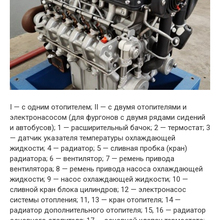
I — с одним отопителем; II — с двумя отопителями и
электронасосом (для фургонов с двумя рядами сидений
и автобусов); 1 — расширительный бачок; 2 — термостат; 3
— датчик указателя температуры охлаждающей
жидкости; 4 — радиатор; 5 — сливная пробка (кран)
радиатора; 6 — вентилятор; 7 — ремень привода
вентилятора; 8 — ремень привода насоса охлаждающей
жидкости; 9 — насос охлаждающей жидкости; 10 —
сливной кран блока цилиндров; 12 — электронасос
системы отопления; 11, 13 — кран отопителя; 14 —
радиатор дополнительного отопителя; 15, 16 — радиатор