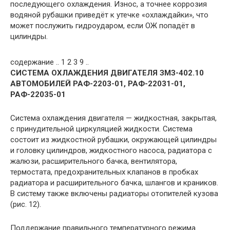
последующего охлаждения. Износ, а точнее коррозия
водяной рубашки приведёт к утечке «охлаждайки», что
может послужить гидроударом, если ОЖ попадёт в
цилиндры.
содержание .. 1 2 3 9 ..
СИСТЕМА ОХЛАЖДЕНИЯ ДВИГАТЕЛЯ ЗМЗ-402.10
АВТОМОБИЛЕЙ РАФ-2203-01, РАФ-22031-01,
РАФ-22035-01
Система охлаждения двигателя — жидкостная, закрытая,
с принудительной циркуляцией жидкости. Система
состоит из жидкостной рубашки, окружающей цилиндры
и головку цилиндров, жидкостного насоса, радиатора с
жалюзи, расширительного бачка, вентилятора,
термостата, предохранительных клапанов в пробках
радиатора и расширительного бачка, шлангов и краников.
В систему также включены радиаторы отопителей кузова
(рис. 12).
Поддержание правильного температурного режима