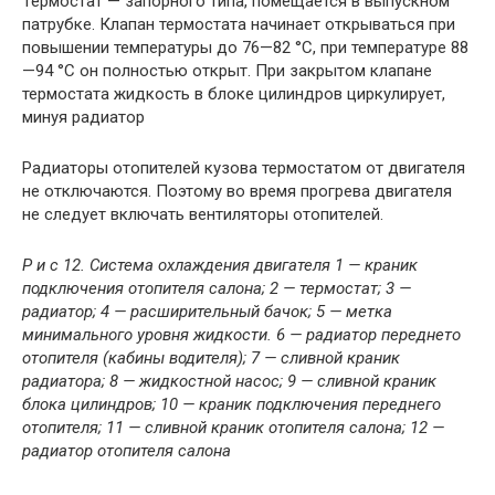
Термостат — запорного типа, помещается в выпускном
патрубке. Клапан термостата начинает открываться при
повышении температуры до 76—82 °С, при температуре 88
—94 °С он полностью открыт. При закрытом клапане
термостата жидкость в блоке цилиндров циркулирует,
минуя радиатор
Радиаторы отопителей кузова термостатом от двигателя
не отключаются. Поэтому во время прогрева двигателя
не следует включать вентиляторы отопителей.
Р и с 12. Система охлаждения двигателя 1 — краник
подключения отопителя салона; 2 — термостат; 3 —
радиатор; 4 — расширительный бачок; 5 — метка
минимального уровня жидкости. 6 — радиатор переднето
отопителя (кабины водителя); 7 — сливной краник
радиатора; 8 — жидкостной насос; 9 — сливной краник
блока цилиндров; 10 — краник подключения переднего
отопителя; 11 — сливной краник отопителя салона; 12 —
радиатор отопителя салона