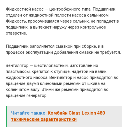
Жидкостной насос — центробежного типа. Подшипник
отделен от жидкостной полости насоса сальником.
Жидкость, просочившаяся через сальник, не попадает в
подшипник, а вытекает наружу через контрольное
отверстие.
Подшипник заполняется смазкой при сборке, и в
процессе эксплуатации добавления смазки не требуется.
Вентилятор — шестилопастный, изготовлен из
пластмассы, крепится к ступице, надетой на валик
жидкостного насоса. Вентилятор и насос приводятся во
вращение двумя клиновыми ремнями от шкива на
коленчатом валу. Этими же ремнями приводится во
вращение генератор.
Читайте также:
Комбайн Claas Lexion 480
технические характеристики