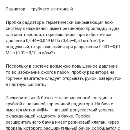
Радиатор — трубчато-ленточный.
Пробка радиатора, герметически закрывающая всю
систему охлаждения, имеет резиновую прокладку и два
клапана: паровой, открывающийся при избыточном
давлении 0,044—0,049 МПа (0,45—0,50 кгс/см2), и
воздушный, открывающийся при разрежении 0,001—0,01
МПа (0,01—0,10 кгс/см2).
Поскольку в системе возможно повышенное давление,
то во избежание ожогов паром, пробку радиатора на
горячем двигателе следует открывать рукой, завернутой
в плотную салфетку.
Расширительный бачок — пластмассовый, соединен
трубкой с наливной горловиной радиатора. На бачке
имеется метка «MIN» — низший допускаемый уровень
охлаждающей жидкости в бачке. Пробка
расширительного бачка имеет резиновый клапан, через
прорезь которого расширительный бачок сообщается с