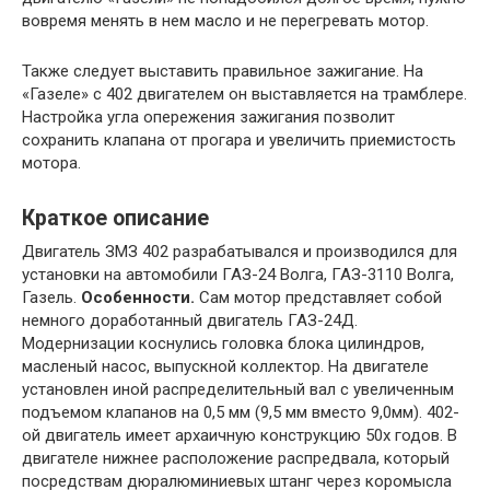
вовремя менять в нем масло и не перегревать мотор.
Также следует выставить правильное зажигание. На
«Газеле» с 402 двигателем он выставляется на трамблере.
Настройка угла опережения зажигания позволит
сохранить клапана от прогара и увеличить приемистость
мотора.
Краткое описание
Двигатель ЗМЗ 402 разрабатывался и производился для
установки на автомобили ГАЗ-24 Волга, ГАЗ-3110 Волга,
Газель.
Особенности.
Сам мотор представляет собой
немного доработанный двигатель ГАЗ-24Д.
Модернизации коснулись головка блока цилиндров,
масленый насос, выпускной коллектор. На двигателе
установлен иной распределительный вал с увеличенным
подъемом клапанов на 0,5 мм (9,5 мм вместо 9,0мм). 402-
ой двигатель имеет архаичную конструкцию 50х годов. В
двигателе нижнее расположение распредвала, который
посредствам дюралюминиевых штанг через коромысла