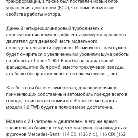
трансформаций, а также был поставлен новый блок
управления двигателем (ECU), что поменял многие
свойства работы мотора.
Данный четырехцилиндровый турбодизель с
совокупностью коммон-рейл есть примером красивого
двигателя для дешёвой части модельного
последовательности фургонов. Из минусов,- вам нужно
будет смириться с увеличенными уровнями шума работы
на оборотах более 2.000. Если бы на радиаторной
фальшрешетке был ромб, вместо трехлучевой звезды,
это было бы простительно, но в нашем случае…, нет.
Как бы то ни было с шумностью, для перевозчиков,
применяющих собственный автомобиль прежде всего в
городе, отличная экономия и небольшая мощность
модели 1,6 FWD будет в полной мере достаточна.
Модели с 2.1-литровым двигателем, в это же время,
значительно ближе к тому, что мы привыкли ожидать от
фургонов Mercedes-Benz. 114 CDI (136 л.с.), 116 CDI (163