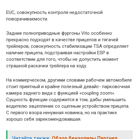
EUC, совокупность контроля недостаточной
поворачиваемости.
Задние полноприводные фургоны Vito особенно
прекрасно подходят в качестве прицепов и тягачей
трейлеров, совокупность стабилизации TSA определяет
наличие прицепа, подстраивая настройки ESP в
соответствии для того, чтобы не допустить момент
страшной раскачки трейлера на ходу.
На коммерческом, другими словами рабочем автомобиле
стоит приятный и крайне полезный девайс- парковочная
камера заднего вида с функцией «coupling zoom».
Сущность функции содержится в том, дабы уменьшить
водителю зацепление со сцепным устройством прицепа.
С первого взора ненужная новинка, но на практике
хорошо себя зарекомендовавшая.
Читайте также:
Обзор бензопилы Партнер