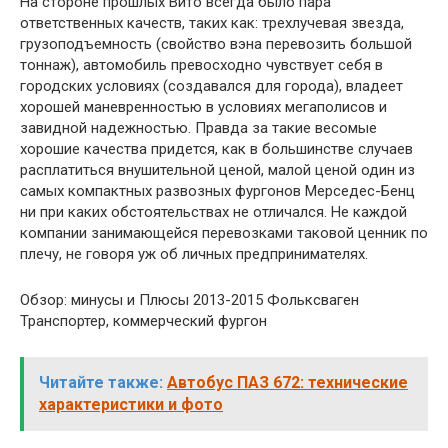
На стороне прошлых Вито всегда было пара
ответственных качеств, таких как: трехлучевая звезда,
грузоподъемность (свойство вэна перевозить большой
тоннаж), автомобиль превосходно чувствует себя в
городских условиях (создавался для города), владеет
хорошей маневренностью в условиях мегаполисов и
завидной надежностью. Правда за такие весомые
хорошие качества придется, как в большинстве случаев
расплатиться внушительной ценой, малой ценой один из
самых компактных развозных фургонов Мерседес-Бенц
ни при каких обстоятельствах не отличался. Не каждой
компании занимающейся перевозками таковой ценник по
плечу, не говоря уж об личных предпринимателях.
Обзор: минусы и Плюсы 2013-2015 Фольксваген
Транспортер, коммерческий фургон
Читайте также:
Автобус ПАЗ 672: технические
характеристики и фото