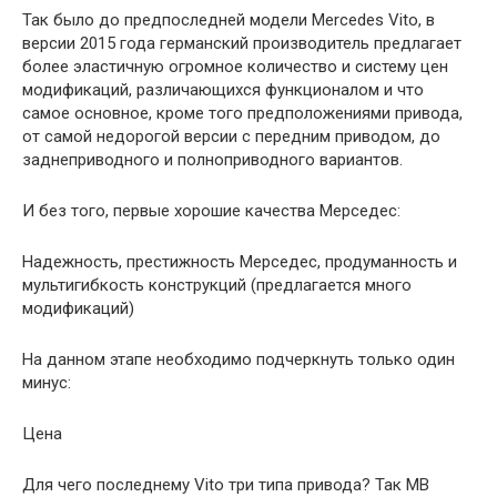
Так было до предпоследней модели Mercedes Vito, в
версии 2015 года германский производитель предлагает
более эластичную огромное количество и систему цен
модификаций, различающихся функционалом и что
самое основное, кроме того предположениями привода,
от самой недорогой версии с передним приводом, до
заднеприводного и полноприводного вариантов.
И без того, первые хорошие качества Мерседес:
Надежность, престижность Мерседес, продуманность и
мультигибкость конструкций (предлагается много
модификаций)
На данном этапе необходимо подчеркнуть только один
минус:
Цена
Для чего последнему Vito три типа привода? Так MB