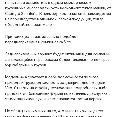
попытался совместить в одном коммерческом
грузовичке многозадачность нескольких типов машин, от
Citan до Sprinter’a. К примеру, компания специализируется
на производстве маленькой, легкой продукции, товар
объемный, но весит мало.
При таких условиях идеально подойдет
переднеприводная компоновка Vito.
Заднеприводный вариант будет оптимален для компании
занимающейся перевозками более тяжелых, но не через
чур габаритных грузов.
Модель 4×4 сочетает в себе возможности полного
привода и грузоподъёмность заднеприводной модели
Vito. Отвезти на стройку технические подробности либо
проехать до ближайшей фермы по весеннему распутью, с
этими задачами лучше всех справится третья версия.
Не обращая внимания на то, что высота крыши у всех
моделей фиксированная- 1.910 мм, соответственно и