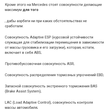
Кроме этого на Mercedes стоят совокупности делающие
максимум
для того
, дабы аэрбеги ни при каких обстоятельствах не
сработали:
Совокупность Adaptive ESP (курсовой устойчивости
служащая для стабилизации перемещения в зависимости
от массы грузовика и его загрузки), которая, кстати,
включает в себя ABS;
Противобуксовочная совокупность ASR;
Совокупность распределения тормозных упрочнений EBD;
Запасной совокупность экстренного торможения BAS
(Brake Assist System);
LAC (Load Adaptive Control), совокупность контроля
массы автомобиля;