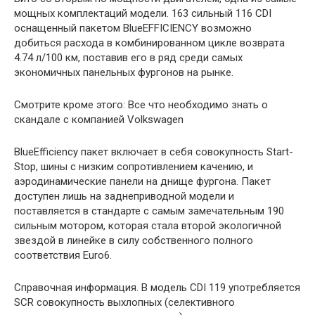
мощных комплектаций модели. 163 сильный 116 CDI
оснащенный пакетом BlueEFFICIENCY возможно
добиться расхода в комбинированном цикле возврата
4.74 л/100 км, поставив его в ряд среди самых
экономичных панельных фургонов на рынке.
Смотрите кроме этого: Все что необходимо знать о
скандале с компанией Volkswagen
BlueEfficiency пакет включает в себя совокупность Start-
Stop, шины с низким сопротивлением качению, и
аэродинамические панели на днище фургона. Пакет
доступен лишь на заднеприводной модели и
поставляется в стандарте с самым замечательным 190
сильным мотором, которая стала второй экологичной
звездой в линейке в силу собственного полного
соответствия Euro6.
Справочная информация. В модель CDI 119 употребляется
SCR совокупность выхлопных (селективного