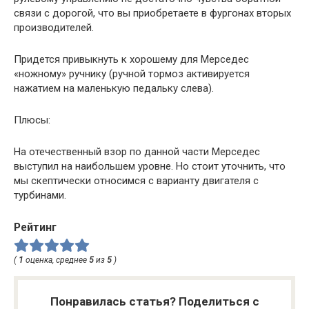
связи с дорогой, что вы приобретаете в фургонах вторых
производителей.
Придется привыкнуть к хорошему для Мерседес
«ножному» ручнику (ручной тормоз активируется
нажатием на маленькую педальку слева).
Плюсы:
На отечественный взор по данной части Мерседес
выступил на наибольшем уровне. Но стоит уточнить, что
мы скептически относимся с варианту двигателя с
турбинами.
Рейтинг
(
1
оценка, среднее
5
из
5
)
Понравилась статья? Поделиться с