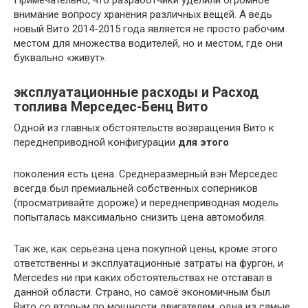
Примечательно, что разработчики уделили огромное
внимание вопросу хранения различных вещей. А ведь
новый Вито 2014-2015 года является не просто рабочим
местом для множества водителей, но и местом, где они
буквально «живут».
эксплуатационные расходы и Расход
топлива Мерседес-Бенц Вито
Одной из главных обстоятельств возвращения Вито к
переднеприводной конфигурации
для этого
поколения есть цена. Среднеразмерный вэн Мерседес
всегда был премиальней собственных соперников
(просматривайте дороже) и переднеприводная модель
попыталась максимально снизить цена автомобиля.
Так же, как серьёзна цена покупной цены, кроме этого
ответственны и эксплуатационные затраты на фургон, и
Mercedes ни при каких обстоятельствах не отставал в
данной области. Страно, но самоё экономичным был
Вито со вторым по мощности двигателем, одна из самые