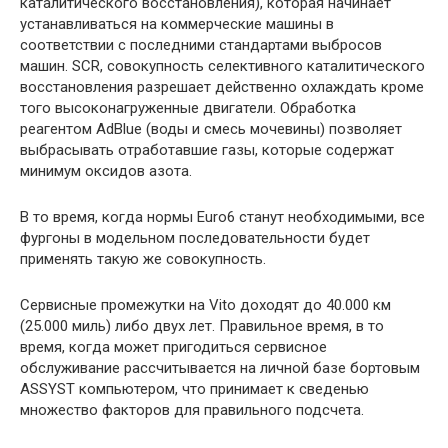
каталитического восстановления), которая начинает
устанавливаться на коммерческие машины в
соответствии с последними стандартами выбросов
машин. SCR, совокупность селективного каталитического
восстановления разрешает действенно охлаждать кроме
того высоконагруженные двигатели. Обработка
реагентом AdBlue (воды и смесь мочевины) позволяет
выбрасывать отработавшие газы, которые содержат
минимум оксидов азота.
В то время, когда нормы Euro6 станут необходимыми, все
фургоны в модельном последовательности будет
применять такую же совокупность.
Сервисные промежутки на Vito доходят до 40.000 км
(25.000 миль) либо двух лет. Правильное время, в то
время, когда может пригодиться сервисное
обслуживание рассчитывается на личной базе бортовым
ASSYST компьютером, что принимает к сведенью
множество факторов для правильного подсчета.