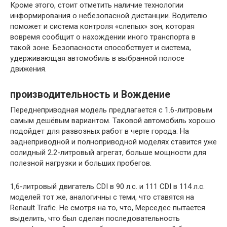
Кроме этого, стоит отметить наличие технологии
информирования о небезопасной дистанции. Водителю
поможет и система контроля «слепых» зон, которая
вовремя сообщит о нахождении иного транспорта в
такой зоне. Безопасности способствует и система,
удерживающая автомобиль в выбранной полосе
движения.
производительность и Вождение
Переднеприводная модель предлагается с 1.6-литровым
самым дешёвым вариантом. Таковой автомобиль хорошо
подойдет для развозных работ в черте города. На
заднеприводной и полноприводной моделях ставится уже
солидный 2.2-литровый агрегат, больше мощности для
полезной нагрузки и больших пробегов.
1,6-литровый двигатель CDI в 90 л.с. и 111 CDI в 114 л.с.
моделей тот же, аналогичны с теми, что ставятся на
Renault Trafic. Не смотря на то, что, Мерседес пытается
выделить, что был сделан последовательность