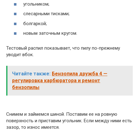
угольником;
слесарными тисками;
болгаркой;
новым заточным кругом.
Тестовый распил показывает, что пилу по-прежнему
уводит вбок.
Читайте также:
Бензопила дружба 4 —
регулировка карбюратора и ремонт
бензопилы
Снимем и займемся шиной. Поставим ее на ровную
поверхность и приставим угольник. Если между ними есть
зазор, то износ имеется.