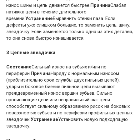
износ шины и цепь движется быстрее.
Причина
Слабая
натяжка цепи в течение длительного
времени.
Устранение
Выравнить стенки паза. Если
дефекты уже слишком большие, то заменить цепь, шину,
звёздочку. Если заменяется только одна из этих деталей,
то она снова быстро изнашивается.
3 Цепные звездочки
Состояние
Сильный износ на зубьях и/или по
периферии.
Причина
Наряду с нормальным износом
(приблизительно срок службы двух пильных цепей),
удары и боковое биение пильной цепи вызывают
преждевременный износ вершин зубьев. Сильно
провисающие цепи или неправильный шаг цепи
способствует сильному образованию рисок на боковых
поверхностях зубьев и по периферии профильных цепных
звёздочек.
Устранение
Установить новую подходящую
звёздочку.