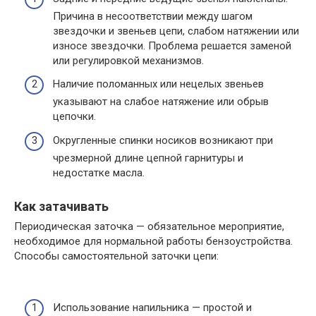
Причина в несоответствии между шагом
звездочки и звеньев цепи, слабом натяжении или
износе звездочки. Проблема решается заменой
или регулировкой механизмов.
Наличие поломанных или нецелых звеньев
указывают на слабое натяжение или обрыв
цепочки.
Округленные спинки носиков возникают при
чрезмерной длине цепной гарнитуры и
недостатке масла.
Как затачивать
Периодическая заточка — обязательное мероприятие,
необходимое для нормальной работы бензоустройства.
Способы самостоятельной заточки цепи:
Использование напильника — простой и