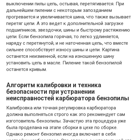
выключении пилы цепь, остывая, перетягивается. При
дальнейшем пилении с некоторым запозданием
прогревается и увеличивается шина, что также вызывает
перетяг цепи. А это ведет к дополнительной загрузке
подшипников, звездочки, шины и быстрому растяжению
цепи. Если бензопила горячая, то легко удлиняется,
наряду с перетянутой, и не наточенная цепь, что вместе
сильнее способствует износу шины и цепи. Картина
останется неизменной, если на изношенную шину
установить цепь в масле. Пиление такой бензопилой
останется кривым.
Алгоритм калибровки и техника
безопасности при устранении
неисправностей карбюратора бензопилы
Калибровка или точная регулировка карбюратора
должна выполняться строго как это рекомендует сам
изготовитель бензопилы. Зачастую эта процедура уже
была проделана на этапе сборки в цехе по сборке.
Однако ремонт бензопил иногда включает в себя