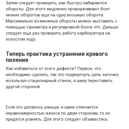
Затем следует проверить, как быстро набираются
обороты. Для этого медленно проворачивают болт
низких оборотов еще на одну восьмую оборота.
Максимально возможные обороты можно выставить с
помощью тахометра и регулировкой болта «H». Дальше
следует еще раз проверить работу карбюратора на
холостом ходу.
Теперь практика устранения кривого
пиления
Как избавиться от этого дефекта? Первое, что
необходимо сделать, так это подвергнуть цепь заточке,
используя стационарный станок, а шину переставить
другой стороной.
Если это делалось раньше, и шина отличается
неравномерностью износа по двум сторонам, то ее
придется ровнять. Для этого следует обзавестись: