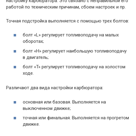
настройку карбюратора. Это связано с неправильной его
работой по техническим причинам, сбоем настроек и пр.
Точная подстройка выполняется с помощью трех болтов:
болт «L» регулирует топливоподачу на малых
оборотах;
болт «H» регулирует наибольшую топливоподачу
в двигатель;
болт «T» регулирует топливоподачу на холостом
ходе.
Различают два вида настройки карбюратора:
основная или базовая. Выполняется на
выключенном движке;
точная или финальная. Выполняется на прогретом
движке.