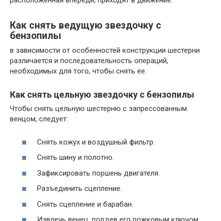
расположенная впереди, приходят в движение.
Как снять ведущую звездочку с
бензопилы
в зависимости от особенностей конструкции шестерни
различается и последовательность операций,
необходимых для того, чтобы снять ее.
Как снять цельную звездочку с бензопилы
Чтобы снять цельную шестерню с запрессованным
венцом, следует:
Снять кожух и воздушный фильтр.
Снять шину и полотно.
Зафиксировать поршень двигателя.
Разъединить сцепление.
Снять сцепление и барабан.
Извлечь венец, поддев его рожковым ключом