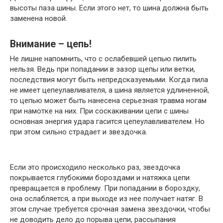
высоты паза шины. Если этого нет, то шина должна быть
заменена новой.
Внимание – цепь!
Не лишне напомнить, что с ослабевшей цепью пилить
нельзя. Ведь при попадании в зазор щепы или ветки,
последствия могут быть непредсказуемыми. Когда пила
не имеет цепеулавливателя, а шина является удлиненной,
то цепью может быть нанесена серьезная травма ногам
при намотке на них. При соскакивании цепи с шины
основная энергия удара гасится цепеулавливателем. Но
при этом сильно страдает и звездочка.
Если это происходило несколько раз, звездочка
покрывается глубокими бороздами и натяжка цепи
превращается в проблему. При попадании в бороздку,
она ослабляется, а при выходе из нее получает натяг. В
этом случае требуется срочная замена звездочки, чтобы
не доводить дело до порыва цепи, рассыпания