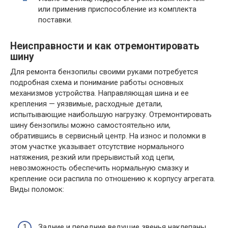
или применив приспособление из комплекта
поставки.
Неисправности и как отремонтировать
шину
Для ремонта бензопилы своими руками потребуется
подробная схема и понимание работы основных
механизмов устройства. Направляющая шина и ее
крепления — уязвимые, расходные детали,
испытывающие наибольшую нагрузку. Отремонтировать
шину бензопилы можно самостоятельно или,
обратившись в сервисный центр. На износ и поломки в
этом участке указывает отсутствие нормального
натяжения, резкий или прерывистый ход цепи,
невозможность обеспечить нормальную смазку и
крепление оси распила по отношению к корпусу агрегата.
Виды поломок:
Задние и передние ведущие звенья наклепаны.