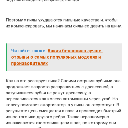
Поэтому у пилы ухудшаются пильные качества и, чтобы
их компенсировать, мы начинаем сильнее давить на шину.
Читайте также:
Какая бензопила лучше:
отзывы о самых популярных моделях и
производителях
Как на это реагирует пила? Своими острыми зубьями она
продолжает запросто расправляться с древесиной, а
затупившиеся зубья не режут древесину, а
переваливаются как колесо автомашины через ухаб. Но
колесу помогает амортизатор, а у пилы он отсутствует. В
результате цепь смещается в пазе и происходит быстрый
износ того или другого ребра. Также неравномерно
изнашиваются хвостовики цепи и паз, по которому они