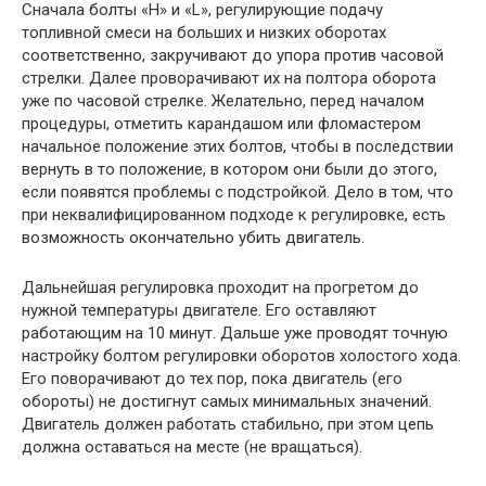
Сначала болты «H» и «L», регулирующие подачу
топливной смеси на больших и низких оборотах
соответственно, закручивают до упора против часовой
стрелки. Далее проворачивают их на полтора оборота
уже по часовой стрелке. Желательно, перед началом
процедуры, отметить карандашом или фломастером
начальное положение этих болтов, чтобы в последствии
вернуть в то положение, в котором они были до этого,
если появятся проблемы с подстройкой. Дело в том, что
при неквалифицированном подходе к регулировке, есть
возможность окончательно убить двигатель.
Дальнейшая регулировка проходит на прогретом до
нужной температуры двигателе. Его оставляют
работающим на 10 минут. Дальше уже проводят точную
настройку болтом регулировки оборотов холостого хода.
Его поворачивают до тех пор, пока двигатель (его
обороты) не достигнут самых минимальных значений.
Двигатель должен работать стабильно, при этом цепь
должна оставаться на месте (не вращаться).