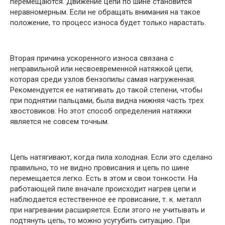
перемещаются. Движение цепи по шине становится
неравномерным. Если не обращать внимания на такое
положение, то процесс износа будет только нарастать.
Вторая причина ускоренного износа связана с
неправильной или несвоевременной натяжкой цепи,
которая среди узлов бензопилы самая нагруженная.
Рекомендуется ее натягивать до такой степени, чтобы
при поднятии пальцами, была видна нижняя часть трех
хвостовиков. Но этот способ определения натяжки
является не совсем точным.
Цепь натягивают, когда пила холодная. Если это сделано
правильно, то не видно провисания и цепь по шине
перемещается легко. Есть в этом и свои тонкости. На
работающей пиле вначале происходит нагрев цепи и
наблюдается естественное ее провисание, т. к. металл
при нагревании расширяется. Если этого не учитывать и
подтянуть цепь, то можно усугубить ситуацию. При