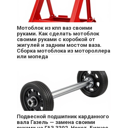
Мотоблок из кпп ваз своими
руками. Как сделать мотоблок
своими руками с коробкой от
жигулей и задним мостом ваза.
Сборка мотоблока из мотороллера
или мопеда
Подвесной подшипник карданного
вала Газель — замена своими
руками на ГАЗ 3302, Некст, Бизнес