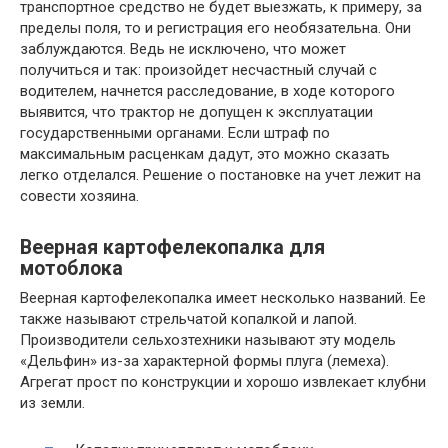
транспортное средство не будет выезжать, к примеру, за
пределы поля, то и регистрация его необязательна. Они
заблуждаются. Ведь не исключено, что может
получиться и так: произойдет несчастный случай с
водителем, начнется расследование, в ходе которого
выявится, что трактор не допущен к эксплуатации
государственными органами. Если штраф по
максимальным расценкам дадут, это можно сказать
легко отделался. Решение о постановке на учет лежит на
совести хозяина.
Веерная картофелекопалка для
мотоблока
Веерная картофелекопалка имеет несколько названий. Ее
также называют стрельчатой копалкой и лапой.
Производители сельхозтехники называют эту модель
«Дельфин» из-за характерной формы плуга (лемеха).
Агрегат прост по конструкции и хорошо извлекает клубни
из земли.