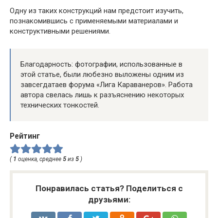
Одну из таких конструкций нам предстоит изучить,
познакомившись с применяемыми материалами и
конструктивными решениями.
Благодарность: фотографии, использованные в
этой статье, были любезно выложены одним из
завсегдатаев форума «Лига Караванеров». Работа
автора свелась лишь к разъяснению некоторых
технических тонкостей.
Рейтинг
(
1
оценка, среднее
5
из
5
)
Понравилась статья? Поделиться с
друзьями: