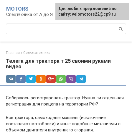
Перейти
MOTORS
Для любых предложений по
к
Спецтехника от А до Я
сайту: velomotors22@cp9.ru
контенту
Поиск:
Главная
»
Сельхозтехника
Телега для трактора т 25 своими руками
видео
Собираюсь регистрировать трактор. Нужна ли отдельная
регистрация для прицепа на территории РФ?
Все трактора, самоходные машины (исключение
составляют мотоблоки) и иные подобные механизмы с
объемом двигателя внутреннего сгорания,