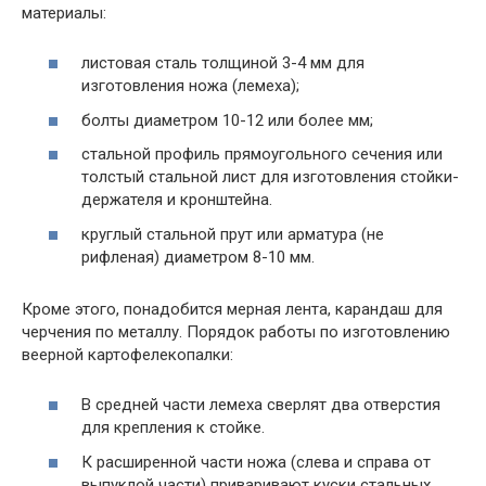
материалы:
листовая сталь толщиной 3-4 мм для
изготовления ножа (лемеха);
болты диаметром 10-12 или более мм;
стальной профиль прямоугольного сечения или
толстый стальной лист для изготовления стойки-
держателя и кронштейна.
круглый стальной прут или арматура (не
рифленая) диаметром 8-10 мм.
Кроме этого, понадобится мерная лента, карандаш для
черчения по металлу. Порядок работы по изготовлению
веерной картофелекопалки:
В средней части лемеха сверлят два отверстия
для крепления к стойке.
К расширенной части ножа (слева и справа от
выпуклой части) приваривают куски стальных