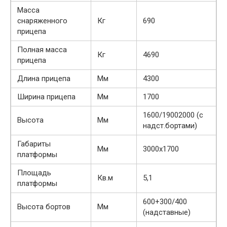
Масса
снаряженного
Кг
690
прицепа
Полная масса
Кг
4690
прицепа
Длина прицепа
Мм
4300
Ширина прицепа
Мм
1700
1600/19002000 (с
Высота
Мм
надст.бортами)
Габариты
Мм
3000х1700
платформы
Площадь
Кв.м
5,1
платформы
600+300/400
Высота бортов
Мм
(надставные)