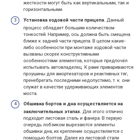
жесткости могут быть как вертикальными, так и
горизонтальными.
Установка ходовой части прицепа.
Данный
процесс обладает большим количеством
тонкостей. Например, ось должна быть смещена
ближе к задней части прицепа. В целом какие-
либо особенности при монтаже ходовой части
вызваны скорее конструктивными
особенностями элементов, которые предпочёл
испытывать автовладелец. К раме привариваются
проушины для амортизаторов и реактивных тяг,
пренебрегать последними недопустимо, т. к. они
служат в качестве удерживающих элементов
моста.
Обшивка бортов и дна осуществляется на
заключительных этапах.
Для этого отлично
подходит листовая сталь и фанера. В первую
очередь лобзиком вырезаются элементы
обшивки дна, их крепление осуществляется с
помощью болтов. Далее из листовой стали