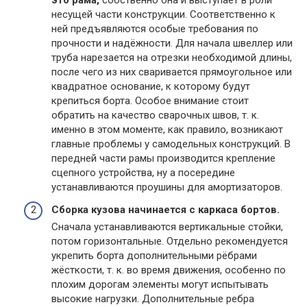
несущей части конструкции. Соответственно к
ней предъявляются особые требования по
прочности и надёжности. Для начала швеллер или
труба нарезается на отрезки необходимой длины,
после чего из них сваривается прямоугольное или
квадратное основание, к которому будут
крепиться борта. Особое внимание стоит
обратить на качество сварочных швов, т. к.
именно в этом моменте, как правило, возникают
главные проблемы у самодельных конструкций. В
передней части рамы производится крепление
сцепного устройства, ну а посередине
устанавливаются проушины для амортизаторов.
Сборка кузова начинается с каркаса бортов.
Сначала устанавливаются вертикальные стойки,
потом горизонтальные. Отдельно рекомендуется
укрепить борта дополнительными рёбрами
жёсткости, т. к. во время движения, особенно по
плохим дорогам элементы могут испытывать
высокие нагрузки. Дополнительные ребра