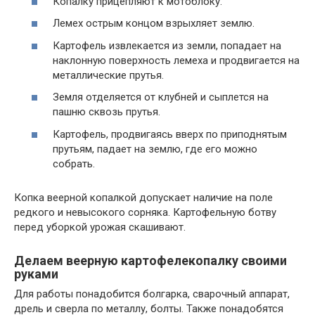
Копалку прицепляют к мотоблоку.
Лемех острым концом взрыхляет землю.
Картофель извлекается из земли, попадает на
наклонную поверхность лемеха и продвигается на
металлические прутья.
Земля отделяется от клубней и сыплется на
пашню сквозь прутья.
Картофель, продвигаясь вверх по приподнятым
прутьям, падает на землю, где его можно
собрать.
Копка веерной копалкой допускает наличие на поле
редкого и невысокого сорняка. Картофельную ботву
перед уборкой урожая скашивают.
Делаем веерную картофелекопалку своими
руками
Для работы понадобится болгарка, сварочный аппарат,
дрель и сверла по металлу, болты. Также понадобятся