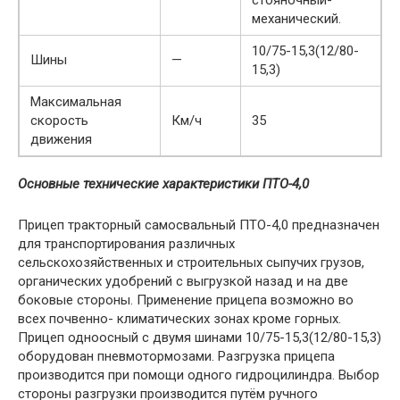
стояночный-
механический.
10/75-15,3(12/80-
Шины
—
15,3)
Максимальная
скорость
Км/ч
35
движения
Основные технические характеристики ПТО-4,0
Прицеп тракторный самосвальный ПТО-4,0 предназначен
для транспортирования различных
сельскохозяйственных и строительных сыпучих грузов,
органических удобрений с выгрузкой назад и на две
боковые стороны. Применение прицепа возможно во
всех почвенно- климатических зонах кроме горных.
Прицеп одноосный с двумя шинами 10/75-15,3(12/80-15,3)
оборудован пневмотормозами. Разгрузка прицепа
производится при помощи одного гидроцилиндра. Выбор
стороны разгрузки производится путём ручного