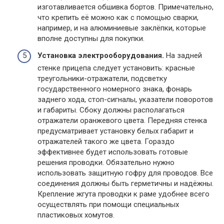
изготавливается обшивка бортов. Примечательно,
что крепить её можно как с помощью сварки,
например, и на алюминиевые заклёпки, которые
вполне доступны для покупки.
Установка электрооборудования.
На задней
стенке прицепа следует установить: красные
треугольники-отражатели, подсветку
государственного номерного знака, фонарь
заднего хода, стоп-сигналы, указатели поворотов
и габариты. Сбоку должны располагаться
отражатели оранжевого цвета. Передняя стенка
предусматривает установку белых габарит и
отражателей такого же цвета. Гораздо
эффективнее будет использовать готовые
решения проводки. Обязательно нужно
использовать защитную гофру для проводов. Все
соединения должны быть герметичны и надёжны.
Крепление жгута проводки к раме удобнее всего
осуществлять при помощи специальных
пластиковых хомутов.