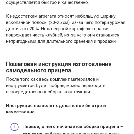
осуществляется быстро и качественно.
К недостаткам агрегата относят небольшую ширину
вскопанной полосы (20-25 см), из-за чего потери урожая
достигают 20 %. Нож веерной картофелекопалки
повреждает часть клубней, из-за чего они становятся
непригодными для длительного хранения и продажи.
Пошаговая инструкция изготовления
самодельного прицепа
После того как весь комплект материалов и
инструментов будет собран, можно переходить
непосредственно к сборке конструкции.
Инструкция позволит сделать всё быстро и
качественно.
Первое, с чего начинается сборка прицепа –
это рама,
собственно она и выступает в роли