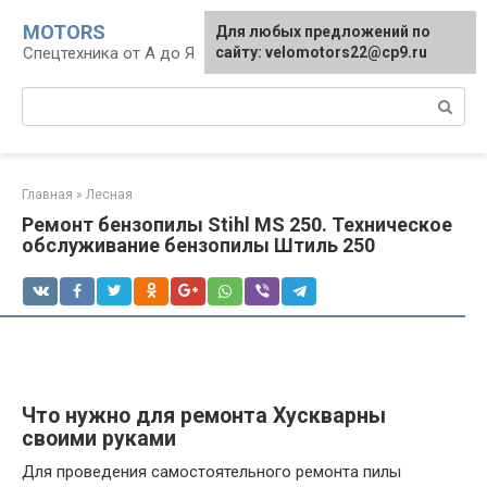
Перейти
MOTORS
Для любых предложений по
к
Спецтехника от А до Я
сайту: velomotors22@cp9.ru
контенту
Поиск:
Главная
»
Лесная
Ремонт бензопилы Stihl MS 250. Техническое
обслуживание бензопилы Штиль 250
Что нужно для ремонта Хускварны
своими руками
Для проведения самостоятельного ремонта пилы