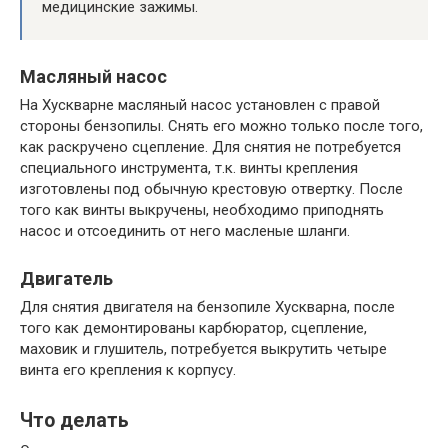
медицинские зажимы.
Масляный насос
На Хускварне масляный насос установлен с правой
стороны бензопилы. Снять его можно только после того,
как раскручено сцепление. Для снятия не потребуется
специального инструмента, т.к. винты крепления
изготовлены под обычную крестовую отвертку. После
того как винты выкручены, необходимо приподнять
насос и отсоединить от него масленые шланги.
Двигатель
Для снятия двигателя на бензопиле Хускварна, после
того как демонтированы карбюратор, сцепление,
маховик и глушитель, потребуется выкрутить четыре
винта его крепления к корпусу.
Что делать