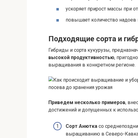
ускоряет прирост массы при о
повышает количество надоев 
Подходящие сорта и ги
Гибриды и сорта кукурузы, предназна
высокой продуктивностью
, пригодн
выращивания в конкретном регионе.
Приведем несколько примеров
, вн
достижений и допущенных к использ
Сорт Анютка
со среднепоздни
выращиванию в Северо-Кавка