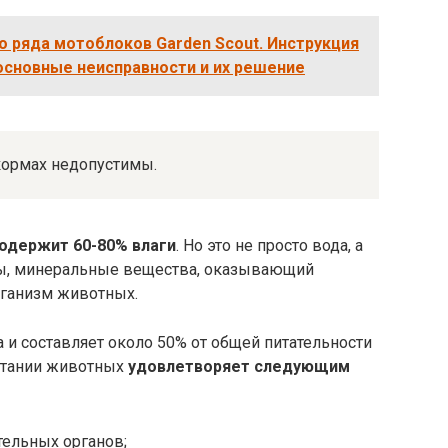
 ряда мотоблоков Garden Scout. Инструкция
основные неисправности и их решение
кормах недопустимы.
содержит 60-80% влаги
. Но это не просто вода, а
ы, минеральные вещества, оказывающий
ганизм животных.
а и составляет около 50% от общей питательности
итании животных
удовлетворяет следующим
тельных органов;