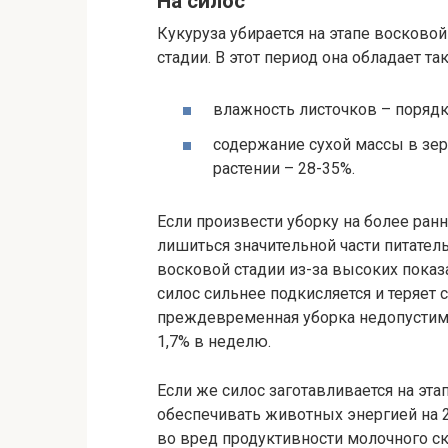
На силос
Кукуруза убирается на этапе восково
стадии. В этот период она обладает т
влажность листочков – порядка
содержание сухой массы в зерн
растении – 28-35%.
Если произвести уборку на более ранн
лишиться значительной части питатель
восковой стадии из-за высоких показ
силос сильнее подкисляется и теряет 
преждевременная уборка недопустима,
1,7% в неделю.
Если же силос заготавливается на эта
обеспечивать животных энергией на 20
во вред продуктивности молочного ск