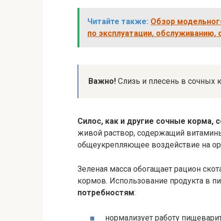
Читайте также:
Обзор модельного
по эксплуатации, обслуживанию, 
Важно!
Слизь и плесень в сочных 
Силос, как и другие сочные корма, 
живой раствор, содержащий витамин
общеукрепляющее воздействие на ор
Зеленая масса обогащает рацион скот
кормов. Использование продукта в п
потребностям
:
нормализует работу пищевари