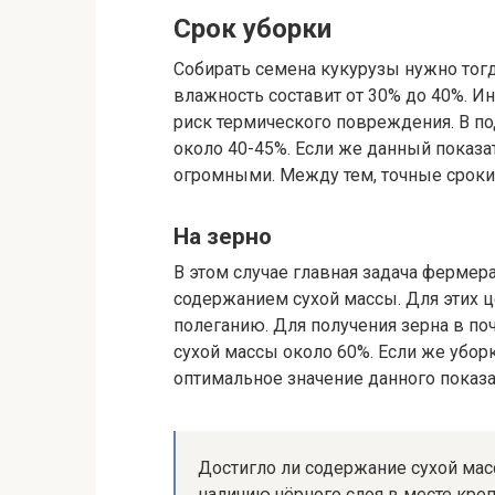
Срок уборки
Собирать семена кукурузы нужно тогда
влажность составит от 30% до 40%. Ин
риск термического повреждения. В п
около 40-45%. Если же данный показа
огромными. Между тем, точные сроки 
На зерно
В этом случае главная задача фермер
содержанием сухой массы. Для этих 
полеганию. Для получения зерна в по
сухой массы около 60%. Если же уборк
оптимальное значение данного показ
Достигло ли содержание сухой мас
наличию чёрного слоя в месте креп