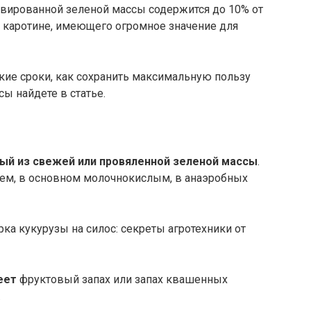
вированной зеленой массы содержится до 10% от
в каротине, имеющего огромное значение для
акие сроки, как сохранить максимальную пользу
ы найдете в статье.
ный из свежей или провяленной зеленой массы
.
ем, в основном молочнокислым, в анаэробных
еет
фруктовый запах или запах квашенных
.