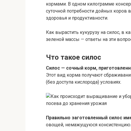
кормами. В одном килограмме консер
суточной потребности дойных коров 
здоровья и продуктивности.
Как вырастить кукурузу на силос, в к
зеленой массы — ответы на эти вопрос
Что такое силос
Силос — сочный корм, приготовлен
Этот вид корма получают сбраживани
(без доступа кислорода) условиях.
Правильно заготовленный силос им
овощей, немажущуюся консистенцию