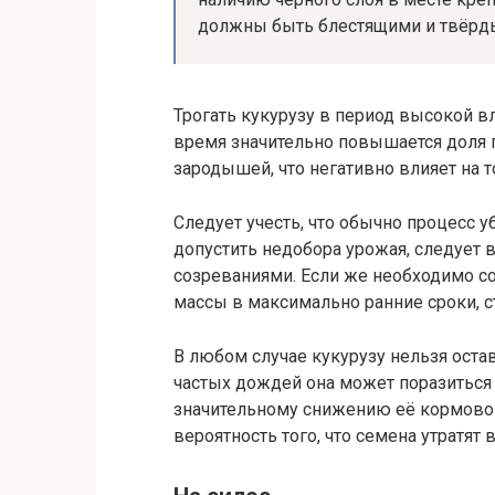
должны быть блестящими и твёрд
Трогать кукурузу в период высокой в
время значительно повышается доля
зародышей, что негативно влияет на т
Следует учесть, что обычно процесс у
допустить недобора урожая, следует
созреваниями. Если же необходимо 
массы в максимально ранние сроки, 
В любом случае кукурузу нельзя остав
частых дождей она может поразиться
значительному снижению её кормовой 
вероятность того, что семена утратят 