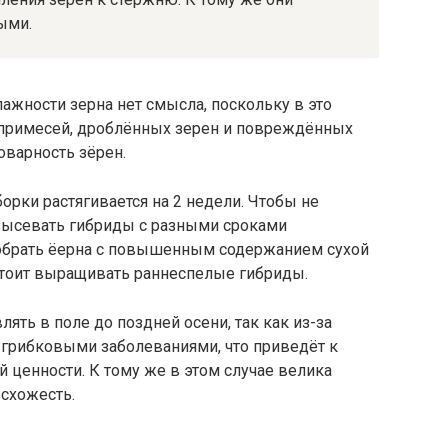
ыми.
лажности зерна нет смысла, поскольку в это
 примесей, дроблённых зерен и повреждённых
оварность зёрен.
борки растягивается на 2 недели. Чтобы не
 высевать гибриды с разными сроками
собрать ёерна с повышенным содержанием сухой
стоит выращивать раннеспелые гибриды.
лять в поле до поздней осени, так как из-за
 грибковыми заболеваниями, что приведёт к
ценности. К тому же в этом случае велика
всхожесть.