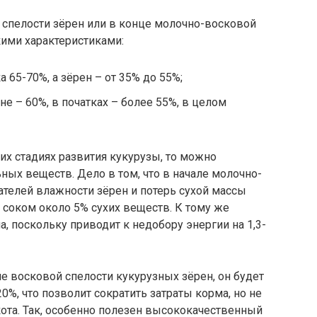
й спелости зёрен или в конце молочно-восковой
акими характеристиками:
 65-70%, а зёрен – от 35% до 55%;
е – 60%, в початках – более 55%, в целом
их стадиях развития кукурузы, то можно
ных веществ. Дело в том, что в начале молочно-
ателей влажности зёрен и потерь сухой массы
с соком около 5% сухих веществ. К тому же
 поскольку приводит к недобору энергии на 1,3-
пе восковой спелости кукурузных зёрен, он будет
%, что позволит сократить затраты корма, но не
ота. Так, особенно полезен высококачественный