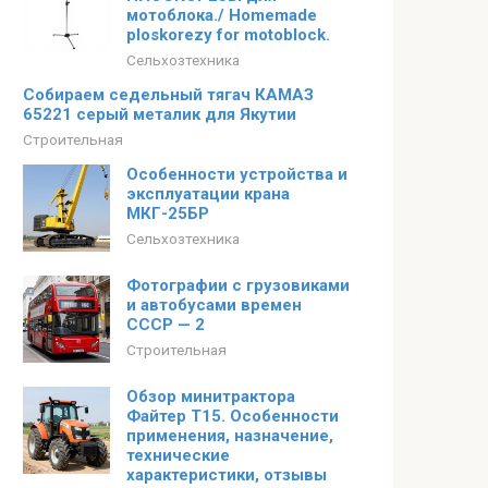
мотоблока./ Homemade
ploskorezy for motoblock.
Сельхозтехника
Собираем седельный тягач КАМАЗ
65221 серый металик для Якутии
Строительная
Особенности устройства и
эксплуатации крана
МКГ-25БР
Сельхозтехника
Фотографии с грузовиками
и автобусами времен
СССР — 2
Строительная
Обзор минитрактора
Файтер Т15. Особенности
применения, назначение,
технические
характеристики, отзывы