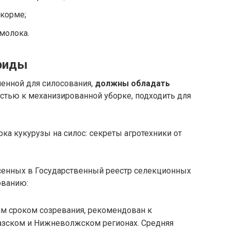
ткорме;
молока.
бриды
ченной для силосования,
должны обладать
остью к механизированной уборке, подходить для
есенных в Государственный реестр селекционных
ованию:
м сроком созревания, рекомендован к
зском и Нижневолжском регионах. Средняя