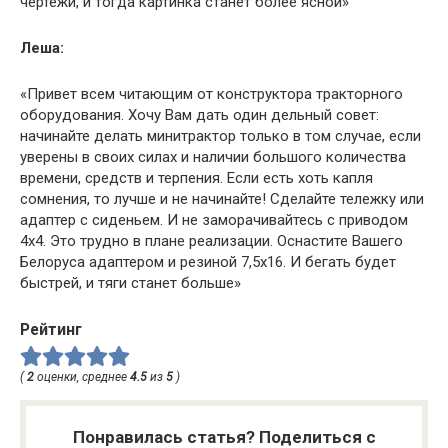
чертежи, и тогда картинка станет более ясной»
Леша:
«Привет всем читающим от конструктора тракторного
оборудования. Хочу Вам дать один дельный совет:
начинайте делать минитрактор только в том случае, если
уверены в своих силах и наличии большого количества
времени, средств и терпения. Если есть хоть капля
сомнения, то лучше и не начинайте! Сделайте тележку или
адаптер с сиденьем. И не заморачивайтесь с приводом
4х4. Это трудно в плане реализации. Оснастите Вашего
Белоруса адаптером и резиной 7,5х16. И бегать будет
быстрей, и тяги станет больше»
Рейтинг
(
2
оценки, среднее
4.5
из
5
)
Понравилась статья? Поделиться с