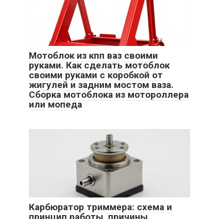
Мотоблок из кпп ваз своими
руками. Как сделать мотоблок
своими руками с коробкой от
жигулей и задним мостом ваза.
Сборка мотоблока из мотороллера
или мопеда
Карбюратор триммера: схема и
принцип работы, причины