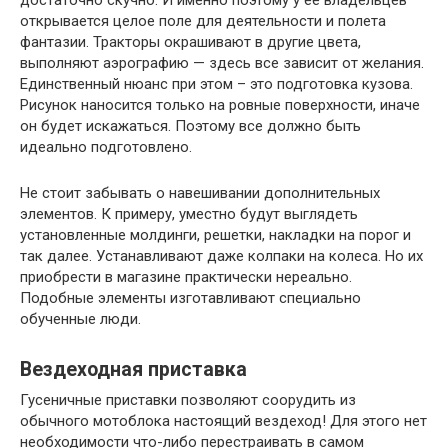
достаточно скучно. И именно поэтому у ее владельцев
открывается целое поле для деятельности и полета
фантазии. Тракторы окрашивают в другие цвета,
выполняют аэрографию — здесь все зависит от желания.
Единственный нюанс при этом – это подготовка кузова.
Рисунок наносится только на ровные поверхности, иначе
он будет искажаться. Поэтому все должно быть
идеально подготовлено.
Не стоит забывать о навешивании дополнительных
элементов. К примеру, уместно будут выглядеть
установленные молдинги, решетки, накладки на порог и
так далее. Устанавливают даже колпаки на колеса. Но их
приобрести в магазине практически нереально.
Подобные элементы изготавливают специально
обученные люди.
Вездеходная приставка
Гусеничные приставки позволяют соорудить из
обычного мотоблока настоящий вездеход! Для этого нет
необходимости что-либо перестраивать в самом