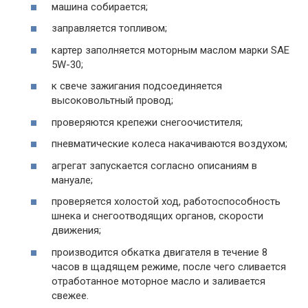
машина собирается;
заправляется топливом;
картер заполняется моторным маслом марки SAE
5W-30;
к свече зажигания подсоединяется
высоковольтный провод;
проверяются крепежи снегоочистителя;
пневматические колеса накачиваются воздухом;
агрегат запускается согласно описаниям в
мануале;
проверяется холостой ход, работоспособность
шнека и снегоотводящих органов, скорости
движения;
производится обкатка двигателя в течение 8
часов в щадящем режиме, после чего сливается
отработанное моторное масло и заливается
свежее.