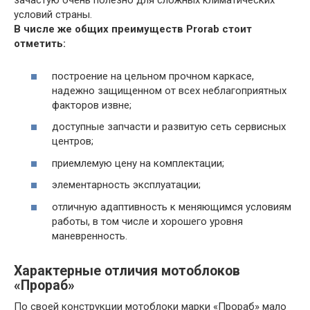
зачастую очень полезно для сложных климатических
условий страны.
В числе же общих преимуществ Prorab стоит
отметить:
построение на цельном прочном каркасе,
надежно защищенном от всех неблагоприятных
факторов извне;
доступные запчасти и развитую сеть сервисных
центров;
приемлемую цену на комплектации;
элементарность эксплуатации;
отличную адаптивность к меняющимся условиям
работы, в том числе и хорошего уровня
маневренность.
Характерные отличия мотоблоков
«Прораб»
По своей конструкции мотоблоки марки «Прораб» мало