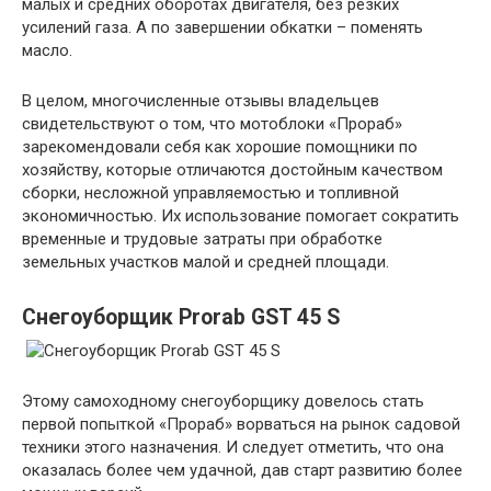
малых и средних оборотах двигателя, без резких
усилений газа. А по завершении обкатки – поменять
масло.
В целом, многочисленные отзывы владельцев
свидетельствуют о том, что мотоблоки «Прораб»
зарекомендовали себя как хорошие помощники по
хозяйству, которые отличаются достойным качеством
сборки, несложной управляемостью и топливной
экономичностью. Их использование помогает сократить
временные и трудовые затраты при обработке
земельных участков малой и средней площади.
Снегоуборщик Prorab GST 45 S
Этому самоходному снегоуборщику довелось стать
первой попыткой «Прораб» ворваться на рынок садовой
техники этого назначения. И следует отметить, что она
оказалась более чем удачной, дав старт развитию более