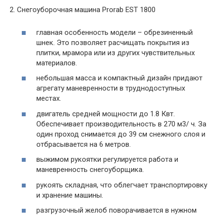
2. Снегоуборочная машина Prorab EST 1800
главная особенность модели – обрезиненный
шнек. Это позволяет расчищать покрытия из
плитки, мрамора или из других чувствительных
материалов.
небольшая масса и компактный дизайн придают
агрегату маневренности в труднодоступных
местах.
двигатель средней мощности до 1.8 Квт.
Обеспечивает производительность в 270 м3/ ч. За
один проход снимается до 39 см снежного слоя и
отбрасывается на 6 метров.
выжимом рукоятки регулируется работа и
маневренность снегоуборщика.
рукоять складная, что облегчает транспортировку
и хранение машины.
разгрузочный желоб поворачивается в нужном