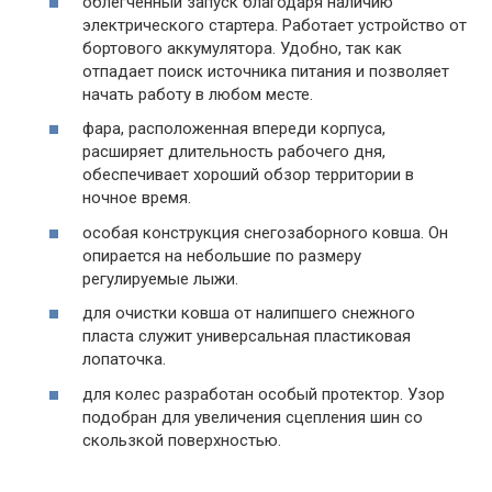
облегченный запуск благодаря наличию
электрического стартера. Работает устройство от
бортового аккумулятора. Удобно, так как
отпадает поиск источника питания и позволяет
начать работу в любом месте.
фара, расположенная впереди корпуса,
расширяет длительность рабочего дня,
обеспечивает хороший обзор территории в
ночное время.
особая конструкция снегозаборного ковша. Он
опирается на небольшие по размеру
регулируемые лыжи.
для очистки ковша от налипшего снежного
пласта служит универсальная пластиковая
лопаточка.
для колес разработан особый протектор. Узор
подобран для увеличения сцепления шин со
скользкой поверхностью.