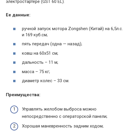
электростартере (GST 60 EL).
Ее данные:
ручной запуск мотора Zongshen (Китай) на 6,5л.с.
и 169 куб.см;
пять передач (одна — назад);
ковш на 60х51 см;
дальность – 11 м;
масса – 75 кг;
диаметр колес – 33 см.
Преимущества:
Управлять желобом выброса можно
непосредственно с операторской панели;
Хорошая маневренность задним ходом;