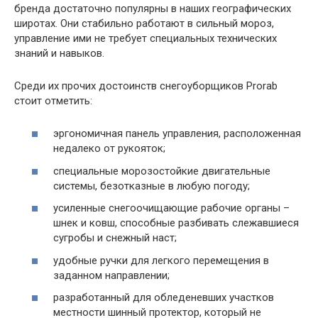
бренда достаточно популярны в наших географических
широтах. Они стабильно работают в сильный мороз,
управление ими не требует специальных технических
знаний и навыков.
Среди их прочих достоинств снегоуборщиков Prorab
стоит отметить:
эргономичная панель управления, расположенная
недалеко от рукояток;
специальные морозостойкие двигательные
системы, безотказные в любую погоду;
усиленные снегоочищающие рабочие органы –
шнек и ковш, способные разбивать слежавшиеся
сугробы и снежный наст;
удобные ручки для легкого перемещения в
заданном направлении;
разработанный для обледеневших участков
местности шинный протектор, который не