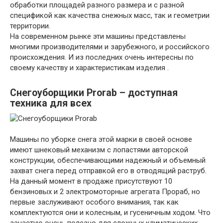
обработки площадей разного размера и с разной
спецификой как качества снежных масс, так и геометрии
территории.
На современном рынке эти машины представлены
многими производителями и зарубежного, и российского
происхождения. И из последних очень интересны по
своему качеству и характеристикам изделия .
Снегоуборщики Prorab – доступная
техника для всех
Машины по уборке снега этой марки в своей основе
имеют шнековый механизм с лопастями авторской
конструкции, обеспечивающими надежный и объемный
захват снега перед отправкой его в отводящий раструб.
На данный момент в продаже присутствуют 10
бензиновых и 2 электромоторные агрегата Прораб, но
первые заслуживают особого внимания, так как
комплектуются они и колесным, и гусеничным ходом. Что