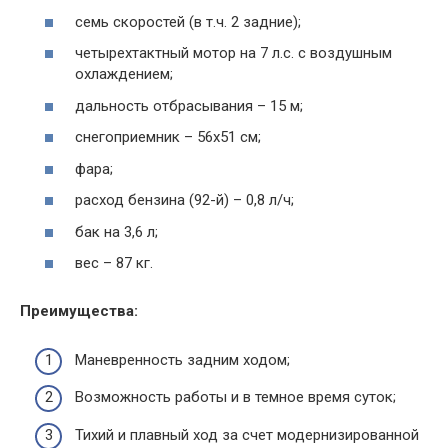
семь скоростей (в т.ч. 2 задние);
четырехтактный мотор на 7 л.с. с воздушным
охлаждением;
дальность отбрасывания – 15 м;
снегоприемник – 56х51 см;
фара;
расход бензина (92-й) – 0,8 л/ч;
бак на 3,6 л;
вес – 87 кг.
Преимущества:
Маневренность задним ходом;
Возможность работы и в темное время суток;
Тихий и плавный ход за счет модернизированной