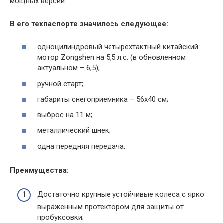
мощных версий.
В его техпаспорте значилось следующее:
одноцилиндровый четырехтактный китайский
мотор Zongshen на 5,5 л.с. (в обновленном
актуальном – 6,5);
ручной старт;
габариты снегоприемника – 56х40 см;
выброс на 11 м;
металлический шнек;
одна передняя передача.
Преимущества:
Достаточно крупные устойчивые колеса с ярко
выраженным протектором для защиты от
пробуксовки;