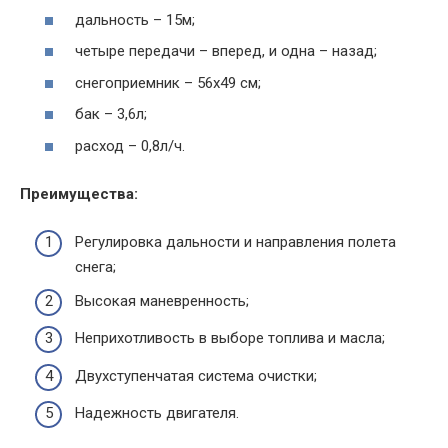
дальность – 15м;
четыре передачи – вперед, и одна – назад;
снегоприемник – 56х49 см;
бак – 3,6л;
расход – 0,8л/ч.
Преимущества:
Регулировка дальности и направления полета
снега;
Высокая маневренность;
Неприхотливость в выборе топлива и масла;
Двухступенчатая система очистки;
Надежность двигателя.