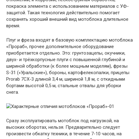
покраска элемента с использованием материалов с УФ-
защитой. Такая технология действительно помогает
сохранять хороший внешний вид мотоблока длительное
время.
Плуг и фреза входят в базовую комплектацию мотоблока
«Прораб», прочее дополнительное оборудование
приобретается отдельно. Это: грунтозацепы, окучники,
двух- и трёхкорпусные плуги с повышенной глубиной и
шириной обработки (к более мощным моделям), фрезы
S-31 («Уральские»), бороны, картофелекопалки, прицепы
Prorab 7CX-3 длиной 3,4 м, шириной 1,8 м, с откидными
бортами высотой 0,5 м, стальные отвалы для уборки
снега.
Сразу эксплуатировать мотоблок под нагрузкой, на
высоких оборотах, нельзя. Предварительно следует
произвести обкатку техники, в течение 7-10 часов, на