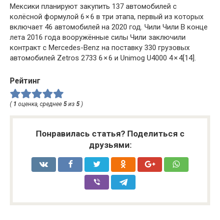
Мексики планируют закупить 137 автомобилей с
колёсной формулой 6 × 6 в три этапа, первый из которых
включает 46 автомобилей на 2020 год. Чили Чили В конце
лета 2016 года вооружённые силы Чили заключили
контракт с Mercedes-Benz на поставку 330 грузовых
автомобилей Zetros 2733 6 × 6 и Unimog U4000 4 × 4[14].
Рейтинг
(
1
оценка, среднее
5
из
5
)
Понравилась статья? Поделиться с
друзьями: