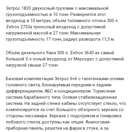
Зетрос 1833 двухосный грузовик с максимальной
грузоподъёмностью в 10 тонн. Развернется этот
вездеход в 10 метрах, объём топливного отсека 300 л.
Zetros 2733a трехосный вездеход с допустимой
нагруженной массой в 27 тонн. Максимальная
грузоподъёмность 17 тонн, радиус разворота 11,5 м.
Объём дизельного бака 300 л. Zetros 3643 as самый
большой 3-х осный вездеход от Мерседес с допустимой
нагрузкой свыше 27 тонн.
Базовая комплектация Зетрос 6×6 с галогенными огнями
головного света, блокируемым передним и задним
дифференциалом, АБС и кондиционером. Тормозная
система барабанного типа. Осевая стабилизационная
система. На задней стенке кабины отсутствует стекло, что
компенсируется за счет большого обзорного зеркала со
стороны пассажира. Зеркала с подогревом и тонировка
лобового стекла доступны как опция. Аналоговая
приборная панель, решетки на фарах в стоке, а за