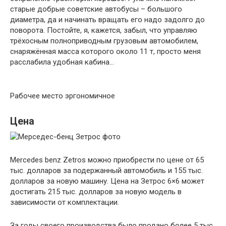
старые добрые советские автобусы – большого
диаметра, да и начинать вращать его надо задолго до
поворота. Постойте, я, кажется, забыл, что управляю
трёхосным полноприводным грузовым автомобилем,
снаряжённая масса которого около 11 т, просто меня
расслабила удобная кабина…
Рабочее место эргономичное
Цена
Mercedes benz Zetros можно приобрести по цене от 65
тыс. долларов за подержанный автомобиль и 155 тыс.
долларов за новую машину. Цена на Зетрос 6×6 может
достигать 215 тыс. долларов за новую модель в
зависимости от комплектации.
За годы своего производства было продано более 5 тыс.