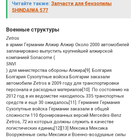
Читайте также:
Запчасти для бензопилы
SHINDAIWA 577
Военные структуры
Zetros
в армии Германии Алжир Алжир Около 2000 автомобилей
запланировано выпустить крупнейшей алжирской
компанией Sonacome (
SNVI
) для министерства обороны Алжира[9]. Болгария
Болгария Сухопутные войска Болгарии заказали
автомобили Zetros в 2009 году для транспортировки
персонала и расходных материалов[10]. По состоянию на
2012 год в их ведомстве находилось 335 транспортных
средств и ещё 30 ожидалось[11]. Германия Германия
Сухопутные войска Германии заказали в общей
сложности 110 бронированных версий Mercedes-Benz
Zetros, 72 из которых должны служить в качестве
логистических единиц[12][13] Мексика Мексика
Вооружённые силы Мексики и Военно-воздушные силы