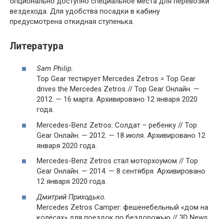
опционально доступно специальное места для перевозки
вездехода. Для удобства посадки в кабину
предусмотрена откидная ступенька.
Литература
Sam Philip.
Top Gear тестирует Mercedes Zetros = Top Gear
drives the Mercedes Zetros // Top Gear Онлайн. —
2012. — 16 марта. Архивировано 12 января 2020
года.
Mercedes-Benz Zetros: Солдат – ребенку // Top
Gear Онлайн. — 2012. — 18 июля. Архивировано 12
января 2020 года.
Mercedes-Benz Zetros стал моторхоумом // Top
Gear Онлайн. — 2014. — 8 сентября. Архивировано
12 января 2020 года.
Дмитрий Приходько.
Mercedes Zetros Camper: фешенебельный «дом на
колёсах» для поездок по бездорожью // 3D News.