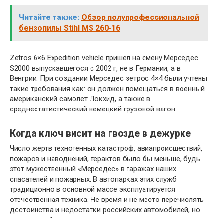
Читайте также:
Обзор полупрофессиональной
бензопилы Stihl MS 260-16
Zetros 6×6 Expedition vehicle пришел на смену Мерседес
S2000 выпускавшегося с 2002 г, не в Германии, а в
Венгрии. При создании Мерседес зетрос 4×4 были учтены
такие требования как: он должен помещаться в военный
американский самолет Локхид, а также в
среднестатистический немецкий грузовой вагон.
Когда ключ висит на гвозде в дежурке
Число жертв техногенных катастроф, авиапроисшествий,
пожаров и наводнений, терактов было бы меньше, будь
этот мужественный «Мерседес» в гаражах наших
спасателей и пожарных. В автопарках этих служб
традиционно в основной массе эксплуатируется
отечественная техника. Не время и не место перечислять
достоинства и недостатки российских автомобилей, но