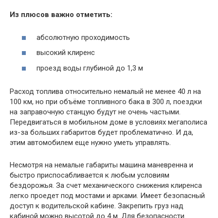
Из плюсов важно отметить:
абсолютную проходимость
высокий клиренс
проезд воды глубиной до 1,3 м
Расход топлива относительно немалый не менее 40 л на
100 км, но при объёме топливного бака в 300 л, поездки
на заправочную станцую будут не очень частыми.
Передвигаться в мобильном доме в условиях мегаполиса
из-за больших габаритов будет проблематично. И да,
этим автомобилем еще нужно уметь управлять.
Несмотря на немалые габариты машина маневренна и
быстро приспосабливается к любым условиям
бездорожья. За счет механического снижения клиренса
легко проедет под мостами и арками. Имеет безопасный
доступ к водительской кабине. Закрепить груз над
кабиной можно высотой до 4 м. Для безопасности