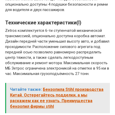
опционально доступны 4 подушки безопасности и ремни
для водителя и двух пассажиров.
Технические характеристики(I)
Zetros комплектуется 6-ти ступенчатой механической
трансмиссией, опционально доступна коробка автомат.
Дизайн передней части уменьшил высоту авто, и добавил
проходимости. Расположение силового агрегата под
передней осью позволило равномерно распределить
центр тяжести, а также сделать легкодоступным
обслуживание и ремонт мотора. Максимальная скорость
МБ Зетрос ограничена электроникой на отметке в 95 км в
час. Максимальная грузоподъёмность 27 тонн.
Читайте также:
Бензопила Stihl производства
Китай. Остерегайтесь подделки, а мы
раскажем как ее узнать. Преимущества
бензопил фирмы stihl