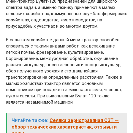
Мини-трактор Булат-120 предназначен для широкого
спектра задач, а именно технику применяют в малых
сельских хозяйствах, коммунальных службах, фермерских
хозяйствах, садоводстве, животноводстве, на
приусадебных участках и во многом другом.
В сельском хозяйстве данный мини-трактор способен
справиться с такими видами работ, как вспахивание
легкой почвы, фрезерование, культивирование,
боронирование, междурядная обработка, окучивание
различных культур, посев зерновых и овощных культур,
сбор полученного урожая и его дальнейшая
транспортировка на определенные расстояния. Также в
малых хозяйствах трактор является основным
помощником при посадке в землю картофеля, чеснока,
лука и свеклы. При выкапывании Булат-120 также
является незаменимой машиной.
Читайте также:
Сеялка зернотравяная СЗТ —
обзор технических характеристик, отзывы и