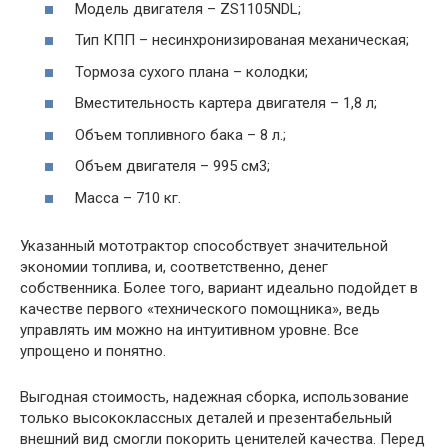
Модель двигателя – ZS1105NDL;
Тип КПП – несинхронизированая механическая;
Тормоза сухого плана – колодки;
Вместительность картера двигателя – 1,8 л;
Объем топливного бака – 8 л.;
Объем двигателя – 995 см3;
Масса – 710 кг.
Указанный мототрактор способствует значительной
экономии топлива, и, соответственно, денег
собственника. Более того, вариант идеально подойдет в
качестве первого «технического помощника», ведь
управлять им можно на интуитивном уровне. Все
упрощено и понятно.
Выгодная стоимость, надежная сборка, использование
только высококлассных деталей и презентабельный
внешний вид смогли покорить ценителей качества. Перед