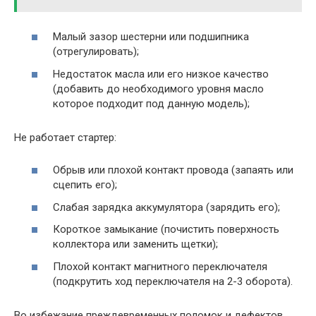
Малый зазор шестерни или подшипника
(отрегулировать);
Недостаток масла или его низкое качество
(добавить до необходимого уровня масло
которое подходит под данную модель);
Не работает стартер:
Обрыв или плохой контакт провода (запаять или
сцепить его);
Слабая зарядка аккумулятора (зарядить его);
Короткое замыкание (почистить поверхность
коллектора или заменить щетки);
Плохой контакт магнитного переключателя
(подкрутить ход переключателя на 2-3 оборота).
Во избежание преждевременных поломок и дефектов,