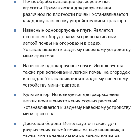
Почвообрабатывающие фрезеровочные
агрегаты. Применяются для разрыхления
различной по плотности почвы. Устанавливается
к заднему навесному устройству мини-трактора.
Навесные однокорпусные плуги. Является
основным оборудованием при вспахивании
легкой почвы на огородах и в садах.
Устанавливается к заднему навесному устройству
мини-трактора.
Навесные однокорпусные плуги. Используется
также при вспахивании легкой почвы на огородах
и в садах. Устанавливается к заднему навесному
устройству мини-трактора.
Культиватор. Используется для разрыхления
легких почв и уничтожения сорных растений.
Устанавливается к заднему навесному устройству
мини-трактора.
Дисковая борона. Используется также для
разрыхления легкой почвы, ее выравнивания, а
также для заделки семян на легкой почве на