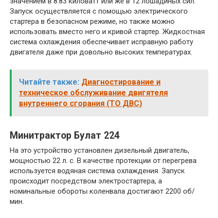
значением в 8.83 киловатт или же в 12 лошадиных сил.
Запуск осуществляется с помощью электрического
стартера в безопасном режиме, но также можно
использовать вместо него и кривой стартер. Жидкостная
система охлаждения обеспечивает исправную работу
двигателя даже при довольно высоких температурах.
Читайте также:
Диагностирование и
техническое обслуживание двигятеля
внутреннего сгорания (ТО ДВС)
Минитрактор Булат 224
На это устройство установлен дизельный двигатель,
мощностью 22 л. с. В качестве протекции от перегрева
используется водяная система охлаждения. Запуск
происходит посредством электростартера, а
номинальные обороты коленвала достигают 2200 об/
мин.