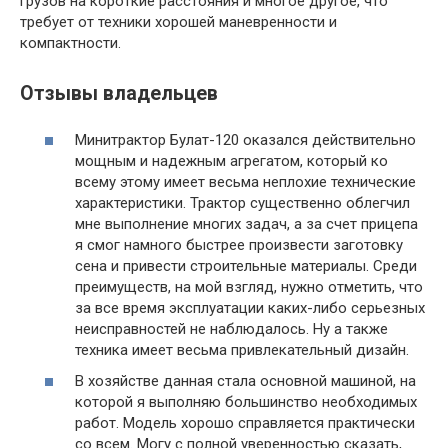
грузов на короткие расстояния и многое другое, что
требует от техники хорошей маневренности и
компактности.
Отзывы владельцев
Минитрактор Булат-120 оказался действительно
мощным и надежным агрегатом, который ко
всему этому имеет весьма неплохие технические
характеристики. Трактор существенно облегчил
мне выполнение многих задач, а за счет прицепа
я смог намного быстрее произвести заготовку
сена и привести строительные материалы. Среди
преимуществ, на мой взгляд, нужно отметить, что
за все время эксплуатации каких-либо серьезных
неисправностей не наблюдалось. Ну а также
техника имеет весьма привлекательный дизайн.
В хозяйстве данная стала основной машиной, на
которой я выполняю большинство необходимых
работ. Модель хорошо справляется практически
со всем. Могу с полной уверенностью сказать,