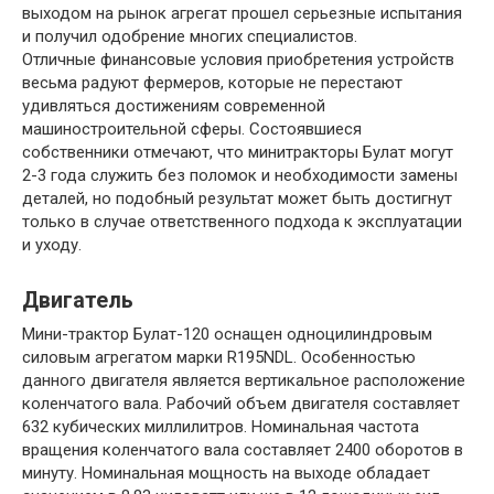
выходом на рынок агрегат прошел серьезные испытания
и получил одобрение многих специалистов.
Отличные финансовые условия приобретения устройств
весьма радуют фермеров, которые не перестают
удивляться достижениям современной
машиностроительной сферы. Состоявшиеся
собственники отмечают, что минитракторы Булат могут
2-3 года служить без поломок и необходимости замены
деталей, но подобный результат может быть достигнут
только в случае ответственного подхода к эксплуатации
и уходу.
Двигатель
Мини-трактор Булат-120 оснащен одноцилиндровым
силовым агрегатом марки R195NDL. Особенностью
данного двигателя является вертикальное расположение
коленчатого вала. Рабочий объем двигателя составляет
632 кубических миллилитров. Номинальная частота
вращения коленчатого вала составляет 2400 оборотов в
минуту. Номинальная мощность на выходе обладает