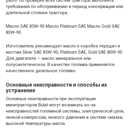
работ по проверке всех систем трактора, выполнять
требования по обслуживанию в период консервации или
длительной стоянки трактора.
Масло SAE 85W-90 Масло Platinum SAE Масло Gold SAE
80W-90
Изготовитель рекомендует масло к коробке передач и
мостам Silver SAE 85W-90, Platinum SAE, Gold SAE 80W-90.
Для двигателя — масло минеральное или
полусинтетическое. В качестве топлива применяется
качественное дизельное топливо.
Основные неисправности и способы их
устранения
Основные неисправности при эксплуатации
минитракторов Bulat могут возникать из-за
неисправностей топливной системы, электрической цепи,
низкой компрессии, низкого давления в системе смазки,
высокой температуры масла.