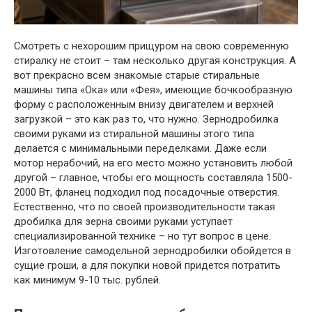
Смотреть с нехорошим прищуром на свою современную
стиралку не стоит – там несколько другая конструкция. А
вот прекрасно всем знакомые старые стиральные
машины типа «Ока» или «Фея», имеющие бочкообразную
форму с расположенным внизу двигателем и верхней
загрузкой – это как раз то, что нужно. Зернодробилка
своими руками из стиральной машины этого типа
делается с минимальными переделками. Даже если
мотор нерабочий, на его место можно установить любой
другой – главное, чтобы его мощность составляла 1500-
2000 Вт, фланец подходил под посадочные отверстия.
Естественно, что по своей производительности такая
дробилка для зерна своими руками уступает
специализированной технике – но тут вопрос в цене.
Изготовление самодельной зернодробилки обойдется в
сущие гроши, а для покупки новой придется потратить
как минимум 9-10 тыс. рублей.