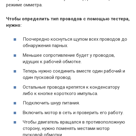
режиме омметра.
Чтобы определить тип проводов с помощью тестера,
нужно:
Поочередно коснуться щупом всех проводов до
обнаружения парных.
Меньшее сопротивление будет у проводов,
идущих к рабочей обмотке.
Теперь нужно соединить вместе один рабочий и
один пусковой провод.
Остальные провода крепятся к конденсатору
либо к кнопке короткого импульса.
Подключить шнур питания.
Включить мотор в сеть и проверить его работу.
Чтобы двигатель вращался в противоположную
сторону, нужно поменять местами мотор
пусковой обмотки.