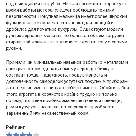
под выводящий патрубок. Нельзя прочищать воронку во
время работы мотора, следует соблюдать технику
безопасности. Покупная мельница имеет более широкий
функционал: в комплекте есть терка для овощей и
дробилка для початков кукурузы. Существуют модели
ручных зерновых мельниц, но большой объем загрузки
стиральной машины не позволяет сделать такую своими
руками.
При наличии минимальных навыков работы с металлом и
электричеством сделать самому зернодробилку не
составит труда. Надежность, продуктивность и
долговечность самоделок уступают покупным приборам,
зато первые имеют низкую себестоимость. Обойтись без
этого агрегата в хозяйстве крайне трудно не только
потому, что цена комбикорма выше цельной пшеницы,
ржи и кукурузы, но также из-за рисков приобрести
зараженный или некачественный корм.
Рейтинг