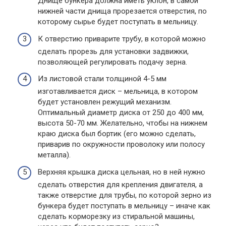
Днище бункера должна иметь уклон, в самой
нижней части днища прорезается отверстия, по
которому сырье будет поступать в мельницу.
К отверстию приварите трубу, в которой можно
сделать прорезь для установки задвижки,
позволяющей регулировать подачу зерна.
Из листовой стали толщиной 4-5 мм
изготавливается диск – мельница, в котором
будет установлен режущий механизм.
Оптимальный диаметр диска от 250 до 400 мм,
высота 50-70 мм. Желательно, чтобы на нижнем
краю диска был бортик (его можно сделать,
приварив по окружности проволоку или полосу
металла).
Верхняя крышка диска цельная, но в ней нужно
сделать отверстия для крепления двигателя, а
также отверстие для трубы, по которой зерно из
бункера будет поступать в мельницу – иначе как
сделать корморезку из стиральной машины,