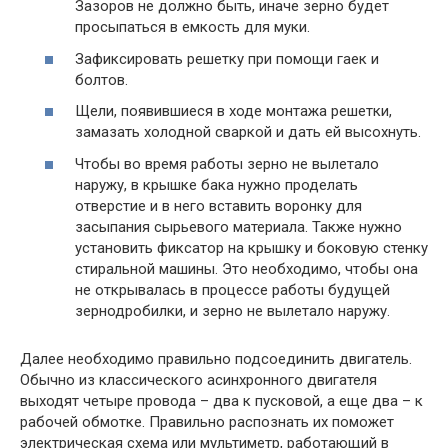
Зазоров не должно быть, иначе зерно будет
просыпаться в емкость для муки.
Зафиксировать решетку при помощи гаек и
болтов.
Щели, появившиеся в ходе монтажа решетки,
замазать холодной сваркой и дать ей высохнуть.
Чтобы во время работы зерно не вылетало
наружу, в крышке бака нужно проделать
отверстие и в него вставить воронку для
засыпания сырьевого материала. Также нужно
установить фиксатор на крышку и боковую стенку
стиральной машины. Это необходимо, чтобы она
не открывалась в процессе работы будущей
зернодробилки, и зерно не вылетало наружу.
Далее необходимо правильно подсоединить двигатель.
Обычно из классического асинхронного двигателя
выходят четыре провода – два к пусковой, а еще два – к
рабочей обмотке. Правильно распознать их поможет
электрическая схема или мультиметр, работающий в