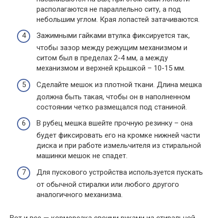
располагаются не параллельно ситу, а под
небольшим углом. Края лопастей затачиваются.
Зажимными гайками втулка фиксируется так,
чтобы зазор между режущим механизмом и
ситом был в пределах 2-4 мм, а между
механизмом и верхней крышкой – 10-15 мм.
Сделайте мешок из плотной ткани. Длина мешка
должна быть такая, чтобы он в наполненном
состоянии четко размещался под станиной.
В рубец мешка вшейте прочную резинку – она
будет фиксировать его на кромке нижней части
диска и при работе измельчителя из стиральной
машинки мешок не спадет.
Для пускового устройства используется пускать
от обычной стиралки или любого другого
аналогичного механизма.
Вот и все — корморезка своими руками из стиральной