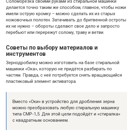
Соломорезка своими руками из стиральной машинки
делается точно таким же способом, главное, чтобы ножи
имели острую кромку – можно сделать их из старых
ножовочных полотен. Затачивать до бритвенной остроты
их не нужно – обороты сделают свое дело и запросто
перебьют или перережут солому, траву и ветви.
Советы по выбору материалов и
инструментов
Зернодробилку можно изготовить на базе стиральной
машинки «Ока», которую не придётся разбирать по
частям. Правда, с неё потребуется снять вращающийся
пластиковый элемент активатора.
Вместо «Оки» в устройство для дробления зерна
можно преобразовать любую стиральную машинку
типа СМР-1,5. Для этой цели подойдёт и «стиралка»
с квадратным основанием.