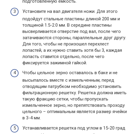
подготовленную емкость.
Установите на вал двигателя ножи. Для этого
подойдут стальные пластины длиной 200 мм и
толщиной 1.5-2.0 мм. В середине пластины
высверливается отверстие под вал, после чего
затачиваются стороны, параллельные друг другу.
Для того, чтобы не произошел перехлест
лопастей, а их нужно ставить хотя бы 3, каждая
лопасть ставится отдельно, после чего
фиксируется зажимной гайкой.
Чтобы цельное зерно оставалось в баке и не
высыпалось вместе с измельченным, перед
отводящим патрубком необходимо установить
фильтрационную решетку. Решетка должна иметь
такую фракцию сетки, чтобы пропускать
измельченное зерно, но препятствовать проходу
цельного – оптимальным является размер ячейки
в 3-4 мм.
Устанавливается решетка под углом в 15-20 град