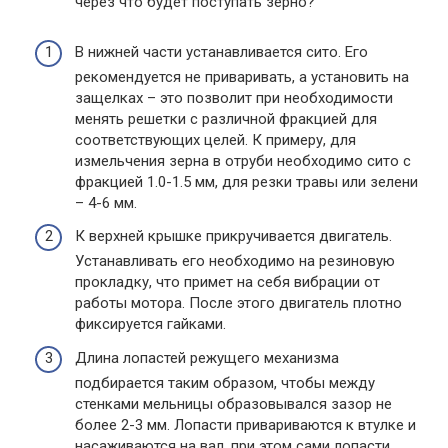
через что будет поступать зерно?
В нижней части устанавливается сито. Его
рекомендуется не приваривать, а установить на
защелках – это позволит при необходимости
менять решетки с различной фракцией для
соответствующих целей. К примеру, для
измельчения зерна в отруби необходимо сито с
фракцией 1.0-1.5 мм, для резки травы или зелени
– 4-6 мм.
К верхней крышке прикручивается двигатель.
Устанавливать его необходимо на резиновую
прокладку, что примет на себя вибрации от
работы мотора. После этого двигатель плотно
фиксируется гайками.
Длина лопастей режущего механизма
подбирается таким образом, чтобы между
стенками мельницы образовывался зазор не
более 2-3 мм. Лопасти привариваются к втулке и
насаживаются на вал, при этом сами лопасти