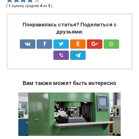
(
1
оценка, среднее
4
из
5
)
Понравилась статья? Поделиться с
друзьями:
Вам также может быть интересно