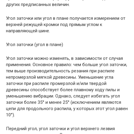
других предписанных величин.
Угол заточки или угол в плане получается измерением от
верхней режущей кромки под прямым углом к
направляющей шине.
Угол заточки (угол в плане)
Угол заточки можно изменять, в зависимости от случая
применения. Основное правило: чем больше угол заточки,
тем выше производительность резания при распиле
непромерзлой мягкой древесины. Уменьшение угла
заточки при распиле промерзлой и/или твердой
древесины способствует более плавному ходу пилы и
уменьшению вибрации. Однако, следует избегать угол
заточки более 35° и менее 25° (исключением являются
цепи для продольного распила, у которых этот угол равен
10°).
Передний угол, угол заточки и угол верхнего лезвия