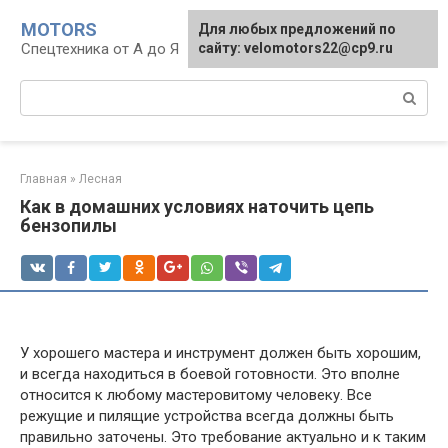
Перейти
MOTORS
Для любых предложений по
к
Спецтехника от А до Я
сайту: velomotors22@cp9.ru
контенту
Поиск:
Главная
»
Лесная
Как в домашних условиях наточить цепь
бензопилы
У хорошего мастера и инструмент должен быть хорошим,
и всегда находиться в боевой готовности. Это вполне
относится к любому мастеровитому человеку. Все
режущие и пилящие устройства всегда должны быть
правильно заточены. Это требование актуально и к таким