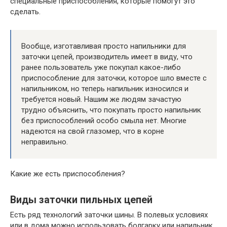
специальные приспособления, которые помогут это
сделать.
Вообще, изготавливая просто напильники для
заточки цепей, производитель имеет в виду, что
ранее пользователь уже покупал какое-либо
приспособление для заточки, которое шло вместе с
напильником, но теперь напильник износился и
требуется новый. Нашим же людям зачастую
трудно объяснить, что покупать просто напильник
без приспособлений особо смыла нет. Многие
надеются на свой глазомер, что в корне
неправильно.
Какие же есть приспособления?
Виды заточки пильных цепей
Есть ряд технологий заточки шины. В полевых условиях
или в дома можно использовать болгарку или напильник.