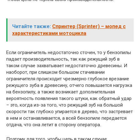
Читайте также:
Спринтер (Sprinter) – мопед с
характеристиками мотоцикла
Если ограничитель недостаточно сточен, то у бензопилы
падает производительность, так как режущий зуб в
таком случае захватывает недостаточно древесины. И
наоборот, при слишком большом стачивании
ограничителя происходит чрезмерно глубокое врезание
режущего зуба в древесину, отчего повышается нагрузка
на бензопилу, а также возникает дополнительная
вероятность появления такого штуки, как обратный удар
– это, когда из-за того, что режущий зуб на большой
скорости так глубоко упирается в дерево, что застревает
в нем и останавливается, а всей бензопиле передается
отдача, что она летит в сторону оператора.
Поэтому для того, чтобы цепь в таком случае