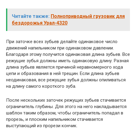
Читайте также:
Полноприводный грузовик для
бездорожья Урал-4320
При заточке всех зубьев делайте одинаковое число
движений напильником при одинаковом давлении.
Благодаря этому получится одинаковая длина зубьев. Все
режущие зубья должны иметь одинаковую длину. Разная
длина зубьев является причиной неравномерного хода
цепи и образования в ней трещин. Если длина зубьев
неодинаковая, все режущие зубья должны опиливаться
на длину самого короткого зуба.
После нескольких заточек режущих зубьев стачивается
ограничитель глубины. Для этого на него накладывается
шаблон таким образом, чтобы ограничитель попадал в
прорезь, и плоским напильником стачивается
выступающий из прорези кончик.