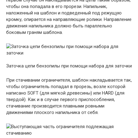
первом случае он накладывается на цепь таким образом,
чтобы она попадала в его прорези. Напильник,
наложенный на шаблон и подведенный под режущую
кромку, опирается на направляющие ролики. Направление
движения напильника должно быть параллельно
боковым граням шаблона.
Заточка цепи бензопилы при помощи набора для заточки
При стачивании ограничителя, шаблон накладывается так,
чтобы ограничитель попадал в прорезь, возле которой
написано SOFT (для мягкой древесины) или HARD (для
твердой). Как и в случае первого приспособления,
стачивание производится плавными ровными
движениями плоского напильника от себя.