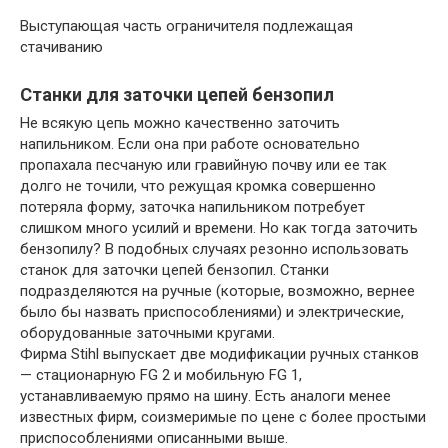
Выступающая часть ограничителя подлежащая
стачиванию
Станки для заточки цепей бензопил
Не всякую цепь можно качественно заточить
напильником. Если она при работе основательно
пропахала песчаную или гравийную почву или ее так
долго не точили, что режущая кромка совершенно
потеряла форму, заточка напильником потребует
слишком много усилий и времени. Но как тогда заточить
бензопилу? В подобных случаях резонно использовать
станок для заточки цепей бензопил. Станки
подразделяются на ручные (которые, возможно, вернее
было бы назвать приспособлениями) и электрические,
оборудованные заточными кругами.
Фирма Stihl выпускает две модификации ручных станков
— стационарную FG 2 и мобильную FG 1,
устанавливаемую прямо на шину. Есть аналоги менее
известных фирм, соизмеримые по цене с более простыми
приспособлениями описанными выше.