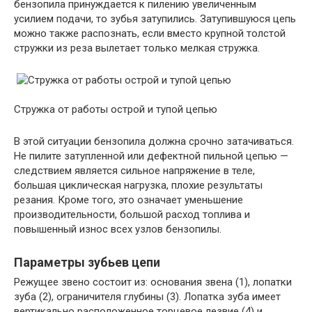
бензопила принуждается к пилению увеличенным
усилием подачи, то зубья затупились. Затупившуюся цепь
можно также распознать, если вместо крупной толстой
стружки из реза вылетает только мелкая стружка.
Стружка от работы острой и тупой цепью
В этой ситуации бензопила должна срочно затачиваться.
Не пилите затупленной или дефектной пильной цепью —
следствием является сильное напряжение в теле,
большая циклическая нагрузка, плохие результаты
резания. Кроме того, это означает уменьшение
производительности, большой расход топлива и
повышенный износ всех узлов бензопилы.
Параметры зубьев цепи
Режущее звено состоит из: основания звена (1), лопатки
зуба (2), ограничителя глубины (3). Лопатка зуба имеет
вертикально расположенное торцевое лезвие (4) и