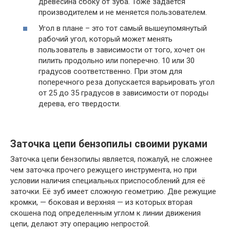
древесина сбоку от зуба. Тоже задается
производителем и не меняется пользователем.
Угол в плане – это тот самый вышеупомянутый
рабочий угол, который может менять
пользователь в зависимости от того, хочет он
пилить продольно или поперечно. 10 или 30
градусов соответственно. При этом для
поперечного реза допускается варьировать угол
от 25 до 35 градусов в зависимости от породы
дерева, его твердости.
Заточка цепи бензопилы своими руками
Заточка цепи бензопилы является, пожалуй, не сложнее
чем заточка прочего режущего инструмента, но при
условии наличия специальных приспособлений для её
заточки. Её зуб имеет сложную геометрию. Две режущие
кромки, — боковая и верхняя — из которых вторая
скошена под определенным углом к линии движения
цепи, делают эту операцию непростой.