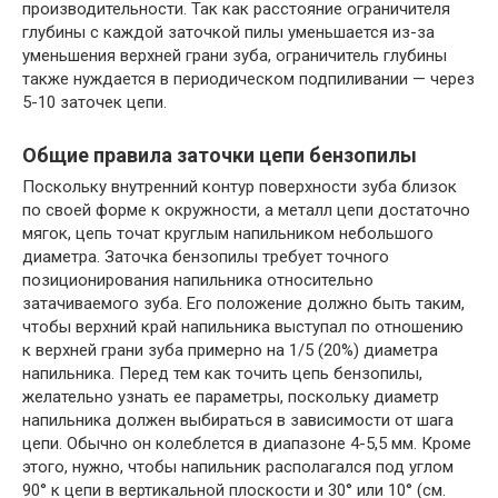
производительности. Так как расстояние ограничителя
глубины с каждой заточкой пилы уменьшается из-за
уменьшения верхней грани зуба, ограничитель глубины
также нуждается в периодическом подпиливании — через
5-10 заточек цепи.
Общие правила заточки цепи бензопилы
Поскольку внутренний контур поверхности зуба близок
по своей форме к окружности, а металл цепи достаточно
мягок, цепь точат круглым напильником небольшого
диаметра. Заточка бензопилы требует точного
позиционирования напильника относительно
затачиваемого зуба. Его положение должно быть таким,
чтобы верхний край напильника выступал по отношению
к верхней грани зуба примерно на 1/5 (20%) диаметра
напильника. Перед тем как точить цепь бензопилы,
желательно узнать ее параметры, поскольку диаметр
напильника должен выбираться в зависимости от шага
цепи. Обычно он колеблется в диапазоне 4-5,5 мм. Кроме
этого, нужно, чтобы напильник располагался под углом
90° к цепи в вертикальной плоскости и 30° или 10° (см.