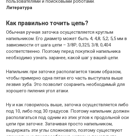
пользователями и поисковыми роботами.
Литература
Как правильно точить цепь?
Обычная ручная заточка осуществляется круглым
напильником. Его диаметр может быть 4; 4,8; 5,2; 5,5 мм в
зависимости от шага цепи – 3/8P; 0,325; 3/8; 0,404
соответственно. Поэтому перед покупкой напильника
необходимо узнать заранее, какой шаг у вашей цепи.
Напильник при заточке располагается таким образом,
чтобы примерно одна пятая его часть выступала выше
лезвия зуба. Это позволит сохранить необходимый для
хорошего пиления угол атаки.
Ну и как говорилось выше, заточка осуществляется либо
под 10, либо под 30 градусов. Поэтому напильник должен
располагаться под одним из этих углов к продольной оси
цепи при заточке. Затачивая просто напильником,
выдержать эти углы сложновато, поэтому существуют