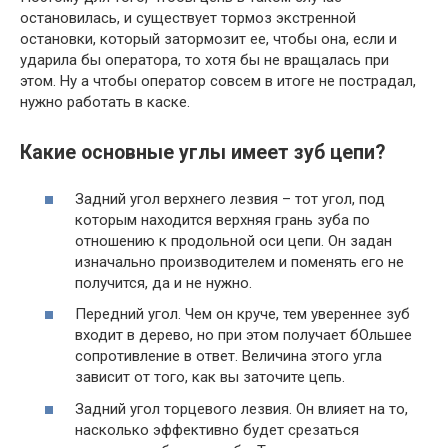
остановилась, и существует тормоз экстренной
остановки, который затормозит ее, чтобы она, если и
ударила бы оператора, то хотя бы не вращалась при
этом. Ну а чтобы оператор совсем в итоге не пострадал,
нужно работать в каске.
Какие основные углы имеет зуб цепи?
Задний угол верхнего лезвия – тот угол, под
которым находится верхняя грань зуба по
отношению к продольной оси цепи. Он задан
изначально производителем и поменять его не
получится, да и не нужно.
Передний угол. Чем он круче, тем увереннее зуб
входит в дерево, но при этом получает бОльшее
сопротивление в ответ. Величина этого угла
зависит от того, как вы заточите цепь.
Задний угол торцевого лезвия. Он влияет на то,
насколько эффективно будет срезаться