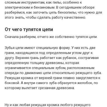
сложным инструментам, как пилы, особенно к
электрическим и бензиновым. В сегодняшнем обзоре
разберёмся, как заточить цепь бензопилы, что нужно для
этого знать, чтобы сделать работу качественно.
От чего тупятся цепи
Сначала разберем, отчего же собственно тупятся цепи.
Зубья цепи имеют специальную форму. У них есть две
грани, находящиеся под определенным углом друг к
другу. Верхняя грань работает как рубанок, сострагивая
определенную толщину древесины, которая
ограничивается специальным зубом, расположенным
спереди по движению цепи относительно режущего зуба.
Режущая кромка от верхней грани плавно закругляется к
боковой. А внутри самого зуба образуется желобок, по
которому вылетает срезанная древесина.
Ну и как любая режущая кромка любого режущего