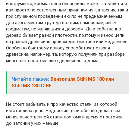
инструмента, кромка цепи бензопилы может затупляться
как просто по естественным причинам из-за трения, так и
при случайном проведении ею по не предназначенным
для этого местам: грунту, гвоздям, саморезам, иным
предметам, не являющихся деревом. Да и собственно
дерево бывает разной плотности, поэтому и износ цепи
на разной древесине происходит быстрее или медленнее.
Особенно быстрому износу способствует старая
древесина, например, та, которую получили при разборе
много лет простоявшего деревянного дома.
Читайте также:
Бензопила Stihl MS 180 или
Stihl MS 180 C-BE
Не стоит забывать и про качество стали, из которой
изготовлена цепь. Недорогие цепи обычно делают из
менее качественной стали, поэтому и время от заточки
до заточки у них меньше.