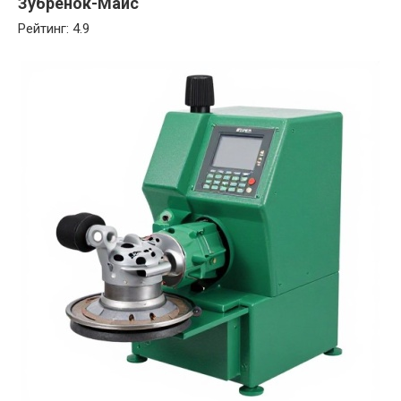
Зубрёнок-Маис
Рейтинг: 4.9