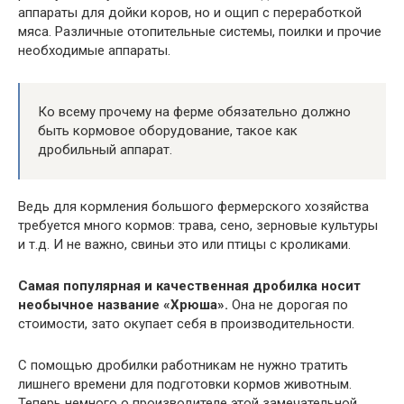
аппараты для дойки коров, но и ощип с переработкой
мяса. Различные отопительные системы, поилки и прочие
необходимые аппараты.
Ко всему прочему на ферме обязательно должно
быть кормовое оборудование, такое как
дробильный аппарат.
Ведь для кормления большого фермерского хозяйства
требуется много кормов: трава, сено, зерновые культуры
и т.д. И не важно, свиньи это или птицы с кроликами.
Самая популярная и качественная дробилка носит
необычное название «Хрюша».
Она не дорогая по
стоимости, зато окупает себя в производительности.
С помощью дробилки работникам не нужно тратить
лишнего времени для подготовки кормов животным.
Теперь немного о производителе этой замечательной