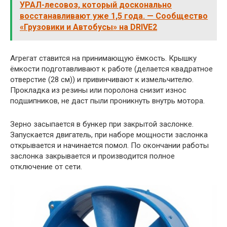
УРАЛ-лесовоз, который досконально
восстанавливают уже 1,5 года. — Сообщество
«Грузовики и Автобусы» на DRIVE2
Агрегат ставится на принимающую ёмкость. Крышку
ёмкости подготавливают к работе (делается квадратное
отверстие (28 см)) и привинчивают к измельчителю.
Прокладка из резины или поролона снизит износ
подшипников, не даст пыли проникнуть внутрь мотора.
Зерно засыпается в бункер при закрытой заслонке.
Запускается двигатель, при наборе мощности заслонка
открывается и начинается помол. По окончании работы
заслонка закрывается и производится полное
отключение от сети.