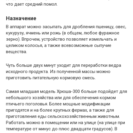
что дает средний помол.
Назначение
В аппарат можно засыпать для дробления пшеницу, овес,
кукурузу, ячмень или рожь (в общем, любое фуражное
зерно). Впрочем, устройство позволяет измельчать и
целиком колосья, а также всевозможные сыпучие
вещества.
Чуть больше двух минут уходит для переработки ведра
исходного продукта. Из полученной массы можно
приготовить питательную кормовую смесь.
Самая младшая модель Хрюша-300 больше подойдет для
небольшого хозяйства или для обеспечения кормом
птичьего поголовья. Более мощные модификации
пригодятся и на более крупных фермах, а также для
приготовления еды сельскохозяйственным животным.
Работать можно в помещении или на улице (на улице при
температуре от минус до плюс двадцати градусов). В