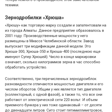
техники.
Зернодробилки «Хрюша»
«Хрюшу» как торговую марку создали и запатентовали на
из города Алматы. Данное предприятие образовалось в
2001 году. Производственные мощности у него
размещены в Миассе Челябинской области. Завод
выпускает три модификации данной модели. Это
Хрюша-300, Хрюша-350 и Хрюша-400 (последнюю еще
именуют Супер Хрюшей). Число в конце маркировки
означает, сколько килограммов зерна в час способно
обработать устройство.
Соответственно, три перечисленных зернодроиблок
разновидности отличаются мощностью двигателя и его
числом оборотов. Общим у них является тип двигателя
(коллекторный, с одной фазой), а также то, что все они
работают от электрической сети 220 вольт. И объем
приемного бункера у них тоже одинаковый – от десяти
до двенадцати литров. Сито стоит пятимиллиметровое,