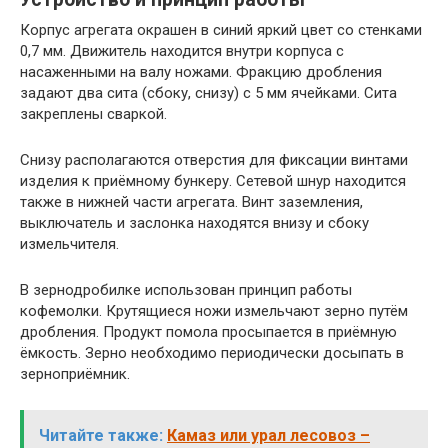
Корпус агрегата окрашен в синий яркий цвет со стенками
0,7 мм. Движитель находится внутри корпуса с
насаженными на валу ножами. Фракцию дробления
задают два сита (сбоку, снизу) с 5 мм ячейками. Сита
закреплены сваркой.
Снизу располагаются отверстия для фиксации винтами
изделия к приёмному бункеру. Сетевой шнур находится
также в нижней части агрегата. Винт заземления,
выключатель и заслонка находятся внизу и сбоку
измельчителя.
В зернодробилке использован принцип работы
кофемолки. Крутящиеся ножи измельчают зерно путём
дробления. Продукт помола просыпается в приёмную
ёмкость. Зерно необходимо периодически досыпать в
зерноприёмник.
Читайте также:
Камаз или урал лесовоз –