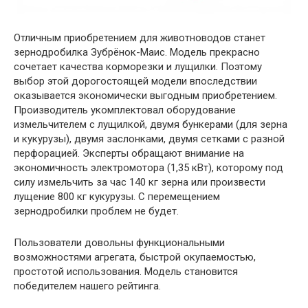
Отличным приобретением для животноводов станет
зернодробилка Зубрёнок-Маис. Модель прекрасно
сочетает качества корморезки и лущилки. Поэтому
выбор этой дорогостоящей модели впоследствии
оказывается экономически выгодным приобретением.
Производитель укомплектовал оборудование
измельчителем с лущилкой, двумя бункерами (для зерна
и кукурузы), двумя заслонками, двумя сетками с разной
перфорацией. Эксперты обращают внимание на
экономичность электромотора (1,35 кВт), которому под
силу измельчить за час 140 кг зерна или произвести
лущение 800 кг кукурузы. С перемещением
зернодробилки проблем не будет.
Пользователи довольны функциональными
возможностями агрегата, быстрой окупаемостью,
простотой использования. Модель становится
победителем нашего рейтинга.