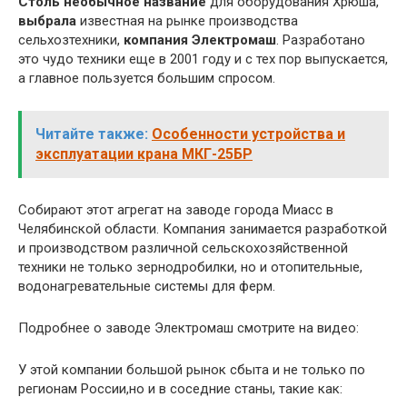
Столь необычное название
для оборудования Хрюша,
выбрала
известная на рынке производства
сельхозтехники,
компания Электромаш
. Разработано
это чудо техники еще в 2001 году и с тех пор выпускается,
а главное пользуется большим спросом.
Читайте также:
Особенности устройства и
эксплуатации крана МКГ-25БР
Собирают этот агрегат на заводе города Миасс в
Челябинской области. Компания занимается разработкой
и производством различной сельскохозяйственной
техники не только зернодробилки, но и отопительные,
водонагревательные системы для ферм.
Подробнее о заводе Электромаш смотрите на видео:
У этой компании большой рынок сбыта и не только по
регионам России,но и в соседние станы, такие как: