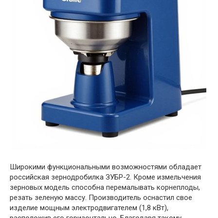
Широкими функциональными возможностями обладает
российская зернодробилка ЗУБР-2. Кроме измельчения
зерновых модель способна перемалывать корнеплоды,
резать зеленую массу. Производитель оснастил свое
изделие мощным электродвигателем (1,8 кВт),
расположив его горизонтально. Благодаря такому