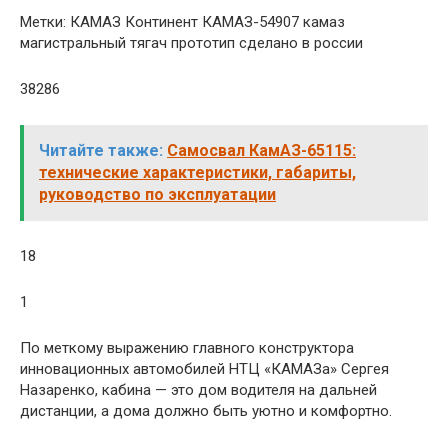
Метки: КАМАЗ Континент КАМАЗ-54907 камаз
магистральный тягач прототип сделано в россии
38286
Читайте также:
Самосвал КамАЗ-65115:
технические характеристики, габариты,
руководство по эксплуатации
18
1
По меткому выражению главного конструктора
инновационных автомобилей НТЦ «КАМАЗа» Сергея
Назаренко, кабина — это дом водителя на дальней
дистанции, а дома должно быть уютно и комфортно.