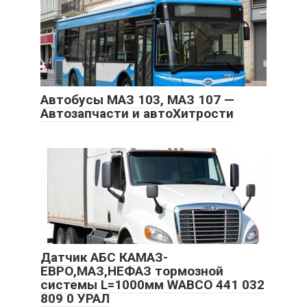
Автобусы МАЗ 103, МАЗ 107 —
Автозапчасти и автоХитрости
Датчик АБС КАМАЗ-
ЕВРО,МАЗ,НЕФАЗ тормозной
системы L=1000мм WABCO 441 032
809 0 УРАЛ