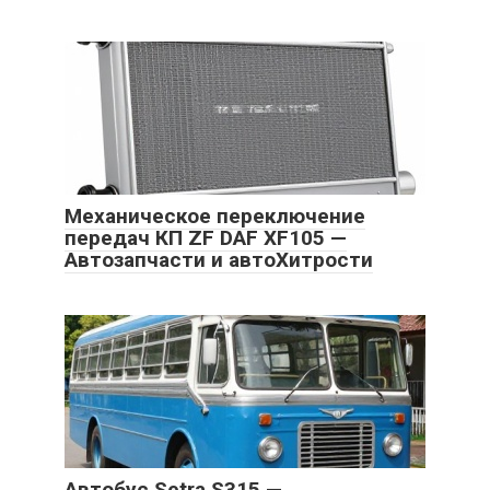
Механическое переключение
передач КП ZF DAF XF105 —
Автозапчасти и автоХитрости
Автобус Setra S315 —