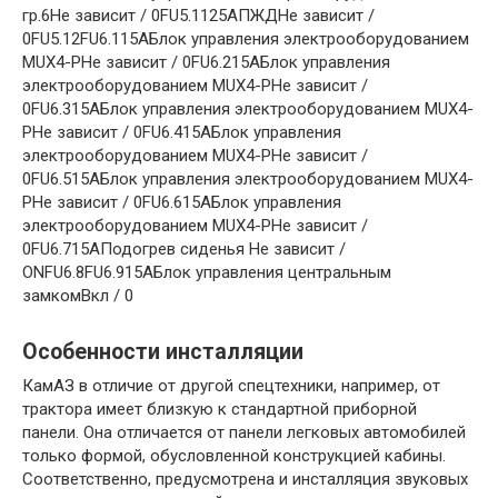
гр.6Не зависит / 0FU5.1125АПЖДНе зависит /
0FU5.12FU6.115АБлок управления электрооборудованием
MUX4-PНе зависит / 0FU6.215АБлок управления
электрооборудованием MUX4-PНе зависит /
0FU6.315АБлок управления электрооборудованием MUX4-
PНе зависит / 0FU6.415АБлок управления
электрооборудованием MUX4-PНе зависит /
0FU6.515АБлок управления электрооборудованием MUX4-
PНе зависит / 0FU6.615АБлок управления
электрооборудованием MUX4-PНе зависит /
0FU6.715AПодогрев сиденья Не зависит /
ONFU6.8FU6.915АБлок управления центральным
замкомВкл / 0
Особенности инсталляции
КамАЗ в отличие от другой спецтехники, например, от
трактора имеет близкую к стандартной приборной
панели. Она отличается от панели легковых автомобилей
только формой, обусловленной конструкцией кабины.
Соответственно, предусмотрена и инсталляция звуковых