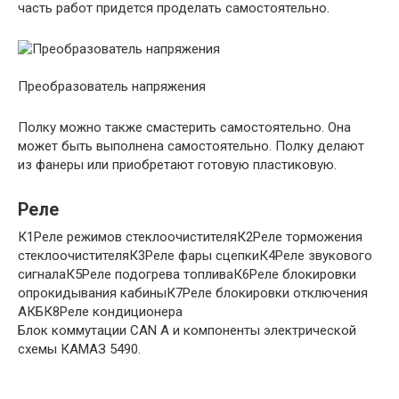
часть работ придется проделать самостоятельно.
Преобразователь напряжения
Полку можно также смастерить самостоятельно. Она
может быть выполнена самостоятельно. Полку делают
из фанеры или приобретают готовую пластиковую.
Реле
К1Реле режимов стеклоочистителяК2Реле торможения
стеклоочистителяК3Реле фары сцепкиК4Реле звукового
сигналаК5Реле подогрева топливаК6Реле блокировки
опрокидывания кабиныК7Реле блокировки отключения
АКБК8Реле кондиционера
Блок коммутации CAN A и компоненты электрической
схемы КАМАЗ 5490.