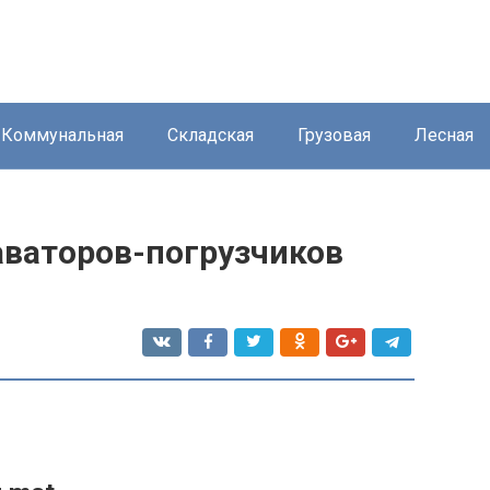
Коммунальная
Складская
Грузовая
Лесная
аваторов-погрузчиков