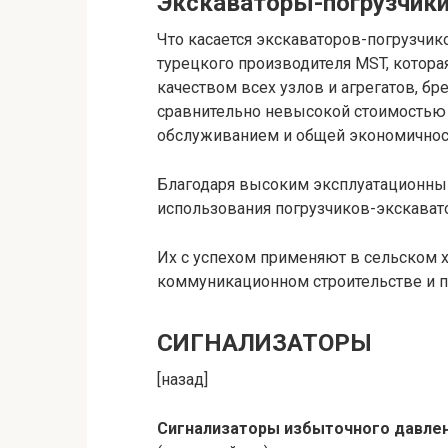
Экскаваторы-погрузчики
Что касается экскаваторов-погрузчико
турецкого производителя MST, котор
качеством всех узлов и агрегатов,
сравнительно невысокой стоимостью 
обслуживанием и общей экономичнос
Благодаря высоким эксплуатационны
использования погрузчиков-экскават
Их с успехом применяют в сельском 
коммуникационном строительстве и п
СИГНАЛИЗАТОРЫ
[назад]
Сигнализаторы избыточного давлен