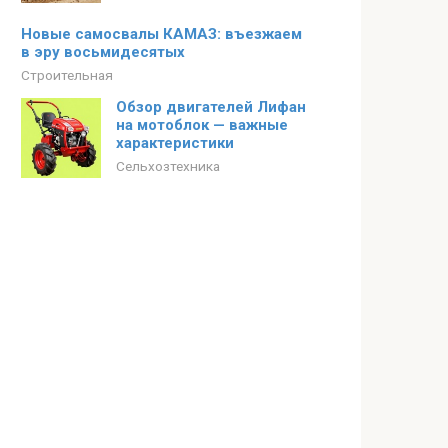
Новые самосвалы КАМАЗ: въезжаем
в эру восьмидесятых
Строительная
Обзор двигателей Лифан
на мотоблок — важные
характеристики
Сельхозтехника