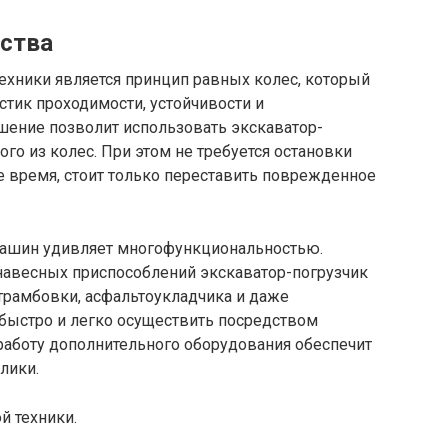
ества
техники является принцип равных колес, который
стик проходимости, устойчивости и
шение позволит использовать экскаватор-
го из колес. При этом не требуется остановки
е время, стоит только переставить поврежденное
машин удивляет многофункциональностью.
авесных приспособлений экскаватор-погрузчик
 трамбовки, асфальтоукладчика и даже
 быстро и легко осуществить посредством
работу дополнительного оборудования обеспечит
лики.
й техники.