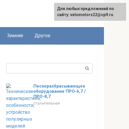
Для любых предложений по
сайту: velomotors22@cp9.ru
Зимняя
Другое
Поиск:
Пескоразбрасывающее
оборудование ПРО-6,7 /
ПРО-8,7
Строительная