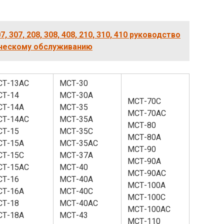
 307, 208, 308, 408, 210, 310, 410 руководство
ническому обслуживанию
СТ-13АС
МСТ-30
Т-14
МСТ-30А
МСТ-70С
СТ-14А
МСТ-35
МСТ-70АС
СТ-14АС
МСТ-35А
МСТ-80
Т-15
МСТ-35С
МСТ-80А
СТ-15А
МСТ-35АС
МСТ-90
СТ-15С
МСТ-37А
МСТ-90А
СТ-15АС
МСТ-40
МСТ-90АС
Т-16
МСТ-40А
МСТ-100А
СТ-16А
МСТ-40С
МСТ-100С
Т-18
МСТ-40АС
МСТ-100АС
СТ-18А
МСТ-43
МСТ-110