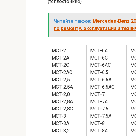
(теплостойкие)
Читайте также:
Mercedes-Benz 207,
по ремонту, эксплуатации и тех
МСТ-2
МСТ-6А
М
МСТ-2А
МСТ-6С
МС
МСТ-2С
МСТ-6АС
М
МСТ-2АС
МСТ-6,5
М
МСТ-2,5
МСТ-6,5А
МС
МСТ-2,5А
МСТ-6,5АС
М
МСТ-2,8
МСТ-7
М
МСТ-2,8А
МСТ-7А
М
МСТ-2,8С
МСТ-7,5
МС
МСТ-3
МСТ-7,5А
М
МСТ-3А
МСТ-8
МС
МСТ-3,2
МСТ-8А
М