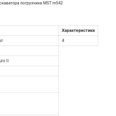
Характеристики
шт
4
ro II