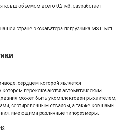
ея ковш объемом всего 0,2 м3, разработает
нашей стране экскаватора погрузчика MST: мст
тики
риводе, сердцем которой является
 в котором переключаются автоматическим
дования может быть укомплектован рыхлителем,
ами, сортировочным отвалом, а также ковшами
чения, имеющими различные типоразмеры.
42