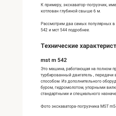
К примеру, экскаватор-погрузчик, им
котлован глубиной свыше 6 м.
Рассмотрим два самых популярных в 
542 и мст 544 подробнее.
Технические характерис
mst m 542
Это машина, работающая на полном п
турбированный двигатель , передачи
способом. Из дополнительного обору
буром, гидромолотом, упорными вилк
стандартными и специального назна
Фото экскаватора-погрузчика MST m5