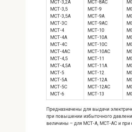
МСТ-3,2А
МСТ-8АС
М
МСТ-3,5
МСТ-9
М
МСТ-3,5А
МСТ-9А
МС
МСТ-3С
МСТ-9АС
М
МСТ-4
МСТ-10
МС
МСТ-4А
МСТ-10А
М
МСТ-4С
МСТ-10С
МС
МСТ-4АС
МСТ-10АС
М
МСТ-4,5
МСТ-11
МС
МСТ-4,5А
МСТ-11А
М
МСТ-5
МСТ-12
М
МСТ-5А
МСТ-12А
М
МСТ-5С
МСТ-12АС
МС
МСТ-6
МСТ-13
М
Предназначены для выдачи электриче
при повышении избыточного давления
величины – для МСТ-А, МСТ-АС и при 