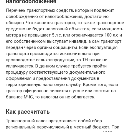
налогообложения
Перечень транспортных средств, который подлежит
освобождению от налогообложения, достаточно
обширен. Что касается тракторов, то такое транспортное
средство не будет налоговый объектом, если мощность
мотора не превышает 5 л.с. или ограничивается 100 л.с и
его собственником выступает инвалид, а сам транспорт
передан через органы соцзащиты. Если эксплуатация
транспорта производится исключительно при
производстве сельхозпродукции, то ТН также не
уплачивается. В данном случае требуется пройти
процедуру соответствующего документального
оформления и предоставления документов в
территориальную налоговую службу. Кроме того, если
трактор официально числится в угоне или состоит на
балансе МЧС, то налогом он не облагается.
Как рассчитать
Транспортный налог представляет собой сбор
региональный, перечисляемый в местный бюджет. При