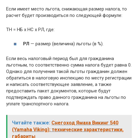
Если имеет место льгота, снижающая размер налога, то
расчет будет производиться по следующей формуле:
ТН = НБ х НС х РЛ, где:
РЛ
— размер (величина) льготы (в %).
Если весь налоговый период был для гражданина
льготным, то соответственно сумма налога будет равна 0.
Однако для получения такой льготы гражданин должен
обратиться в налоговую инспекцию по месту регистрации
и написать соответствующее заявление, а также
предоставить пакет документов, которые будут
подтверждать право данного гражданина на льготы по
уплате транспортного налога.
Читайте также:
Снегоход Ямаха Викинг 540
(Yamaha Viking): технические характеристики,
габариты