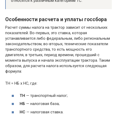
относятся к различным категориям ТС.
Особенности расчета и уплаты госсбора
Расчет суммы налога на трактор зависит от нескольких
показателей. Во-первых, это ставка, которая
устанавливается либо федеральным, либо региональным
законодательством, во-вторых, технические показатели
транспортного средства, то есть мощность его
двигателя, в третьих, период времени, прошедший с
момента выпуска и начала эксплуатации трактора. Таким
образом, для расчета налога используется следующая
формула:
ТН = НБ х НС, где:
ТН
— транспортный налог;
НБ
— налоговая база;
НС
— налоговая ставка.