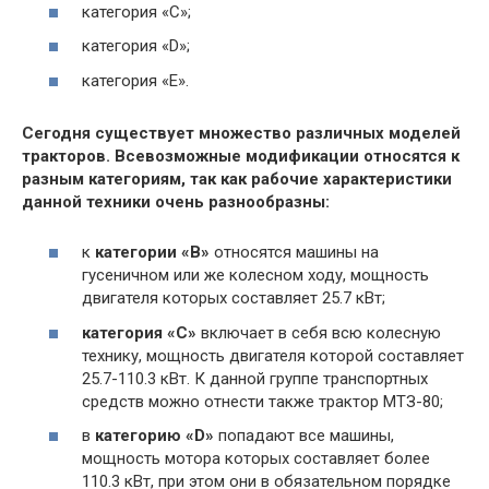
категория «С»;
категория «D»;
категория «Е».
Сегодня существует множество различных моделей
тракторов. Всевозможные модификации относятся к
разным категориям, так как рабочие характеристики
данной техники очень разнообразны:
к
категории «В»
относятся машины на
гусеничном или же колесном ходу, мощность
двигателя которых составляет 25.7 кВт;
категория «С»
включает в себя всю колесную
технику, мощность двигателя которой составляет
25.7-110.3 кВт. К данной группе транспортных
средств можно отнести также трактор МТЗ-80;
в
категорию «D»
попадают все машины,
мощность мотора которых составляет более
110.3 кВт, при этом они в обязательном порядке