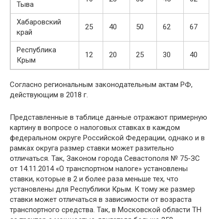
Тыва
Хабаровский
25
40
50
62
67
край
Республика
12
20
25
30
40
Крым
Согласно региональным законодательным актам РФ,
действующим в 2018 г.
Представленные в таблице данные отражают примерную
картину в вопросе о налоговых ставках в каждом
федеральном округе Российской Федерации, однако и в
рамках округа размер ставки может разительно
отличаться. Так, Законом города Севастополя № 75-ЗС
от 14.11.2014 «О транспортном налоге» установлены
ставки, которые в 2 и более раза меньше тех, что
установлены для Республики Крым. К тому же размер
ставки может отличаться в зависимости от возраста
транспортного средства. Так, в Московской области ТН