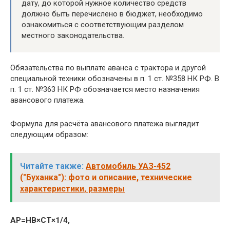
дату, до которой нужное количество средств
должно быть перечислено в бюджет, необходимо
ознакомиться с соответствующим разделом
местного законодательства.
Обязательства по выплате аванса с трактора и другой
специальной техники обозначены в п. 1 ст. №358 НК РФ. В
п. 1 ст. №363 НК РФ обозначается место назначения
авансового платежа.
Формула для расчёта авансового платежа выглядит
следующим образом:
Читайте также:
Автомобиль УАЗ-452
("Буханка"): фото и описание, технические
характеристики, размеры
AP=HB×CT×1/4,