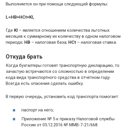
Выполняется он при помощи следующей формулы:
L=HB×HCt×Kl,
Где
Kl
– является отношением количества льготных
месяцев к суммарному их количеству в одном налоговом
периоде;
HB
– налоговая база;
HCt
– налоговая ставка.
Откуда брать
Когда бухгалтеры готовят транспортную декларацию, то
зачастую встречаются со сложностью в определении
кода вида транспортного средства в отчётном году.
Всегда есть опасения сделать ошибку.
В первую очередь, установить код транспорта помогает:
паспорт на него;
Приложение № 5 к приказу Налоговой службы
России от 05.12.2016 № ММВ-7-21/668.