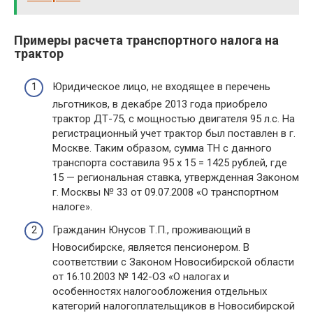
Примеры расчета транспортного налога на
трактор
Юридическое лицо, не входящее в перечень
льготников, в декабре 2013 года приобрело
трактор ДТ-75, с мощностью двигателя 95 л.с. На
регистрационный учет трактор был поставлен в г.
Москве. Таким образом, сумма ТН с данного
транспорта составила 95 х 15 = 1425 рублей, где
15 — региональная ставка, утвержденная Законом
г. Москвы № 33 от 09.07.2008 «О транспортном
налоге».
Гражданин Юнусов Т.П., проживающий в
Новосибирске, является пенсионером. В
соответствии с Законом Новосибирской области
от 16.10.2003 № 142-ОЗ «О налогах и
особенностях налогообложения отдельных
категорий налогоплательщиков в Новосибирской