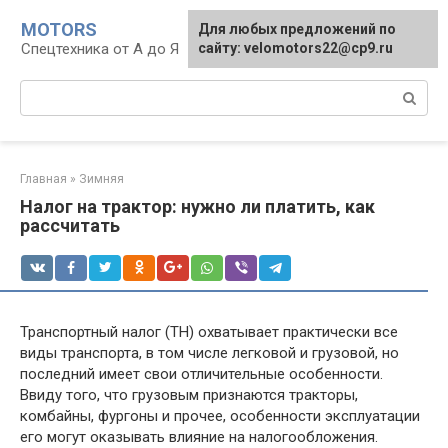
Перейти
MOTORS
Для любых предложений по
к
Спецтехника от А до Я
сайту: velomotors22@cp9.ru
контенту
Поиск:
Главная
»
Зимняя
Налог на трактор: нужно ли платить, как
рассчитать
Транспортный налог (ТН) охватывает практически все
виды транспорта, в том числе легковой и грузовой, но
последний имеет свои отличительные особенности.
Ввиду того, что грузовым признаются тракторы,
комбайны, фургоны и прочее, особенности эксплуатации
его могут оказывать влияние на налогообложения.