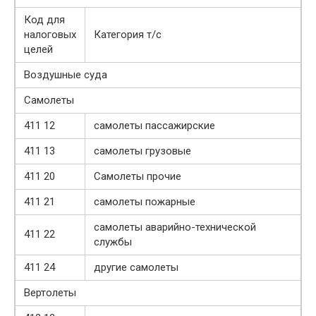
Код для
налоговых
Категория т/с
целей
Воздушные суда
Самолеты
411 12
самолеты пассажирские
411 13
самолеты грузовые
411 20
Самолеты прочие
411 21
самолеты пожарные
самолеты аварийно-технической
411 22
службы
411 24
другие самолеты
Вертолеты