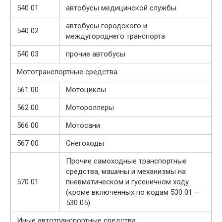
540 01
автобусы медицинской службы
автобусы городского и
540 02
междугороднего транспорта
540 03
прочие автобусы
Мототранспортные средства
561 00
Мотоциклы
562 00
Мотороллеры
566 00
Мотосани
567 00
Снегоходы
Прочие самоходные транспортные
средства, машины и механизмы на
570 01
пневматическом и гусеничном ходу
(кроме включенных по кодам 530 01 —
530 05)
Иные автотранспортные средства