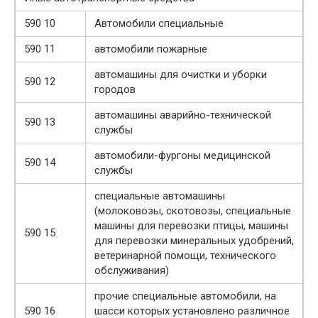
590 10
Автомобили специальные
590 11
автомобили пожарные
автомашины для очистки и уборки
590 12
городов
автомашины аварийно-технической
590 13
службы
автомобили-фургоны медицинской
590 14
службы
специальные автомашины
(молоковозы, скотовозы, специальные
машины для перевозки птицы, машины
590 15
для перевозки минеральных удобрений,
ветеринарной помощи, технического
обслуживания)
прочие специальные автомобили, на
590 16
шасси которых установлено различное