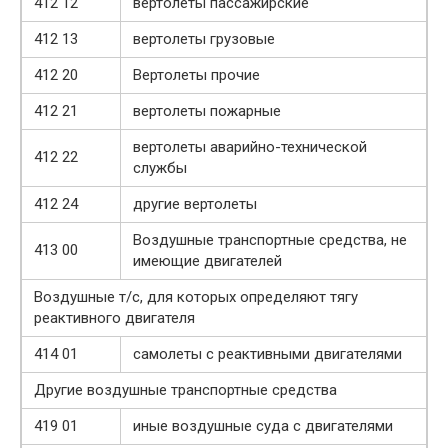
412 12
вертолеты пассажирские
412 13
вертолеты грузовые
412 20
Вертолеты прочие
412 21
вертолеты пожарные
вертолеты аварийно-технической
412 22
службы
412 24
другие вертолеты
Воздушные транспортные средства, не
413 00
имеющие двигателей
Воздушные т/с, для которых определяют тягу
реактивного двигателя
414 01
самолеты с реактивными двигателями
Другие воздушные транспортные средства
419 01
иные воздушные суда с двигателями