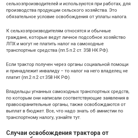
сельхозпроизводителей и используются при работах, для
производства продукции сельского хозяйства. Это
обязательное условие освобождения от уплаты налога.
К сельхозпроизводителям относятся и обычные
граждане, которые ведут личное подсобное хозяйство
ЛПХ и могут не платить налог на самоходные
транспортные средства (пп.5 п.2 ст. 358 НК РФ).
Если трактор получен через органы социальной помощи
и принадлежит инвалиду – то налог на него владелец не
платит (пп.2 п.2 ст.358 НК РФ).
Владельцы угнанных самоходных транспортных средств,
по которым они написали соответствующие заявления в
правоохранительные органы, также освобождаются от
выплат в бюджет. Все, что надо знать об амнистии по
транспортному налогу, узнайте тут.
Случаи освобождения трактора от