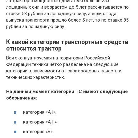
за трактор с мощностью двигателя больше 250
лошадиных сил и возрастом до 5 лет рассчитывается по
ставке 58 рублей за лошадиную силу, а если с года
выпуска транспорта прошло более 5 лет, то по ставке 85
рублей за лошадиную силу.
К какой категории транспортных средств
относится трактор
Вся эксплуатируемая на территории Российской
Федерации техника четко разделена на следующие
категории в зависимости от своих ходовых качеств и
технических характеристик.
На данный момент категории ТС имеют следующие
обозначения:
категория «А I»;
категория «А II»;
категория «В»;