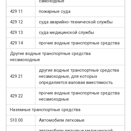
самоходные
429 11
пожарные суда
429 12
суда аварийно-технической службы
429 13
суда медицинской службы
429 14
прочие водные транспортные средства
Другие водные транспортные средства
несамоходные
другие водные транспортные средства
429 21
несамоходные, для которых
определяется валовая вместимость
прочие водные транспортные средства
429 22
несамоходные
Наземные транспортные средства
510 00
Автомобили легковые
автомобили легковые медицинской