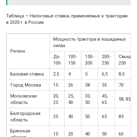
Таблица — Налоговые ставки, применяемые к тракторам
в 2020 г. в России
Мощность трактора в лошадиных
силах
Регион
До
100-
150-
200-
Свыше
100
150
200
250
250
Базовая ставка
2,5
4
5
6,5
8,5
Город Москва
15
26
38
55
70
Московская
20,
25,
33,
45,
58, 85
область
25
40
50
65
Белгородская
25
40
50
65
85
область
Брянская
15
20
40
50
60