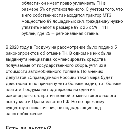
области» он имеет право уплачивать ТН в
размере 5% от установленного. С учетом того, что
в его собственности находится трактор МТЗ
мощностью 89 лошадиных сил, гражданину нужно
уплатить налог в размере 89 х 25 х 5% = 111
рублей, где 25 — региональная ставка.
В 2020 году в Госдуму на рассмотрение было подано 5
законопроектов об отмене ТН. В одном из них была
выдвинута инициатива компенсировать средства,
получаемые от государственного сбора, учтя их в
стоимости автомобильного топлива. По мнению
депутатов «Справедливой России» такая мера будет
действовать по принципу «кто больше ездит, тот больше
платит». Госдума не поддержала ни один из
законопроектов, против полной отмены такого налога
выступило и Правительство РФ. Но по-прежнему
существуют исключения, не подпадающие под
налогообложение.
Есть ли льготы?