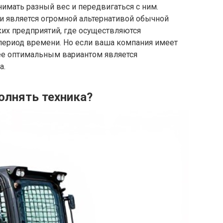
нимать разный вес и передвигаться с ним.
и является огромной альтернативой обычной
ких предприятий, где осуществляются
период времени. Но если ваша компания имеет
лее оптимальным вариантом является
а.
олнять техника?