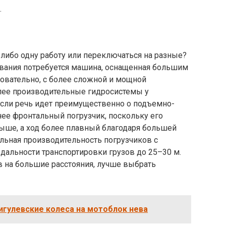
.
либо одну работу или переключаться на разные?
вания потребуется машина, оснащенная большим
овательно, с более сложной и мощной
лее производительные гидросистемы у
Если речь идет преимущественно о подъемно-
нее фронтальный погрузчик, поскольку его
 выше, а ход более плавный благодаря большей
альная производительность погрузчиков с
дальности транспортировки грузов до 25–30 м.
в на большие расстояния, лучше выбрать
игулевские колеса на мотоблок нева