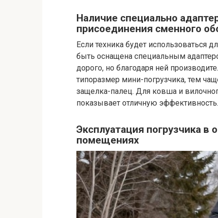
Наличие специально адапте
присоединения сменного об
Если техника будет использоваться д
быть оснащена специальным адаптеро
дорого, но благодаря ней производи
типоразмер мини-погрузчика, тем чащ
защелка-палец. Для ковша и вилочног
показывает отличную эффективность
Эксплуатация погрузчика в 
помещениях