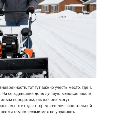
аневренности, тот тут важно учесть место, где в
а. На сегодняшний день лучшую маневренность
овым поворотом, так как они могут
торые все же отдают предпочтение фронтальной
о всеми там колесами можно управлять.