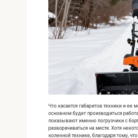
Что касается габаритов техники и ее м
основном будет производиться работ
показывают именно погрузчики с борт
разворачиваться на месте. Хотя неко
коленной технике, благодаря тому, чт