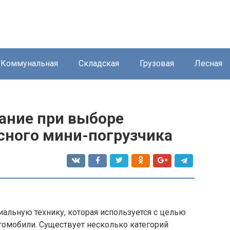
Коммунальная
Складская
Грузовая
Лесная
мание при выборе
сного мини-погрузчика
альную технику, которая используется с целью
втомобили. Существует несколько категорий