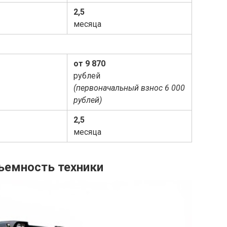
2,5
месяца
от 9 870
рублей
(первоначальный взнос 6 000
рублей)
2,5
месяца
ъемность техники