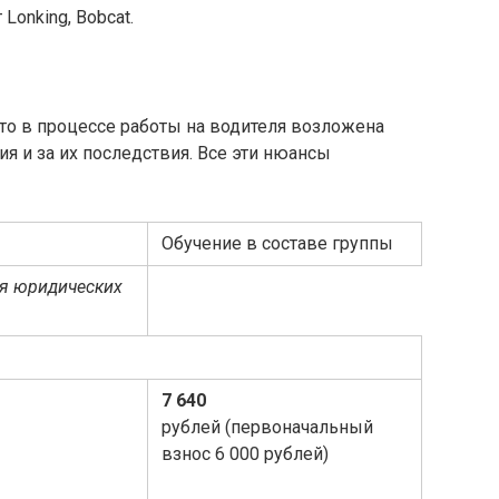
onking, Bobcat.
то в процессе работы на водителя возложена
ия и за их последствия. Все эти нюансы
Обучение в составе группы
ля юридических
7 640
рублей (первоначальный
взнос 6 000 рублей)