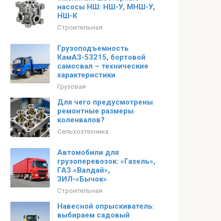
насосы НШ: НШ-У, МНШ-У,
НШ-К
Строительная
Грузоподъемность
КамАЗ-53215, бортовой
самосвал – технические
характеристики
Грузовая
Для чего предусмотрены
ремонтные размеры
коленвалов?
Сельхозтехника
Автомобили для
грузоперевозок: «Газель»,
ГАЗ «Валдай»,
ЗИЛ-«Бычок»
Строительная
Навесной опрыскиватель:
выбираем садовый