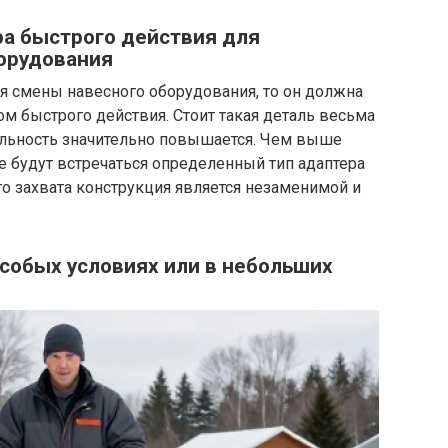
ра быстрого действия для
орудования
ля смены навесного оборудования, то он должна
м быстрого действия. Стоит такая деталь весьма
тельность значительно повышается. Чем выше
е будут встречаться определенный тип адаптера
о захвата конструкция является незаменимой и
.
особых условиях или в небольших