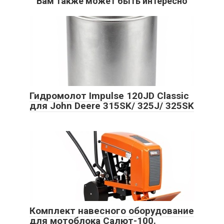
Вам также может быть интересно
Гидромолот Impulse 120JD Classic
для John Deere 315SK/ 325J/ 325SK
Комплект навесного оборудование
для мотоблока Салют-100.