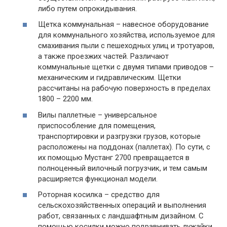
либо путем опрокидывания.
Щетка коммунальная – навесное оборудование
для коммунального хозяйства, используемое для
смахивания пыли с пешеходных улиц и тротуаров,
а также проезжих частей. Различают
коммунальные щетки с двумя типами приводов –
механическим и гидравлическим. Щетки
рассчитаны на рабочую поверхность в пределах
1800 – 2200 мм.
Вилы паллетные – универсальное
приспособление для помещения,
транспортировки и разгрузки грузов, которые
расположены на поддонах (паллетах). По сути, с
их помощью Мустанг 2700 превращается в
полноценный вилочный погрузчик, и тем самым
расширяется функционал модели.
Роторная косилка – средство для
сельскохозяйственных операций и выполнения
работ, связанных с ландшафтным дизайном. С
помощью косилки можно подравнивать лужайки,