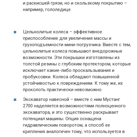
и раскисшей грязи, но и скользкому покрытию –
например, гололедице.
Цельнолитые колеса – эффективное
приспособление для увеличения массы и
грузоподъемности мини-погрузчика. Вместе с тем,
цельнолитые колеса повышают внедорожные
возможности. Эти покрышки изготовлены из
толстой резины с глубоким протектором, которые
исключает какие-либо проскальзывания и
пробуксовки. Колеса обладают повышенной
устойчивостью к повреждениям. К тому же, их
проколоть практически невозможно.
Экскаватор навесной – вместе с ним Мустанг
2700 наделяется возможностями полноценного
экскаватора, и это существенно раскрывает
потенциал машины. Опция оснащена
гидравлическим поворотом, а способ ее
крепления аналогичен тому, что используется в