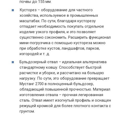
почвы до 155 мм.
Кусторез – оборудование для частного
хозяйства, используемое в промышленных
масштабах. По сути, благодаря кусторезу
отпадает необходимость покупать отдельное
изделие узкого профиля, и это позволяет
существенно сэкономить. Расширить функционал
мини-погрузчика с помощью кустореза можно
при обработке кустов, ландшафтов, парков,
изгородей и т. д.
Бульдозерный отвал – идеальная альтернатива
стандартному ковшу. Способствует быстрой
расчистке и уборке, и рассчитано на большую
нагрузку. По сути, это оборудование превращает
Мустанг 2700 в полноценный бульдозер,
обладающий повышенной прочностью. Материал
изготовления отвала – прочная легированная
сталь. Отвал имеет изогнутый профиль и оснащен
режущей кромкой для более плотного контакта с
грунтом.