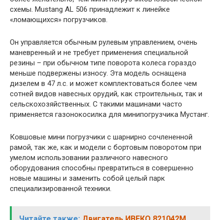
схемы. Mustang AL 506 принадлежит к линейке
«ломающихся» погрузчиков.
Он управляется обычным рулевым управлением, очень
маневренный и не требует применения специальной
резины – при обычном типе поворота колеса гораздо
меньше подвержены износу. Эта модель оснащена
дизелем в 47 л.с. и может комплектоваться более чем
сотней видов навесных орудий, как строительных, так и
сельскохозяйственных. С такими машинами часто
применяется газонокосилка для минипогрузчика Мустанг.
Ковшовые мини погрузчики с шарнирно сочлененной
рамой, так же, как и модели с бортовым поворотом при
умелом использовании различного навесного
оборудования способны превратиться в совершенно
новые машины и заменить собой целый парк
специализированной техники.
Читайте также:
Двигатель ИВЕКО 821042M