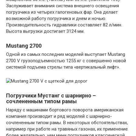
Заслуживает внимания система внешнего освещения
погрузчика из четырех галогеновых фар. Она делает
возможной работу погрузчика и днем и ночью.
Производительность гидравлики составляет 82 л/мин.
Высота выгрузки достигает 3124 мм.
Mustang 2700
Одной из самых последних моделей выступает Mustang
2700 V грузоподъемностью 1255 кг с совершенно новой
системой подъема стрелы типа «вертикальный лифт».
Погрузчики Мустанг с шарнирно –
сочлененным типом рамы
Наряду с машинами бортового поворота американская
компания производит и ряд моделей с шарнирно-
сочлененным типом рамы. В некоторых обстоятельствах,
например при работе на травяных газонах, их применение
более желательно, чем мини погрузчиков классической