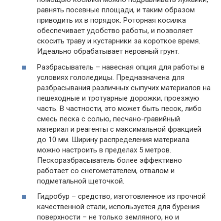
равнять посевные площади, и таким образом
приводить их в порядок. Роторная косилка
обеспечивает удобство работы, и позволяет
скосить траву и кустарники за короткое время.
Идеально обрабатывает неровный грунт.
Разбрасыватель – навесная опция для работы в
условиях гололедицы. Предназначена для
разбрасывания различных сыпучих материалов на
пешеходные и тротуарные дорожки, проезжую
часть. В частности, это может быть песок, либо
смесь песка с солью, песчано-гравийный
материал и реагенты с максимальной фракцией
до 10 мм. Ширину распределения материала
можно настроить в пределах 5 метров.
Пескоразбрасыватель более эффективно
работает со снегометателем, отвалом и
подметальной щеточкой.
Гидробур – средство, изготовленное из прочной
качественной стали, используется для бурения
поверхности – не только земляного, но и