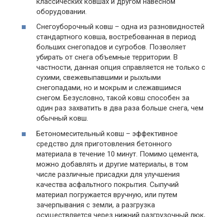
классических ковшах и другом навесном
оборудовании.
Снегоуборочный ковш – одна из разновидностей
стандартного ковша, востребованная в период
больших снегопадов и сугробов. Позволяет
убирать от снега объемные территории. В
частности, данная опция справляется не только с
сухими, свежевыпавшими и рыхлыми
снегопадами, но и мокрым и слежавшимся
снегом. Безусловно, такой ковш способен за
один раз захватить в два раза больше снега, чем
обычный ковш.
Бетономесительный ковш – эффективное
средство для приготовления бетонного
материала в течение 10 минут. Помимо цемента,
можно добавлять и другие материалы, в том
числе различные присадки для улучшения
качества асфальтного покрытия. Сыпучий
материал погружается вручную, или путем
зачерпывания с земли, а разгрузка
осуществляется через нижний разгрузочный люк,