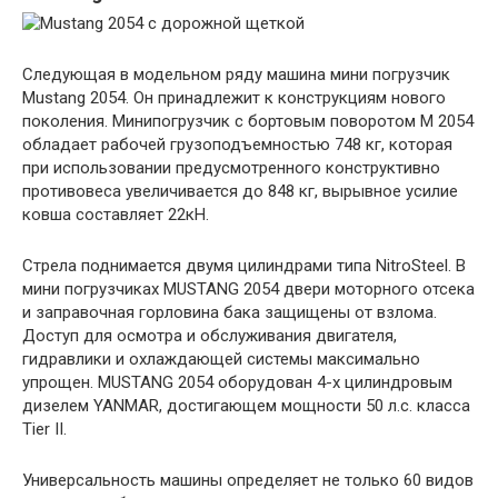
Следующая в модельном ряду машина мини погрузчик
Mustang 2054. Он принадлежит к конструкциям нового
поколения. Минипогрузчик с бортовым поворотом M 2054
обладает рабочей грузоподъемностью 748 кг, которая
при использовании предусмотренного конструктивно
противовеса увеличивается до 848 кг, вырывное усилие
ковша составляет 22кН.
Стрела поднимается двумя цилиндрами типа NitroSteel. В
мини погрузчиках MUSTANG 2054 двери моторного отсека
и заправочная горловина бака защищены от взлома.
Доступ для осмотра и обслуживания двигателя,
гидравлики и охлаждающей системы максимально
упрощен. MUSTANG 2054 оборудован 4-х цилиндровым
дизелем YANMAR, достигающем мощности 50 л.с. класса
Tier II.
Универсальность машины определяет не только 60 видов