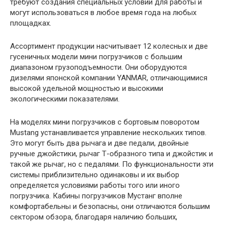
требуют создания специальных условий для работы и
могут использоваться в любое время года на любых
площадках.
Ассортимент продукции насчитывает 12 колесных и две
гусеничных модели мини погрузчиков с большим
диапазоном грузоподъемности. Они оборудуются
дизелями японской компании YANMAR, отличающимися
высокой удельной мощностью и высокими
экологическими показателями.
На моделях мини погрузчиков с бортовым поворотом
Mustang устанавливается управление нескольких типов.
Это могут быть два рычага и две педали, двойные
ручные джойстики, рычаг Т-образного типа и джойстик и
такой же рычаг, но с педалями. По функциональности эти
системы приблизительно одинаковы и их выбор
определяется условиями работы того или иного
погрузчика. Кабины погрузчиков Мустанг вполне
комфортабельны и безопасны, они отличаются большим
сектором обзора, благодаря наличию больших,