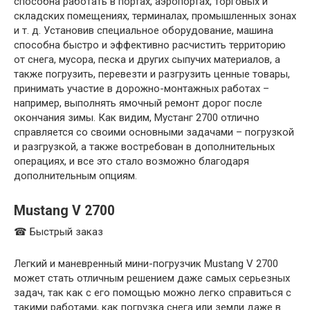
способна работать в портах, аэропортах, торговых и
складских помещениях, терминалах, промышленных зонах
и т. д. Установив специальное оборудование, машина
способна быстро и эффективно расчистить территорию
от снега, мусора, песка и других сыпучих материалов, а
также погрузить, перевезти и разгрузить ценные товары,
принимать участие в дорожно-монтажных работах –
например, выполнять ямочный ремонт дорог после
окончания зимы. Как видим, Мустанг 2700 отлично
справляется со своими основными задачами – погрузкой
и разгрузкой, а также востребован в дополнительных
операциях, и все это стало возможно благодаря
дополнительным опциям.
Mustang V 2700
☎ Быстрый заказ
Легкий и маневренный мини-погрузчик Mustang V 2700
может стать отличным решением даже самых серьезных
задач, так как с его помощью можно легко справиться с
такими работами, как погрузка снега или земли даже в