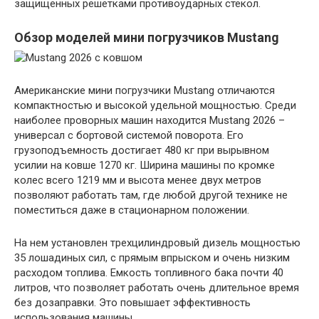
защищенных решетками противоударных стекол.
Обзор моделей мини погрузчиков Mustang
Американские мини погрузчики Mustang отличаются
компактностью и высокой удельной мощностью. Среди
наиболее проворных машин находится Mustang 2026 –
универсал с бортовой системой поворота. Его
грузоподъемность достигает 480 кг при вырывном
усилии на ковше 1270 кг. Ширина машины по кромке
колес всего 1219 мм и высота менее двух метров
позволяют работать там, где любой другой технике не
поместиться даже в стационарном положении.
На нем установлен трехцилиндровый дизель мощностью
35 лошадиных сил, с прямым впрыском и очень низким
расходом топлива. Емкость топливного бака почти 40
литров, что позволяет работать очень длительное время
без дозаправки. Это повышает эффективность
использования машины.