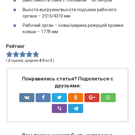
Вместимость бака с топливом – 80 литров
Высота выгрузки/высота подъема рабочего
органа – 2515/4310 мм
Рабочий орган – ковш/ширина режущей кромки
ковша – 1778 мм.
Рейтинг
(
2
оценки, среднее
4.5
из
5
)
Понравилась статья? Поделиться с
друзьями: