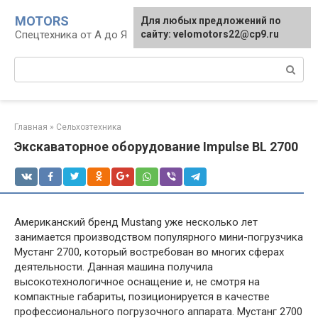
Перейти
MOTORS
Для любых предложений по
к
Спецтехника от А до Я
сайту: velomotors22@cp9.ru
контенту
Поиск:
Главная
»
Сельхозтехника
Экскаваторное оборудование Impulse BL 2700
Американский бренд Mustang уже несколько лет
занимается производством популярного мини-погрузчика
Мустанг 2700, который востребован во многих сферах
деятельности. Данная машина получила
высокотехнологичное оснащение и, не смотря на
компактные габариты, позиционируется в качестве
профессионального погрузочного аппарата. Мустанг 2700