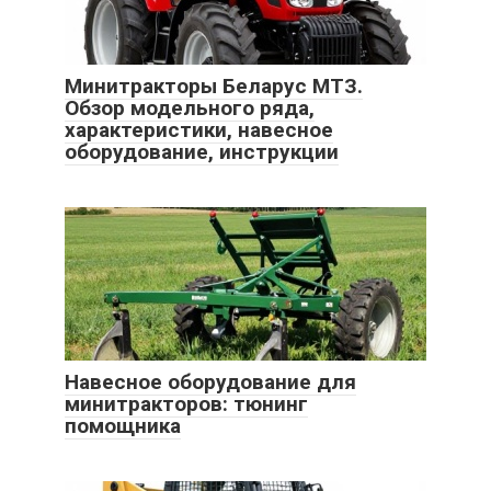
Минитракторы Беларус МТЗ.
Обзор модельного ряда,
характеристики, навесное
оборудование, инструкции
Навесное оборудование для
минитракторов: тюнинг
помощника