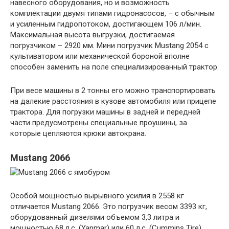
навесного оборудования, но и возможность
комплектации двумя типами гидронасосов, – с обычным
и усиленным гидропотоком, достигающем 106 л/мин.
Максимальная высота выгрузки, достигаемая
погрузчиком – 2920 мм. Мини погрузчик Mustang 2054 с
культиватором или механической бороной вполне
способен заменить на поле специализированный трактор.
При весе машины в 2 тонны его можно транспортировать
на далекие расстояния в кузове автомобиля или прицепе
трактора. Для погрузки машины в задней и передней
части предусмотрены специальные проушины, за
которые цепляются крюки автокрана.
Mustang 2066
Особой мощностью вырывного усилия в 2558 кг
отличается Mustang 2066. Это погрузчик весом 3393 кг,
оборудованный дизелями объемом 3,3 литра и
мощностью 68 л.с. (Yanmar) или 60 л.с. (Cummins Tire).