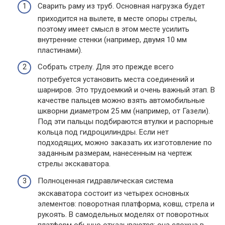
Сварить раму из труб. Основная нагрузка будет
приходится на вылете, в месте опоры стрелы,
поэтому имеет смысл в этом месте усилить
внутренние стенки (например, двумя 10 мм
пластинами).
Собрать стрелу. Для это прежде всего
потребуется установить места соединений и
шарниров. Это трудоемкий и очень важный этап. В
качестве пальцев можно взять автомобильные
шкворни диаметром 25 мм (например, от Газели).
Под эти пальцы подбираются втулки и распорные
кольца под гидроцилиндры. Если нет
подходящих, можно заказать их изготовление по
заданным размерам, нанесенным на чертеж
стрелы экскаватора.
Полноценная гидравлическая система
экскаватора состоит из четырех основных
элементов: поворотная платформа, ковш, стрела и
рукоять. В самодельных моделях от поворотных
платформ обычно отказываются: она сложна в