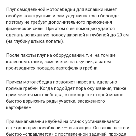
Плуг самодельной мотолебедки для вспашки имеет
особую конструкцию и сам удерживается в борозде,
поэтому не требует дополнительного приложения
физической силы. При этом с ее помощью удается
сделать вспаханную полосу шириной и глубиной до 20 см
(на глубину штыка лопаты).
После пахоты плуг на оборудовании, т. е. на том же
колесном станке, заменяется на окучник, а затем
производится посадка картофеля в гребни.
Причем мотолебедка позволяет нарезать идеально
прямые гребни. Когда подойдет пора окучивания, также
применяется мотолебедка, с помощью которой можно
быстро взрыхлить ряды участка, засаженного
картофелем.
При выкапывании клубней на станок устанавливается
еще одно приспособление — выкопщик. Он также легко и
быстро «справляется» с поставленной задачей, проходя