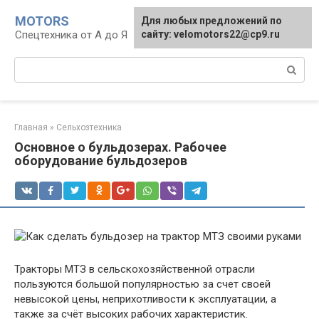
Перейти
MOTORS
Для любых предложений по
к
Спецтехника от А до Я
сайту: velomotors22@cp9.ru
контенту
Поиск:
Главная
»
Сельхозтехника
Основное о бульдозерах. Рабочее
оборудование бульдозеров
Тракторы МТЗ в сельскохозяйственной отрасли
пользуются большой популярностью за счет своей
невысокой цены, неприхотливости к эксплуатации, а
также за счёт высоких рабочих характеристик.