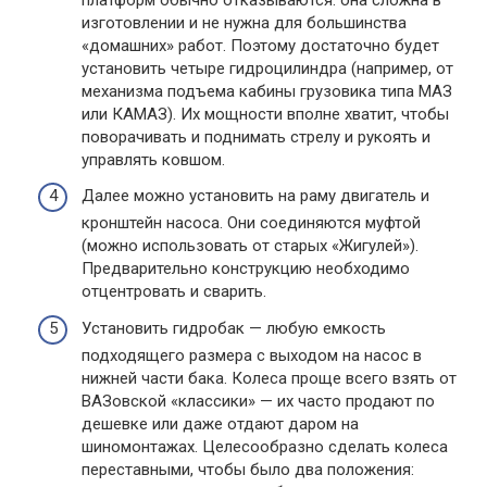
изготовлении и не нужна для большинства
«домашних» работ. Поэтому достаточно будет
установить четыре гидроцилиндра (например, от
механизма подъема кабины грузовика типа МАЗ
или КАМАЗ). Их мощности вполне хватит, чтобы
поворачивать и поднимать стрелу и рукоять и
управлять ковшом.
Далее можно установить на раму двигатель и
кронштейн насоса. Они соединяются муфтой
(можно использовать от старых «Жигулей»).
Предварительно конструкцию необходимо
отцентровать и сварить.
Установить гидробак — любую емкость
подходящего размера с выходом на насос в
нижней части бака. Колеса проще всего взять от
ВАЗовской «классики» — их часто продают по
дешевке или даже отдают даром на
шиномонтажах. Целесообразно сделать колеса
переставными, чтобы было два положения: