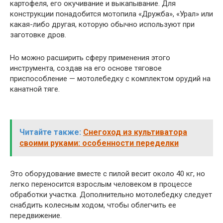
картофеля, его окучивание и выкапывание. Для
конструкции понадобится мотопила «Дружба», «Урал» или
какая-либо другая, которую обычно используют при
заготовке дров.
Но можно расширить сферу применения этого
инструмента, создав на его основе тяговое
приспособление — мотолебедку с комплектом орудий на
канатной тяге.
Читайте также:
Снегоход из культиватора
своими руками: особенности переделки
Это оборудование вместе с пилой весит около 40 кг, но
легко переносится взрослым человеком в процессе
обработки участка. Дополнительно мотолебедку следует
снабдить колесным ходом, чтобы облегчить ее
передвижение.