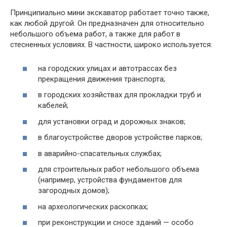
Принципиально мини экскаватор работает точно также,
как любой другой. Он предназначен для относительно
небольшого объема работ, а также для работ в
стесненных условиях. В частности, широко используется:
на городских улицах и автотрассах без
прекращения движения транспорта;
в городских хозяйствах для прокладки труб и
кабелей;
для установки оград и дорожных знаков;
в благоустройстве дворов устройстве парков;
в аварийно-спасательных службах;
для строительных работ небольшого объема
(например, устройства фундаментов для
загородных домов);
на археологических раскопках;
при реконструкции и сносе зданий — особо