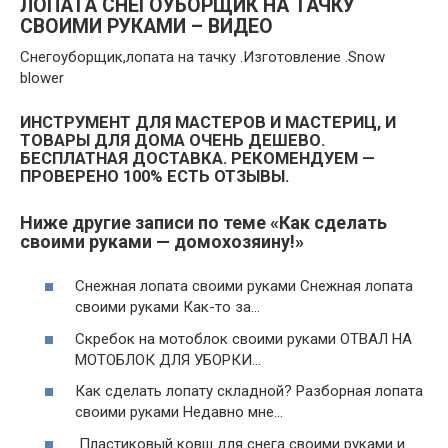
ЛОПАТА СНЕГОУБОРЩИК НА ТАЧКУ
СВОИМИ РУКАМИ – ВИДЕО
Снегоуборщик,лопата на тачку .Изготовление .Snow
blower
ИНСТРУМЕНТ ДЛЯ МАСТЕРОВ И МАСТЕРИЦ, И
ТОВАРЫ ДЛЯ ДОМА ОЧЕНЬ ДЕШЕВО.
БЕСПЛАТНАЯ ДОСТАВКА. РЕКОМЕНДУЕМ —
ПРОВЕРЕНО 100% ЕСТЬ ОТЗЫВЫ.
Ниже другие записи по теме «Как сделать
своими руками — домохозяину!»
Снежная лопата своими руками Снежная лопата
своими руками Как-то за…
Скребок на мотоблок своими руками ОТВАЛ НА
МОТОБЛОК ДЛЯ УБОРКИ…
Как сделать лопату складной? Разборная лопата
своими руками Недавно мне…
Пластиковый ковш для снега своими руками и