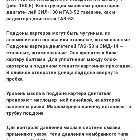
(рис. 160,6). Конструкция масляных радиаторов
двигате- лей ЗИЛ-130 и ГАЗ-52 такая же, как и
радиатора двигателя ГАЗ-53.
Поддоны картеров могут быть чугунные, из
алюминиевого сплава или стальные, штампованные.
Поддоны картера двигателей ГАЭ-53 и СМД-14 —
стальные, штампованные. Они крепятся к блок-
картеру болтами. Для уплотнения между блок-
картером и поддоном ставится картонная прокладка.
В сливное отверстие днища поддона ввернута
пробка.
Уровень масла в поддоне картера двигателя
проверяют масломер- ной линейкой, на которой
нанесены риски. Масломерную линейку вставляют в
трубку поддона.
Для контроля давления масла в системе смазки
применяют указа- тели давления мембранного типа