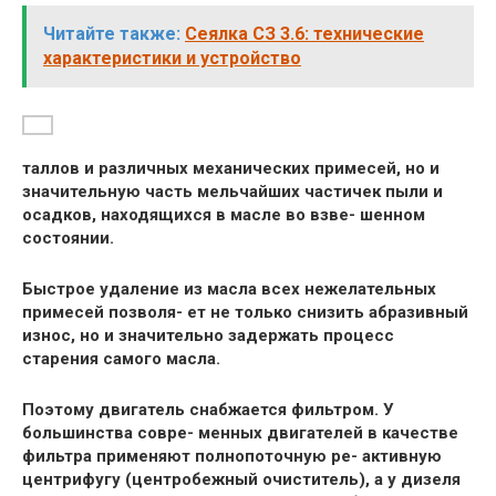
Читайте также:
Сеялка СЗ 3.6: технические
характеристики и устройство
таллов и различных механических примесей, но и
значительную часть мельчайших частичек пыли и
осадков, находящихся в масле во взве- шенном
состоянии.
Быстрое удаление из масла всех нежелательных
примесей позволя- ет не только снизить абразивный
износ, но и значительно задержать процесс
старения самого масла.
Поэтому двигатель снабжается фильтром. У
большинства совре- менных двигателей в качестве
фильтра применяют полнопоточную ре- активную
центрифугу (центробежный очиститель), а у дизеля