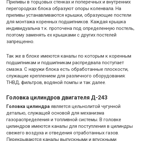
Приливы в торцовых стенках и поперечных и внутренних
перегородках блока образуют опоры коленвала. На
приливы устанавливаются крышки, образующие постели
для монтажа коренных подшипников. Каждая крышка
индивидуальна т.к. проточена под определенную постель,
поэтому заменять ех крышками с других постелей
запрещенно.
Так же в блоке имеются каналы по которым к коренным
подшипникам и подшипникам распредвала поступает
смазка. С наружи блока есть обработанные плоскости,
служащие креплением для различного оборудования:
ТНВД, фильтров, водяной помпы и так далее.
Головка цилиндров двигателя Д-243
Головка цилиндра
является цельнолитой чугунной
деталью, служащей основой для механизма
газораспределения и топливной системы. В головке
цилиндров имеются каналы для поступления в цилиндры
свежего воздуха и отведения отработанных газов.
Перекрываются каналы выпускными и впускными