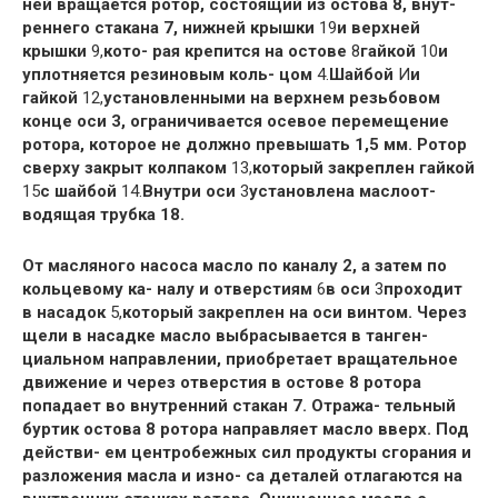
ней вращается ротор, состоящий из остова 8, внут-
реннего стакана 7, нижней крышки
19
и верхней
крышки
9,
кото- рая крепится на остове
8
гайкой
10
и
уплотняется резиновым коль- цом
4.
Шайбой
И
и
гайкой
12,
установленными на верхнем резьбовом
конце оси 3, ограничивается осевое перемещение
ротора, которое не должно превышать 1,5 мм. Ротор
сверху закрыт колпаком
13,
который закреплен гайкой
15
с шайбой
14.
Внутри оси
3
установлена маслоот-
водящая трубка 18.
От масляного насоса масло по каналу 2, а затем по
кольцевому ка- налу и отверстиям
6
в оси
3
проходит
в насадок
5,
который закреплен на оси винтом. Через
щели в насадке масло выбрасывается в танген-
циальном направлении, приобретает вращательное
движение и через отверстия в остове 8 ротора
попадает во внутренний стакан 7. Отража- тельный
буртик остова 8 ротора направляет масло вверх. Под
действи- ем центробежных сил продукты сгорания и
разложения масла и изно- са деталей отлагаются на