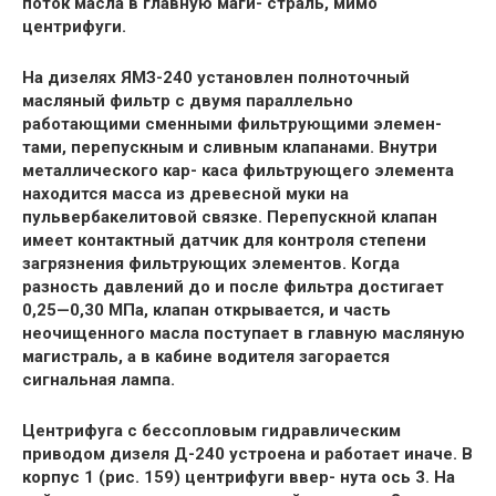
поток масла в главную маги- страль, мимо
центрифуги.
На дизелях ЯМЗ-240 установлен полноточный
масляный фильтр с двумя параллельно
работающими сменными фильтрующими элемен-
тами, перепускным и сливным клапанами. Внутри
металлического кар- каса фильтрующего элемента
находится масса из древесной муки на
пульвербакелитовой связке. Перепускной клапан
имеет контактный датчик для контроля степени
загрязнения фильтрующих элементов. Когда
разность давлений до и после фильтра достигает
0,25—0,30 МПа, клапан открывается, и часть
неочищенного масла поступает в главную масляную
магистраль, а в кабине водителя загорается
сигнальная лампа.
Центрифуга с бессопловым гидравлическим
приводом дизеля Д-240 устроена и работает иначе. В
корпус 1 (рис. 159) центрифуги ввер- нута ось 3. На