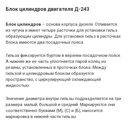
Блок цилиндров двигателя Д-243
Блок цилиндров
– основа корпуса дизеля. Отливается
из чугуна и имеет четыре расточки для установки гильз
образующих цилиндры. Для установки гильз в расточках
блока имеются два посадочных пояса.
Гильза фиксируется буртом в верхнем посадочном поясе.
А нижняя же ее часть уплотняется парой колец из
резины, установленных в проточках блока. Между
гильзой и целиндровым блоком образуется
пространство, с циркулирующей охлаждающей
жидкостью.
Значение диаметра внутри гильзы подразделяется на три
размера: малый, большой и средний. Маркируются они
соответственно буквами (М), (С) и (Б), наносится
маркировка в нижней части гильзы.