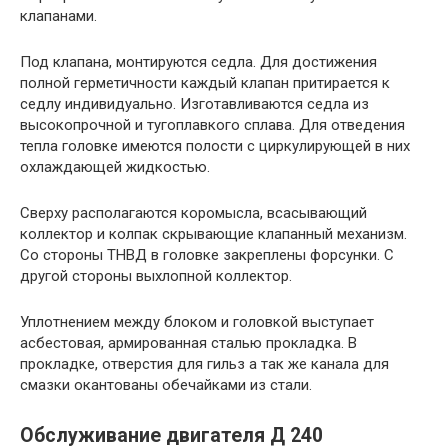
клапанами.
Под клапана, монтируются седла. Для достижения
полной герметичности каждый клапан притирается к
седлу индивидуально. Изготавливаются седла из
высокопрочной и тугоплавкого сплава. Для отведения
тепла головке имеются полости с циркулирующей в них
охлаждающей жидкостью.
Сверху располагаются коромысла, всасывающий
коллектор и колпак скрывающие клапанный механизм.
Со стороны ТНВД в головке закреплены форсунки. С
другой стороны выхлопной коллектор.
Уплотнением между блоком и головкой выступает
асбестовая, армированная сталью прокладка. В
прокладке, отверстия для гильз а так же канала для
смазки окантованы обечайками из стали.
Обслуживание двигателя Д 240