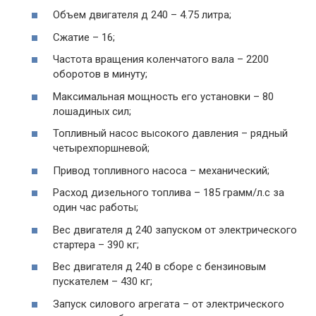
Объем двигателя д 240 – 4.75 литра;
Сжатие – 16;
Частота вращения коленчатого вала – 2200
оборотов в минуту;
Максимальная мощность его установки – 80
лошадиных сил;
Топливный насос высокого давления – рядный
четырехпоршневой;
Привод топливного насоса – механический;
Расход дизельного топлива – 185 грамм/л.с за
один час работы;
Вес двигателя д 240 запуском от электрического
стартера – 390 кг;
Вес двигателя д 240 в сборе с бензиновым
пускателем – 430 кг;
Запуск силового агрегата – от электрического