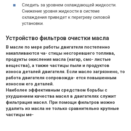
Следить за уровнем охлаждающей жидкости.
Снижение уровня жидкости в системе
охлаждения приведет к перегреву силовой
установки.
Устройство фильтров очистки масла
В масле по мере работы двигателя постепенно
накапливаются ча- стицы несгоревшего топлива,
продукты окисления масла (нагар, смо- листые
вещества), а также частицы пыли и продуктов
износа деталей двигателя. Если масло загрязнено, то
работа двигателя сопровожда- ется повышенным
износом его деталей.
Наиболее эффективным средством борьбы с
ухудшением качества масел в двигателях служит
фильтрация масел. При помощи фильтров можно
удалить из масла не только сравнительно крупные
частицы ме-