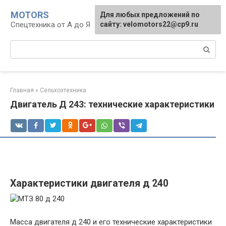
Перейти
MOTORS
Для любых предложений по
к
Спецтехника от А до Я
сайту: velomotors22@cp9.ru
контенту
Поиск:
Главная
»
Сельхозтехника
Двигатель Д 243: технические характеристики
Характеристики двигателя д 240
Масса двигателя д 240 и его технические характеристики