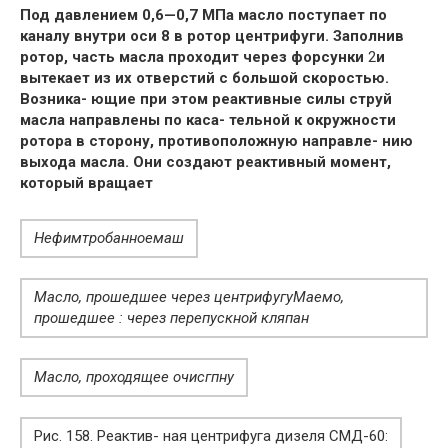
Под давлением 0,6—0,7 МПа масло поступает по
каналу внутри оси 8 в ротор центрифуги. Заполнив
ротор, часть масла проходит через форсунки
2
и
вытекает из их отверстий с большой скоростью.
Возника- ющие при этом реактивные силы струй
масла направлены по каса- тельной к окружности
ротора в сторону, противоположную направле- нию
выхода масла. Они создают реактивный момент,
который вращает
Нефимтробанноемаш
Масло, прошедшее через центрифугу
Маемо,
прошедшее : через перепускной кляпан
Масло, проходящее очисгпну
Рис. 158. Реактив- ная центрифуга дизеля СМД-60: