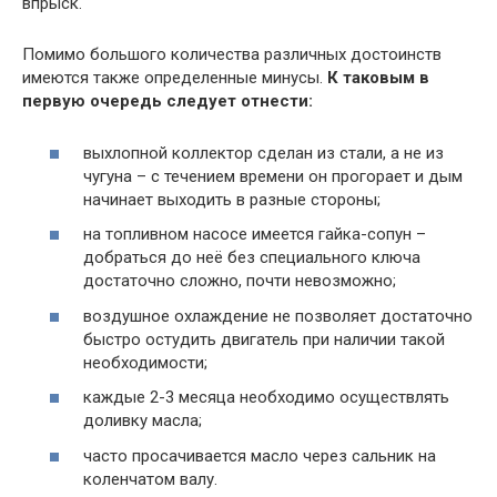
впрыск.
Помимо большого количества различных достоинств
имеются также определенные минусы.
К таковым в
первую очередь следует отнести:
выхлопной коллектор сделан из стали, а не из
чугуна – с течением времени он прогорает и дым
начинает выходить в разные стороны;
на топливном насосе имеется гайка-сопун –
добраться до неё без специального ключа
достаточно сложно, почти невозможно;
воздушное охлаждение не позволяет достаточно
быстро остудить двигатель при наличии такой
необходимости;
каждые 2-3 месяца необходимо осуществлять
доливку масла;
часто просачивается масло через сальник на
коленчатом валу.