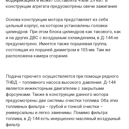
модификациях и может составлять 4 или 5,9 кВт. В
конструкции агрегата предусмотрены свечи зажигания.
Основа конструкции мотора представляет из себя
цельный корпус, на котором установлены головки
цилиндров. При этом блока цилиндров как такового, как
и на других ДВС с воздушным охлаждением, в Д-144 не
предусмотрено. Имеется также поршневая группа,
состоящая из поршней диаметром в 105 мм. Там же
расположена камера сгорания.
Подача горючего осуществляется при помощи рядного
ТНВД – топливного насоса высокого давления. Д-144
является инжекторным двигателем с закрытыми
форсунками. Также в конструкции данного мотора
предусмотрены две системы очистки топлива. Оба этих
топливных фильтра – грубой и тонкой очистки –
универсальны и легко заменимы. Помимо фильтра
топлива, в Д-144 есть инерционно-масляный воздушный
фильтр.