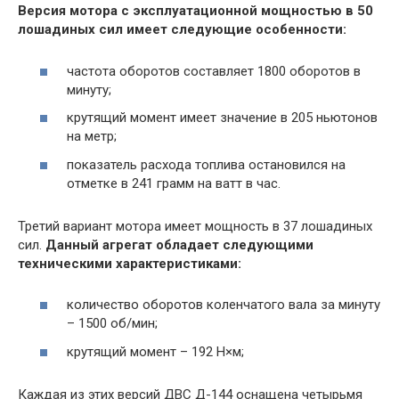
Версия мотора с эксплуатационной мощностью в 50
лошадиных сил имеет следующие особенности:
частота оборотов составляет 1800 оборотов в
минуту;
крутящий момент имеет значение в 205 ньютонов
на метр;
показатель расхода топлива остановился на
отметке в 241 грамм на ватт в час.
Третий вариант мотора имеет мощность в 37 лошадиных
сил.
Данный агрегат обладает следующими
техническими характеристиками:
количество оборотов коленчатого вала за минуту
– 1500 об/мин;
крутящий момент – 192 Н×м;
Каждая из этих версий ДВС Д-144 оснащена четырьмя