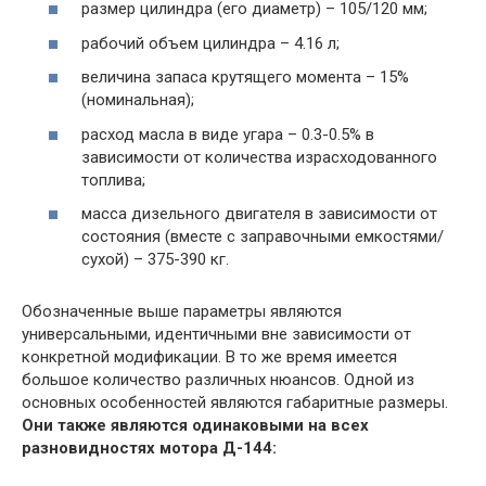
размер цилиндра (его диаметр) – 105/120 мм;
рабочий объем цилиндра – 4.16 л;
величина запаса крутящего момента – 15%
(номинальная);
расход масла в виде угара – 0.3-0.5% в
зависимости от количества израсходованного
топлива;
масса дизельного двигателя в зависимости от
состояния (вместе с заправочными емкостями/
сухой) – 375-390 кг.
Обозначенные выше параметры являются
универсальными, идентичными вне зависимости от
конкретной модификации. В то же время имеется
большое количество различных нюансов. Одной из
основных особенностей являются габаритные размеры.
Они также являются одинаковыми на всех
разновидностях мотора Д-144: