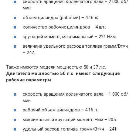
скорость вращения коленчатого вала – 2 000 об/
мин;
объем цилиндра (рабочий) – 4.16 л;
количество рабочих цилиндров – 4 шт.;
крутящий момент, максимальный – 221 Н×м;
величина удельного расхода топлива грамм/Вт×ч
– 242.
Также имеются модели мощностью 50 и 37 л.с.
Двигателя мощностью 50 л.с. имеют следующие
рабочие параметры:
скорость вращения коленчатого вала – 1 800 об/
мин;
рабочий объем цилиндров – 4.16 л.;
максимальный крутящий момент, Н×м – 205;
удельный расход топлива, грамм/Вт×ч – 241;