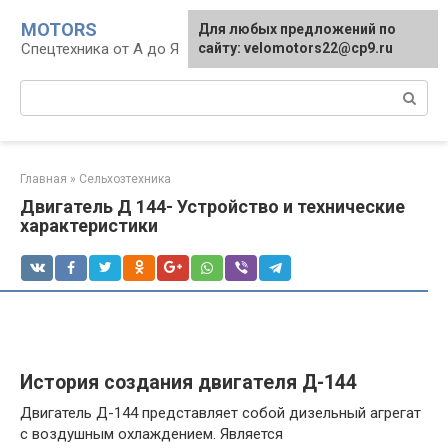
Перейти
MOTORS
Для любых предложений по
к
Спецтехника от А до Я
сайту: velomotors22@cp9.ru
контенту
Поиск:
Главная
»
Сельхозтехника
Двигатель Д 144- Устройство и технические
характеристики
История создания двигателя Д-144
Двигатель Д-144 представляет собой дизельный агрегат
с воздушным охлаждением. Является