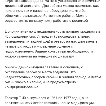
широтах нашей родины. На него установлен экономичный
дизельный двигатель. Для работы можно применять как
прицепное, так и навесное оборудование, что бы
облегчить сельскохозяйственные работы. Можно
осуществлять вспашку поля, работать с косилкой.
Дополнительную функциональность придает мощность в
40 лошадиных сил, 7 передач (5 последовательных,
замедленная и задний ход) и реверс на них; двигатель в
четыре цилиндра и управление рулевое с
гидроусилителем. Задние колеса при необходимости
можно заменить на меньшие по диаметру.
Минусы данной модели связаны, в основном, с
охлаждение рабочего места водителя. Это
недостаточный обогрев кабины в зимний период, а летом
очень жарко в кабине, и не предусмотрено
кондиционирование.
Трактор Т 40 выпускался с 1961 по 1977 годы, а на
протяжении этих лет появлялись новые модификации.