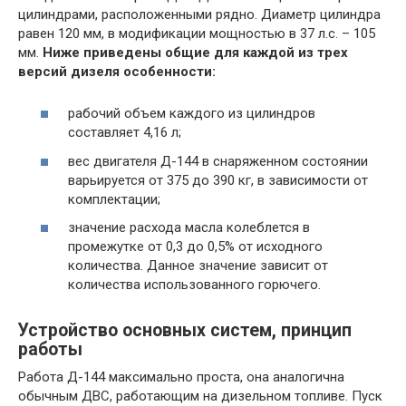
цилиндрами, расположенными рядно. Диаметр цилиндра
равен 120 мм, в модификации мощностью в 37 л.с. – 105
мм.
Ниже приведены общие для каждой из трех
версий дизеля особенности:
рабочий объем каждого из цилиндров
составляет 4,16 л;
вес двигателя Д-144 в снаряженном состоянии
варьируется от 375 до 390 кг, в зависимости от
комплектации;
значение расхода масла колеблется в
промежутке от 0,3 до 0,5% от исходного
количества. Данное значение зависит от
количества использованного горючего.
Устройство основных систем, принцип
работы
Работа Д-144 максимально проста, она аналогична
обычным ДВС, работающим на дизельном топливе. Пуск