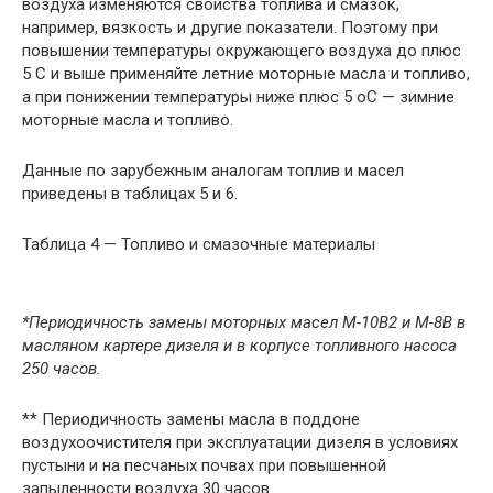
воздуха изменяются свойства топлива и смазок,
например, вязкость и другие показатели. Поэтому при
повышении температуры окружающего воздуха до плюс
5 С и выше применяйте летние моторные масла и топливо,
а при понижении температуры ниже плюс 5 оС — зимние
моторные масла и топливо.
Данные по зарубежным аналогам топлив и масел
приведены в таблицах 5 и 6.
Таблица 4 — Топливо и смазочные материалы
*Периодичность замены моторных масел М-10В2 и М-8В в
масляном картере дизеля и в корпусе топливного насоса
250 часов.
** Периодичность замены масла в поддоне
воздухоочистителя при эксплуатации дизеля в условиях
пустыни и на песчаных почвах при повышенной
запыленности воздуха 30 часов.