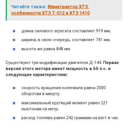
Читайте также:
Минитрактор ХТЗ:
особенности ХТЗ Т-012 и ХТЗ 1410
длина силового агрегата составляет 919 мм;
ширина, в свою очередь, составляет 741 мм;
высота же равна 848 мм.
Существуют три модификации двигателя Д-144.
Первая
версия этого мотора имеет мощность в 60 л.с. и
следующие характеристики:
скорость вращения коленвала равна 2000
оборотам в минуту;
максимальный крутящий момент равен 221
ньютонам на метр;
расход топлива равен 242 граммам на ватт в час.