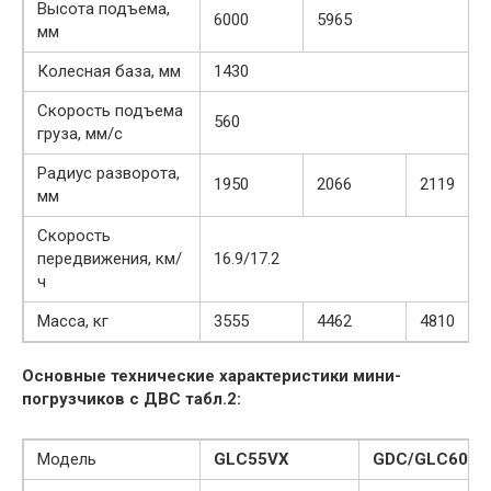
Высота подъема,
6000
5965
мм
Колесная база, мм
1430
Скорость подъема
560
груза, мм/с
Радиус разворота,
1950
2066
2119
мм
Скорость
передвижения, км/
16.9/17.2
ч
Масса, кг
3555
4462
4810
Основные технические характеристики мини-
погрузчиков с ДВС табл.2:
Модель
GLC55VX
GDC/GLC60VX