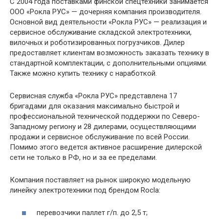
С 2004 года поставками финской спецтехники занимается
ООО «Рокла РУС» — дочерняя компания производителя.
Основной вид деятельности «Рокла РУС» — реализация и
сервисное обслуживание складской электротехники,
вилочных и роботизированных погрузчиков. Дилер
предоставляет клиентам возможность заказать технику в
стандартной комплектации, с дополнительными опциями.
Также можно купить технику с наработкой.
Сервисная служба «Рокла РУС» представлена 17
бригадами для оказания максимально быстрой и
профессиональной технической поддержки по Северо-
Западному региону и 28 дилерами, осуществляющими
продажи и сервисное обслуживание по всей России.
Помимо этого ведется активное расширение дилерской
сети не только в РФ, но и за ее пределами.
Компания поставляет на рынок широкую модельную
линейку электротехники под брендом Rocla:
перевозчики паллет г/п. до 2,5 т;