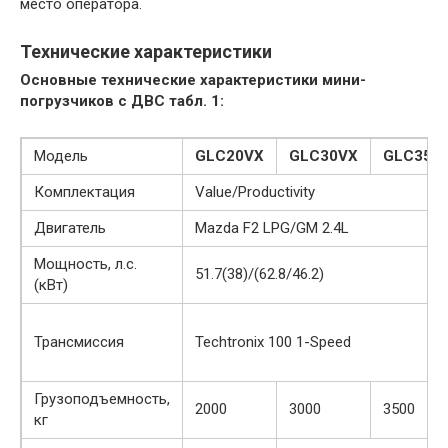
место оператора.
Технические характеристики
Основные технические характеристики мини-
погрузчиков с ДВС табл. 1:
Модель
GLC20VX
GLC30VX
GLC35V
Комплектация
Value/Productivity
Двигатель
Mazda F2 LPG/GM 2.4L
Мощность, л.с.
51.7(38)/(62.8/46.2)
(кВт)
Трансмиссия
Techtronix 100 1-Speed
Грузоподъемность,
2000
3000
3500
кг