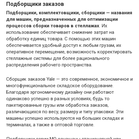
Подборщики заказов
Подборщики, комплектовщики, сборщики — названия
для машин, предназначенных для оптимизации
процессов сборки товаров в стеллажах
. Их
использование обеспечивает снижение затрат на
обработку единиц товара. С помощью этих машин
обеспечивается удобный доступ к любым грузам, их
оперативное перемещение, возможность корректировать
стеллажные системы для более рационального
распределения рабочего пространства.
Сборщик заказов Yale — это современное, экономичное и
многофункциональное складское оборудование.
Благодаря эргономичному дизайну они работают
одинаково успешно в разных условиях, будь то
пакетированные грузы или обработка заказов,
различающихся по весу, размеру и типу упаковки. Эти
машины успешно используются на больших складах и
терминалах, а также в оптовой торговле.
Подборщики серии MO оснащены стационарной или