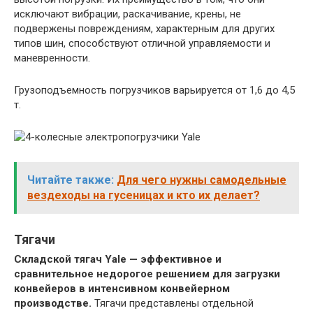
исключают вибрации, раскачивание, крены, не
подвержены повреждениям, характерным для других
типов шин, способствуют отличной управляемости и
маневренности.
Грузоподъемность погрузчиков варьируется от 1,6 до 4,5
т.
Читайте также:
Для чего нужны самодельные
вездеходы на гусеницах и кто их делает?
Тягачи
Складской тягач Yale — эффективное и
сравнительное недорогое решением для загрузки
конвейеров в интенсивном конвейерном
производстве.
Тягачи представлены отдельной