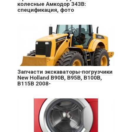
колесные Амкодор 343В:
спецификация, фото
Запчасти экскаваторы-погрузчики
New Holland B90B, B95B, B100B,
B115B 2008-