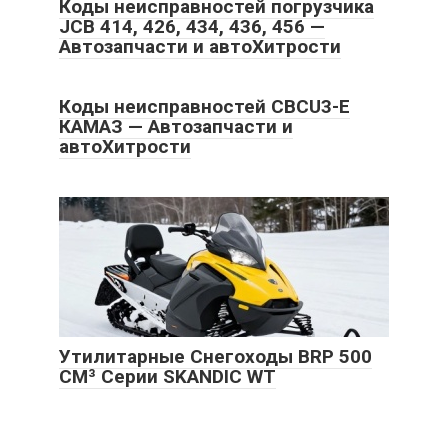
Коды неисправностей погрузчика
JCB 414, 426, 434, 436, 456 —
Автозапчасти и автоХитрости
Коды неисправностей CBCU3-E
КАМАЗ — Автозапчасти и
автоХитрости
Утилитарные Снегоходы BRP 500
СМ³ Серии SKANDIC WT