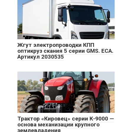
Жгут электропроводки КПП
оптикруз скания 5 серии GMS. ECA.
Артикул 2030535
Трактор «Кировец» серии К-9000 —
основа механизации крупного
землевладения