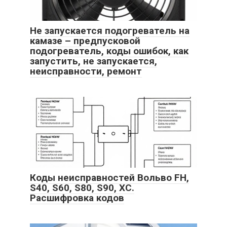
Не запускается подогреватель на
камазе – предпусковой
подогреватель, коды ошибок, как
запустить, не запускается,
неисправности, ремонт
Коды неисправностей Вольво FH,
S40, S60, S80, S90, XC.
Расшифровка кодов