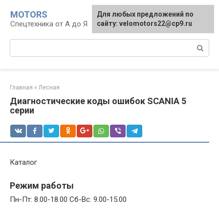
Перейти
MOTORS
Для любых предложений по
к
Спецтехника от А до Я
сайту: velomotors22@cp9.ru
контенту
Поиск:
Главная
»
Лесная
Диагностичеcкие коды ошибок SCANIA 5
серии
Каталог
Режим работы
Пн-Пт: 8.00-18.00 Сб-Вс: 9.00-15.00