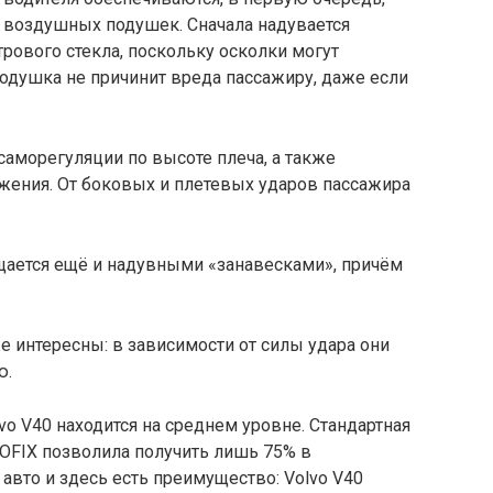
 воздушных подушек. Сначала надувается
рового стекла, поскольку осколки могут
подушка не причинит вреда пассажиру, даже если
аморегуляции по высоте плеча, а также
ения. От боковых и плетевых ударов пассажира
ается ещё и надувными «занавесками», причём
 интересны: в зависимости от силы удара они
ю.
vo V40 находится на среднем уровне. Стандартная
SOFIX позволила получить лишь 75% в
авто и здесь есть преимущество: Volvo V40