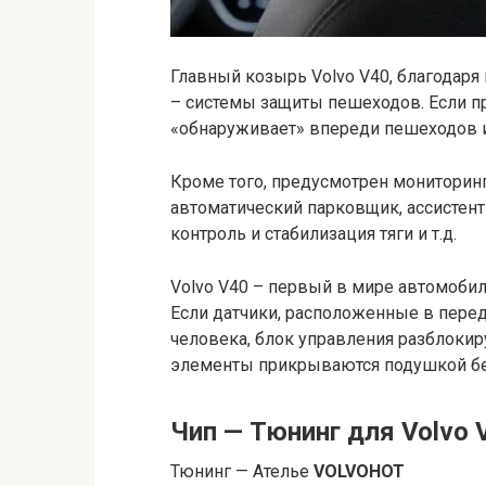
Главный козырь Volvo V40, благодаря
– системы защиты пешеходов. Если п
«обнаруживает» впереди пешеходов ил
Кроме того, предусмотрен мониторинг
автоматический парковщик, ассистен
контроль и стабилизация тяги и т.д.
Volvo V40 – первый в мире автомоби
Если датчики, расположенные в перед
человека, блок управления разблокиру
элементы прикрываются подушкой бе
Чип — Тюнинг для Volvo
Тюнинг — Ателье
VOLVOHOT