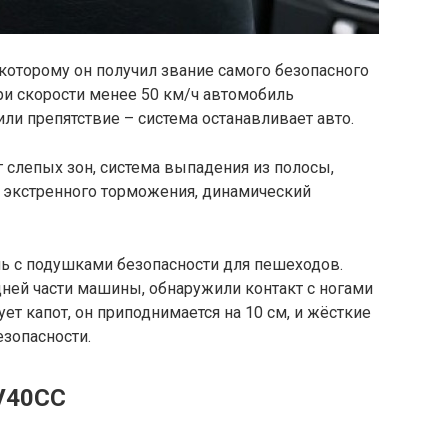
 которому он получил звание самого безопасного
ри скорости менее 50 км/ч автомобиль
и препятствие – система останавливает авто.
 слепых зон, система выпадения из полосы,
т экстренного торможения, динамический
ль с подушками безопасности для пешеходов.
ней части машины, обнаружили контакт с ногами
ет капот, он приподнимается на 10 см, и жёсткие
зопасности.
 V40CC