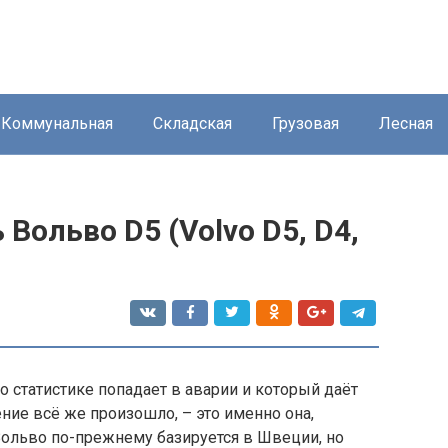
Коммунальная
Складская
Грузовая
Лесная
Вольво D5 (Volvo D5, D4,
 статистике попадает в аварии и который даёт
ие всё же произошло, – это именно она,
ольво по-прежнему базируется в Швеции, но