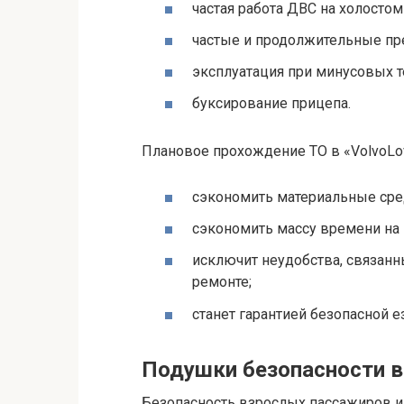
частая работа ДВС на холостом
частые и продолжительные пр
эксплуатация при минусовых т
буксирование прицепа.
Плановое прохождение ТО в «VolvoLo
сэкономить материальные сред
сэкономить массу времени на 
исключит неудобства, связан
ремонте;
станет гарантией безопасной 
Подушки безопасности в
Безопасность взрослых пассажиров и