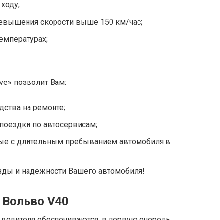
 ходу;
евышения скорости выше 150 км/час;
емпературах;
ve» позволит Вам:
ства на ремонте;
поездки по автосервисам;
ные с длительным пребыванием автомобиля в
езды и надёжности Вашего автомобиля!
 Вольво V40
 водителя обеспечиваются, в первую очередь,