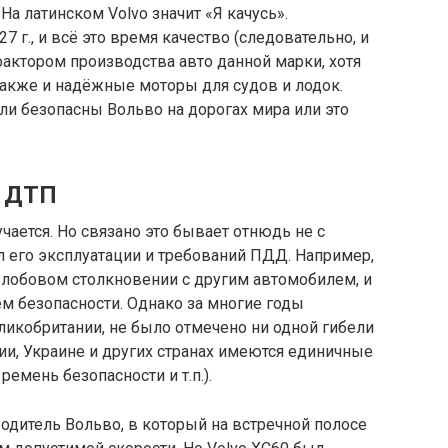
На латинском Volvo значит «Я качусь».
 г., и всё это время качество (следовательно, и
ктором производства авто данной марки, хотя
акже и надёжные моторы для судов и лодок.
 ли безопасны Вольво на дорогах мира или это
и ДТП
чается. Но связано это бывает отнюдь не с
 его эксплуатации и требований ПДД. Например,
 лобовом столкновении с другим автомобилем, и
ём безопасности. Однако за многие годы
еликобритании, не было отмечено ни одной гибели
сии, Украине и других странах имеются единичные
емень безопасности и т.п.).
водитель Вольво, в который на встречной полосе