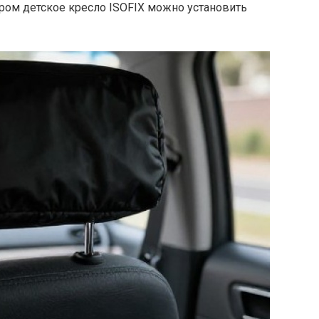
ром детское кресло ISOFIX можно установить