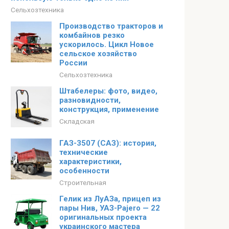
Сельхозтехника
Производство тракторов и
комбайнов резко
ускорилось. Цикл Новое
сельское хозяйство
России
Сельхозтехника
Штабелеры: фото, видео,
разновидности,
конструкция, применение
Складская
ГАЗ-3507 (САЗ): история,
технические
характеристики,
особенности
Строительная
Гелик из ЛуАЗа, прицеп из
пары Нив, УАЗ-Pajero — 22
оригинальных проекта
украинского мастера