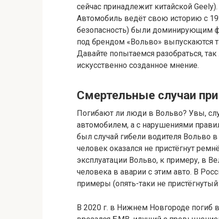
сейчас принадлежит китайской Geely). 
Автомобиль ведёт свою историю с 1927
безопасность) были доминирующим фа
под брендом «Вольво» выпускаются т
Давайте попытаемся разобраться, так
искусственно созданное мнение.
Смертельные случаи пр
Погибают ли люди в Вольво? Увы, слу
автомобилем, а с нарушениями правил
был случай гибели водителя Вольво в
человек оказался не пристёгнут ремн
эксплуатации Вольво, к примеру, в В
человека в аварии с этим авто. В Рос
примеры (опять-таки не пристёгнутый р
В 2020 г. в Нижнем Новгороде погиб 