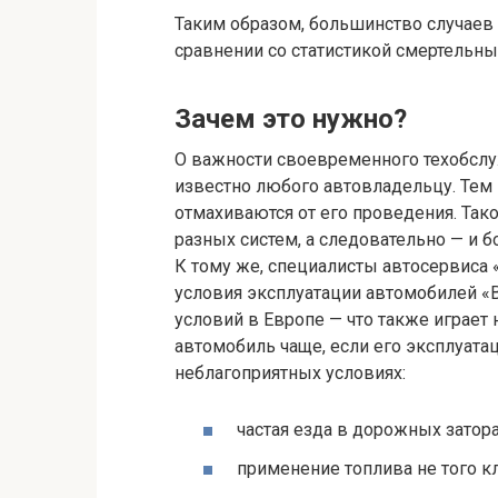
Таким образом, большинство случаев
сравнении со статистикой смертельн
Зачем это нужно?
О важности своевременного техобслуж
известно любого автовладельцу. Тем 
отмахиваются от его проведения. Так
разных систем, а следовательно — и б
К тому же, специалисты автосервиса 
условия эксплуатации автомобилей «
условий в Европе — что также играе
автомобиль чаще, если его эксплуата
неблагоприятных условиях:
частая езда в дорожных затора
применение топлива не того кл