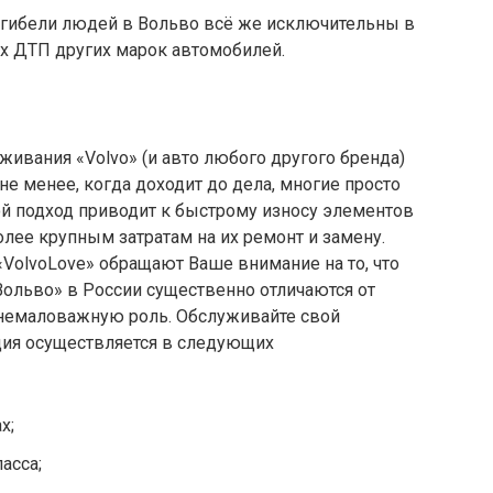
 гибели людей в Вольво всё же исключительны в
ых ДТП других марок автомобилей.
ивания «Volvo» (и авто любого другого бренда)
не менее, когда доходит до дела, многие просто
ой подход приводит к быстрому износу элементов
олее крупным затратам на их ремонт и замену.
«VolvoLove» обращают Ваше внимание на то, что
Вольво» в России существенно отличаются от
т немаловажную роль. Обслуживайте свой
ция осуществляется в следующих
х;
асса;