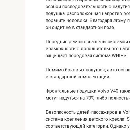
особой последовательностью надутия
подушка, расположенная напротив вет
поранить человека. Благодаря этому 
он сидит не в стандартной позе.
Передние ремни оснащены системой с
возможностью дополнительного натяж
защищает передовая система WHIPS.
Помимо боковых подушек, авто оснащ
в стандартной комплектации.
Фронтальные подушки Volvo V40 также
могут надуться на 70%, либо полность
Безопасность детей-пассажиров в Vol
система крепления детского кресла I
соответствующей категории. Однако у 