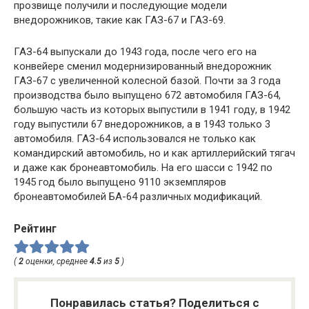
прозвище получили и последующие модели
внедорожников, такие как ГАЗ-67 и ГАЗ-69.
ГАЗ-64 выпускали до 1943 года, после чего его на
конвейере сменил модернизированный внедорожник
ГАЗ-67 с увеличенной колесной базой. Почти за 3 года
производства было выпущено 672 автомобиля ГАЗ-64,
большую часть из которых выпустили в 1941 году, в 1942
году выпустили 67 внедорожников, а в 1943 только 3
автомобиля. ГАЗ-64 использовался не только как
командирский автомобиль, но и как артиллерийский тягач
и даже как бронеавтомобиль. На его шасси с 1942 по
1945 год было выпущено 9110 экземпляров
бронеавтомобилей БА-64 различных модификаций.
Рейтинг
(
2
оценки, среднее
4.5
из
5
)
Понравилась статья? Поделиться с