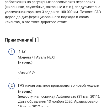
работающих на регулярных пассажирских перевозках
(школьники, служебные, заказные и т. п.), предусмотрена
увеличенная гарантия 3 года или 100 000 км. Похоже, ГАЗ
дорос да дифференцированного подхода к своим
клиентам, а это тоже дорогого стоит…
Примечания[ | ]
↑
1
2
Модели / ГАЗель NEXT
(неопр.)
.
«АвтоГАЗ»
.
ГАЗ начал опытное производство новой модели
(неопр.)
(недоступная ссылка). Autonews.ru (31 мая 2011).
Дата обращения 13 ноября 2020. Архивировано
19 июля 2012 года.