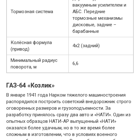
вакуумным усилителем и
Тормозная система
АБС. Передние
тормозные механизмы
дисковые, задние –
барабанные
Колёсная формула
4х2 (задний)
(привод)
Минимальный радиус
6,6
поворота, м
ГАЗ-64 «Козлик»
В январе 1941 года Нарком тяжелого машиностроения
распорядился построить советский внедорожник строго
оговоренных размеров и грузоподъемности. За
разработку принялось сразу два авто и «НАТИ». Один из
опытных образцов НАТИ-АР выпущенный «НАТИ»
оказался более удачным, но в то же время более
сложным в изготовлении, что в условиях военного