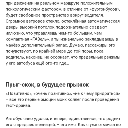
при движении на реальном маршруте положительным
психологическим фактором, в отличие от «фургонбусов»,
будет свободное пространство вокруг водителя.
Огромное ветровое стекло, остеклённая автоматическая
дверь, высокий потолок подсознательно создают
иллюзию, что управляешь чем-то бо’льшим, чем
компактная «ГАЗель», и ты изначально закладываешь в
манёвр дополнительный запас. Думаю, пассажиры это
почувствуют, по крайней мере до той поры, пока
водитель, наконец, не осознает, что предельные режимы
у его автобуса ещё ого-го где…
Прыг-скок, в будущее прыжок
«Позитивно», «очень позитивно», «не к чему придраться»
– всё это первые эмоции моих коллег после проведения
тест-драйва.
Автобус явно удался, и теперь, единственное, что роднит
его с предшественницей, – это имя. Как я уже отмечал во