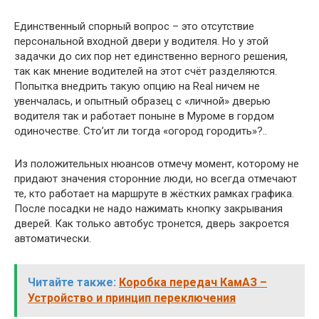
Единственный спорный вопрос – это отсутствие
персональной входной двери у водителя. Но у этой
задачки до сих пор нет единственно верного решения,
так как мнение водителей на этот счёт разделяются.
Попытка внедрить такую опцию на Real ничем не
увенчалась, и опытный образец с «личной» дверью
водителя так и работает поныне в Муроме в гордом
одиночестве. Сто’ит ли тогда «огород городить»?..
Из положительных нюансов отмечу момент, которому не
придают значения сторонние люди, но всегда отмечают
те, кто работает на маршруте в жёстких рамках графика.
После посадки не надо нажимать кнопку закрывания
дверей. Как только автобус тронется, дверь закроется
автоматически.
Читайте также:
Коробка передач КамАЗ –
Устройство и принцип переключения