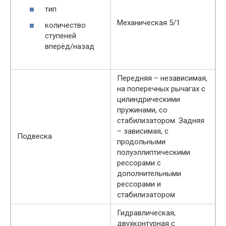
тип
Механическая 5/1
количество
ступеней
вперёд/назад
Передняя – независимая,
на поперечных рычагах с
цилиндрическими
пружинами, со
стабилизатором. Задняя
– зависимая, с
Подвеска
продольными
полуэллиптическими
рессорами с
дополнительными
рессорами и
стабилизатором
Гидравлическая,
двухконтурная с