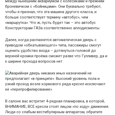
между нынешним аквариумом с колёсиками и прежним
броневичком с «бойницами». Они буквально требуют,
чтобы я признал, что эта машина другого класса, и
больше соответствует термину «автобус», чем
«маршрутка». Что ж, пусть будет так – это автобус.
Конструкторам ГАЗа соответственно аплодисменты.
Далее, когда распахнется автоматическая дверь с
приводом «обкатывающего» типа, пассажиры смогут
оценить удобство входа – дотянуться головой до
верхней кромки проёма сможет разве что Гулливер, да и
к ширине прохода вопросов нет.
В салоне вас встретит 4-рядная планировка, в которой,
ВНИМАНИЕ, ВСЕ кресла стоят лицом «по ходу» движения.
Люди со слабым вестибулярным аппаратом, обратите