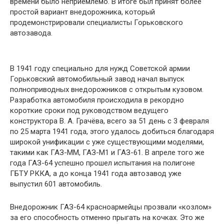
времени было неприемлемо. В итоге был принят более
простой вариант внедорожника, который
продемонстрировали специалисты Горьковского
автозавода.
В 1941 году специально для нужд Советской армии
Горьковский автомобильный завод начал выпуск
полноприводных внедорожников с открытым кузовом.
Разработка автомобиля происходила в рекордно
короткие сроки под руководством ведущего
конструктора В. А. Грачёва, всего за 51 день с 3 февраля
по 25 марта 1941 года, этого удалось добиться благодаря
широкой унификации с уже существующими моделями,
такими как ГАЗ-ММ, ГАЗ-М1 и ГАЗ-61. В апреле того же
года ГАЗ-64 успешно прошел испытания на полигоне
ГБТУ РККА, а до конца 1941 года автозавод уже
выпустил 601 автомобиль.
Внедорожник ГАЗ-64 красноармейцы прозвали «козлом»
за его способность отменно прыгать на кочках. Это же