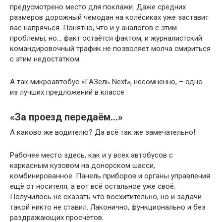
предусмотрено место для поклажи. Даже средних
размеров дорожный чемодан на колёсиках уже заставит
вас напрячься. Понятно, что и у аналогов с этим
проблемы, но… факт остаётся фактом, и журналистский
командировочный трафик не позволяет молча смириться
с этим недостатком.
А так микроавтобус «ГАЗель Next», несомненно, – одно
из лучших предложений в классе.
«За проезд передаём…»
А каково же водителю? Да всё так же замечательно!
Рабочее место здесь, как и у всех автобусов с
каркасным кузовом на донорском шасси,
комбинированное. Панель приборов и органы управления
ещё от носителя, а вот всё остальное уже своё.
Получилось не сказать что восхитительно, но и задачи
такой никто не ставил. Лаконично, функционально и без
раздражающих просчётов.