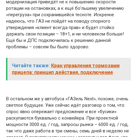
модернизация приведёт не к повышению скорости
ротации на остановках, а к ещё бо’льшему увеличению
«перегруза» при сохранившейся тесноте. Искренне
надеюсь, что ГАЗ не пойдёт на поводу спорного
утверждения «клиент всегда прав» и будет стойко
держать свои позиции – 18+1, и ни человеком больше!
Ещё бы и ДПС подключилась к решению данной
проблемы – совсем бы было здорово.
Читайте также:
Кран управления тормозами
прицепа: принцип действия, подключение
В остальном же у автобуса «ГАЗель Next», похоже, очень
светлое будущее. Уже сейчас идёт разговор о том, что
спрос явно опережает предложение и все «бусики»
раскупаются буквально с конвейера. При проектной
мощности 3000 ед. / год, запросы рынка – 6000 ед. / год,
так что даже работа в три смены, семь дней в неделю не