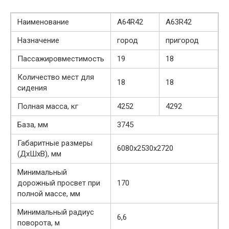
Наименование
А64R42
А63R42
Назначение
город
пригород
Пассажировместимость
19
18
Количество мест для
18
18
сидения
Полная масса, кг
4252
4292
База, мм
3745
Габаритные размеры
6080х2530х2720
(ДхШхВ), мм
Минимальный
дорожный просвет при
170
полной массе, мм
Минимальный радиус
6,6
поворота, м