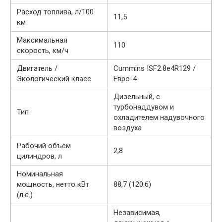
Расход топлива, л/100
11,5
км
Максимальная
110
скорость, км/ч
Двигатель /
Cummins ISF2.8e4R129 /
Экологический класс
Евро-4
Дизельный, с
турбонаддувом и
Тип
охладителем надувочного
воздуха
Рабочий объем
2,8
цилиндров, л
Номинальная
мощность, нетто кВт
88,7 (120.6)
(л.с.)
Независимая,