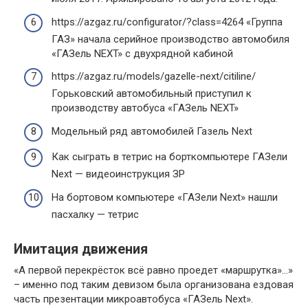
https://azgaz.ru/configurator/?class=4264 «Группа
ГАЗ» начала серийное производство автомобиля
«ГАЗель NEXT» с двухрядной кабиной
https://azgaz.ru/models/gazelle-next/citiline/
Горьковский автомобильный приступил к
производству автобуса «ГАЗель NEXT»
Модельный ряд автомобилей Газель Next
Как сыграть в тетрис на борткомпьютере ГАЗели
Next — видеоинструкция ЗР
На бортовом компьютере «ГАЗели Next» нашли
пасхалку — тетрис
Имитация движения
«А первой перекрёсток всё равно проедет «маршрутка»…»
– именно под таким девизом была организована ездовая
часть презентации микроавтобуса «ГАЗель Next».