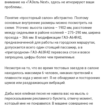
внимание на «ГАЗель Next», здесь не игнорируют ваши
проблемы…
Понятие «просторный салон» абстрактно. Поэтому
основные внутренние размеры можно посмотреть на
схеме. Уточню: высота салона – 1902 мм, расстояние
между сиденьями в районе коленей – 275–290 мм, ширина
прохода – 366 мм. В модификации ГАЗ-A64R42,
предназначенной для работы на городских маршрутах,
допускается всего один стоящий пассажир, а в
«пригородном» ГАЗ-A63R42 перевозка стоя и вовсе
запрещена, цифры более чем приемлемые.
Несмотря на то, что во время тестовых заездов в салоне
находилось максимум 6 человек, никаких претензий к
плавности хода у меня нет. Я не обнаружил и посторонних
шумов или раздражающих вибраций.
Дабы моя елейная песня не навела вас на мысль о
пересказывании рекламного буклета, отмечу момент,
который мне не понравился. В машине совершенно не