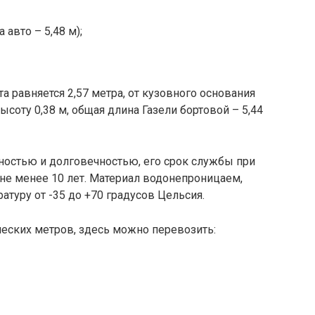
 авто – 5,48 м);
а равняется 2,57 метра, от кузовного основания
ысоту 0,38 м, общая длина Газели бортовой – 5,44
ностью и долговечностью, его срок службы при
не менее 10 лет. Материал водонепроницаем,
туру от -35 до +70 градусов Цельсия.
ческих метров, здесь можно перевозить: