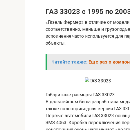
ГАЗ 33023 с 1995 по 200
«Газель Фермер» в отличие от модел
соответственно, меньше и грузоподъе
исполнения часто используется для п
объекты.
Читайте также:
Еще раз о компон
Габаритные размеры ГАЗ 33023
В дальнейшем была разработана моди
также полноприводная версия ГАЗ 330
Первые автомобили ГАЗ 33023 оснаща
ЗМЗ 4063. Коробка переключения пере
конструкция очень напоминает «Волг