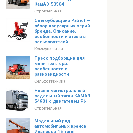
КамАЗ-53504
Строительная
Снегоуборщики Patriot —
обзор популярных серий
бренда. Описание,
особенности и отзывы
пользователей
Коммунальная
Пресс подборщик для
мини трактора:
особенности и
разновидности
Сельхозтехника
Новый магистральный
седельный тягач КАМАЗ
54901 с двигателем P6
Строительная
Модельный ряд
автомобильных кранов
Ивановец 16 тонн