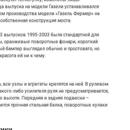
да выпуска на модели Газели устанавливался
лом производства модели «Газель Фермер» на
собственная конструкция моста.
3 выпусков 1995-2003 была стандартной для
ы, оранжевые поворотные фонари, короткий
ый бампер выглядел обычно и простовато, но
расота ей ни к чему.
 все узлы и агрегаты крепятся на ней. В рулевом
кого-либо усилителя руля не предусматривается,
о высоте. Передняя и задняя подвески –
ется прочная стальная балка, поворотные кулаки
тики