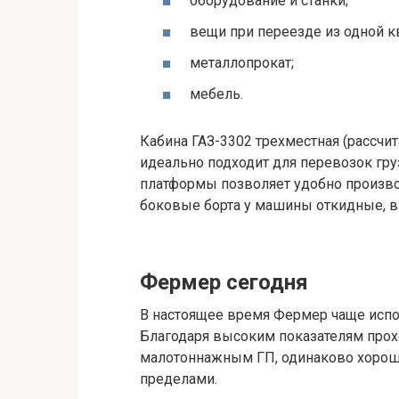
оборудование и станки;
вещи при переезде из одной к
металлопрокат;
мебель.
Кабина ГАЗ-3302 трехместная (рассчит
идеально подходит для перевозок гру
платформы позволяет удобно произво
боковые борта у машины откидные, в
Фермер сегодня
В настоящее время Фермер чаще испол
Благодаря высоким показателям прох
малотоннажным ГП, одинаково хорошо
пределами.