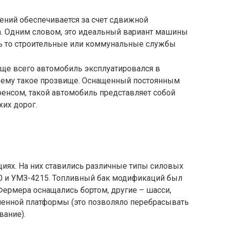
ений обеспечивается за счет сдвижной
а. Одним словом, это идеальный вариант машины
дь то строительные или коммунальные службы
аще всего автомобиль эксплуатировался в
ли ему такое прозвище. Оснащенный постоянным
енсом, такой автомобиль представляет собой
хих дорог.
иях. На них ставились различные типы силовых
560 и УМЗ-4215. Топливный бак модификаций был
 Фермера оснащались бортом, другие – шасси,
ненной платформы (это позволяло перебрасывать
вание).