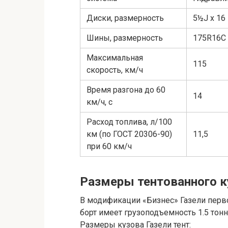
Диски, размерность
5½J x 16
Шины, размерность
175R16C
Максимальная
115
скорость, км/ч
Время разгона до 60
14
км/ч, с
Расход топлива, л/100
км (по ГОСТ 20306-90)
11,5
при 60 км/ч
Размеры тентованного к
В модификации «Бизнес» Газели перво
борт имеет грузоподъемность 1.5 тонн
Размеры кузова Газели тент: