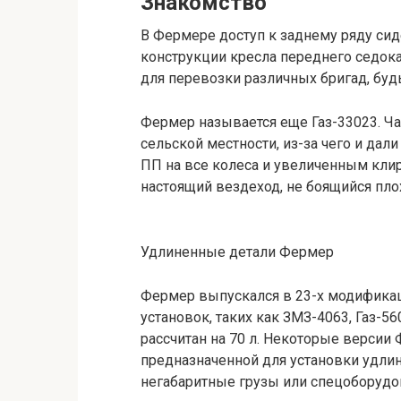
Знакомство
В Фермере доступ к заднему ряду сид
конструкции кресла переднего седок
для перевозки различных бригад, бу
Фермер называется еще Газ-33023. Ч
сельской местности, из-за чего и да
ПП на все колеса и увеличенным клир
настоящий вездеход, не боящийся пло
Удлиненные детали Фермер
Фермер выпускался в 23-х модификац
установок, таких как ЗМЗ-4063, Газ-
рассчитан на 70 л. Некоторые версии
предназначенной для установки удли
негабаритные грузы или спецоборудо