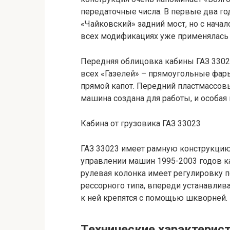
передаточные числа. В первые два го
«Чайковский» задний мост, но с нача
всех модификациях уже применялась 
Передняя облицовка кабины ГАЗ 3302
всех «Газелей» – прямоугольные фар
прямой капот. Передний пластмассов
машина создана для работы, и особая к
Кабина от грузовика ГАЗ 33023
ГАЗ 33023 имеет рамную конструкцию,
управлении машин 1995-2003 годов ка
рулевая колонка имеет регулировку п
рессорного типа, впереди устанавлива
к ней крепятся с помощью шкворней.
Технические характерис