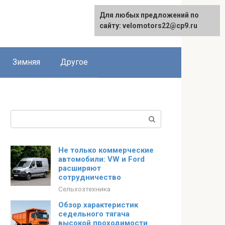
Для любых предложений по
сайту: velomotors22@cp9.ru
Зимняя
Другое
Поиск:
Не только коммерческие
автомобили: VW и Ford
расширяют
сотрудничество
Сельхозтехника
Обзор характеристик
седельного тягача
высокой проходимости