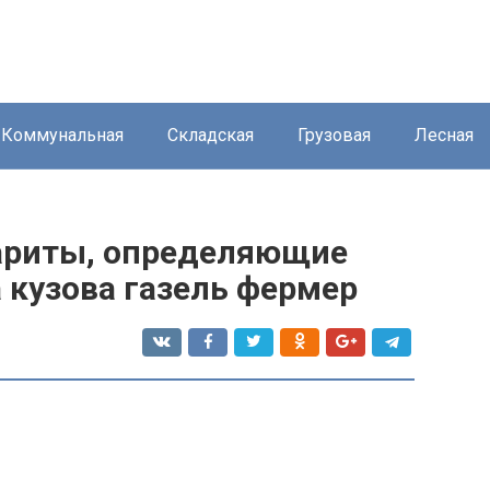
Коммунальная
Складская
Грузовая
Лесная
бариты, определяющие
 кузова газель фермер