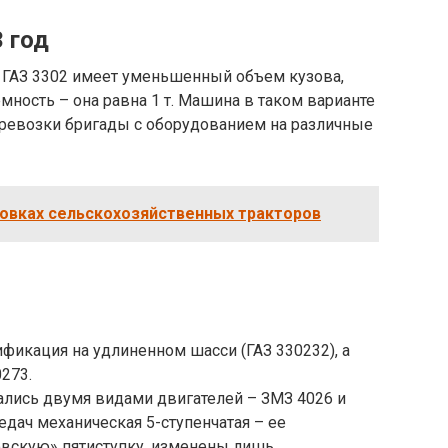
3 год
и ГАЗ 3302 имеет уменьшенный объем кузова,
мность – она равна 1 т. Машина в таком варианте
еревозки бригады с оборудованием на различные
овках сельскохозяйственных тракторов
фикация на удлиненном шасси (ГАЗ 330232), а
273.
лись двумя видами двигателей – ЗМЗ 4026 и
дач механическая 5-ступенчатая – ее
овскую» пятиступку, изменены лишь