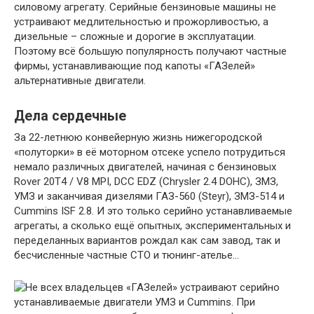
силовому агрегату. Серийные бензиновые машины не
устраивают медлительностью и прожорливостью, а
дизельные – сложные и дорогие в эксплуатации.
Поэтому всё большую популярность получают частные
фирмы, устанавливающие под капоты «ГАЗелей»
альтернативные двигатели.
Дела сердечные
За 22-летнюю конвейерную жизнь нижегородской
«полуторки» в её моторном отсеке успело потрудиться
немало различных двигателей, начиная с бензиновых
Rover 20T4 / V8 MPI, DCC EDZ (Chrysler 2.4 DOHC), ЗМЗ,
УМЗ и заканчивая дизелями ГАЗ-560 (Steyr), ЗМЗ-514 и
Cummins ISF 2.8. И это только серийно устанавливаемые
агрегаты, а сколько ещё опытных, экспериментальных и
переделанных вариантов рождал как сам завод, так и
бесчисленные частные СТО и тюнинг-ателье…