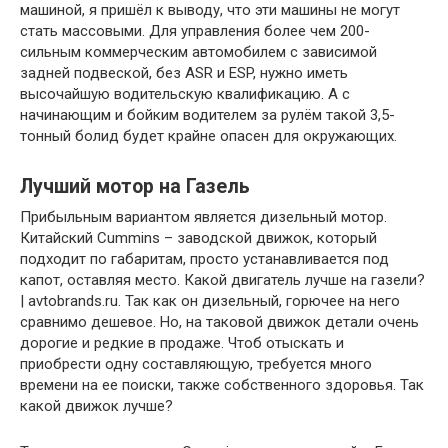
машиной, я пришёл к выводу, что эти машины не могут
стать массовыми. Для управления более чем 200-
сильным коммерческим автомобилем с зависимой
задней подвеской, без ASR и ESP, нужно иметь
высочайшую водительскую квалификацию. А с
начинающим и бойким водителем за рулём такой 3,5-
тонный болид будет крайне опасен для окружающих.
Лучший мотор на Газель
Прибыльным вариантом является дизельный мотор.
Китайский Cummins – заводской движок, который
подходит по габаритам, просто устанавливается под
капот, оставляя место. Какой двигатель лучше на газели?
| avtobrands.ru. Так как он дизельный, горючее на него
сравнимо дешевое. Но, на таковой движок детали очень
дорогие и редкие в продаже. Чтоб отыскать и
приобрести одну составляющую, требуется много
времени на ее поиски, также собственного здоровья. Так
какой движок лучше?