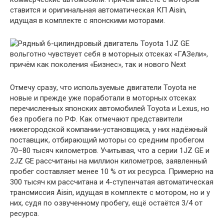
ставится и оригинальная автоматическая КП Aisin,
идущая в комплекте с японскими моторами.
Отмечу сразу, что используемые двигатели Toyota не
новые и прежде уже поработали в моторных отсеках
перечисленных японских автомобилей Toyota и Lexus, но
без пробега по РФ. Как отмечают представители
нижегородской компании-установщика, у них надёжный
поставщик, отбирающий моторы со средним пробегом
70–80 тысяч километров. Учитывая, что а серии 1JZ GE и
2JZ GE рассчитаны на миллион километров, заявленный
пробег составляет менее 10 % от их ресурса. Примерно на
300 тысяч км рассчитана и 4-ступенчатая автоматическая
трансмиссия Aisin, идущая в комплекте с мотором, но и у
них, судя по озвученному пробегу, ещё остаётся 3/4 от
ресурса.