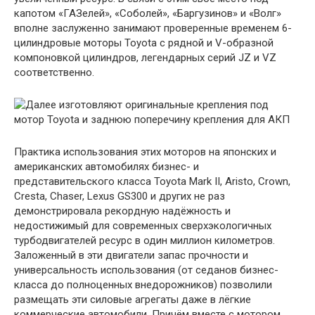
капотом «ГАЗелей», «Соболей», «Баргузинов» и «Волг»
вполне заслуженно занимают проверенные временем 6-
цилиндровые моторы Toyota с рядной и V-образной
компоновкой цилиндров, легендарных серий JZ и VZ
соответственно.
Практика использования этих моторов на японских и
американских автомобилях бизнес- и
представительского класса Toyota Mark II, Aristo, Crown,
Cresta, Chaser, Lexus GS300 и других не раз
демонстрировала рекордную надёжность и
недостижимый для современных сверхэкологичных
турбодвигателей ресурс в один миллион километров.
Заложенный в эти двигатели запас прочности и
универсальность использования (от седанов бизнес-
класса до полноценных внедорожников) позволили
размещать эти силовые агрегаты даже в лёгкие
коммерческие автомобили. Причём вместе с мотором