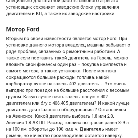
Специально для штатной работы силового агрегата
установщик сохраняет заводские блоки управления
двигателем и КП, а также их заводские настройки.
Мотор Ford
Вторым по своей известности является мотор Ford. При
установке данного мотора владелец машины забывает о
ряде проблем, связанных с ремонтными работами. А
также если поставить такой двигатель на Газель, можно
вложить свои финансы один раз – покупка комплекта и
самого мотора, а также установка. После монтажа
сокращаются большие расходы топлива. какой
карбюратор лутше на газель 402 двигатель -. Это очень
выгодно при поездке на большие расстояния с весомым
грузом. Какую лучше взять газель: новую с 402
двигателем или б/у с 406,405 двигателем? И какой лучще
двигатель для «Газового оборудования»? Остановился
на Авенсисе, Какой двигатель выбрать 1.8 или 2.0,
Авенсис 1,8 АКПП. Расход топлива по трассе равен 8-9 л.
на 100 км. обороты до 100 км.в ч.
Двигатель
имеет
ремень, но качество производителя остается наверху,