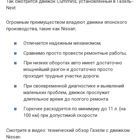
Так смотрится движок Cummins, установленный в Газель-
Next
Огромным преимуществом владеют движки японского
производства, такие как Nissan:
Отличается надежным механизмом;
Сравнимо просто провести ремонтные работы;
При низких оборотах авто имеет достаточно
мощнейший разгон и достаточно просто
проходит трудные участки дороги;
При своевременной диагностике и выявлений
маленьких проблем, движок прослужит
длительное время до полгого ремонта.
Горючее расходуется по минимуму до 11 л. (на
100 км) при допустимой скорости.
Смотрите в видео: технический обзор Газели с движком
Nissan.