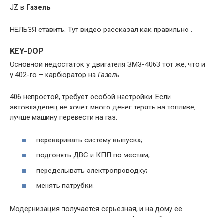
JZ в
Газель
НЕЛЬЗЯ ставить. Тут видео рассказал как правильно .
KEY-DOP
Основной недостаток у двигателя ЗМЗ-4063 тот же, что и
у 402-го – карбюратор на
Газель
406 непростой, требует особой настройки. Если
автовладелец не хочет много денег терять на топливе,
лучше машину перевести на газ.
переваривать систему выпуска;
подгонять ДВС и КПП по местам;
переделывать электропроводку;
менять патрубки.
Модернизация получается серьезная, и на дому ее