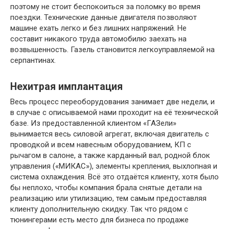
поэтому не стоит беспокоиться за поломку во время
поездки. Технические данные двигателя позволяют
машине ехать легко и без лишних напряжений. Не
составит никакого труда автомобилю заехать на
возвышенность. Газель становится легкоуправляемой на
серпантинах.
Нехитрая имплантация
Весь процесс переоборудования занимает две недели, и
в случае с описываемой нами проходит на её технической
базе. Из предоставленной клиентом «ГАЗели»
вынимается весь силовой агрегат, включая двигатель с
проводкой и всем навесным оборудованием, КП с
рычагом в салоне, а также карданный вал, родной блок
управления («МИКАС»), элементы крепления, выхлопная и
система охлаждения. Всё это отдаётся клиенту, хотя было
бы неплохо, чтобы компания брала снятые детали на
реализацию или утилизацию, тем самым предоставляя
клиенту дополнительную скидку. Так что рядом с
тюнингерами есть место для бизнеса по продаже