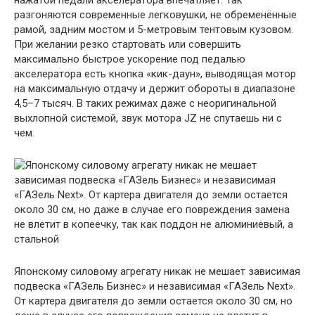
разгоняются современные легковушки, не обременённые
рамой, задним мостом и 5-метровым тентовым кузовом.
При желании резко стартовать или совершить
максимально быстрое ускорение под педалью
акселератора есть кнопка «кик-даун», выводящая мотор
на максимальную отдачу и держит обороты в диапазоне
4,5–7 тысяч. В таких режимах даже с неоригинальной
выхлопной системой, звук мотора JZ не спутаешь ни с
чем.
Японскому силовому агрегату никак не мешает зависимая
подвеска «ГАЗель Бизнес» и независимая «ГАЗель Next».
От картера двигателя до земли остается около 30 см, но