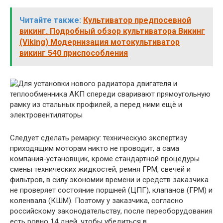
Читайте также:
Культиватор предпосевной
викинг. Подробный обзор культиватора Викинг
(Viking) Модернизация мотокультиватор
викинг 540 приспособления
Следует сделать ремарку: техническую экспертизу
приходящим моторам никто не проводит, а сама
компания-установщик, кроме стандартной процедуры
смены технических жидкостей, ремня ГРМ, свечей и
фильтров, в силу экономии времени и средств заказчика
не проверяет состояние поршней (ЦПГ), клапанов (ГРМ) и
коленвала (КШМ). Поэтому у заказчика, согласно
российскому законодательству, после переоборудования
есть ровно 14 дней, чтобы убедиться в