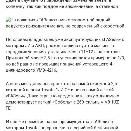
даже в случае его повреждения замена не влетит в
копеечку, так как поддон не алюминиевый, а стальной
По словам владельцев, уже эксплуатирующих «ГАЗели» с
мотором JZ и АКП, расход топлива пустой машины в
городских условиях укладывается в 11–12 л на «сотню».
При полной массе 3,5 т он увеличивается примерно на 1/3,
но всё равно не превышает значений устаревшего 4-
цилиндрового УМЗ-4216.
А ведь мне довелось проехать на самой скромной 2,5-
литровой версии Toyota 1JZ GE и не на самой лёгкой
«ГАЗели». Даже страшно представить, какую динамику
демонстрирует лёгкий «Соболь» с 260-сильным V8 1UZ
FE.
И всё же несмотря на все преимущества «ГАЗели» с
мотором Toyota, по сравнению с серийной бензиновой