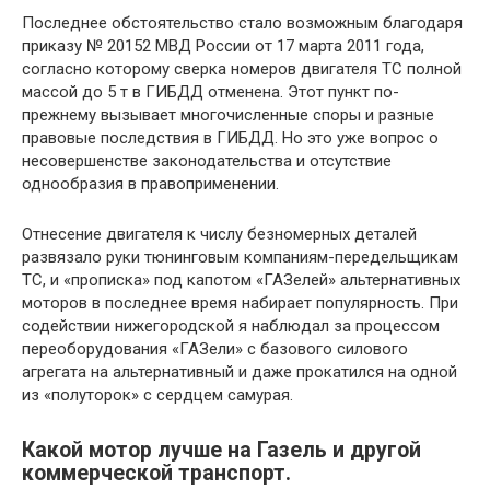
Последнее обстоятельство стало возможным благодаря
приказу № 20152 МВД России от 17 марта 2011 года,
согласно которому сверка номеров двигателя ТС полной
массой до 5 т в ГИБДД отменена. Этот пункт по-
прежнему вызывает многочисленные споры и разные
правовые последствия в ГИБДД. Но это уже вопрос о
несовершенстве законодательства и отсутствие
однообразия в правоприменении.
Отнесение двигателя к числу безномерных деталей
развязало руки тюнинговым компаниям-передельщикам
ТС, и «прописка» под капотом «ГАЗелей» альтернативных
моторов в последнее время набирает популярность. При
содействии нижегородской я наблюдал за процессом
переоборудования «ГАЗели» с базового силового
агрегата на альтернативный и даже прокатился на одной
из «полуторок» с сердцем самурая.
Какой мотор лучше на Газель и другой
коммерческой транспорт.