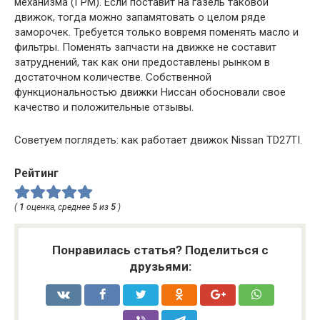
механизма (ГРМ). Если поставит на газель таковой
движок, тогда можно запамятовать о целом ряде
заморочек. Требуется только вовремя поменять масло и
фильтры. Поменять запчасти на движке не составит
затруднений, так как они предоставлены рынком в
достаточном количестве. Собственной
функциональностью движки Ниссан обосновали свое
качество и положительные отзывы.
Советуем поглядеть: как работает движок Nissan TD27TI.
Рейтинг
(
1
оценка, среднее
5
из
5
)
Понравилась статья? Поделиться с
друзьями: