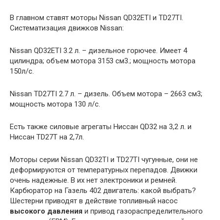
В главном ставят моторы Nissan QD32ETI и TD27TI.
Систематизация движков Nissan:
Nissan QD32ETI 3.2 л. – дизельное горючее. Имеет 4
цилиндра; объем мотора 3153 см3.; мощность мотора
150л/с.
Nissan TD27TI 2.7 л. – дизель. Объем мотора – 2663 см3;
мощность мотора 130 л/с.
Есть также силовые агрегаты Ниссан QD32 на 3,2 л. и
Ниссан TD27T на 2,7л.
Моторы серии Nissan QD32TI и TD27TI чугунные, они не
деформируются от температурных перепадов. Движки
очень надежные. В их нет электроники и ремней.
Карбюратор на Газель 402 двигатель: какой выбрать?
Шестерни приводят в действие топливный насос
высокого давления
и привод газораспределительного