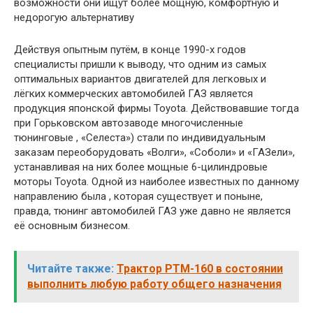
Действуя опытным путём, в конце 1990-х годов
специалисты пришли к выводу, что одним из самых
оптимальных вариантов двигателей для легковых и
лёгких коммерческих автомобилей ГАЗ является
продукция японской фирмы Toyota. Действовавшие тогда
при Горьковском автозаводе многочисленные
тюнинговые , «Селеста») стали по индивидуальным
заказам переоборудовать «Волги», «Соболи» и «ГАЗели»,
устанавливая на них более мощные 6-цилиндровые
моторы Toyota. Одной из наиболее известных по данному
направлению была , которая существует и поныне,
правда, тюнинг автомобилей ГАЗ уже давно не является
её основным бизнесом.
Читайте также:
Трактор РТМ-160 в состоянии
выполнить любую работу общего назначения