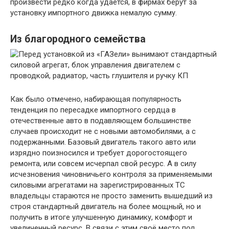
произвести редко когда удается, в фирмах берут за
установку импортного движка немалую сумму.
Из благородного семейства
Как было отмечено, набирающая популярность
тенденция по пересадке импортного сердца в
отечественные авто в подавляющем большинстве
случаев происходит не с новыми автомобилями, а с
подержанными. Базовый двигатель такого авто или
изрядно поизносился и требует дорогостоящего
ремонта, или совсем исчерпал свой ресурс. А в силу
исчезновения чиновничьего контроля за применяемыми
силовыми агрегатами на зарегистрированных ТС
владельцы стараются не просто заменить вышедший из
строя стандартный двигатель на более мощный, но и
получить в итоге улучшенную динамику, комфорт и
увеличенный ресурс. В связи с этим своё место под