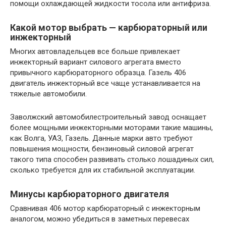
помощи охлаждающей жидкости тосола или антифриза.
Какой мотор выбрать — карбюраторный или
инжекторный
Многих автовладельцев все больше привлекает
инжекторный вариант силового агрегата вместо
привычного карбюраторного образца. Газель 406
двигатель инжекторный все чаще устанавливается на
тяжелые автомобили.
Заволжский автомобилестроительный завод оснащает
более мощными инжекторными моторами такие машины,
как Волга, УАЗ, Газель. Данные марки авто требуют
повышения мощности, бензиновый силовой агрегат
такого типа способен развивать столько лошадиных сил,
сколько требуется для их стабильной эксплуатации.
Минусы карбюраторного двигателя
Сравнивая 406 мотор карбюраторный с инжекторным
аналогом, можно убедиться в заметных перевесах