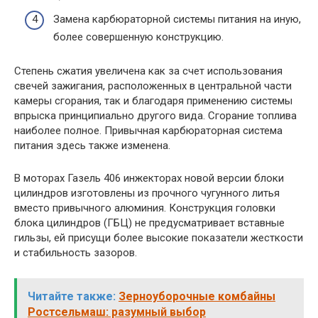
Замена карбюраторной системы питания на иную,
более совершенную конструкцию.
Степень сжатия увеличена как за счет использования
свечей зажигания, расположенных в центральной части
камеры сгорания, так и благодаря применению системы
впрыска принципиально другого вида. Сгорание топлива
наиболее полное. Привычная карбюраторная система
питания здесь также изменена.
В моторах Газель 406 инжекторах новой версии блоки
цилиндров изготовлены из прочного чугунного литья
вместо привычного алюминия. Конструкция головки
блока цилиндров (ГБЦ) не предусматривает вставные
гильзы, ей присущи более высокие показатели жесткости
и стабильность зазоров.
Читайте также:
Зерноуборочные комбайны
Ростсельмаш: разумный выбор