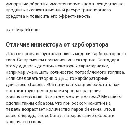
импортные образцы, имеется возможность существенно
продлить эксплуатационный ресурс транспортного
средства и повысить его эффективность.
avtodvigateli.com
Отличие инжектора от карбюратора
Долгое время выпускались лишь модели карбюраторного
типа. Со временем появились инжекторные. Благодаря
этому удалось достичь некоторых характеристик,
например уменьшить количество потребляемого топлива.
Если следовать теории о ДВС, то карбюраторный
двигатель «Газель» 406 начинает мощнее работать при
соответствующем поднятии уровня вращения
коленчатого вала. Как этого можно достичь? Механизм
сделан таким образом, что при резком нажатии на
педаль возрастает количество паров бензина. Это, в
свою очередь, способствует возрастанию скорости
коленчатого вала.