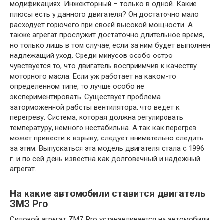
модификациях. Инжекторный – только в одной. Какие
плюсы есть у данного двигателя? Он достаточно мало
расходует горючего при своей высокой мощности. А
также агрегат прослужит достаточно длительное время,
но только лишь в том случае, если за ним будет выполнен
надлежащий уход. Среди минусов особо остро
чувствуется то, что двигатель восприимчив к качеству
моторного масла. Если уж работает на каком-то
определенном типе, то лучше особо не
экспериментировать. Существует проблема
заторможенной работы вентилятора, что ведет к
перегреву. Система, которая должна регулировать
температуру, немного нестабильна. А так как перегрев
может привести к взрыву, следует внимательно следить
за этим. Выпускаться эта модель двигателя стала с 1996
г. и по сей день известна как долговечный и надежный
агрегат.
На какие автомобили ставится двигатель
ЗМЗ Pro
Силовой агрегат ZMZ Pro устанавливается на автомобили