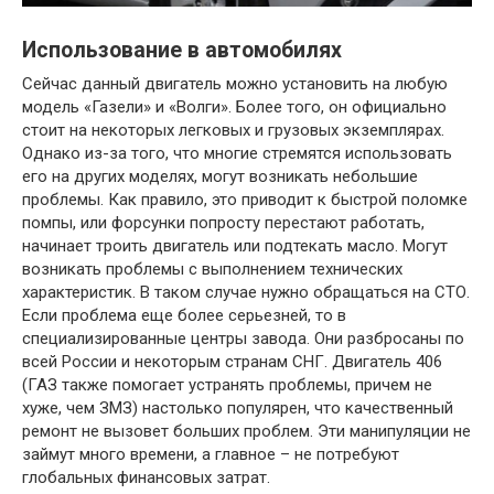
Использование в автомобилях
Сейчас данный двигатель можно установить на любую
модель «Газели» и «Волги». Более того, он официально
стоит на некоторых легковых и грузовых экземплярах.
Однако из-за того, что многие стремятся использовать
его на других моделях, могут возникать небольшие
проблемы. Как правило, это приводит к быстрой поломке
помпы, или форсунки попросту перестают работать,
начинает троить двигатель или подтекать масло. Могут
возникать проблемы с выполнением технических
характеристик. В таком случае нужно обращаться на СТО.
Если проблема еще более серьезней, то в
специализированные центры завода. Они разбросаны по
всей России и некоторым странам СНГ. Двигатель 406
(ГАЗ также помогает устранять проблемы, причем не
хуже, чем ЗМЗ) настолько популярен, что качественный
ремонт не вызовет больших проблем. Эти манипуляции не
займут много времени, а главное – не потребуют
глобальных финансовых затрат.