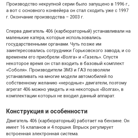
Производство некрупной серии было запущено в 1996 г.,
а вот с основного конвейера он стал сходить уже с 1997
г. Окончание производства – 2003 г.
Сперва двигатель 406 (карбюраторный) устанавливали на
маленькие катера, которые использовались
государственными органами. Чуть позже им
заинтересовались сотрудники Горьковского завода, и со
временем его приобрели «Волга» и «Газель». Спустя
некоторое время он стал входить в базовый комплект
«Соболя». Производители ЗМЗ и ГАЗ позволяли
устанавливать на многие модели автомобилей по
собственному желанию «неродные» двигатели, поэтому
агрегат 406 можно увидеть и на некоторых «Волгах», в
комплектации которых не входил данный аппарат.
Конструкция и особенности
Двигатель 406 (карбюраторный) работает на бензине. Он
имеет 16 клапанов и 4 поршня. Впрыск регулирует
встроенная электронная система.