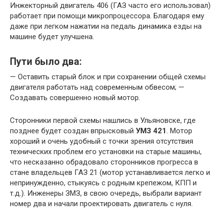
Инжекторный двигатель 406 (ГАЗ часто его использовал)
работает при помощи микропроцессора. Благодаря ему
даже при легком нажатии на педаль динамика езды на
машине будет улучшена.
Пути было два:
— Оставить старый блок и при сохранении общей схемы
двигателя работать над современным обвесом; —
Создавать совершенно новый мотор.
Сторонники первой схемы нашлись в Ульяновске, где
позднее будет создан впрысковый
УМЗ 421
. Мотор
хороший и очень удобный с точки зрения отсутствия
технических проблем его установки на старые машины,
что несказанно обрадовало сторонников прогресса в
стане владельцев ГАЗ 21 (мотор устанавливается легко и
непринужденно, стыкуясь с родным крепежом, КПП и
т.д.). Инженеры ЗМЗ, в свою очередь, выбрали вариант
номер два и начали проектировать двигатель с нуля.