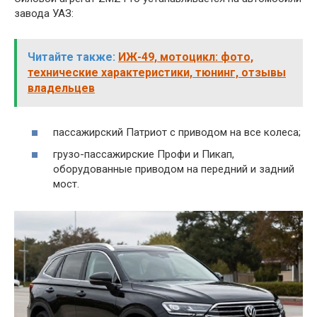
завода УАЗ:
Читайте также:
ИЖ-49, мотоцикл: фото,
технические характеристики, тюнинг, отзывы
владельцев
пассажирский Патриот с приводом на все колеса;
грузо-пассажирские Профи и Пикап,
оборудованные приводом на передний и задний
мост.