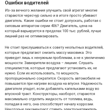
Ошибки водителей
Из-за вечного желания улучшить свой агрегат многие
стараются чересчур сильно и в итоге просто убивают
двигатель. Какие ошибки не стоит допускать, работая с
силовым аппаратом серии 406? Двигатель, цена на
который варьируется в пределах 100 тыс. рублей, лучше
лишний раз не оптимизировать.
Не стоит прислушиваться к совету неопытных водителей,
которые предлагают снизить массу маховика. Это
приведет лишь к ненужным проблемам, а не к увеличению
мощности. Завихрители воздуха – лишние. Слушать
специалистов, которые предлагают установить их, не
нужно. Если их использовать, то мощность
пропорционально сократится. Скорость автомобиля не
повышается при нагреве воздуха на впуске. Надежность
двигателя упадет, если добавлять капельками воду во
впускной тракт. Конструкторы, наоборот, стараются
максимально отделить жидкость от топлива, ведь,
попадая в него, она способствует началу коррозии.
Некоторые рекомендуют ставить электронатяжитель,