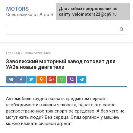
Перейти
MOTORS
Для любых предложений по
к
Спецтехника от А до Я
сайту: velomotors22@cp9.ru
контенту
Поиск:
Главная
»
Сельхозтехника
Заволжский моторный завод готовит для
УАЗа новые двигатели
Автомобиль трудно назвать предметом первой
необходимости в жизни человека, однако это самое
распространенное транспортное средство. А без чего не
могут жить люди? Без сердца. Этим органом у машины
можно назвать силовой агрегат.