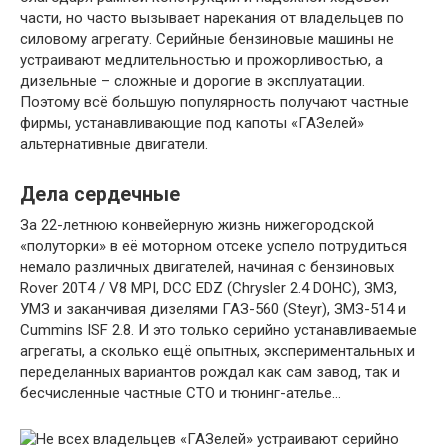
части, но часто вызывает нарекания от владельцев по
силовому агрегату. Серийные бензиновые машины не
устраивают медлительностью и прожорливостью, а
дизельные – сложные и дорогие в эксплуатации.
Поэтому всё большую популярность получают частные
фирмы, устанавливающие под капоты «ГАЗелей»
альтернативные двигатели.
Дела сердечные
За 22-летнюю конвейерную жизнь нижегородской
«полуторки» в её моторном отсеке успело потрудиться
немало различных двигателей, начиная с бензиновых
Rover 20T4 / V8 MPI, DCC EDZ (Chrysler 2.4 DOHC), ЗМЗ,
УМЗ и заканчивая дизелями ГАЗ-560 (Steyr), ЗМЗ-514 и
Cummins ISF 2.8. И это только серийно устанавливаемые
агрегаты, а сколько ещё опытных, экспериментальных и
переделанных вариантов рождал как сам завод, так и
бесчисленные частные СТО и тюнинг-ателье…