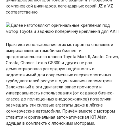
цилиндровые моторы Toyota с рядной и V-образной
компоновкой цилиндров, легендарных серий JZ и VZ
соответственно.
Практика использования этих моторов на японских и
американских автомобилях бизнес- и
представительского класса Toyota Mark II, Aristo, Crown,
Cresta, Chaser, Lexus GS300 и других не раз
демонстрировала рекордную надёжность и
недостижимый для современных сверхэкологичных
турбодвигателей ресурс в один миллион километров.
Заложенный в эти двигатели запас прочности и
универсальность использования (от седанов бизнес-
класса до полноценных внедорожников) позволили
размещать эти силовые агрегаты даже в лёгкие
коммерческие автомобили. Причём вместе с мотором
ставится и оригинальная автоматическая КП Aisin,
идущая в комплекте с японскими моторами.