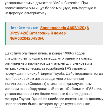
Читайте также:
Sonnenschein A602/420 (6
OPzV 420)Каталожный номер
NGA6020420HS0FC
Действуя опытным путём, в конце 1990-х годов
специалисты пришли к выводу, что одним из самых
оптимальных вариантов двигателей для легковых и
лёгких коммерческих автомобилей ГАЗ является
продукция японской фирмы Toyota. Действовавшие тогда
при Горьковском автозаводе многочисленные
тюнинговые , «Селеста») стали по индивидуальным
заказам переоборудовать «Волги», «Соболи» и «ГАЗели»,
устанавливая на них более мощные 6-цилиндровые
моторы Toyota. Одной из наиболее известных по данному
направлению была , которая существует и поныне,