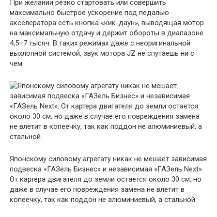
При желании резко стартовать или совершить
максимально быстрое ускорение под педалью
акселератора есть кнопка «кик-даун», выводящая мотор
на максимальную отдачу и держит обороты в диапазоне
4,5–7 тысяч. В таких режимах даже с неоригинальной
выхлопной системой, звук мотора JZ не спутаешь ни с
чем.
Японскому силовому агрегату никак не мешает зависимая
подвеска «ГАЗель Бизнес» и независимая «ГАЗель Next».
От картера двигателя до земли остается около 30 см, но
даже в случае его повреждения замена не влетит в
копеечку, так как поддон не алюминиевый, а стальной