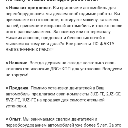
× Никаких предоплат.
Вы пригоняете автомобиль для
переоборудования, мы делаем необходимые работы. Вы
приезжаете по готовности, тестируете машину, катаетесь
на ней, принимаете исправный автомобиль и только после
этого расплачиваетесь. За наличку или по терминалу.
Никаких авансов, предоплат и бессонных ночей с
мыслями «а тому ли я дала?». Все расчеты-ПО ФАКТУ
ВЫПОЛНЕННЫХ РАБОТ!
× Наличие.
Всегда держим на складе несколько свап-
комплектов японских ДВС+КПП для установки. Воздухом
не торгуем!
× Продажа.
Помимо установки двигателей в Ваш
автомобиль, предлагаем свап-комплекты 3UZ-FE, 2JZ-GE,
5VZ-FE, 1UZ-FE на продажу для самостоятельной
установки.
× Опыт.
Мы занимаемся свапом двигателей и
переоборудованием автомобилей уже более 5 лет. За это