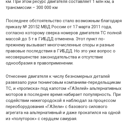
Последнее обстоятельство стало возможным благодаря
приказу № 20152 МВД России от 17 марта 2011 года,
согласно которому сверка номеров двигателя ТС полной
массой до 5 т в ГИБДД отменена. Этот пункт по-
прежнему вызывает многочисленные споры и разные
правовые последствия в ГИБДД. Но это уже вопрос о
несовершенстве законодательства и отсутствие
однообразия в правоприменении.
Отнесение двигателя к числу безномерных деталей
развязало руки тюнинговым компаниям-передельщикам
ТС, и «прописка» под капотом «ГАЗелей» альтернативных
моторов в последнее время набирает популярность. При
содействии нижегородской я наблюдал за процессом
переоборудования «ГАЗели» с базового силового
агрегата на альтернативный и даже прокатился на одной
из «полуторок» с сердцем самурая.