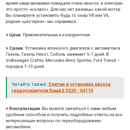
время наши механики повидали очень многое, а электрик-
это просто «космос». Для нас нет разницы, какой мотор
Вы планируете установить-будь то swap V8 или V6,
рядная «шестерка»- мы справимся.
× Цена.
Привлекательная и конкурентная.
× Сроки.
Установка японского двигателя с автоматом в
Газель, Газель Некст, Соболь занимает 5-7 дней. В
Volkswagen Crafter, Mercedes-Benz Sprinter, Ford Transit –
порядка 7-10 дней.
Читайте также:
Снятие и установка насоса
гидроусилителя КамАЗ 5320 - 54115
× Консультация.
Вы можете связаться с нами любым
удобным способом и получить подробные ответы на все
интересующие вопросы по переоборудованию
автомобиля.