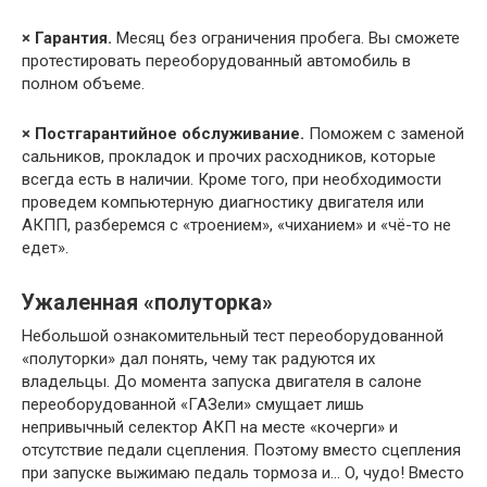
× Гарантия.
Месяц без ограничения пробега. Вы сможете
протестировать переоборудованный автомобиль в
полном объеме.
× Постгарантийное обслуживание.
Поможем с заменой
сальников, прокладок и прочих расходников, которые
всегда есть в наличии. Кроме того, при необходимости
проведем компьютерную диагностику двигателя или
АКПП, разберемся с «троением», «чиханием» и «чё-то не
едет».
Ужаленная «полуторка»
Небольшой ознакомительный тест переоборудованной
«полуторки» дал понять, чему так радуются их
владельцы. До момента запуска двигателя в салоне
переоборудованной «ГАЗели» смущает лишь
непривычный селектор АКП на месте «кочерги» и
отсутствие педали сцепления. Поэтому вместо сцепления
при запуске выжимаю педаль тормоза и… О, чудо! Вместо