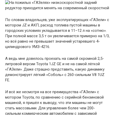
По словам владельцев, уже эксплуатирующих «ГАЗели» с
мотором JZ и АКП, расход топлива пустой машины в
городских условиях укладывается в 11–12 л на «сотню».
При полной массе 3,5 т он увеличивается примерно на 1/3,
но всё равно не превышает значений устаревшего 4-
цилиндрового УМЗ-4216.
А ведь мне довелось проехать на самой скромной 2,5-
литровой версии Toyota 1JZ GE и не на самой лёгкой
«ГАЗели». Даже страшно представить, какую динамику
демонстрирует лёгкий «Соболь» с 260-сильным V8 1UZ
FE.
И всё же несмотря на все преимущества «ГАЗели» с
мотором Toyota, по сравнению с серийной бензиновой
машиной, я пришёл к выводу, что эти машины не могут
стать массовыми. Для управления более чем 200-
сильным коммерческим автомобилем с зависимой