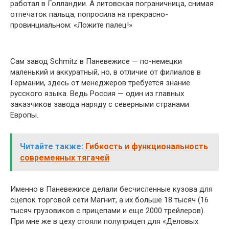
работал в Голландии. А литовская пограничница, снимая
отпечаток пальца, попросила на прекрасно-
провинциальном: «Ложите палец!»
Сам завод Schmitz в Паневежисе — ­по-немецки
маленький и аккуратный, но, в отличие от филиалов в
Германии, здесь от менеджеров требуется знание
русского языка. Ведь Россия — один из главных
заказчиков завода наряду с северными странами
Европы.
Читайте также:
Гибкость и функциональность
современных тягачей
Именно в Паневежисе делали бесчисленные кузова для
сцепок торговой сети Магнит, а их больше 18 тысяч (16
тысяч грузовиков с прицепами и еще 2000 трейлеров).
При мне же в цеху стояли полуприцеп для «Деловых