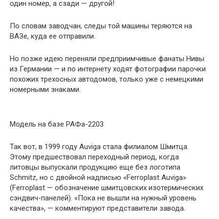
один номер, а сзади — другой!
По словам заводчан, следы той машины теряются на
ВАЗе, куда ее отправили.
Но позже идею переняли предприимчивые фанаты Нивы
из Германии — и по интернету ходят фотографии парочки
похожих трехосных автодомов, только уже с немецкими
номерными знаками.
Модель на базе РАФа-2203
Так вот, в 1999 году Auviga стала филиалом Шмитца.
Этому предшествовал переходный период, когда
литовцы выпускали продукцию еще без логотипа
Schmitz, но с двойной надписью «Ferroplast Auviga»
(Ferroplast — обозначение шмитцовских изотермических
сэндвич-панелей). «Пока не вышли на нужный уровень
качества», — комментируют представители завода.