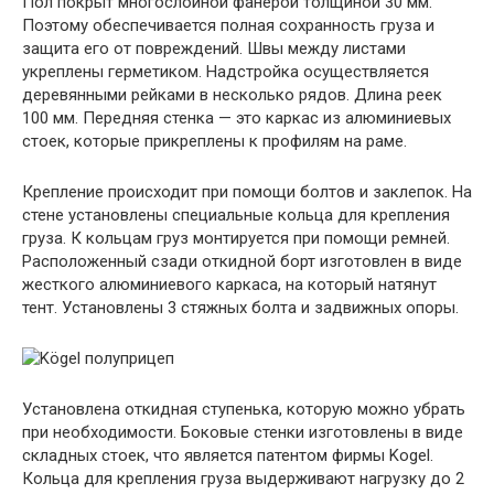
Пол покрыт многослойной фанерой толщиной 30 мм.
Поэтому обеспечивается полная сохранность груза и
защита его от повреждений. Швы между листами
укреплены герметиком. Надстройка осуществляется
деревянными рейками в несколько рядов. Длина реек
100 мм. Передняя стенка — это каркас из алюминиевых
стоек, которые прикреплены к профилям на раме.
Крепление происходит при помощи болтов и заклепок. На
стене установлены специальные кольца для крепления
груза. К кольцам груз монтируется при помощи ремней.
Расположенный сзади откидной борт изготовлен в виде
жесткого алюминиевого каркаса, на который натянут
тент. Установлены 3 стяжных болта и задвижных опоры.
Установлена откидная ступенька, которую можно убрать
при необходимости. Боковые стенки изготовлены в виде
складных стоек, что является патентом фирмы Kogel.
Кольца для крепления груза выдерживают нагрузку до 2