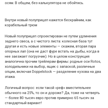
осям. В общем, без калькулятора не обойтись.
Внутри новый полуприцеп кажется бескрайним, как
корабельный трюм
Новый полуприцеп спроектирован не путем удлинения
заднего свеса, а с чистого листа: колесная база тут
другая и есть новые элементы — скажем, вторая пара
опорных лап (она не даст фуре встать на дыбы, когда в
нее заезжает погрузчик). Но в целом конструкция
аналогична прочим трейлерам фирмы: родные оси Rotos,
холодильники на выбор, ящик с запаской, различные
опции, включая Doppelstock — разделение кузова на два
этажа.
Логичный вопрос: если такой «реф» вместительнее
обычного на 25%, то он и дороже? Да, тоже на четверть
— более 80 тысяч евро против примерно 65 тысяч за
стандартный вариант!