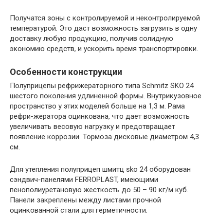
Получатся зоны с контролируемой и неконтролируемой
температурой. Это даст возможность загрузить в одну
доставку любую продукцию, получив солидную
экономию средств, и ускорить время транспортировки.
Особенности конструкции
Полуприцепы рефрижераторного типа Schmitz SKO 24
шестого поколения удлиненной формы. Внутрикузовное
пространство у этих моделей больше на 1,3 м. Рама
рефри-жератора оцинкована, что дает возможность
увеличивать весовую нагрузку и предотвращает
появление коррозии. Тормоза дисковые диаметром 4,3
см.
Для утепления полуприцеп шмитц sko 24 оборудован
сэндвич-панелями FERROPLAST, имеющими
пенополиуретановую жесткость до 50 – 90 кг/м куб.
Панели закреплены между листами прочной
оцинкованной стали для герметичности.