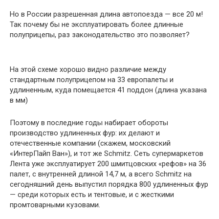
Но в России разрешенная длина автопоезда — все 20 м!
Так почему бы не эксплуатировать более длинные
полуприцепы, раз законодательство это позволяет?
На этой схеме хорошо видно различие между
стандартным полуприцепом на 33 европалеты и
удлиненным, куда помещается 41 поддон (длина указана
в мм)
Поэтому в последние годы набирает обороты
производство удлиненных фур: их делают и
отечественные компании (скажем, московский
«ИнтерПайп Ван»), и тот же Schmitz. Сеть супермаркетов
Лента уже эксплуатирует 200 шмитцовских «рефов» на 36
палет, с внутренней длиной 14,7 м, а всего Schmitz на
сегодняшний день выпустил порядка 800 удлиненных фур
— среди которых есть и тентовые, и с жесткими
промтоварными кузовами.