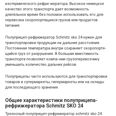
изотермического рефри-жератора. Высокое немецкое
качество этого транспорта дает возможность
длительное время без поломок использовать его для
перевозки скоропортящихся грузов или продуктов
питания.
Полуприцеп-рефрижератор Schmitz sko 24 нужен для
транспортировки продукции на дальние расстояния.
Постоянная температура внутри сохраняет скоропортя-
щийся груз от разрушения. А большая вместимость
транспорта позволяет компа-нии-грузоперевозчику
уменьшить количество дальних рейсов.
Полуприцепы часто используются для транспортировки
товаров в супермаркеты, гипермаркеты или на склады
для последующего хранения.
Общие характеристики полуприцепа-
рефрижератора Schmitz SKO 24
Трехосный полуприцеп-рефрижератор schmitz sko 24