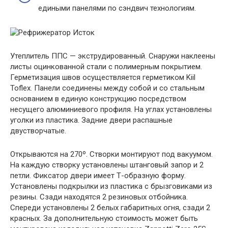
едиными панелями по сэндвич технологиям.
Утеплитель ППС — экструдированный. Снаружи наклеены
листы оцинкованной стали с полимерным покрытием.
Герметизация швов осуществляется герметиком Kiil
Toflex. Панели соединены между собой и со стальным
основанием в единую конструкцию посредством
несущего алюминиевого профиля. На углах установлены
уголки из пластика. Задние двери распашные
двустворчатые.
Открываются на 270º. Створки монтируют под вакуумом.
На каждую створку установлены штанговый запор и 2
петли. Фиксатор двери имеет Т-образную форму.
Установлены подкрылки из пластика с брызговиками из
резины. Сзади находятся 2 резиновых отбойника.
Спереди установлены 2 белых габаритных огня, сзади 2
красных. За дополнительную стоимость может быть