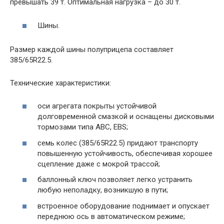
превышать 39 т. Оптимальная нагрузка – до 30 т.
Шины.
Размер каждой шины полуприцепа составляет
385/65R22.5.
Технические характеристики:
оси агрегата покрыты устойчивой
долговременной смазкой и оснащены дисковыми
тормозами типа ABC, EBS;
семь колес (385/65R22.5) придают транспорту
повышенную устойчивость, обеспечивая хорошее
сцепление даже с мокрой трассой;
баллонный ключ позволяет легко устранить
любую неполадку, возникшую в пути;
встроенное оборудование поднимает и опускает
переднюю ось в автоматическом режиме;