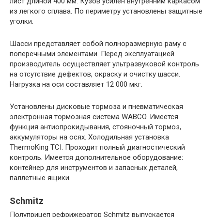
лист длиной 400 мм. Кузов усилен внутренним каркасом
из легкого сплава. По периметру установлены защитные
уголки.
Шасси представляет собой полноразмерную раму с
поперечными элементами. Перед эксплуатацией
производитель осуществляет ультразвуковой контроль
на отсутствие дефектов, окраску и очистку шасси.
Нагрузка на оси составляет 12 000 мкг.
Установлены дисковые тормоза и пневматическая
электронная тормозная система WABCO. Имеется
функция антиопрокидывания, стояночный тормоз,
аккумуляторы на осях. Холодильная установка
ThermoKing TCI. Проходит полный диагностический
контроль. Имеется дополнительное оборудование:
контейнер для инструментов и запасных деталей,
паллетные ящики.
Schmitz
Полуприцеп рефрижератор Schmitz выпускается