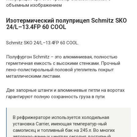
объемным изображением
Изотермический полуприцеп Schmitz SKO
24/L–13.4FP 60 COOL
Schmitz SKO 24/L–13.4FP 60 COOL.
Полуфургон Schmitz – это алюминиевая, полностью
герметичная емкость с высокими стенками. Прочный
пено-полистирольный половой утеплитель покрыт
металлическими листами.
Две запорные штанги и алюминиевые петли на воротах
гарантируют полную сохранность груза в пути.
В рефрижераторе используется холодильная
установка Carrier, имеющая температур-ный
самописец и топливный бак на 245 л. Во многих
авторизо-ванных центрах сегодня доступный