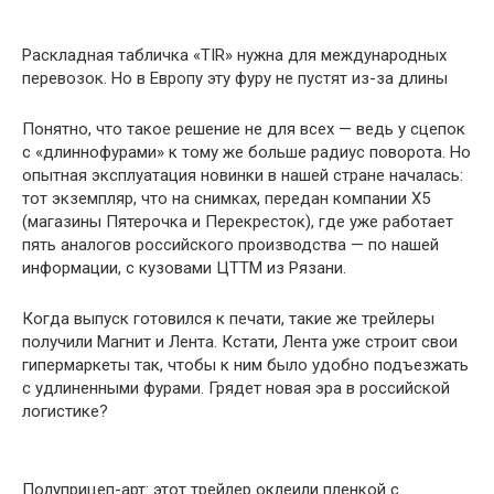
Раскладная табличка «TIR» нужна для международных
перевозок. Но в Европу эту фуру не пустят из-за длины
Понятно, что такое решение не для всех — ведь у сцепок
с «длиннофурами» к тому же больше радиус поворота. Но
опытная эксплуатация новинки в нашей стране началась:
тот экземпляр, что на снимках, передан компании X5
(магазины Пятерочка и Перекресток), где уже работает
пять аналогов российского производства — по нашей
информации, с кузовами ЦТТМ из Рязани.
Когда выпуск готовился к печати, такие же трейлеры
получили Магнит и Лента. Кстати, Лента уже строит свои
гипермаркеты так, чтобы к ним было удобно подъезжать
с удлиненными фурами. Грядет новая эра в российской
логистике?
Полуприцеп-арт: этот трейлер оклеили пленкой с