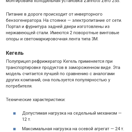
монтирована холодильная установка Zannotti Zero 25S.
Питание в дороге происходит от инверторного
бензогенератора. На стоянке — электропитание от сети.
Портал и фурнитура задней двери изготовлены из
нержавеющей стали. Имеются 2 поворотные винтовые
опоры и светомаркировочная лента типа 3М.
Кегель
Полуприцеп рефрижератор Кегель применяется при
транспортировке продуктов в замороженном виде. Эта
модель считается лучшей по сравнению с аналогами
других компаний, она пользуется популярностью у
потребителя.
Технические характеристики:
Допустимая нагрузка на седельный механизм —
12 т.
Максимальная нагрузка на осевой агрегат — 24 т.