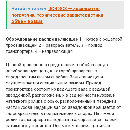
Читайте также:
JCB 3CX — экскаватор
погрузчик: технические характеристики,
объем ковша
Оборудование распределяющее
1 – кузов с решеткой
просеивающей, 2 – разбрасыватель, 3 – привод
транспортера, 4 – направляющая.
Цепной транспортер представляет собой сварную
калиброванную цепь, к которой приварены с
определенным шагом скребки. Замыкание цепи
осуществляется специальным замком. Привод
транспортера состоит из ведущего вала с ведущей
звездочкой, расположенных в задней части кузова, и
натяжного ролика с осью, расположенных в передней
части кузова. Ведущий вал со звездочкой вращается от
гидровращателя в подшипниковых опорах. Натяжной
ролик транспортера на подшипниках вращается на оси
натяжного устройства. Ось может перемещаться по