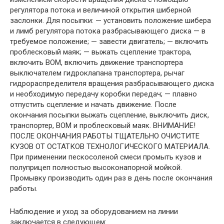
регулятора потока и величиной открытия шиберной
заслонки. Для посыпки: — установить положение шибера
и лимб регулятора потока разбрасывающего диска — в
требуемое положение; — завести двигатель; — включить
проблесковый маяк; — выжать сцепление трактора,
включить ВОМ, включить движение транспортера
выключателем гидроклапана транспортера, рычаг
гидрораспределителя вращения разбрасывающего диска
и необходимую передачу коробки передач; — плавно
отпустить сцепление и начать движение. После
окончания посыпки выжать сцепление, выключить диск,
транспортер, ВОМ и проблесковый маяк. ВНИМАНИЕ!
ПОСЛЕ ОКОНЧАНИЯ РАБОТЫ ТЩАТЕЛЬНО ОЧИСТИТЕ
КУЗОВ ОТ ОСТАТКОВ ТЕХНОЛОГИЧЕСКОГО МАТЕРИАЛА.
При применении пескосоленой смеси промыть кузов и
полуприцеп полностью высоконапорной мойкой.
Промывку производить один раз в день после окончания
работы.
Наблюдение и уход за оборудованием на линии
заключается в следующем: