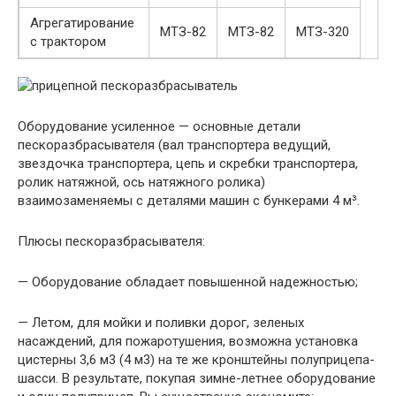
Агрегатирование
МТЗ-82
МТЗ-82
МТЗ-320
с трактором
Оборудование усиленное — основные детали
пескоразбрасывателя (вал транспортера ведущий,
звездочка транспортера, цепь и скребки транспортера,
ролик натяжной, ось натяжного ролика)
взаимозаменяемы с деталями машин с бункерами 4 м³.
Плюсы пескоразбрасывателя:
— Оборудование обладает повышенной надежностью;
— Летом, для мойки и поливки дорог, зеленых
насаждений, для пожаротушения, возможна установка
цистерны 3,6 м3 (4 м3) на те же кронштейны полуприцепа-
шасси. В результате, покупая зимне-летнее оборудование