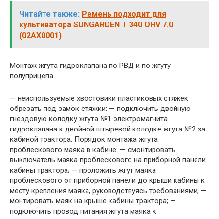
Читайте также:
Ремень подходит для
культиватора SUNGARDEN T 340 OHV 7.0
(02AX0001)
Монтаж жгута гидроклапана по РВД и по жгуту
полуприцепа
— неиспользуемые хвостовики пластиковых стяжек
обрезать под замок стяжки; — подключить двойную
гнездовую колодку жгута №1 электромагнита
гидроклапана к двойной штыревой колодке жгута №2 за
кабиной трактора. Порядок монтажа жгута
проблескового маяка в кабине: — смонтировать
выключатель маяка проблескового на приборной панели
кабины трактора; — проложить жгут маяка
проблескового от приборной панели до крыши кабины к
месту крепления маяка, руководствуясь требованиями; —
монтировать маяк на крыше кабины трактора; —
подключить провод питания жгута маяка к