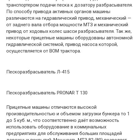
транспортером подачи песка к дозатору разбрасывателя.
По способу привода активных органов машины
различаются на гидравлический привод, механический —
от заднего вала отбора мощности МТЗ и механический
привод от ходовых колес шасси разбрасывателя. Так же,
некоторые прицепные машины оборудованы автономной
гидравлической системой, привод насоса которой,
осуществляется от ВОМ трактора.
Пескоразбрасыватель Л-415
Пескоразбрасыватель PRONAR T 130
Прицепные машины отличаются высокой
производительностью и объемом загрузки бункера то 1
до 5 куб. м., что соответственно даёт возможность
использовать оборудование в коммунальных
предприятиях для обслуживания больших площадей
дорожных покрытий. Мощность МТЗ 82 (80) позволяет