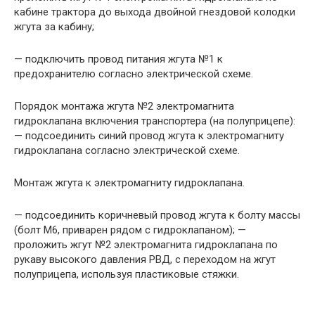
кабине трактора до выхода двойной гнездовой колодки
жгута за кабину;
— подключить провод питания жгута №1 к
предохранителю согласно электрической схеме.
Порядок монтажа жгута №2 электромагнита
гидроклапана включения транспортера (на полуприцепе):
— подсоединить синий провод жгута к электромагниту
гидроклапана согласно электрической схеме.
Монтаж жгута к электромагниту гидроклапана.
— подсоединить коричневый провод жгута к болту массы
(болт М6, приварен рядом с гидроклапаном); —
проложить жгут №2 электромагнита гидроклапана по
рукаву высокого давления РВД, с переходом на жгут
полуприцепа, используя пластиковые стяжки.