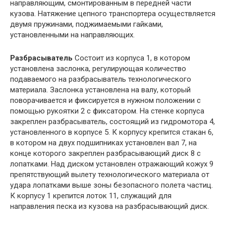
направляющим, смонтированным в передней части
кузова. Натяжение цепного транспортера осуществляется
двумя пружинами, поджимаемыми гайками,
установленными на направляющих.
Разбрасыватель
Состоит из корпуса 1, в котором
установлена заслонка, регулирующая количество
подаваемого на разбрасыватель технологического
материала. Заслонка установлена на валу, который
поворачивается и фиксируется в нужном положении с
помощью рукоятки 2 с фиксатором. На стенке корпуса
закреплен разбрасыватель, состоящий из гидромотора 4,
установленного в корпусе 5. К корпусу крепится стакан 6,
в котором на двух подшипниках установлен вал 7, на
конце которого закреплен разбрасывающий диск 8 с
лопатками. Над диском установлен отражающий кожух 9
препятствующий вылету технологического материала от
удара лопатками выше зоны безопасного полета частиц.
К корпусу 1 крепится лоток 11, служащий для
направления песка из кузова на разбрасывающий диск.