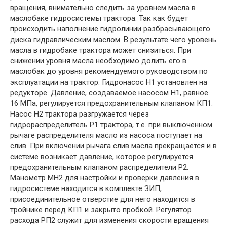
вращения, внимательно следить за уровнем масла в
маслобаке гидросистемы трактора. Так как будет
происходить наполнение гидролинии разбрасывающего
диска гидравлическим маслом. В результате чего уровень
масла в гидробаке трактора может снизиться. При
снижении уровня масла необходимо долить его в
маслобак до уровня рекомендуемого руководством по
эксплуатации на трактор. Гидронасос Н1 установлен на
редукторе. Давление, создаваемое насосом Н1, равное
16 МПа, регулируется предохранительным клапаном КП1.
Насос Н2 трактора разгружается через
гидрораспределитель Р1 трактора, т.е. при выключенном
рычаге распределителя масло из насоса поступает на
слив. При включении рычага слив масла прекращается и в
системе возникает давление, которое регулируется
предохранительным клапаном распределители Р2.
Манометр МН2 для настройки и проверки давления в
гидросистеме находится в комплекте ЗИП,
присоединительное отверстие для него находится в
тройнике перед КП1 и закрыто пробкой. Регулятор
расхода РП2 служит для изменения скорости вращения