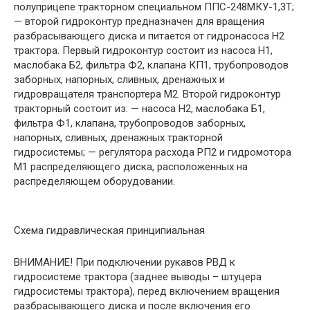
полуприцепе тракторном специальном ППС-248МКУ-1,3Т;
— второй гидроконтур предназначен для вращения
разбрасывающего диска и питается от гидронасоса Н2
трактора. Первый гидроконтур состоит из насоса Н1,
маслобака Б2, фильтра Ф2, клапана КП1, трубопроводов
заборных, напорных, сливных, дренажных и
гидровращателя транспортера М2. Второй гидроконтур
тракторный состоит из: — насоса Н2, маслобака Б1,
фильтра Ф1, клапана, трубопроводов заборных,
напорных, сливных, дренажных тракторной
гидросистемы; — регулятора расхода РП2 и гидромотора
М1 распределяющего диска, расположенных на
распределяющем оборудовании.
Схема гидравлическая принципиальная
ВНИМАНИЕ! При подключении рукавов РВД к
гидросистеме трактора (заднее выводы – штуцера
гидросистемы трактора), перед включением вращения
разбрасывающего диска и после включения его