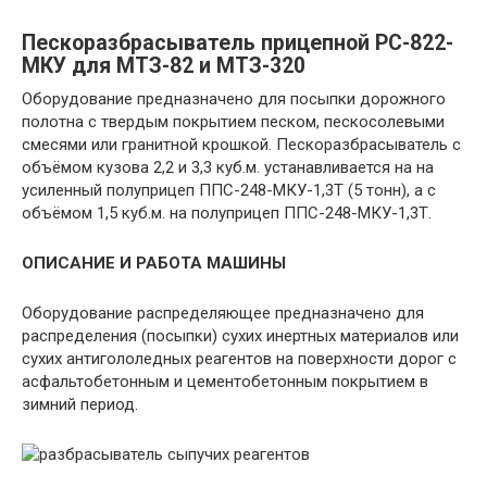
Пескоразбрасыватель прицепной РС-822-
МКУ для МТЗ-82 и МТЗ-320
Оборудование предназначено для посыпки дорожного
полотна с твердым покрытием песком, пескосолевыми
смесями или гранитной крошкой. Пескоразбрасыватель с
объёмом кузова 2,2 и 3,3 куб.м. устанавливается на на
усиленный полуприцеп ППС-248-МКУ-1,3Т (5 тонн), а с
объёмом 1,5 куб.м. на полуприцеп ППС-248-МКУ-1,3Т.
ОПИСАНИЕ И РАБОТА МАШИНЫ
Оборудование распределяющее предназначено для
распределения (посыпки) сухих инертных материалов или
сухих антигололедных реагентов на поверхности дорог с
асфальтобетонным и цементобетонным покрытием в
зимний период.