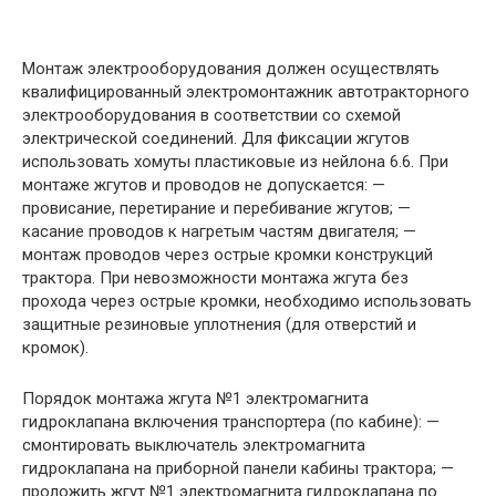
Монтаж электрооборудования должен осуществлять
квалифицированный электромонтажник автотракторного
электрооборудования в соответствии со схемой
электрической соединений. Для фиксации жгутов
использовать хомуты пластиковые из нейлона 6.6. При
монтаже жгутов и проводов не допускается: —
провисание, перетирание и перебивание жгутов; —
касание проводов к нагретым частям двигателя; —
монтаж проводов через острые кромки конструкций
трактора. При невозможности монтажа жгута без
прохода через острые кромки, необходимо использовать
защитные резиновые уплотнения (для отверстий и
кромок).
Порядок монтажа жгута №1 электромагнита
гидроклапана включения транспортера (по кабине): —
смонтировать выключатель электромагнита
гидроклапана на приборной панели кабины трактора; —
проложить жгут №1 электромагнита гидроклапана по