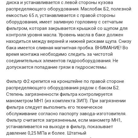
диска и устанавливается с левой стороны кузова
распределяющего оборудования. Маслобак Б2, полезной
емкостью 65 л, устанавливается с правой стороны
оборудования, имеет заливную горловину с сетчатым
фильтром, которая закрывается крышкой со щупом для
контроля уровня масла. Уровень масла в баке должен
находиться между верхней и нижней рисками щупа. Снизу
бака имеется сливная магнитная пробка. ВНИМАНИЕ! Во
время монтажа необходимо следить за чистотой
соединительных элементов гидрооборудования. Не
допускается попадание грязи в гидросистемы.
Фильтр Ф2 крепится на кронштейне по правой стороне
распределяющего оборудования рядом с баком Б2.
Степень загрязненности фильтра контролируется
манометром МН1 (из комплекта ЗИП). При загрязнении
фильтра следует выполнить его техническое
обслуживание согласно паспорту завода-изготовителя.
Фильтр считается загрязненным, если манометр МН1,
устанавливается на выходе в фильтр, показывает
давление 0,25 МПа и более. Штатный