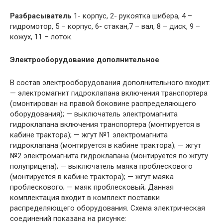
Разбрасыватель
1- корпус, 2- рукоятка шибера, 4 –
гидромотор, 5 – корпус, 6- стакан,7 – вал, 8 – диск, 9 –
кожух, 11 – лоток.
Электрооборудование дополнительное
В состав электрооборудования дополнительного входит:
— электромагнит гидроклапана включения транспортера
(смонтирован на правой боковине распределяющего
оборудования); — выключатель электромагнита
гидроклапана включения транспортера (монтируется в
кабине трактора); — жгут №1 электромагнита
гидроклапана (монтируется в кабине трактора); — жгут
№2 электромагнита гидроклапана (монтируется по жгуту
полуприцепа); — выключатель маяка проблескового
(монтируется в кабине трактора); — жгут маяка
проблескового; — маяк проблесковый; Данная
комплектация входит в комплект поставки
распределяющего оборудования. Схема электрическая
соединений показана на рисунке: