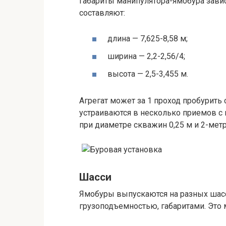
Габариты манипулятора-ямобура завис
составляют:
длина — 7,625-8,58 м;
ширина — 2,2-2,56/4;
высота — 2,5-3,455 м.
Агрегат может за 1 проход пробурить 
устраиваются в несколько приемов с
при диаметре скважин 0,25 м и 2-метр
Шасси
Ямобуры выпускаются на разных шас
грузоподъемностью, габаритами. Это