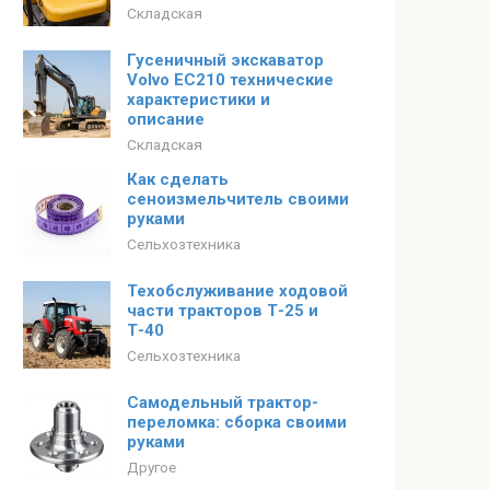
Складская
Гусеничный экскаватор
Volvo EC210 технические
характеристики и
описание
Складская
Как сделать
сеноизмельчитель своими
руками
Сельхозтехника
Техобслуживание ходовой
части тракторов Т-25 и
Т-40
Сельхозтехника
Самодельный трактор-
переломка: сборка своими
руками
Другое