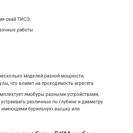
ия свай ТИСЭ;
зочные работы.
несколько моделей разной мощности,
лы, что влияет на проходимость агрегата.
омплектует ямобуры разными устройствами,
устраивать различные по глубине и диаметру
я, имеющими бурильную вышку или