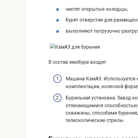
чистят открытые колодцы;
бурят отверстия для размещен
выполняют погрузочно-разгру
В состав ямобура входит:
Машина КамАЗ. Используется 
комплектации, колесной форму
Бурильная установка. Завод к
отличающимися способностью 
скважины, способами бурени
телескопические стрелы.