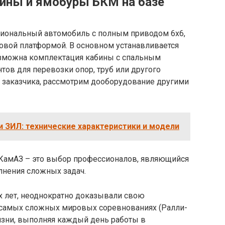
ины и ямобуры БКМ на базе
циональный автомобиль с полным приводом 6х6,
овой платформой. В основном устанавливается
озможна комплектация кабины с спальным
тов для перевозки опор, труб или другого
ю заказчика, рассмотрим дооборудование другими
 ЗИЛ: технические характеристики и модели
КамАЗ – это выбор профессионалов, являющийся
нения сложных задач.
х лет, неоднократно доказывали свою
 самых сложных мировых соревнованиях (Ралли-
изни, выполняя каждый день работы в