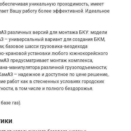
 обеспечивая уникальную проходимость, имеет
елает Вашу работу более эффективной. Идеальное
АЗ различных версий для монтажа БКУ: модели
АЗ – универсальный вариант для создания БКМ,
и; базовое шасси грузовика-вездехода
ьно-крановой установки любого южнокорейского
амАЗ предусматривает монтаж комплекса,
рана-манипулятора различной грузоподъемности;
амАЗ – надежное и доступное по цене решение,
 работ как в стесненных условиях городских
тности, в том числе и полного бездорожья.
азе газ).
тики