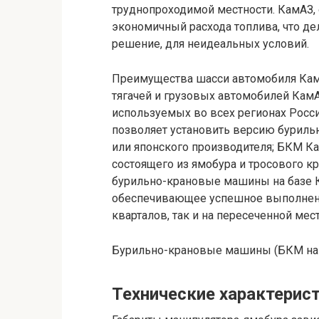
труднопроходимой местности. КамАЗ,
экономичный расхода топлива, что д
решение, для неидеальных условий.
Преимущества шасси автомобиля Кам
тягачей и грузовых автомобилей Кам
используемых во всех регионах Росси
позволяет установить версию бурил
или японского производителя; БКМ К
состоящего из ямобура и тросового к
бурильно-крановые машины на базе К
обеспечивающее успешное выполнение
кварталов, так и на пересеченной мес
Бурильно-крановые машины (БКМ на б
Технические характерис