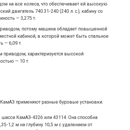
дом на все колеса, что обеспечивает ей высокую
ий двигатель 740.31-240 (240 л. с.), кабину со
ность — 3,275 т.
с приводом, потому машина обладает повышенной
естной кабиной, в которой может быть спальное
 — 6,09 т.
ым приводом, характеризуется высокой
стью — 10 т.
 КамАЗ применяют разные буровые установки:
а шасси КамАЗ-4326 или 43114. Она способна
5-1,2 м на глубину 10,5 м с удалением от