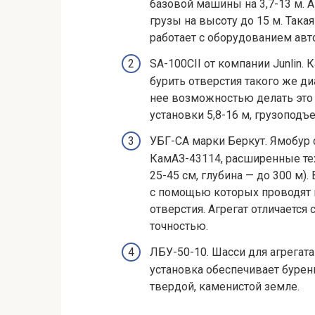
базовой машины на 3,7-13 м. А
грузы на высоту до 15 м. Так
работает с оборудованием ав
SA-100CII от компании Junlin.
бурить отверстия такого же ди
нее возможностью делать это н
установки 5,8-16 м, грузоподъ
УБГ-СА марки Беркут. Ямобур 
КамАЗ-43114, расширенные те
25-45 см, глубина — до 300 м)
с помощью которых проводят 
отверстия. Агрегат отличается
точностью.
ЛБУ-50-10. Шасси для агрегата
установка обеспечивает бурен
твердой, каменистой земле.