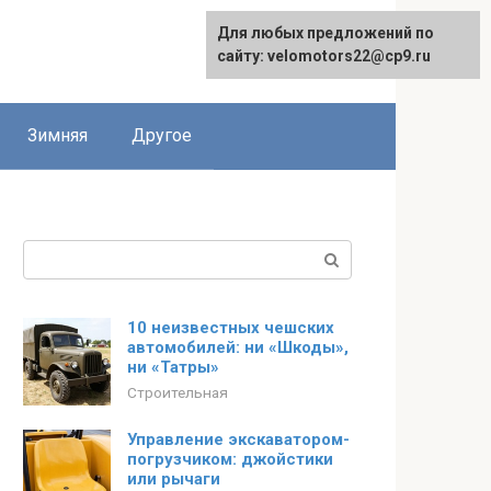
Для любых предложений по
сайту: velomotors22@cp9.ru
Зимняя
Другое
Поиск:
10 неизвестных чешских
автомобилей: ни «Шкоды»,
ни «Татры»
Строительная
Управление экскаватором-
погрузчиком: джойстики
или рычаги