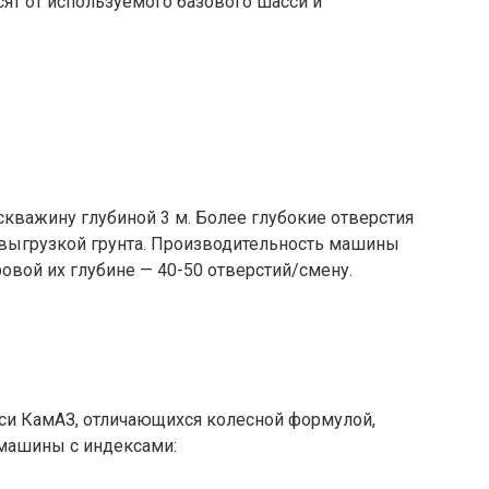
ят от используемого базового шасси и
скважину глубиной 3 м. Более глубокие отверстия
 выгрузкой грунта. Производительность машины
овой их глубине — 40-50 отверстий/смену.
си КамАЗ, отличающихся колесной формулой,
 машины с индексами: