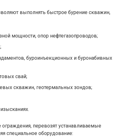
зволяют выполнять быстрое бурение скважин,
зной мощности, опор нефтегазопроводов;
;
ундаментов, буроинъекционных и буронабивных
товых свай;
ьевых скважин, геотермальных зондов;
 изысканиях.
 ограждения, перевозят устанавливаемые
яя специальное оборудование: