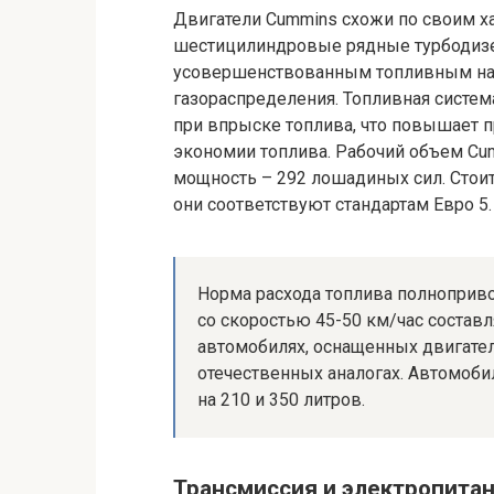
Двигатели Cummins схожи по своим ха
шестицилиндровые рядные турбодизе
усовершенствованным топливным на
газораспределения. Топливная систе
при впрыске топлива, что повышает 
экономии топлива. Рабочий объем Cumm
мощность – 292 лошадиных сил. Стоит
они соответствуют стандартам Евро 5.
Норма расхода топлива полноприв
со скоростью 45-50 км/час составл
автомобилях, оснащенных двигател
отечественных аналогах. Автомоб
на 210 и 350 литров.
Трансмиссия и электропита