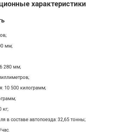
ационные характеристики
ть
ов;
00 мм;
6 280 мм;
миллиметров;
: 10 500 килограмм;
ограмм;
 кг;
я в составе автопоезда: 32,65 тонны;
час.