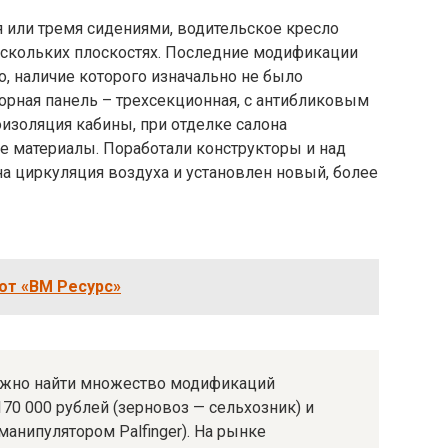
 или тремя сидениями, водительское кресло
скольких плоскостях. Последние модификации
, наличие которого изначально не было
орная панель – трехсекционная, с антибликовым
изоляция кабины, при отделке салона
 материалы. Поработали конструкторы и над
а циркуляция воздуха и установлен новый, более
от «ВМ Ресурс»
можно найти множество модификаций
170 000 рублей (зерновоз — сельхозник) и
 манипулятором Palfinger). На рынке