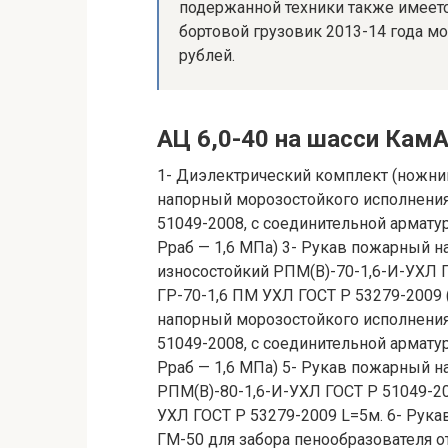
подержанной техники также имеетс
бортовой грузовик 2013-14 года мо
рублей.
АЦ 6,0-40 на шасси Кам
1- Диэлектрический комплект (ножниц
напорный морозостойкого исполнения
51049-2008, с соединительной армату
Pраб — 1,6 МПа) 3- Рукав пожарный 
износостойкий РПМ(В)-70-1,6-И-УХЛ Г
ГР-70-1,6 ПМ УХЛ ГОСТ Р 53279-2009 
напорный морозостойкого исполнения
51049-2008, с соединительной армату
Pраб — 1,6 МПа) 5- Рукав пожарный 
РПМ(В)-80-1,6-И-УХЛ ГОСТ Р 51049-20
УХЛ ГОСТ Р 53279-2009 L=5м. 6- Рука
ГМ-50 для забора пенообразователя от