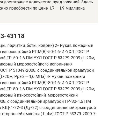
я достаточное количество предложений. Здесь
жно приобрести по цене 1,7 – 1,9 миллиона
АЗ-43118
ы, перчатки, боты, коврик) 2- Рукав пожарный
 износостойкий РПМ(В)-50-1,6-И-УХЛ ГОСТ Р
рой ГР-50-1,6 ПМ УХЛ ГОСТ Р 53279-2009 (L-20м;
напорный морозостойкого исполнения
ОСТ Р 51049-2008, с соединительной арматурой
(L-20м; Pраб — 1,6 МПа) 4- Рукав пожарный
 износостойкий РПМ(В)-80-1,6-И-УХЛ ГОСТ Р
рой ГР-80-1,6 ПМ УХЛ ГОСТ Р 53279-2009 (L-20м;
напорный износостойкий, морозостойкий
08, с соединительной арматурой ГР-80-1,6 ПМ
в КЩ-1-32-3 (Ду-32) с соединительной арматурой
 сторонней емкости ( L-4м) ГОСТ Р 53279-2009 7-