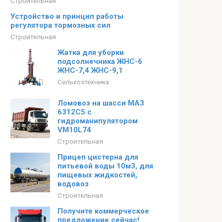
Строительная
Устройство и принцип работы
регулятора тормозных сил
Строительная
Жатка для уборки
подсолнечника ЖНС-6
ЖНС-7,4 ЖНС-9,1
Сельхозтехника
Ломовоз на шасси МАЗ
6312C5 с
гидроманипулятором
VM10L74
Строительная
Прицеп цистерна для
питьевой воды 10м3, для
пищевых жидкостей,
водовоз
Строительная
Получите коммерческое
предложение сейчас!