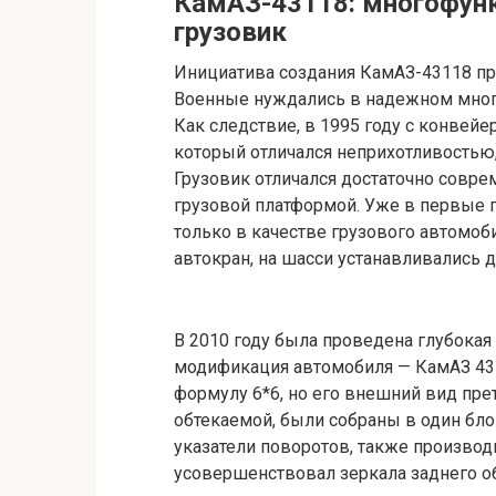
КамАЗ-43118: многофун
грузовик
Инициатива создания КамАЗ-43118 пр
Военные нуждались в надежном мног
Как следствие, в 1995 году с конвей
который отличался неприхотливостью,
Грузовик отличался достаточно соврем
грузовой платформой. Уже в первые 
только в качестве грузового автомобил
автокран, на шасси устанавливались 
В 2010 году была проведена глубокая
модификация автомобиля — КамАЗ 431
формулу 6*6, но его внешний вид пре
обтекаемой, были собраны в один бло
указатели поворотов, также производ
усовершенствовал зеркала заднего о