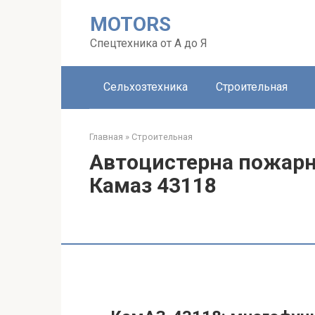
Перейти
MOTORS
к
контенту
Спецтехника от А до Я
Сельхозтехника
Строительная
Главная
»
Строительная
Автоцистерна пожарн
Камаз 43118