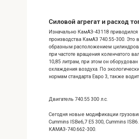
Силовой агрегат и расход т
Изначально КамАЗ-43118 приводился 
производства КамАЗ 740.55-300. Это 
образным расположением цилиндров 
при частоте вращения коленчатого ва
10,85 литрам, при этом он оборудова
охлаждения воздуха. По экологическ
нормам стандарта Евро 3, также води
Двигатель 740.55 300 л.с.
Сегодня новые модификации грузови
Cummins ISBe6,7 Е5 300, Cummins ISB
КАМАЗ-740.662-300.