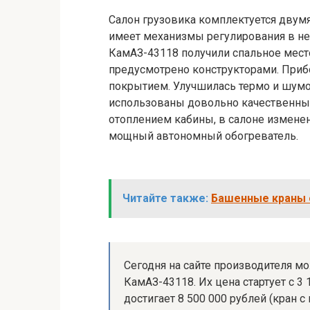
Салон грузовика комплектуется двумя
имеет механизмы регулирования в не
КамАЗ-43118 получили спальное место
предусмотрено конструкторами. Приб
покрытием. Улучшилась термо и шумо
использованы довольно качественные
отоплением кабины, в салоне изменен
мощный автономный обогреватель.
Читайте также:
Башенные краны 
Сегодня на сайте производителя 
КамАЗ-43118. Их цена стартует с 3 
достигает 8 500 000 рублей (кран с