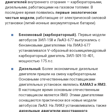
двигателей
внутреннего сгорания — карбюраторными,
дизельными, работающими на газовом топливе. В
последнее время появились
первые экологически
чистые модели
, работающие от электрической силовой
установки (литий-ионные аккумуляторные батареи).
Бензиновый (карбюраторный).
Первые модели
автобусов ЗИЛ-158 и ЛиАЗ-677 выпускались с
бензиновыми двигателями. На ЛИАЗ-677
устанавливался V-образный восьмицилиндровый
карбюраторный двигатель ЗИЛ-509.10-401,
мощностью 175 л.с.
Дизельный.
Более экономичные дизельные
двигатели пришли на смену карбюраторным.
Основными отечественными поставщиками
двигательных установок являлись
КАМАЗ и ЯМЗ.
В настоящее время основным отечественным
поставщиком является ЯМЗ. Этими двигателями
оснащаются практически все новые модели
автобусов ЛиАЗ. На ЛИАЗ устанавливались также
дизельные двигатели иностранного