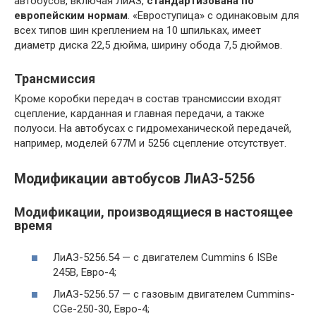
автобусов, включая ЛиАЗ,
стандартизована по
европейским нормам
. «Евроступица» с одинаковым для
всех типов шин креплением на 10 шпильках, имеет
диаметр диска 22,5 дюйма, ширину обода 7,5 дюймов.
Трансмиссия
Кроме коробки передач в состав трансмиссии входят
сцепление, карданная и главная передачи, а также
полуоси. На автобусах с гидромеханической передачей,
например, моделей 677М и 5256 сцепление отсутствует.
Модификации автобусов ЛиАЗ-5256
Модификации, производящиеся в настоящее
время
ЛиАЗ-5256.54 — с двигателем Cummins 6 ISBe
245B, Евро-4;
ЛиАЗ-5256.57 — с газовым двигателем Cummins-
CGe-250-30, Евро-4;