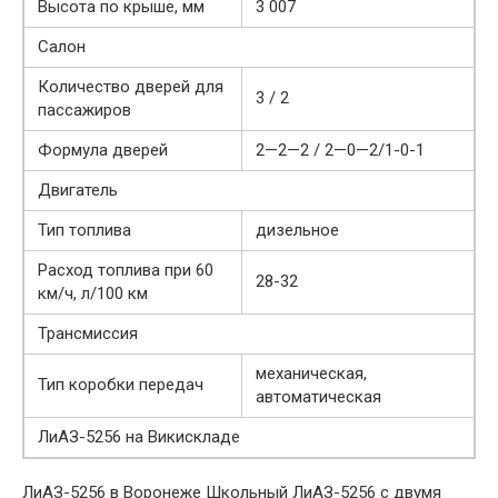
Высота по крыше, мм
3 007
Салон
Количество дверей для
3 / 2
пассажиров
Формула дверей
2—2—2 / 2—0—2/1-0-1
Двигатель
Тип топлива
дизельное
Расход топлива при 60
28-32
км/ч, л/100 км
Трансмиссия
механическая,
Тип коробки передач
автоматическая
ЛиАЗ-5256 на Викискладе
ЛиАЗ-5256 в Воронеже Школьный ЛиАЗ-5256 с двумя