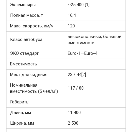
Экземпляры:
~25 400 [1]
Полная масса, т
16,4
Макс. скорость, км/ч
120
высокопольный, большой
Класс автобуса
вместимости
ЭКО стандарт
Euro-1—Euro-4
Вместимость
Мест для сидения
23 / 44[2]
Номинальная
117 / 88
вместимость (5 чел/м²)
Габариты
Длина, мм
11 400
Ширина, мм
2 500