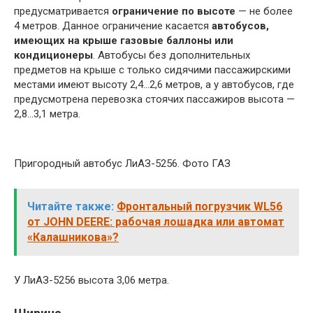
предусматривается
ограничение по высоте
— не более
4 метров. Данное ограничение касается
автобусов,
имеющих на крыше газовые баллоны или
кондиционеры
. Автобусы без дополнительных
предметов на крыше с только сидячими пассажирскими
местами имеют высоту 2,4…2,6 метров, а у автобусов, где
предусмотрена перевозка стоячих пассажиров высота —
2,8…3,1 метра.
Пригородный автобус ЛиАЗ-5256. Фото ГАЗ
Читайте также:
Фронтальный погрузчик WL56
от JOHN DEERE: рабочая лошадка или автомат
«Калашникова»?
У ЛиАЗ-5256 высота 3,06 метра.