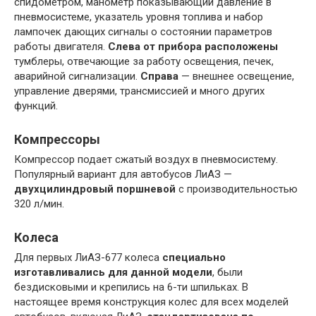
спидометром, манометр показывающий давление в
пневмосистеме, указатель уровня топлива и набор
лампочек дающих сигналы о состоянии параметров
работы двигателя.
Слева от прибора расположены
тумблеры, отвечающие за работу освещения, печек,
аварийной сигнализации.
Справа
— внешнее освещение,
управление дверями, трансмиссией и много других
функций.
Компрессоры
Компрессор подает сжатый воздух в пневмосистему.
Популярный вариант для автобусов ЛиАЗ —
двухцилиндровый поршневой
с производительностью
320 л/мин.
Колеса
Для первых ЛиАЗ-677 колеса
специально
изготавливались для данной модели
, были
бездисковыми и крепились на 6-ти шпильках. В
настоящее время конструкция колес для всех моделей