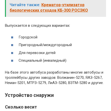
Читайте также:
Крематор-утилизатор
биологических отходов КБ-300 РОСЭКО
Выпускается в следующих вариантах:
Городской
Пригородный/междугородный
Для перевозки детей
Специальный (инвалидный)
На базе этого автобуса разработаны многие автобусы и
троллейбусы других заводов: Волжанин-5270, ЯАЗ-5267,
Неман-5201, МТРЗ-5279, ЛиАЗ-5280, ВЗТМ-5280 и другие.
Устройство снаружи
Сколько весит