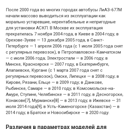
После 2000 года во многих городах автобусы ЛиАЗ-677М
начали массово выводиться из эксплуатации как
морально устаревшие, нерентабельные и непригодные
для установки АСКП. В Москве их эксплуатация
прекратилась 7 ноября 2004 года, в Киеве в 2004 году, в
Орехове-Зуеве — 13 декабря 2005 года, в Санкт-
Петербурге — 1 апреля 2006 года (с 1 июля 2005 года снят
с регулярных перевозок), в Петропавловске-Камчатском
— с июля 2006 года; Электростали — в 2006 году; в
Минске, Красноярске — 2007 году, в Екатеринбурге,
Алапаевске, Кургане (с 1 марта 2007 года снят с
регулярных перевозок), Омске, Липецке — в 2008 году; в
Кирове, Рязани, Ельце — в 2009 году; в Данкове,
Рыбинске, Самаре — в 2010 году; в Комсомольске-на-
Амуре, Ступине, Челябинске — в 2011 году; в Десногорске,
Конакове[7], Мурманске[8] — в 2013 году; в Ижевске — 31
июля 2014 года[9]; в Усть-Каменогорске (Казахстан) — в
2014 году; в Братске и Новосибирске — в 2020 году.
Различия в параметрах моделей для