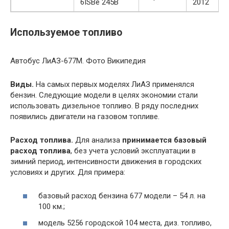
6ISBe 245B
2012
Используемое топливо
Автобус ЛиАЗ-677М. Фото Википедия
Виды.
На самых первых моделях ЛиАЗ применялся
бензин. Следующие модели в целях экономии стали
использовать дизельное топливо. В ряду последних
появились двигатели на газовом топливе.
Расход топлива.
Для анализа
принимается базовый
расход топлива
, без учета условий эксплуатации в
зимний период, интенсивности движения в городских
условиях и других. Для примера:
базовый расход бензина 677 модели – 54 л. на
100 км.;
модель 5256 городской 104 места, диз. топливо,