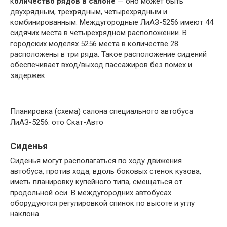
к
оличество рядов в салоне
— оно может быть
двухрядным, трехрядным, четырехрядным и
комбинированным. Междугородные ЛиАЗ-5256 имеют 44
сидячих места в четырехрядном расположении. В
городских моделях 5256 места в количестве 28
расположены в три ряда. Такое расположение сидений
обеспечивает вход/выход пассажиров без помех и
задержек.
Планировка (схема) салона специального автобуса
ЛиАЗ-5256. ото Скат-Авто
Сиденья
Сиденья могут располагаться по ходу движения
автобуса, против хода, вдоль боковых стенок кузова,
иметь планировку купейного типа, смещаться от
продольной оси. В междугородних автобусах
оборудуются регулировкой спинок по высоте и углу
наклона.