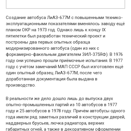
Создание автобуса ЛиАЗ-677М с повышенными технико-
эксплуатационными показателями вменялось заводу ещё
планом ОКР на 1973 год. Однако лишь к концу IX
пятилетки был разработан технический проект и
построены два первых опытных образца
модернизированного автобуса (один из них с
форкамерно-факельным двигателем ЗИЛ-375ЯФ). В 1976
году они успешно прошли приёмочные испытания. В 1977
году с учётом замечаний МАП СССР был изготовлен ещё
один опытный образец ЛиАЗ-677М, после чего
доработанная документация была выдана в
производство.
В реальности же дело дошло лишь до выпуска двух
опытно-промышленных партий из 10 автобусов в 1977
году и 25 автобусов в 1978 году. Причём автобусы одного
года имели ряд заметных различий в конструкции дверей,
наддверных брусьев, лючка радиатора, верхних
габаритных огней, а также в декоративном оформлении