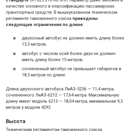
качестве основного в классификацию пассажирских
транспортных средств. В вышеуказанном техническом
регламенте таможенного союза
приведены
следующие ограничения по длине:
двухосный автобус не должен иметь длину более
13,5 метров;
автобус с числом осей более двух не должен
иметь длину более 15 метров;
сочлененный автобус не превышает габаритов в
18,5 метров по длине.
Длина двухосного автобуса ЛиАЗ-5256 — 11,4 метра,
сочлененного ЛиАЗ-6212 — 17,64 метра. Максимальную
длину имеет модель 6213 — 18,04 метра, минимальная 9,5
метров у модели 4292.
Высота
Техническим регламентом таможенного союза