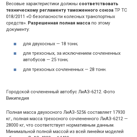
Весовые характеристики должны
соответствовать
техническому регламенту таможенного союза
ТР ТС
018/2011 «О безопасности колесных транспортных
средств».
Разрешенная полная масса
по этому
документу:
для двухосных — 18 тонн;
для трехосных, за исключением сочлененных
автобусов — 25 тонн;
для трехосных сочлененных — 28 тонн.
Городской сочлененный автобус ЛиАЗ-6212. Фото
Википедия
Полная масса двухосного ЛиАЗ-5256 составляет 17930
кг., полная масса трехосного сочлененного ЛиАЗ-6212 —
28000 кг, что соответствует нормативным данным.
Минимальной полной массой из всей линейки моделей