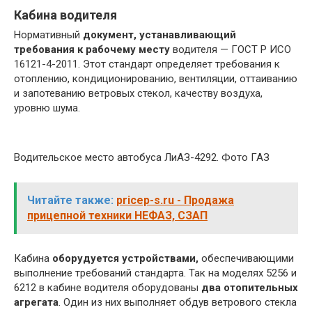
Кабина водителя
Нормативный
документ, устанавливающий
требования к рабочему месту
водителя — ГОСТ Р ИСО
16121-4-2011. Этот стандарт определяет требования к
отоплению, кондиционированию, вентиляции, оттаиванию
и запотеванию ветровых стекол, качеству воздуха,
уровню шума.
Водительское место автобуса ЛиАЗ-4292. Фото ГАЗ
Читайте также:
pricep-s.ru - Продажа
прицепной техники НЕФАЗ, СЗАП
Кабина
оборудуется устройствами,
обеспечивающими
выполнение требований стандарта. Так на моделях 5256 и
6212 в кабине водителя оборудованы
два отопительных
агрегата
. Один из них выполняет обдув ветрового стекла