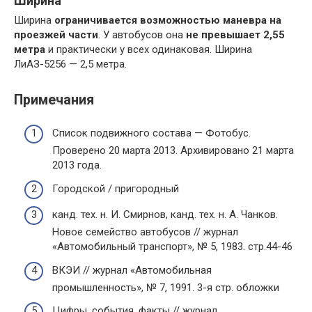
Ширина
Ширина
ограничивается возможностью маневра на
проезжей части
. У автобусов она
не превышает 2,55
метра
и практически у всех одинаковая. Ширина
ЛиАЗ-5256 — 2,5 метра.
Примечания
Список подвижного состава — Фотобус.
Проверено 20 марта 2013. Архивировано 21 марта
2013 года.
Городской / пригородный
канд. тех. н. И. Смирнов, канд. тех. н. А. Чанков.
Новое семейство автобусов // журнал
«Автомобильный транспорт», № 5, 1983. стр.44-46
ВКЭИ // журнал «Автомобильная
промышленность», № 7, 1991. 3-я стр. обложки
Цифры, события, факты // журнал