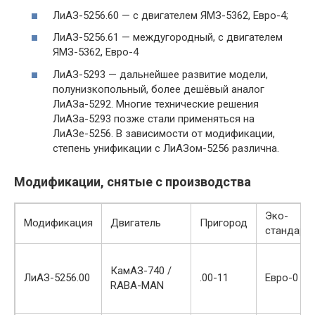
ЛиАЗ-5256.60 — с двигателем ЯМЗ-5362, Евро-4;
ЛиАЗ-5256.61 — междугородный, с двигателем
ЯМЗ-5362, Евро-4
ЛиАЗ-5293 — дальнейшее развитие модели,
полунизкопольный, более дешёвый аналог
ЛиАЗа-5292. Многие технические решения
ЛиАЗа-5293 позже стали применяться на
ЛиАЗе-5256. В зависимости от модификации,
степень унификации с ЛиАЗом-5256 различна.
Модификации, снятые с производства
Эко-
Модификация
Двигатель
Пригород
стандарт
КамАЗ-740 /
ЛиАЗ-5256.00
.00-11
Евро-0
RABA-MAN