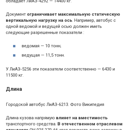
обладает ЛиАЗ-4292 — 14400 кг.
Документ
ограничивает максимальную статическую
вертикальную нагрузку на ось
. Например, автобус с
одной ведомой и ведущей осью должен иметь
следующие разрешенные показатели :
ведомая — 10 тонн;
ведущая — 11,5 тонн.
У ЛиАЗ-5256 эти показатели соответственно — 6430 и
11500 кг.
Длина
Городской автобус ЛиАЗ-6213. Фото Википедия
Длина кузова напрямую
влияет на вместимость
транспортного средства.
В отечественном отраслевом
стандарте
ОН 025 270-66 этот параметр даже заложен в