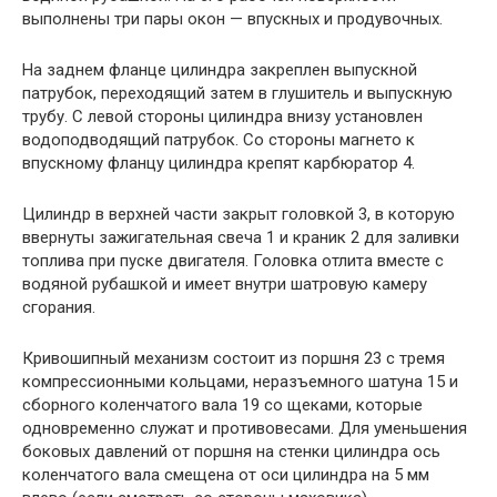
выполнены три пары окон — впускных и продувочных.
На заднем фланце цилиндра закреплен выпускной
патрубок, переходящий затем в глушитель и выпускную
трубу. С левой стороны цилиндра внизу установлен
водоподводящий патрубок. Со стороны магнето к
впускному фланцу цилиндра крепят карбюратор 4.
Цилиндр в верхней части закрыт головкой 3, в которую
ввернуты зажигательная свеча 1 и краник 2 для заливки
топлива при пуске двигателя. Головка отлита вместе с
водяной рубашкой и имеет внутри шатровую камеру
сгорания.
Кривошипный механизм состоит из поршня 23 с тремя
компрессионными кольцами, неразъемного шатуна 15 и
сборного коленчатого вала 19 со щеками, которые
одновременно служат и противовесами. Для уменьшения
боковых давлений от поршня на стенки цилиндра ось
коленчатого вала смещена от оси цилиндра на 5 мм