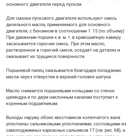
основного двигателя перед пуском.
Для смазки пускового двигателя используют смесь
дизельного масла, применяемого для основного
двигателя, с бензином в соотношении 1: 15 (по объему).
При движении поршня к в. м. т. в кривошипную камеру
засасывается горючая смесь. При этом масло,
растворенное в горючей смеси, оседает на деталях и
смазывает их трущиеся поверхности.
Поршневой палец смазывается благодаря попаданию
масла через отверстия в верхней головке шатуна.
Масло снимается поршневыми кольцами со стенок
цилиндра и по двум наклонным каналам поступает к
коренным подшипникам.
Выходы наружу обоих хвостовиков коленчатого вала
уплотнены сальниковыми уплотнениями, состоящими из
самоподжимных каркасных сальников 17 (см. рис. 68), а