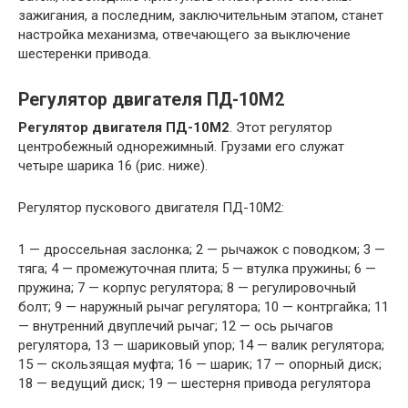
зажигания, а последним, заключительным этапом, станет
настройка механизма, отвечающего за выключение
шестеренки привода.
Регулятор двигателя ПД-10М2
Регулятор двигателя ПД-10М2
. Этот регулятор
центробежный однорежимный. Грузами его служат
четыре шарика 16 (рис. ниже).
Регулятор пускового двигателя ПД-10М2:
1 — дроссельная заслонка; 2 — рычажок с поводком; 3 —
тяга; 4 — промежуточная плита; 5 — втулка пружины; 6 —
пружина; 7 — корпус регулятора; 8 — регулировочный
болт; 9 — наружный рычаг регулятора; 10 — контргайка; 11
— внутренний двуплечий рычаг; 12 — ось рычагов
регулятора, 13 — шариковый упор; 14 — валик регулятора;
15 — скользящая муфта; 16 — шарик; 17 — опорный диск;
18 — ведущий диск; 19 — шестерня привода регулятора