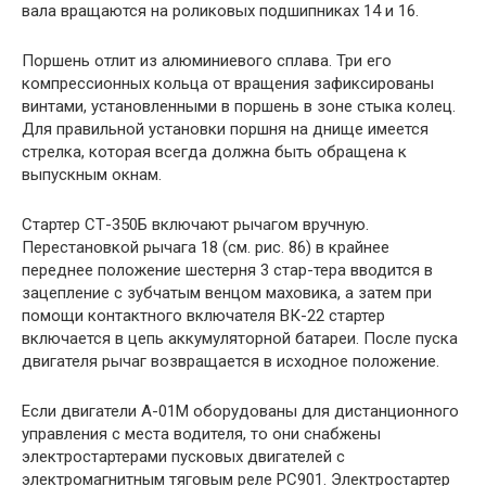
вала вращаются на роликовых подшипниках 14 и 16.
Поршень отлит из алюминиевого сплава. Три его
компрессионных кольца от вращения зафиксированы
винтами, установленными в поршень в зоне стыка колец.
Для правильной установки поршня на днище имеется
стрелка, которая всегда должна быть обращена к
выпускным окнам.
Стартер СТ-350Б включают рычагом вручную.
Перестановкой рычага 18 (см. рис. 86) в крайнее
переднее положение шестерня 3 стар-тера вводится в
зацепление с зубчатым венцом маховика, а затем при
помощи контактного включателя ВК-22 стартер
включается в цепь аккумуляторной батареи. После пуска
двигателя рычаг возвращается в исходное положение.
Если двигатели А-01М оборудованы для дистанционного
управления с места водителя, то они снабжены
электростартерами пусковых двигателей с
электромагнитным тяговым реле РС901. Электростартер