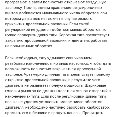
прогревают, а затем полностью открывают воздушную
заслонку. Поочередным вращением регулировочных
винтов добиваются минимального числа оборотов, при
котором двигатель не глохнет в случае резкого
прикрытия дроссельной заслонки. Если такой
регулировкой не удается добиться малых оборотов, то
нужно проверить длину тяги. Короткая тяга препятствует
закрытию дроссельной заслонки, и двигатель работает
на повышенных оборотах.
Если необходимо, тягу удлиняют свинчиванием
резьбовых наконечников, но лишь настолько, чтобы дать
возможность полностью закрываться дроссельной
заслонке. Чрезмерно длинная тяга препятствует полному
открытию дроссельной заслонки, в результате чего
двигатель не развивает полную мощность. Шариковые
головки рычагов не должны касаться стенок отверстий в
наконечниках тяги. Если после регулировки длины тяги
все же не удается установить малое число оборотов
двигателя, необходимо частично разобрать карбюратор,
промыть его в бензине и продуть каналы. Прочищать