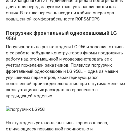
или Shangchai C6121. Удлиненная стрела и подогреватель
двигателя перед запуском тоже устанавливаются как
опция. В тот же перечень входит и кабина оператора
повышенной комфортабельности ROPS&FOPS.
Погрузчик фронтальный одноковшовый LG
956L
Популярность на рынке модели LG 956 и хорошие отзывы
о ее работе побудили конструкторов фирмы продолжить
работу над этой машиной и усовершенствовать ее с
учетом пожеланий заказчиков. Появился погрузчик
фронтальный одноковшовый LG 956L – одна из машин
улучшенных параметров, характеризующаяся
повышенной производительностью при ощутимо меньших
эксплуатационных расходах, по сравнению с
предыдущей моделью.
На эту модель установлены шины горного класса,
отличающиеся повышенной прочностью и