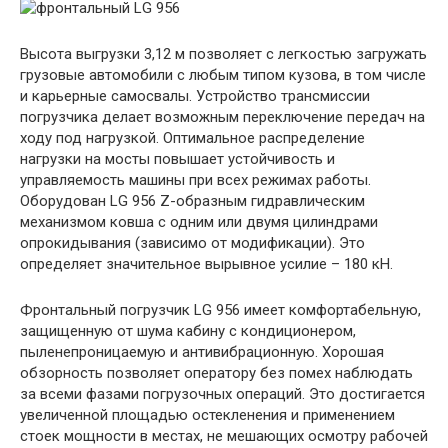
Высота выгрузки 3,12 м позволяет с легкостью загружать
грузовые автомобили с любым типом кузова, в том числе
и карьерные самосвалы. Устройство трансмиссии
погрузчика делает возможным переключение передач на
ходу под нагрузкой. Оптимальное распределение
нагрузки на мосты повышает устойчивость и
управляемость машины при всех режимах работы.
Оборудован LG 956 Z-образным гидравлическим
механизмом ковша с одним или двумя цилиндрами
опрокидывания (зависимо от модификации). Это
определяет значительное вырывное усилие – 180 кН.
Фронтальный погрузчик LG 956 имеет комфортабельную,
защищенную от шума кабину с кондиционером,
пыленепроницаемую и антивибрационную. Хорошая
обзорность позволяет оператору без помех наблюдать
за всеми фазами погрузочных операций. Это достигается
увеличенной площадью остекленения и применением
стоек мощности в местах, не мешающих осмотру рабочей