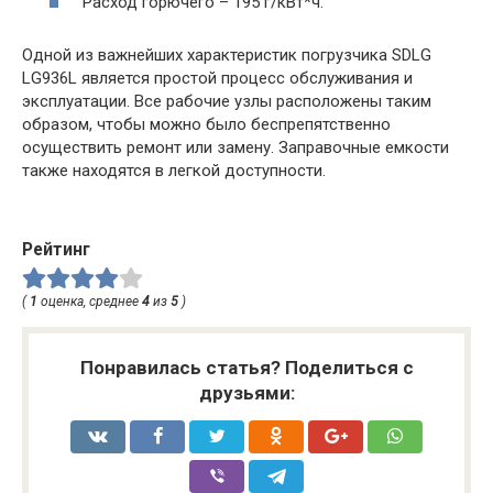
Расход горючего – 195 г/кВт*ч.
Одной из важнейших характеристик погрузчика SDLG
LG936L является простой процесс обслуживания и
эксплуатации. Все рабочие узлы расположены таким
образом, чтобы можно было беспрепятственно
осуществить ремонт или замену. Заправочные емкости
также находятся в легкой доступности.
Рейтинг
(
1
оценка, среднее
4
из
5
)
Понравилась статья? Поделиться с
друзьями: