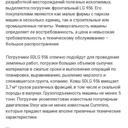
разработкой месторождений полезных ископаемых,
выделяется погрузчик фронтальный LG 956. Его
покупателями являются как малые фирмы с парком
машин в несколько единиц, так и строительные или
промышленные гиганты. Универсальность машины
определяет ее востребованность, а цена и невысокая
требовательность к техническому обслуживанию –
большое распространение.
Погрузчики SDLG 956 отлично подойдут для проведения
земляных работ, погрузки больших объемов сыпучих
материалов в сжатые сроки и выполнения операций по
планировке, выравниванию, рыхлению мерзлого и
слежавшегося грунта, копанию. Ковш SDLG 956 вмещает
2,7 м³ грузов различных фракций, в том числе и скальной
породы в валунах. Грузоподъемность машины не менее 5
тонн. Погрузчик укомплектован известным популярным
двигателем Steyr или не менее известным Cummins,
которые придают машине вполне приличные технические
характеристики.