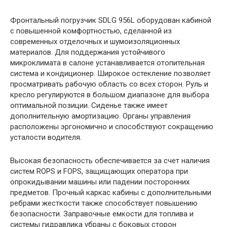
Фронтальный погрузчик SDLG 956L оборудован кабиной
с повышенной комфортностью, сделанной из
современных отделочных и шумоизоляционных
материалов. Для поддержания устойчивого
микроклимата в салоне устанавливается отопительная
система и кондиционер. Широкое остекление позволяет
просматривать рабочую область со всех сторон. Руль и
кресло регулируются в большом диапазоне для выбора
оптимальной позиции. Сиденье также имеет
дополнительную амортизацию. Органы управления
расположены эргономично и способствуют сокращению
усталости водителя.
Высокая безопасность обеспечивается за счет наличия
систем ROPS и FOPS, защищающих оператора при
опрокидывании машины или падении посторонних
предметов. Прочный каркас кабины с дополнительными
ребрами жесткости также способствует повышению
безопасности. Заправочные емкости для топлива и
системы гидравлика убраны с боковых сторон