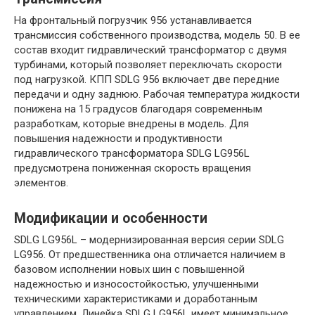
На фронтальный погрузчик 956 устанавливается
трансмиссия собственного производства, модель 50. В ее
состав входит гидравлический трансформатор с двумя
турбинами, который позволяет переключать скорости
под нагрузкой. КПП SDLG 956 включает две передние
передачи и одну заднюю. Рабочая температура жидкости
понижена на 15 градусов благодаря современным
разработкам, которые внедрены в модель. Для
повышения надежности и продуктивности
гидравлического трансформатора SDLG LG956L
предусмотрена пониженная скорость вращения
элементов.
Модификации и особенности
SDLG LG956L – модернизированная версия серии SDLG
LG956. От предшественника она отличается наличием в
базовом исполнении новых шин с повышенной
надежностью и износостойкостью, улучшенными
техническими характеристиками и доработанным
управлением. Линейка SDLG LG956L имеет минимальное