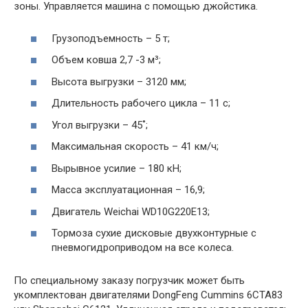
зоны. Управляется машина с помощью джойстика.
Грузоподъемность – 5 т;
Объем ковша 2,7 -3 м³;
Высота выгрузки – 3120 мм;
Длительность рабочего цикла – 11 с;
Угол выгрузки – 45˚;
Максимальная скорость – 41 км/ч;
Вырывное усилие – 180 кН;
Масса эксплуатационная – 16,9;
Двигатель Weichai WD10G220E13;
Тормоза сухие дисковые двухконтурные с
пневмогидроприводом на все колеса.
По специальному заказу погрузчик может быть
укомплектован двигателями DongFeng Cummins 6CTA83