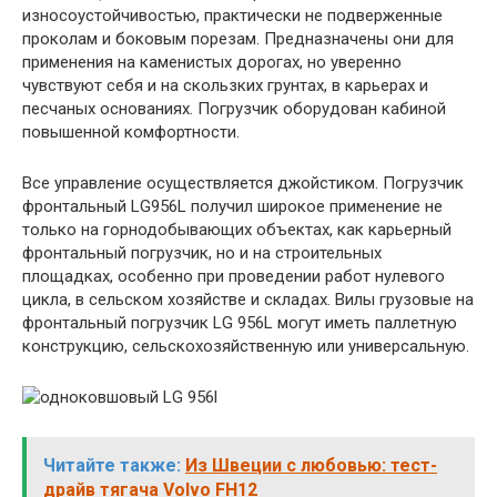
износоустойчивостью, практически не подверженные
проколам и боковым порезам. Предназначены они для
применения на каменистых дорогах, но уверенно
чувствуют себя и на скользких грунтах, в карьерах и
песчаных основаниях. Погрузчик оборудован кабиной
повышенной комфортности.
Все управление осуществляется джойстиком. Погрузчик
фронтальный LG956L получил широкое применение не
только на горнодобывающих объектах, как карьерный
фронтальный погрузчик, но и на строительных
площадках, особенно при проведении работ нулевого
цикла, в сельском хозяйстве и складах. Вилы грузовые на
фронтальный погрузчик LG 956L могут иметь паллетную
конструкцию, сельскохозяйственную или универсальную.
Читайте также:
Из Швеции с любовью: тест-
драйв тягача Volvo FH12