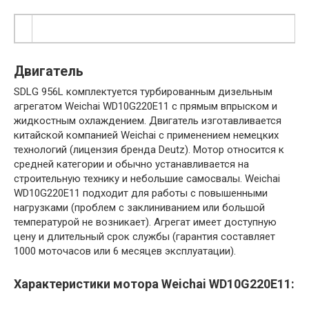
Двигатель
SDLG 956L комплектуется турбированным дизельным
агрегатом Weichai WD10G220E11 с прямым впрыском и
жидкостным охлаждением. Двигатель изготавливается
китайской компанией Weichai с применением немецких
технологий (лицензия бренда Deutz). Мотор относится к
средней категории и обычно устанавливается на
строительную технику и небольшие самосвалы. Weichai
WD10G220E11 подходит для работы с повышенными
нагрузками (проблем с заклиниванием или большой
температурой не возникает). Агрегат имеет доступную
цену и длительный срок службы (гарантия составляет
1000 моточасов или 6 месяцев эксплуатации).
Характеристики мотора Weichai WD10G220E11: