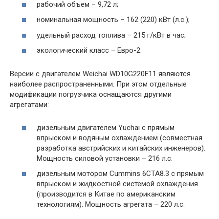
рабочий объем – 9,72 л;
номинальная мощность – 162 (220) кВт (л.с.);
удельный расход топлива – 215 г/кВт в час;
экологический класс – Евро-2.
Версии с двигателем Weichai WD10G220E11 являются
наиболее распространенными. При этом отдельные
модификации погрузчика оснащаются другими
агрегатами:
дизельным двигателем Yuchai с прямым
впрыском и водяным охлаждением (совместная
разработка австрийских и китайских инженеров).
Мощность силовой установки – 216 л.с.
дизельным мотором Cummins 6СТА8.3 с прямым
впрыском и жидкостной системой охлаждения
(производится в Китае по американским
технологиям). Мощность агрегата – 220 л.с.