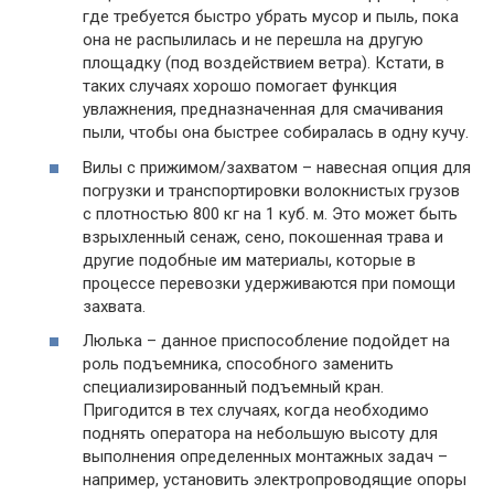
где требуется быстро убрать мусор и пыль, пока
она не распылилась и не перешла на другую
площадку (под воздействием ветра). Кстати, в
таких случаях хорошо помогает функция
увлажнения, предназначенная для смачивания
пыли, чтобы она быстрее собиралась в одну кучу.
Вилы с прижимом/захватом – навесная опция для
погрузки и транспортировки волокнистых грузов
с плотностью 800 кг на 1 куб. м. Это может быть
взрыхленный сенаж, сено, покошенная трава и
другие подобные им материалы, которые в
процессе перевозки удерживаются при помощи
захвата.
Люлька – данное приспособление подойдет на
роль подъемника, способного заменить
специализированный подъемный кран.
Пригодится в тех случаях, когда необходимо
поднять оператора на небольшую высоту для
выполнения определенных монтажных задач –
например, установить электропроводящие опоры