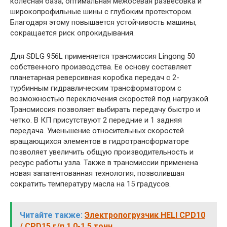
колесная база, оптимальная межосевая развесовка и
широкопрофильные шины с глубоким протектором.
Благодаря этому повышается устойчивость машины,
сокращается риск опрокидывания.
Для SDLG 956L применяется трансмиссия Lingong 50
собственного производства. Ее основу составляет
планетарная реверсивная коробка передач с 2-
турбинным гидравлическим трансформатором с
возможностью переключения скоростей под нагрузкой.
Трансмиссия позволяет выбирать передачу быстро и
четко. В КП присутствуют 2 передние и 1 задняя
передача. Уменьшение относительных скоростей
вращающихся элементов в гидротрансформаторе
позволяет увеличить общую производительность и
ресурс работы узла. Также в трансмиссии применена
новая запатентованная технология, позволившая
сократить температуру масла на 15 градусов.
Читайте также:
Электропогрузчик HELI CPD10
/ CPD15 г/п 1.0-1.5 тонн