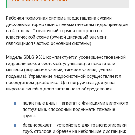
Рабочая тормозная система представлена сухими
дисковыми тормозами с пневматическим гидроприводом
на 4 колеса. Стояночный тормоз построен по
классической схеме (ручной дисковый элемент,
являющийся частью основной системы).
Модель SDLG 956L комплектуется усовершенствованной
гидравлической системой, улучшающей показатели
машины (вырывное усилие, тяговое усилие, усилие
подъема). Управление гидросистемой осуществляется
посредством джойстика. Для погрузчика доступна
широкая линейка дополнительного оборудования:
паллетные вилы – агрегат с функциями вилочного
погрузчика, способный поднимать тяжелые
грузы;
бревнозахват – устройство для транспортировки
труб, столбов и бревен на небольшие дистанции;