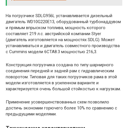
На погрузчике SDLG956L устанавливается дизельный
двигатель WD10G220E13, оборудованный турбонаддувом
и прямым впрыском топлива, мощность которого
составляет 219 л.с. австрийской компании Styer
(двигатель изготовляется на мощностях SDLG). Может
устанавливаться и двигатель совместного производства
с Cummins модели 6СТА8.3 мощностью 216,3.
Конструкция погрузчика создана по типу шарнирного
соединения передней и задней рам с гидравлическим
поворотом. Типовая для таких погрузчиков рама в этой
модели изготовляется в усиленном варианте и
характеризуется очень большой стойкостью к нагрузкам.
Применение усовершенствованных схем позволило
достичь экономии горючего более 10% по сравнению с
предыдущими моделями.