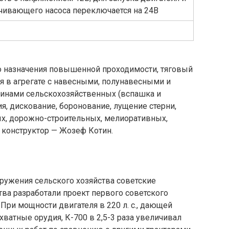
чивающего насоса переключается на 24В
о назначения повышенной проходимости, тяговый
я в агрегате с навесными, полунавесными и
нами сельскохозяйственных (вспашка и
я, дискование, боронование, лущение стерни,
ых, дорожно-строительных, мелиоративных,
 конструктор — Жозеф Котин.
оружения сельского хозяйства советские
ва разработали проект первого советского
 При мощности двигателя в 220 л. с., дающей
атные орудия, К-700 в 2,5-3 раза увеличивал