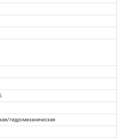
Б
кая/гидромеханическая