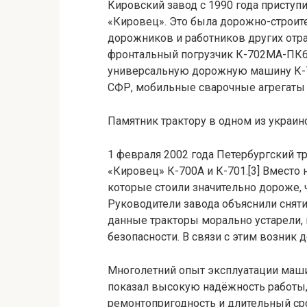
Кировский завод с 1990 года приступи
«Кировец». Это была дорожно-строите
дорожников и работников других отр
фронтальный погрузчик К-702МА-ПК6
универсальную дорожную машину К-7
СФР, мобильные сварочные агрегаты н
Памятник трактору в одном из украин
1 февраля 2002 года Петербургский т
«Кировец» К-700А и К-701.[3] Вместо 
которые стоили значительно дороже, 
Руководители завода объяснили сняти
данные тракторы морально устарели, 
безопасности. В связи с этим возник 
Многолетний опыт эксплуатации маши
показал высокую надёжность работы, 
ремонтопригодность и длительный сро