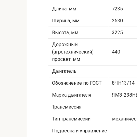
Длина, мм
7235
Ширина, мм
2530
Высота, мм
3225
Дорожный
(агротехнический)
440
просвет, мм
Двигатель
Обозначение по ГОСТ
8ЧН13/14
Марка двигателя
ЯМЗ-238Н
Трансмиссия
Тип трансмиссии
механичес
Подвеска и управление