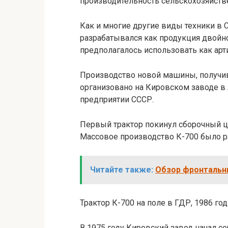
производительность сельскохозяйств
Как и многие другие виды техники в 
разрабатывался как продукция двойно
предполагалось использовать как арти
Производство новой машины, получи
организовано на Кировском заводе в
предприятии СССР.
Первый трактор покинул сборочный це
Массовое производство К-700 было ра
Читайте также:
Обзор фронтальн
Трактор К-700 на поле в ГДР, 1986 год
В 1975 году Кировский завод начал с