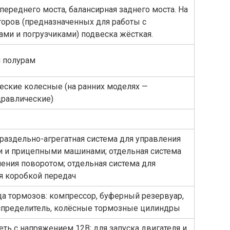
переднего моста, балансирная заднего моста. На
торов (предназначенных для работы с
ами и погрузчиками) подвеска жёсткая.
 полурам
еские колесные (на ранних моделях —
равлические)
раздельно-агрегатная система для управления
 и прицепными машинами; отдельная система
ения поворотом; отдельная система для
я коробкой передач
да тормозов: компрессор, буферный резервуар,
пределитель, колёсные тормозные цилиндры
еть с напряжением 12В; для запуска двигателя и