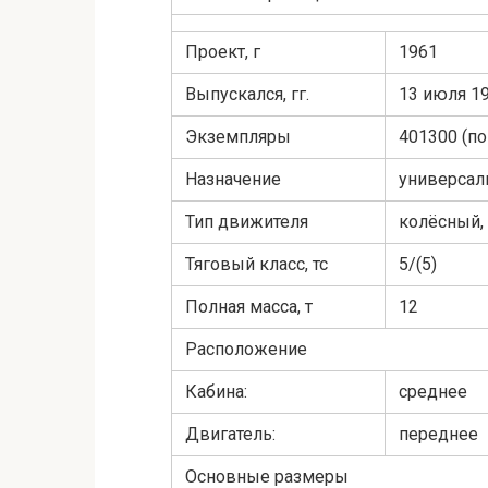
Проект, г
1961
Выпускался, гг.
13 июля 1
Экземпляры
401300 (по
Назначение
универса
Тип движителя
колёсный,
Тяговый класс, тс
5/(5)
Полная масса, т
12
Расположение
Кабина:
среднее
Двигатель:
переднее
Основные размеры