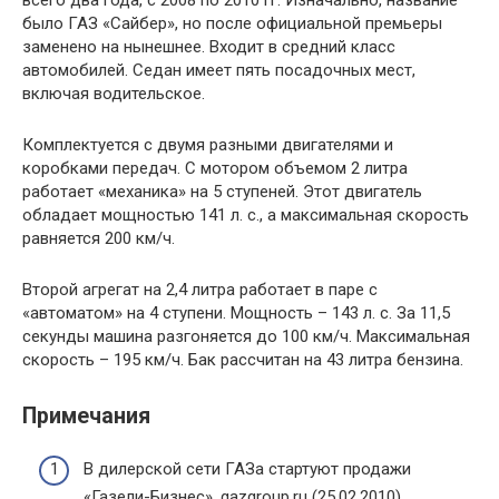
было ГАЗ «Сайбер», но после официальной премьеры
заменено на нынешнее. Входит в средний класс
автомобилей. Седан имеет пять посадочных мест,
включая водительское.
Комплектуется с двумя разными двигателями и
коробками передач. С мотором объемом 2 литра
работает «механика» на 5 ступеней. Этот двигатель
обладает мощностью 141 л. с., а максимальная скорость
равняется 200 км/ч.
Второй агрегат на 2,4 литра работает в паре с
«автоматом» на 4 ступени. Мощность – 143 л. с. За 11,5
секунды машина разгоняется до 100 км/ч. Максимальная
скорость – 195 км/ч. Бак рассчитан на 43 литра бензина.
Примечания
В дилерской сети ГАЗа стартуют продажи
«Газели-Бизнес». gazgroup.ru (25.02.2010).