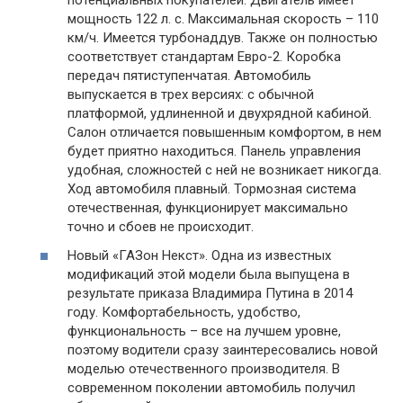
потенциальных покупателей. Двигатель имеет
мощность 122 л. с. Максимальная скорость – 110
км/ч. Имеется турбонаддув. Также он полностью
соответствует стандартам Евро-2. Коробка
передач пятиступенчатая. Автомобиль
выпускается в трех версиях: с обычной
платформой, удлиненной и двухрядной кабиной.
Салон отличается повышенным комфортом, в нем
будет приятно находиться. Панель управления
удобная, сложностей с ней не возникает никогда.
Ход автомобиля плавный. Тормозная система
отечественная, функционирует максимально
точно и сбоев не происходит.
Новый «ГАЗон Некст». Одна из известных
модификаций этой модели была выпущена в
результате приказа Владимира Путина в 2014
году. Комфортабельность, удобство,
функциональность – все на лучшем уровне,
поэтому водители сразу заинтересовались новой
моделью отечественного производителя. В
современном поколении автомобиль получил