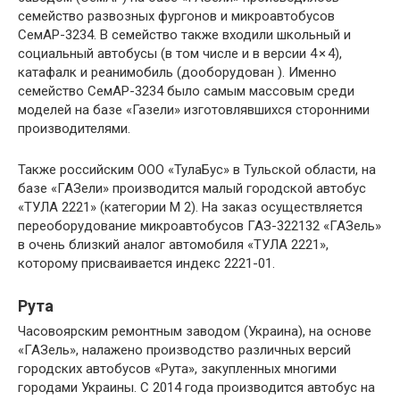
семейство развозных фургонов и микроавтобусов
СемАР-3234. В семейство также входили школьный и
социальный автобусы (в том числе и в версии 4 × 4),
катафалк и реанимобиль (дооборудован ). Именно
семейство СемАР-3234 было самым массовым среди
моделей на базе «Газели» изготовлявшихся сторонними
производителями.
Также российским ООО «ТулаБус» в Тульской области, на
базе «ГАЗели» производится малый городской автобус
«ТУЛА 2221» (категории М 2). На заказ осуществляется
переоборудование микроавтобусов ГАЗ-322132 «ГАЗель»
в очень близкий аналог автомобиля «ТУЛА 2221»,
которому присваивается индекс 2221-01.
Рута
Часовоярским ремонтным заводом (Украина), на основе
«ГАЗель», налажено производство различных версий
городских автобусов «Рута», закупленных многими
городами Украины. С 2014 года производится автобус на