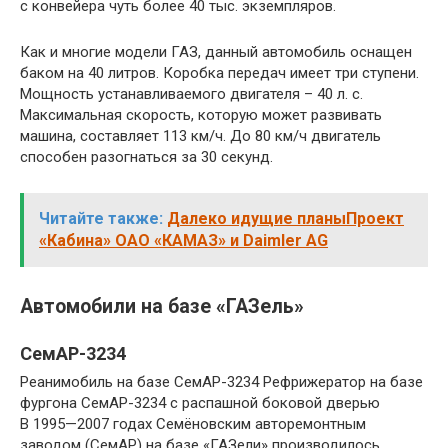
с конвейера чуть более 40 тыс. экземпляров.
Как и многие модели ГАЗ, данный автомобиль оснащен
баком на 40 литров. Коробка передач имеет три ступени.
Мощность устанавливаемого двигателя – 40 л. с.
Максимальная скорость, которую может развивать
машина, составляет 113 км/ч. До 80 км/ч двигатель
способен разогнаться за 30 секунд.
Читайте также:
Далеко идущие планыПроект
«Кабина» ОАО «КАМАЗ» и Daimler AG
Автомобили на базе «ГАЗель»
СемАР-3234
Реанимобиль на базе СемАР-3234 Рефрижератор на базе
фургона СемАР-3234 с распашной боковой дверью
В 1995—2007 годах Семёновским авторемонтным
заводом (СемАР) на базе «ГАЗели» производилось