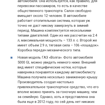
автомобиля. Она используется, как правило, для
перевозки пассажиров, то есть в качестве
общественного транспорта. Салон свободно
вмещает около 12 человек. В автомобиле
работает отопительная система, которая уж
точно не даст никому замерзнуть в зимний
период. Машина комплектуется несколькими
типами двигателей. Один из них рассчитан на 2.4
л, максимальная мощность – 133 л. с. Второй же
имеет объем 2.9 л, тяговая сила – 106 «лошадок».
Коробка передач механического типа.
Новая модель ГАЗ «Волга». Фото автомобиля
5000 GL можно увидеть немного ниже. Внешний
вид имеет специфические нотки, которые
наверняка понравятся каждому автомобилисту.
Машина получила несколько заниженную крышу.
Производитель создал настолько
привлекательное транспортное средство, что его
вполне можно принять за гоночную машину, чем
за семейную. Однако, хоть и представлена она
была еще в 2012 году, по сей день нет никаких