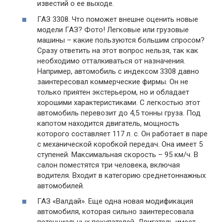
известий о ее выходе.
ГАЗ 3308. Что поможет внешне оценить новые
модели ГАЗ? Фото! Легковые или грузовые
машины – какие пользуются большим спросом?
Сразу ответить на этот вопрос нельзя, так как
необходимо отталкиваться от назначения.
Например, автомобиль с индексом 3308 давно
заинтересовал коммерческие фирмы. Он не
только приятен экстерьером, но и обладает
хорошими характеристиками. С легкостью этот
автомобиль перевозит до 4,5 тонны груза. Под
капотом находится двигатель, мощность
которого составляет 117 л. с. Он работает в паре
с механической коробкой передач. Она имеет 5
ступеней. Максимальная скорость – 95 км/ч. В
салон поместятся три человека, включая
водителя. Входит в категорию среднетоннажных
автомобилей.
ГАЗ «Валдай». Еще одна новая модификация
автомобиля, которая сильно заинтересовала