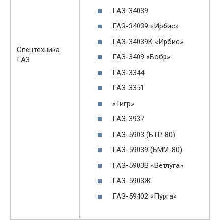
ГАЗ-34039
ГАЗ-34039 «Ирбис»
ГАЗ-34039K «Ирбис»
Спецтехника
ГАЗ-3409 «Бобр»
ГАЗ
ГАЗ-3344
ГАЗ-3351
«Тигр»
ГАЗ-3937
ГАЗ-5903 (БТР-80)
ГАЗ-59039 (БММ-80)
ГАЗ-5903В «Ветлуга»
ГАЗ-5903Ж
ГАЗ-59402 «Пурга»