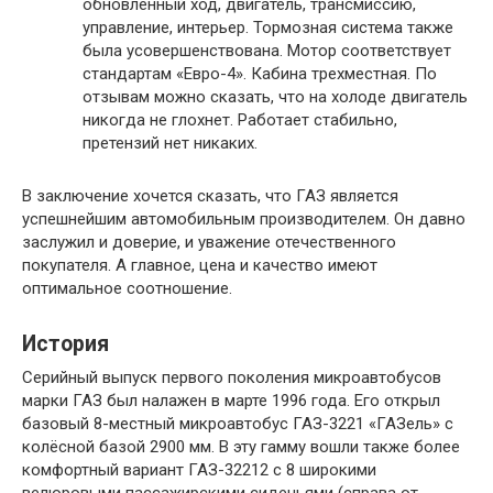
обновленный ход, двигатель, трансмиссию,
управление, интерьер. Тормозная система также
была усовершенствована. Мотор соответствует
стандартам «Евро-4». Кабина трехместная. По
отзывам можно сказать, что на холоде двигатель
никогда не глохнет. Работает стабильно,
претензий нет никаких.
В заключение хочется сказать, что ГАЗ является
успешнейшим автомобильным производителем. Он давно
заслужил и доверие, и уважение отечественного
покупателя. А главное, цена и качество имеют
оптимальное соотношение.
История
Серийный выпуск первого поколения микроавтобусов
марки ГАЗ был налажен в марте 1996 года. Его открыл
базовый 8-местный микроавтобус ГАЗ-3221 «ГАЗель» с
колёсной базой 2900 мм. В эту гамму вошли также более
комфортный вариант ГАЗ-32212 с 8 широкими
велюровыми пассажирскими сиденьями (справа от