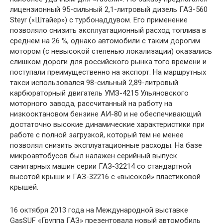
лицензионный 95-сильный 2,1-литровый дизель ГАЗ-560
Steyr («Штайер») с турбонаддувом. Его применение
позволяло снизить эксплуатационный расход топлива в
среднем на 26 %, однако автомобили с таким дорогим
мотором (с невысокой степенью локализации) оказались
слишком дороги для российского рынка того времени и
поступали преимущественно на экспорт. На маршрутных
такси использовался 98-сильный 2,89-литровый
карбюраторный двигатель УМЗ-4215 Ульяновского
моторного завода, рассчитанный на работу на
низкооктановом бензине АИ-80 и не обеспечивающий
достаточно высокие динамические характеристики при
работе с полной загрузкой, который тем не менее
позволял снизить эксплуатационные расходы. На базе
микроавтобусов был налажен серийный выпуск
санитарных машин серии ГАЗ-32214 со стандартной
высотой крыши и ГАЗ-32216 с «высокой» пластиковой
крышей.
16 октября 2013 года на Международной выставке
GasSUF «Группа ГАЗ» презентовала новый автомобиль