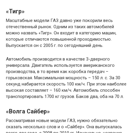
«Тигр»
Масштабные модели ГАЗ давно уже покорили весь
отечественный рынок. Одним из таких автомобилей
можно назвать «Тигр». Он входит в категорию машин,
которые отличаются повышенной проходимостью.
Выпускается он с 2005 г. по сегодняшний день.
Автомобиль производится в качестве 3-дверного
универсала. Двигатель используется американского
производства, в то время как коробка передач –
горьковская. Максимальная мощность – 150 л. с. За 30
секунд набирается скорость 100 км/ч. При этом наиболее
высокая составляет – 160 км/ч. Автомобиль способен
транспортировать 1700 кг грузов. Баков два, оба на 70 л.
«Волга Сайбер»
Рассматривая новые модели ГАЗ, нужно обязательно
сказать несколько слов и о «Сайбер». Она выпускалась
всего два года, с 2008 по 2010 гг. Изначально, название