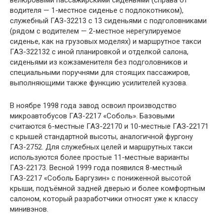
водителя — 1-местное сиденье с подлокотником),
служебный ГАЗ-32213 с 13 сиденьями с подголовниками
(рядом с водителем — 2-местное нерегулируемое
сиденье, как на грузовых моделях) и маршрутное такси
ГАЗ-322132 с иной планировкой и отделкой салона,
сиденьями из кожзаменителя без подголовников и
специальными поручнями для стоящих пассажиров,
выполняющими также функцию усилителей кузова.
В ноябре 1998 года завод освоил производство
микроавтобусов ГАЗ-2217 «Соболь». Базовыми
считаются 6-местные ГАЗ-22170 и 10-местные ГАЗ-22171
с крышей стандартной высоты, аналогичной фургону
ГАЗ-2752. Для служебных целей и маршрутных такси
используются более простые 11-местные варианты
ГАЗ-22173. Весной 1999 года появился 8-местный
ГАЗ-2217 «Соболь Баргузин» с пониженной высотой
крыши, подъёмной задней дверью и более комфортным
салоном, который разработчики относят уже к классу
минивэнов.