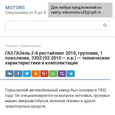
Перейти
MOTORS
Для любых предложений по
к
Спецтехника от А до Я
сайту: velomotors22@cp9.ru
контенту
Поиск:
Главная
»
Строительная
ГАЗ ГАЗель 2-й рестайлинг 2010, грузовик, 1
поколение, 3302 (02.2010 — н.в.) — технические
характеристики и комплектации
Горьковский автомобильный завод был основан в 1932
году. Он специализируется на выпуске легковых, грузовых
машин, микроавтобусов, военной техники и других
транспортных средств.