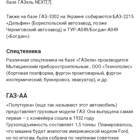
базе ГАЗель NEXT[7].
Также на базе ГАЗ-3302 на Украине собираются БАЗ-2215
«Дельфин» (Бориспольский автозавод, позже
Черниговский автозавод) и ТУР-А049/Богдан-А049
(«Богдан»).
Спецтехника
Различная спецтехника на базе «ГАЗели» производится:
Мытищинским приборостроительным , ООО «Технополис»
(бортовая платформа, фургон промтоварный, фургон
изотермический, бункеровоз, эвакуатор), и др.
ГАЗ-АА
«Полуторка» (еще так называют этот автомобиль)
представляет грузовые модели ГАЗ. Она выпущена самая
первая – с конвейера сошла в 1932 году.
Грузоподъемность составляет 1,5 тонны. Планировалось,
что машина будет аналогом американской модели Ford,
но по итогам, была собрана по чертежам советских