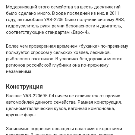
Модернизаций этого семейства за шесть десятилетий
было сделано много. В ходе последней из них, в 2011
году, автомобили УАЗ-2206 было получили систему ABS,
гидроусилитель руля, ремни безопасности и двигатель,
соответствующие стандартам «Евро-4».
Более чем проверенная временем «буханка» по-прежнему
пользуется спросом у сельских хозяев, лесников,
рыболовов‑охотников. В условиях бездорожья многих
регионов российской глубинки она по-прежнему
незаменима.
Конструкция
Внешне УАЗ-220695-04 ничем не отличается от прочих
автомобилей данного семейства. Рамная конструкция,
цельнометаллический кузов, вагонная компоновка,
круглые фары.
Зависимые подвески оснащены пакетами с короткими