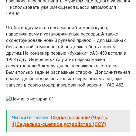
пришлось перерабатывать, с учётом ещё одного указания
– использовать уже имеющееся шасси автомобиля
ГАЗ‑69.
Чтобы водрузить на него монообъёмный кузов,
нарастили раму и установили иные рессоры. А также
сконструировали новый рулевой привод – для машины с
бескапотной компоновкой он должен быть совсем
другим. На конвейер первые «буханки» УАЗ-450 встали в
1958 году. Интересно, что у этих первых машин
отсутствовала боковая дверь пассажирского отсека.
Были только задние распашные створки. Дополнительная
правая дверь появилась только через восемь лет, при
запуске в серию модернизированной версии – УАЗ‑452.
Читайте также:
Седлать тягачи! (Часть
1)Седельно-сцепное устройство (ССУ)