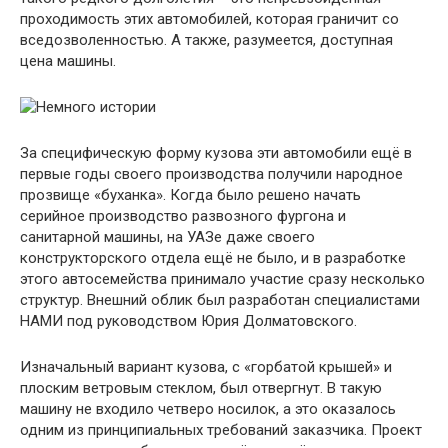
проходимость этих автомобилей, которая граничит со
вседозволенностью. А также, разумеется, доступная
цена машины.
За специфическую форму кузова эти автомобили ещё в
первые годы своего производства получили народное
прозвище «буханка». Когда было решено начать
серийное производство развозного фургона и
санитарной машины, на УАЗе даже своего
конструкторского отдела ещё не было, и в разработке
этого автосемейства принимало участие сразу несколько
структур. Внешний облик был разработан специалистами
НАМИ под руководством Юрия Долматовского.
Изначальный вариант кузова, с «горбатой крышей» и
плоским ветровым стеклом, был отвергнут. В такую
машину не входило четверо носилок, а это оказалось
одним из принципиальных требований заказчика. Проект