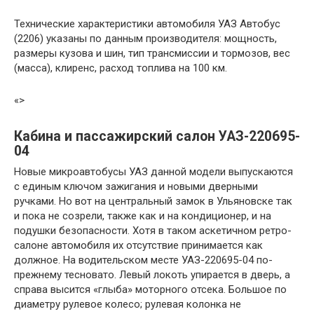
Технические характеристики автомобиля УАЗ Автобус
(2206) указаны по данным производителя: мощность,
размеры кузова и шин, тип трансмиссии и тормозов, вес
(масса), клиренс, расход топлива на 100 км.
«>
Кабина и пассажирский салон УАЗ-220695-
04
Новые микроавтобусы УАЗ данной модели выпускаются
с единым ключом зажигания и новыми дверными
ручками. Но вот на центральный замок в Ульяновске так
и пока не созрели, также как и на кондиционер, и на
подушки безопасности. Хотя в таком аскетичном ретро-
салоне автомобиля их отсутствие принимается как
должное. На водительском месте УАЗ-220695-04 по-
прежнему тесновато. Левый локоть упирается в дверь, а
справа высится «глыба» моторного отсека. Большое по
диаметру рулевое колесо; рулевая колонка не