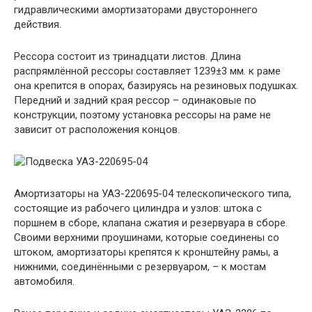
гидравлическими амортизаторами двустороннего
действия.
Рессора состоит из тринадцати листов. Длина
распрямлённой рессоры составляет 1239±3 мм. к раме
она крепится в опорах, базируясь на резиновых подушках.
Передний и задний края рессор – одинаковые по
конструкции, поэтому установка рессоры на раме не
зависит от расположения концов.
Амортизаторы на УАЗ-220695-04 телескопического типа,
состоящие из рабочего цилиндра и узлов: штока с
поршнем в сборе, клапана сжатия и резервуара в сборе.
Своими верхними проушинами, которые соединены со
штоком, амортизаторы крепятся к кронштейну рамы, а
нижними, соединёнными с резервуаром, – к мостам
автомобиля.