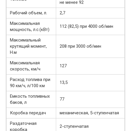
не менее 92
Рабочий объем, л.
2,7
Максимальная
112 (82,5) при 4000 об/мин
мощность, л.с.(кВт)
Максимальный
крутящий момент,
208 при 3000 об/мин
Н.м
Максимальная
127
скорость, км/ч
Расход топлива при
13,5
90 км/ч, л/100 км
Емкость топливных
77
баков, л
Коробка передач
механическая, 5-ступенчатая
Раздаточная
2-ступенчатая
коробка