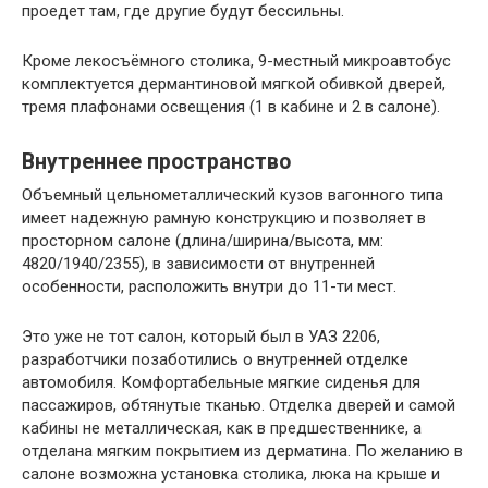
проедет там, где другие будут бессильны.
Кроме лекосъёмного столика, 9-местный микроавтобус
комплектуется дермантиновой мягкой обивкой дверей,
тремя плафонами освещения (1 в кабине и 2 в салоне).
Внутреннее пространство
Объемный цельнометаллический кузов вагонного типа
имеет надежную рамную конструкцию и позволяет в
просторном салоне (длина/ширина/высота, мм:
4820/1940/2355), в зависимости от внутренней
особенности, расположить внутри до 11-ти мест.
Это уже не тот салон, который был в УАЗ 2206,
разработчики позаботились о внутренней отделке
автомобиля. Комфортабельные мягкие сиденья для
пассажиров, обтянутые тканью. Отделка дверей и самой
кабины не металлическая, как в предшественнике, а
отделана мягким покрытием из дерматина. По желанию в
салоне возможна установка столика, люка на крыше и