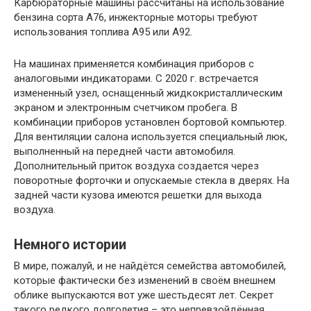
Карбюраторные машины рассчитаны на использование
бензина сорта А76, инжекторные моторы требуют
использования топлива А95 или А92.
На машинах применяется комбинация приборов с
аналоговыми индикаторами. С 2020 г. встречается
измененный узел, оснащенный жидкокристаллическим
экраном и электронным счетчиком пробега. В
комбинации приборов установлен бортовой компьютер.
Для вентиляции салона используется специальный люк,
выполненный на передней части автомобиля.
Дополнительный приток воздуха создается через
поворотные форточки и опускаемые стекла в дверях. На
задней части кузова имеются решетки для выхода
воздуха.
Немного истории
В мире, пожалуй, и не найдётся семейства автомобилей,
которые фактически без изменений в своём внешнем
облике выпускаются вот уже шестьдесят лет. Секрет
такого редкого долголетия – это непревзойдённая