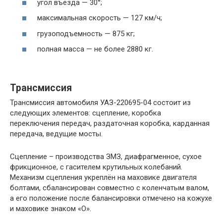
угол въезда — 30°;
максимальная скорость — 127 км/ч;
грузоподъемность — 875 кг;
полная масса — не более 2880 кг.
Трансмиссия
Трансмиссия автомобиля УАЗ-220695-04 состоит из
следующих элементов: сцепление, коробка
переключения передач, раздаточная коробка, карданная
передача, ведущие мосты.
Сцепление – производства ЗМЗ, диафрагменное, сухое
фрикционное, с гасителем крутильных колебаний.
Механизм сцепления укреплён на маховике двигателя
болтами, сбалансирован совместно с коленчатым валом,
а его положение после балансировки отмечено на кожухе
и маховике знаком «О».