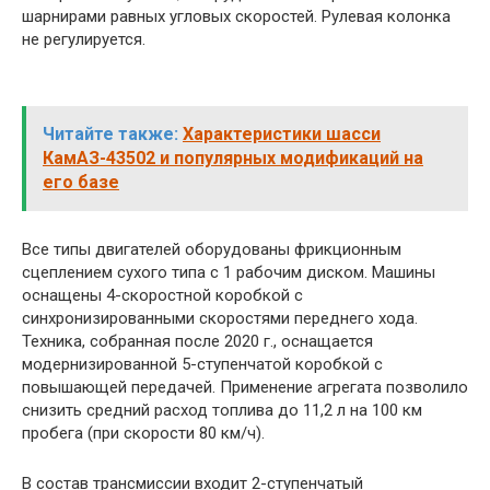
шарнирами равных угловых скоростей. Рулевая колонка
не регулируется.
Читайте также:
Характеристики шасси
КамАЗ-43502 и популярных модификаций на
его базе
Все типы двигателей оборудованы фрикционным
сцеплением сухого типа с 1 рабочим диском. Машины
оснащены 4-скоростной коробкой с
синхронизированными скоростями переднего хода.
Техника, собранная после 2020 г., оснащается
модернизированной 5-ступенчатой коробкой с
повышающей передачей. Применение агрегата позволило
снизить средний расход топлива до 11,2 л на 100 км
пробега (при скорости 80 км/ч).
В состав трансмиссии входит 2-ступенчатый