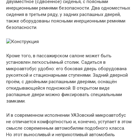
двухместное (сдвоенное) сиденья, с поясными
инерционными ремнями безопасности. Два одноместных
сидения в третьем ряду, у задних распашных дверей,
также оборудованы поясными инерционными ремнями
безопасности.
Кроме того, в пассажирском салоне может быть
установлен легкосъёмный столик. Садиться в
микроавтобус удобно: его боковая дверь оборудована
рукояткой и стационарными ступенями. Задний дверной
проём, с двойными распашными дверями, оснащён
откидывающейся подножкой. В открытом виде
распашные двери можно фиксировать специальными
замками.
И в современном исполнении УАЗовский микроавтобус
не отличается комфортностью и, конечно, уступает в этом
смысле современным автомобилям подобного класса.
Но этот выносливый и неприхотливый автомобиль