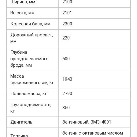
Ширина, мм
2100
Высота, мм
2101
Колесная база, мм
2300
Дорожный просвет,
220
мм
Глубина
преодолеваемого
500
брода, мм
Масса
1940
снаряженного ам, кг
Полная масса, кг
2790
Грузоподьёмность,
850
кг
Двигатель
бензиновый, ЗМЗ-4091
бензин с октановым числом
Топливо