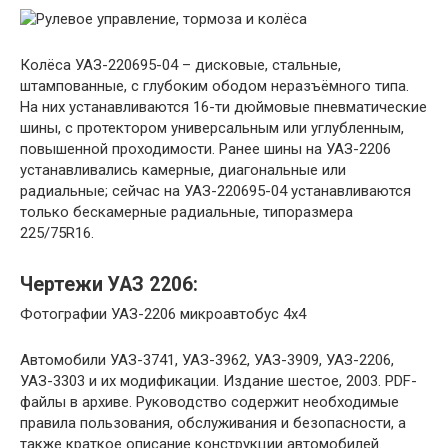
Колёса УАЗ-220695-04 – дисковые, стальные,
штампованные, с глубоким ободом неразъёмного типа.
На них устанавливаются 16-ти дюймовые пневматические
шины, с протектором универсальным или углубленным,
повышенной проходимости. Ранее шины на УАЗ-2206
устанавливались камерные, диагональные или
радиальные; сейчас на УАЗ-220695-04 устанавливаются
только бескамерные радиальные, типоразмера
225/75R16.
Чертежи УАЗ 2206:
Фотографии УАЗ-2206 микроавтобус 4х4
Автомобили УАЗ-3741, УАЗ-3962, УАЗ-3909, УАЗ-2206,
УАЗ-3303 и их модификации. Издание шестое, 2003. PDF-
файлы в архиве. Руководство содержит необходимые
правила пользования, обслуживания и безопасности, а
также краткое описание конструкции автомобилей.