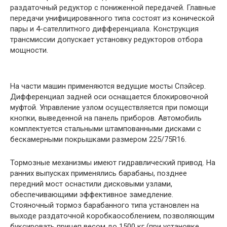
раздаточный редуктор с пониженной передачей. Главные
передачи унифицированного типа состоят из конической
пары и 4-сателлитного дифференциала. Конструкция
трансмиссии допускает установку редукторов отбора
мощности.
На части машин применяются ведущие мосты Спэйсер.
Дифференциал задней оси оснащается блокировочной
муфтой. Управление узлом осуществляется при помощи
кнопки, выведенной на панель приборов. Автомобиль
комплектуется стальными штампованными дисками с
бескамерными покрышками размером 225/75R16.
Тормозные механизмы имеют гидравлический привод. На
ранних выпусках применялись барабаны, позднее
передний мост оснастили дисковыми узлами,
обеспечивающими эффективное замедление.
Стояночный тормоз барабанного типа установлен на
выходе раздаточной коробкаособлением, позволяющим
буксировать прицеп весом до 1500 кг (при установке