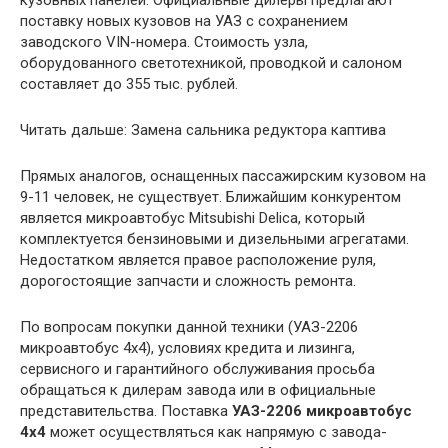
кузовных панелей. Официальные дилеры предлагают
поставку новых кузовов на УАЗ с сохранением
заводского VIN-номера. Стоимость узла,
оборудованного светотехникой, проводкой и салоном
составляет до 355 тыс. рублей.
Читать дальше: Замена сальника редуктора каптива
Прямых аналогов, оснащенных пассажирским кузовом на
9-11 человек, не существует. Ближайшим конкурентом
является микроавтобус Mitsubishi Delica, который
комплектуется бензиновыми и дизельными агрегатами.
Недостатком является правое расположение руля,
дорогостоящие запчасти и сложность ремонта.
По вопросам покупки данной техники (УАЗ-2206
микроавтобус 4х4), условиях кредита и лизинга,
сервисного и гарантийного обслуживания просьба
обращаться к дилерам завода или в официальные
представительства. Поставка
УАЗ-2206 микроавтобус
4х4
может осуществляться как напрямую с завода-