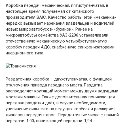
Коробка передач механическая, пятиступенчатая, в
настоящее время получаемая от китайского
производителя BAIC. Качество работы этой «механики»
нередко вызывает нарекания владельцев и водителей
новых микроавтобусов-«буханок». Ранее на
микроавтобусы семейства УАЗ-2206 устанавливали
отечественную механическую четырёхступенчатую
коробку передач АДС, снабжённую синхронизаторами
инерционного типа.
Раздаточная коробка – двухступенчатая, с функцией
отключения привода переднего моста. Раздатка
распределяет крутящий момент между двумя ведущими
мостами машины. Также дополнительная понижающая
передача раздатки даёт, в случае необходимости,
увеличение силы тяги на ведущих колёсах и расширяет
диапазон передач вдвое. Передаточные числа – прямой
передачи: 1,00; понижающей передачи: 1,94.