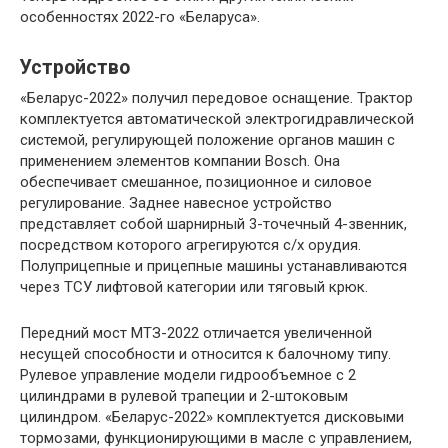
особенностях 2022-го «Беларуса».
Устройство
«Беларус-2022» получил передовое оснащение. Трактор
комплектуется автоматической электрогидравлической
системой, регулирующей положение органов машин с
применением элементов компании Bosсh. Она
обеспечивает смешанное, позиционное и силовое
регулирование. Заднее навесное устройство
представляет собой шарнирный 3-точечный 4-звенник,
посредством которого агрегируются с/х орудия.
Полуприцепные и прицепные машины устанавливаются
через ТСУ лифтовой категории или тяговый крюк.
Передний мост МТЗ-2022 отличается увеличенной
несущей способности и относится к балочному типу.
Рулевое управление модели гидрообъемное с 2
цилиндрами в рулевой трапеции и 2-штоковым
цилиндром. «Беларус-2022» комплектуется дисковыми
тормозами, функционирующими в масле с управлением,