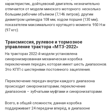
характеристик, дойтцевский двигатель незначительно
отличается от модели минского моторного: несколько
большим рабочим объёмом (7,146 литров); другим
диаметром цилиндра 108 мм; ходом поршня (130 мм);
показателем максимального крутящего момента: 950 Н.м
(97 кгс).
Трансмиссия, рулевое и тормозное
управление трактора «МТЗ-2022»
На тракторах 2022-й модели установлена
синхронизированная механическая коробка
переключения передач, которая имеет шесть диапазонов.
Это КПП с шестернями постоянного зацепления.
Переключение передач внутри каждого диапазона
происходит синхронизаторами; переключение
диапазонов – зубчатыми муфтами и синхронизаторами.
Всего, в общей сложности, данная коробка
поддерживает 24 передачи вперёд, в диапазоне