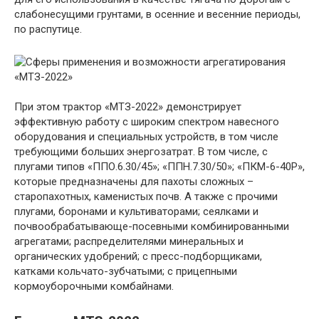
слабонесущими грунтами, в осенние и весенние периоды,
по распутице.
При этом трактор «МТЗ-2022» демонстрирует
эффективную работу с широким спектром навесного
оборудования и специальных устройств, в том числе
требующими больших энергозатрат. В том числе, с
плугами типов «ППО.6.30/45»; «ППН.7.30/50»; «ПКМ-6-40Р»,
которые предназначены для пахоты сложных –
старопахотных, каменистых почв. А также с прочими
плугами, боронами и культиваторами; сеялками и
почвообрабатывающе-посевными комбинированными
агрегатами; распределителями минеральных и
органических удобрений; с пресс-подборщиками,
катками кольчато-зубчатыми; с прицепными
кормоуборочными комбайнами.