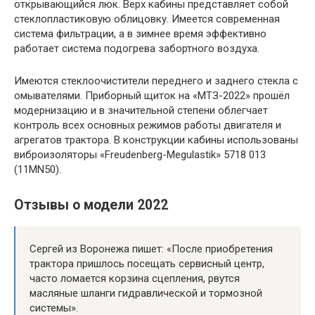
открывающийся люк. Верх кабины представляет собой
стеклопластиковую облицовку. Имеется современная
система фильтрации, а в зимнее время эффективно
работает система подогрева забортного воздуха.
Имеются стеклоочистители переднего и заднего стекла с
омывателями. Приборный щиток на «МТЗ-2022» прошёл
модернизацию и в значительной степени облегчает
контроль всех основных режимов работы двигателя и
агрегатов трактора. В конструкции кабины использованы
виброизоляторы «Freudenberg-Megulastik» 5718 013
(11MN50).
Отзывы о модели 2022
Сергей из Воронежа пишет: «После приобретения
трактора пришлось посещать сервисный центр,
часто ломается корзина сцепления, рвутся
масляные шланги гидравлической и тормозной
системы».