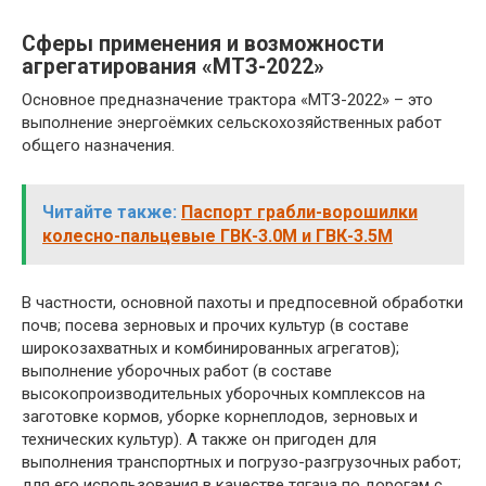
Сферы применения и возможности
агрегатирования «МТЗ-2022»
Основное предназначение трактора «МТЗ-2022» – это
выполнение энергоёмких сельскохозяйственных работ
общего назначения.
Читайте также:
Паспорт грабли-ворошилки
колесно-пальцевые ГВК-3.0М и ГВК-3.5М
В частности, основной пахоты и предпосевной обработки
почв; посева зерновых и прочих культур (в составе
широкозахватных и комбинированных агрегатов);
выполнение уборочных работ (в составе
высокопроизводительных уборочных комплексов на
заготовке кормов, уборке корнеплодов, зерновых и
технических культур). А также он пригоден для
выполнения транспортных и погрузо-разгрузочных работ;
для его использования в качестве тягача по дорогам с