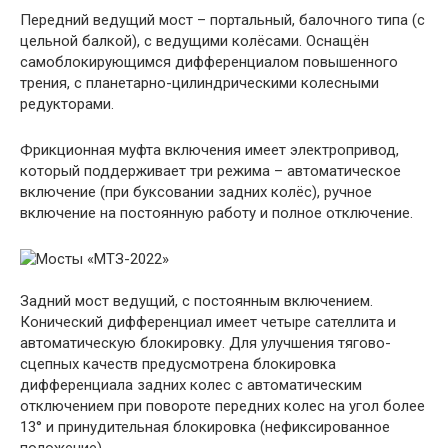
Передний ведущий мост – портальный, балочного типа (с
цельной балкой), с ведущими колёсами. Оснащён
самоблокирующимся дифференциалом повышенного
трения, с планетарно-цилиндрическими колесными
редукторами.
Фрикционная муфта включения имеет электропривод,
который поддерживает три режима – автоматическое
включение (при буксовании задних колёс), ручное
включение на постоянную работу и полное отключение.
Задний мост ведущий, с постоянным включением.
Конический дифференциал имеет четыре сателлита и
автоматическую блокировку. Для улучшения тягово-
сцепных качеств предусмотрена блокировка
дифференциала задних колес с автоматическим
отключением при повороте передних колес на угол более
13° и принудительная блокировка (нефиксированное
положение).