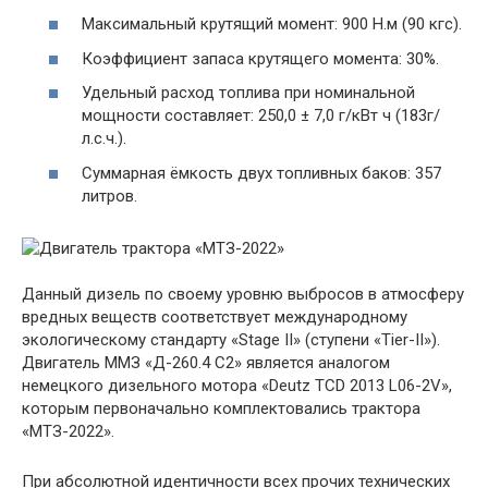
Максимальный крутящий момент: 900 Н.м (90 кгс).
Коэффициент запаса крутящего момента: 30%.
Удельный расход топлива при номинальной
мощности составляет: 250,0 ± 7,0 г/кВт ч (183г/
л.с.ч.).
Суммарная ёмкость двух топливных баков: 357
литров.
Данный дизель по своему уровню выбросов в атмосферу
вредных веществ соответствует международному
экологическому стандарту «Stage II» (ступени «Tier-II»).
Двигатель ММЗ «Д-260.4 C2» является аналогом
немецкого дизельного мотора «Deutz TCD 2013 L06-2V»,
которым первоначально комплектовались трактора
«МТЗ-2022».
При абсолютной идентичности всех прочих технических