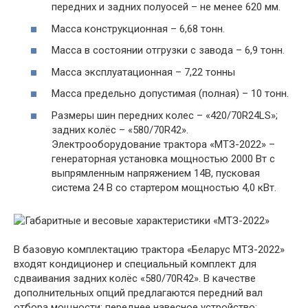
передних и задних полуосей – не менее 620 мм.
Масса конструкционная – 6,68 тонн.
Масса в состоянии отгрузки с завода – 6,9 тонн.
Масса эксплуатационная – 7,22 тонны
Масса предельно допустимая (полная) – 10 тонн.
Размеры шин передних колес – «420/70R24LS»;
задних колёс – «580/70R42».
Электрооборудование трактора «МТЗ-2022» –
генераторная установка мощностью 2000 Вт с
выпрямленным напряжением 14В, пусковая
система 24 В со стартером мощностью 4,0 кВт.
В базовую комплектацию трактора «Беларус МТЗ-2022»
входят кондиционер и специальный комплект для
сдваивания задних колёс «580/70R42». В качестве
дополнительных опций предлагаются передний вал
отбора мощности; переднее навесное устройство;