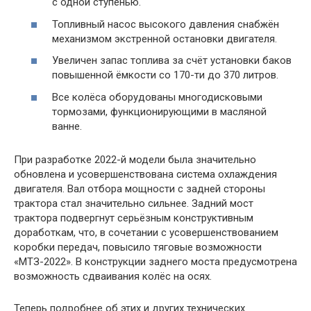
с одной ступенью.
Топливный насос высокого давления снабжён
механизмом экстренной остановки двигателя.
Увеличен запас топлива за счёт установки баков
повышенной ёмкости со 170-ти до 370 литров.
Все колёса оборудованы многодисковыми
тормозами, функционирующими в масляной
ванне.
При разработке 2022-й модели была значительно
обновлена и усовершенствована система охлаждения
двигателя. Вал отбора мощности с задней стороны
трактора стал значительно сильнее. Задний мост
трактора подвергнут серьёзным конструктивным
доработкам, что, в сочетании с усовершенствованием
коробки передач, повысило тяговые возможности
«МТЗ-2022». В конструкции заднего моста предусмотрена
возможность сдваивания колёс на осях.
Теперь подробнее об этих и других технических