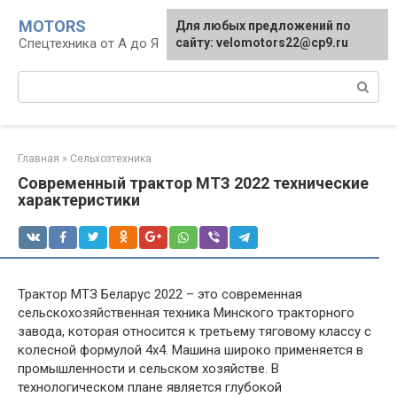
Перейти
MOTORS
Для любых предложений по
к
Спецтехника от А до Я
сайту: velomotors22@cp9.ru
контенту
Поиск:
Главная
»
Сельхозтехника
Современный трактор МТЗ 2022 технические
характеристики
Трактор МТЗ Беларус 2022 – это современная
сельскохозяйственная техника Минского тракторного
завода, которая относится к третьему тяговому классу с
колесной формулой 4х4. Машина широко применяется в
промышленности и сельском хозяйстве. В
технологическом плане является глубокой