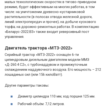
малых технологических скоростях в тягово-приводном
режиме, будет эффективным на многих работах, в том
числе: на уничтожении древесно-кустарниковой
растительности (в полосах отвода железной дороги,
линий электропередач и прочее); на добыче кускового
торфа; на дорожно-ремонтных работах. В комплектацию
«Беларус-2022.В3» также входит реверсивный пост
управления.
Двигатель трактора «МТЗ-2022»
Серийный трактор «МТЗ-2022» оснащён 6-ти
цилиндровым дизельным двигателем модели ММЗ
«Д-260.4 C2», с турбонаддувом и промежуточным
охлаждением наддувочного воздуха. Его мощность – 212
лошадиных сил (или 156 килоВатт).
Другие параметры таковы:
Диаметр цилиндра 110 мм; ход поршня 125 мм.
Рабочий объём: 7,12 литров.