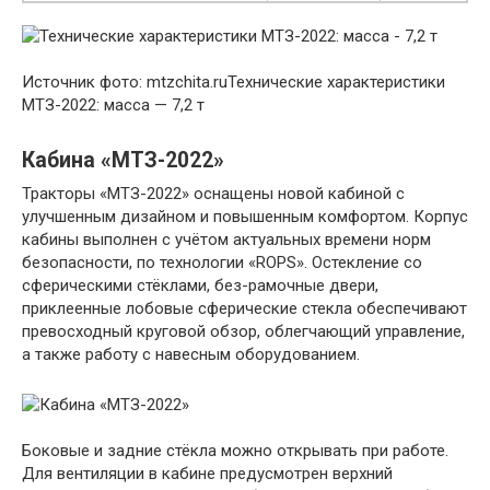
Источник фото: mtzchita.ruТехнические характеристики
МТЗ-2022: масса — 7,2 т
Кабина «МТЗ-2022»
Тракторы «МТЗ-2022» оснащены новой кабиной с
улучшенным дизайном и повышенным комфортом. Корпус
кабины выполнен с учётом актуальных времени норм
безопасности, по технологии «ROPS». Остекление со
сферическими стёклами, без-рамочные двери,
приклеенные лобовые сферические стекла обеспечивают
превосходный круговой обзор, облегчающий управление,
а также работу с навесным оборудованием.
Боковые и задние стёкла можно открывать при работе.
Для вентиляции в кабине предусмотрен верхний