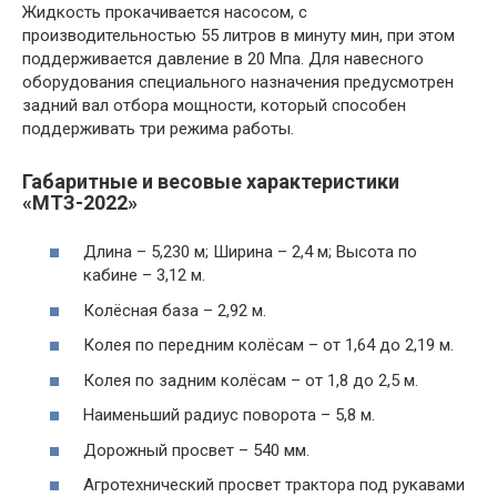
Жидкость прокачивается насосом, с
производительностью 55 литров в минуту мин, при этом
поддерживается давление в 20 Мпа. Для навесного
оборудования специального назначения предусмотрен
задний вал отбора мощности, который способен
поддерживать три режима работы.
Габаритные и весовые характеристики
«МТЗ-2022»
Длина – 5,230 м; Ширина – 2,4 м; Высота по
кабине – 3,12 м.
Колёсная база – 2,92 м.
Колея по передним колёсам – от 1,64 до 2,19 м.
Колея по задним колёсам – от 1,8 до 2,5 м.
Наименьший радиус поворота – 5,8 м.
Дорожный просвет – 540 мм.
Агротехнический просвет трактора под рукавами