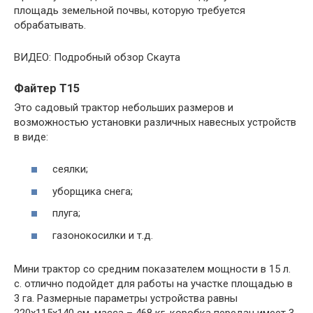
площадь земельной почвы, которую требуется
обрабатывать.
ВИДЕО: Подробный обзор Скаута
Файтер Т15
Это садовый трактор небольших размеров и
возможностью установки различных навесных устройств
в виде:
сеялки;
уборщика снега;
плуга;
газонокосилки и т.д.
Мини трактор со средним показателем мощности в 15 л.
с. отлично подойдет для работы на участке площадью в
3 га. Размерные параметры устройства равны
220х115х140 см, масса – 468 кг, коробка передач имеет 3