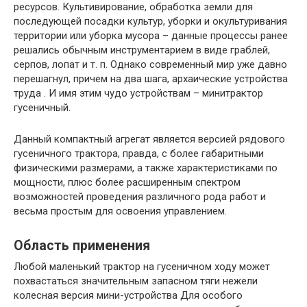
ресурсов. Культивирование, обработка земли для
последующей посадки культур, уборки и окультуривания
территории или уборка мусора – данные процессы ранее
решались обычным инструментарием в виде граблей,
серпов, лопат и т. п. Однако современный мир уже давно
перешагнул, причем на два шага, архаические устройства
труда . И имя этим чудо устройствам – минитрактор
гусеничный.
Данный компактный агрегат является версией рядового
гусеничного трактора, правда, с более габаритными
физическими размерами, а также характеристиками по
мощности, плюс более расширенным спектром
возможностей проведения различного рода работ и
весьма простым для освоения управлением.
Область применения
Любой маленький трактор на гусеничном ходу может
похвастаться значительным запасном тяги нежели
колесная версия мини-устройства Для особого