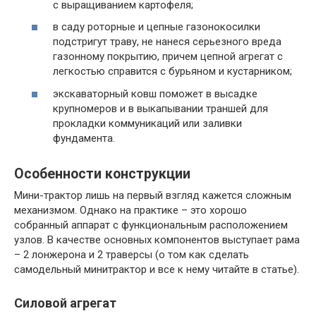
с выращиванием картофеля;
в саду роторные и цепные газонокосилки
подстригут траву, не нанеся серьезного вреда
газонному покрытию, причем цепной агрегат с
легкостью справится с бурьяном и кустарником;
экскаваторный ковш поможет в высадке
крупномеров и в выкапывании траншей для
прокладки коммуникаций или заливки
фундамента.
Особенности конструкции
Мини-трактор лишь на первый взгляд кажется сложным
механизмом. Однако на практике – это хорошо
собранный аппарат с функциональным расположением
узлов. В качестве основных компонентов выступает рама
– 2 лонжерона и 2 траверсы (о том как сделать
самодельный минитрактор и все к нему читайте в статье).
Силовой агрегат