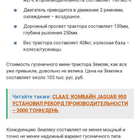
м2/ч, а производительность составляет 700 м2/ч.
Двигатель приводится в движение 2 ремнями,
охлаждение – воздушное.
Дорожный просвет трактора составляет 130мм,
глубина рыхления 250мм.
Вес трактора составляет 438кг, колесная база –
колеса/гусеницы.
Стоимость гусеничного мини-трактора Земляк, как все
уже привыкли, довольно не велика. Цена на Земляка
составляет около 105 тыс. рус. руб.
Читайте также:
CLAAS: КОМБАЙН JAGUAR 950
УСТАНОВИЛ РЕКОРД ПРОИЗВОДИТЕЛЬНОСТИ
– 3000 ТОНН/ДЕНЬ
Конкуренцию Земляку составляет не менее мощный и
точно не менее надежный вариант гусеничного типа