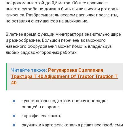
покровом высотой до 0,5 метра. Общее правило —
высота сугроба не должна быть выше высоты ротора и
клиренса. Разбрасыватель веером распыляет реагенты,
не оставляя снегу шансов на выживание.
В летнее время функции минитрактора значительно шире
и разнообразнее. Большой перечень возможного
навесного оборудования может помочь владельцув
любых садово-огородных работах:
Читайте также:
Регулировка Сцепления
Трактора Т 40 Adjustment Of Tractor Traction T
40
культиваторы подготовят почву к посадке
овощей в огороде;
картофелесажалка;
окучник и картофелекопалка решат все проблемы