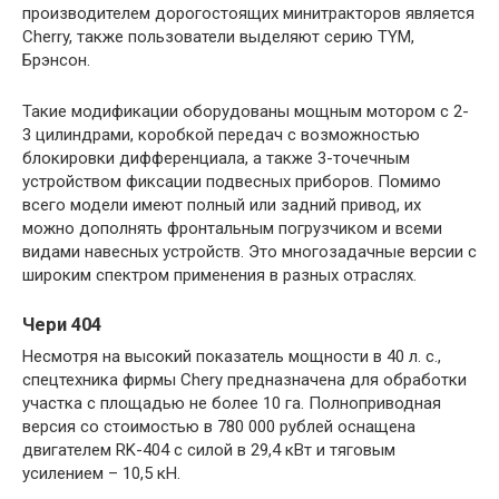
производителем дорогостоящих минитракторов является
Cherry, также пользователи выделяют серию TYM,
Брэнсон.
Такие модификации оборудованы мощным мотором с 2-
3 цилиндрами, коробкой передач с возможностью
блокировки дифференциала, а также 3-точечным
устройством фиксации подвесных приборов. Помимо
всего модели имеют полный или задний привод, их
можно дополнять фронтальным погрузчиком и всеми
видами навесных устройств. Это многозадачные версии с
широким спектром применения в разных отраслях.
Чери 404
Несмотря на высокий показатель мощности в 40 л. с.,
спецтехника фирмы Chery предназначена для обработки
участка с площадью не более 10 га. Полноприводная
версия со стоимостью в 780 000 рублей оснащена
двигателем RK-404 с силой в 29,4 кВт и тяговым
усилением – 10,5 кН.