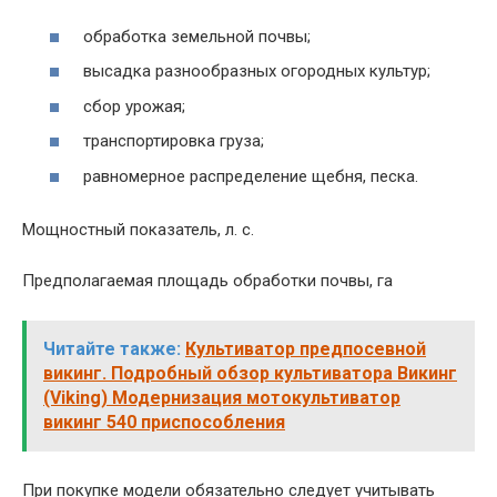
обработка земельной почвы;
высадка разнообразных огородных культур;
сбор урожая;
транспортировка груза;
равномерное распределение щебня, песка.
Мощностный показатель, л. с.
Предполагаемая площадь обработки почвы, га
Читайте также:
Культиватор предпосевной
викинг. Подробный обзор культиватора Викинг
(Viking) Модернизация мотокультиватор
викинг 540 приспособления
При покупке модели обязательно следует учитывать