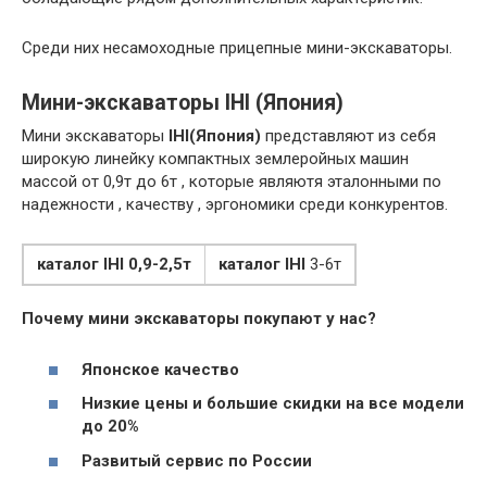
Среди них несамоходные прицепные мини-экскаваторы.
Мини-экскаваторы IHI (Япония)
Мини экскаваторы
IHI(Япония)
представляют из себя
широкую линейку компактных землеройных машин
массой от 0,9т до 6т , которые являютя эталонными по
надежности , качеству , эргономики среди конкурентов.
каталог IHI 0,9-2,5т
каталог IHI
3-6т
Почему мини экскаваторы покупают у нас?
Японское качество
Низкие цены и большие скидки на все модели
до 20%
Развитый сервис по России