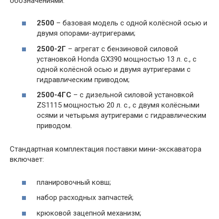
обозначениями:
2500
– базовая модель с одной колёсной осью и
двумя опорами-аутригерами;
2500-2Г
– агрегат с бензиновой силовой
установкой Honda GX390 мощностью 13 л. с., с
одной колёсной осью и двумя аутригерами с
гидравлическим приводом;
2500-4ГС
– с дизельной силовой установкой
ZS1115 мощностью 20 л. с., с двумя колёсными
осями и четырьмя аутригерами с гидравлическим
приводом.
Стандартная комплектация поставки мини-экскаватора
включает:
планировочный ковш;
набор расходных запчастей;
крюковой зацепной механизм;