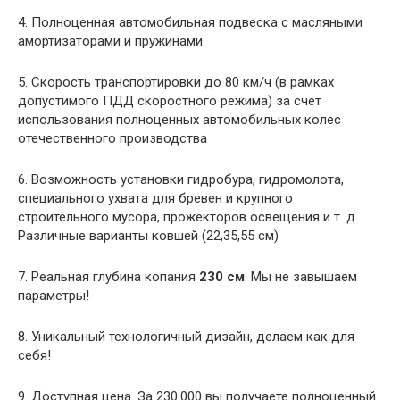
4. Полноценная автомобильная подвеска с масляными
амортизаторами и пружинами.
5. Скорость транспортировки до 80 км/ч (в рамках
допустимого ПДД скоростного режима) за счет
использования полноценных автомобильных колес
отечественного производства
6. Возможность установки гидробура, гидромолота,
специального ухвата для бревен и крупного
строительного мусора, прожекторов освещения и т. д.
Различные варианты ковшей (22,35,55 см)
7. Реальная глубина копания
230 см
. Мы не завышаем
параметры!
8. Уникальный технологичный дизайн, делаем как для
себя!
9. Доступная цена. За 230 000 вы получаете полноценный