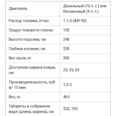
Дизельный (10 л. с.) или
Двигатель
бензиновый (9 л. с.)
Расход топлива, л/час
1-1,5 (АИ-92)
Градус поворота стрелы
130
Высота подъема, см
240
Глубина копания, см
230
Вес груза, кг
200
Доступная ширина ковша,
25, 35, 60
см
Производительность, куб.
1,5-2
м/ 15 мин.
Вес, кг
465
Габариты в собранном
322, 195
виде (длина, ширина), см