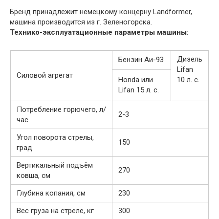
Бренд принадлежит немецкому концерну Landformer,
машина производится из г. Зеленогорска.
Технико-эксплуатационные параметры машины:
Дизель
Бензин Аи-93
Lifan
Силовой агрегат
Honda или
10 л. с.
Lifan 15 л. с.
Потребление горючего, л/
2-3
час
Угол поворота стрелы,
150
град
Вертикальный подъём
270
ковша, см
Глубина копания, см
230
Вес груза на стреле, кг
300