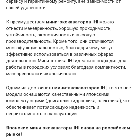
сервису и гарантийному ремонту, вне зависимости от
вашей удалености.
К преимуществам
мини-экскаваторов
IHI
можно
отнести маневренность, хорошую проходимость,
устойчивость, экономичность и высокую
производительность. Кроме того, они отличаются
многофункциональностью, благодаря чему могут
эффективно использоваться в различных сферах
деятельности. Мини техника
IHI
идеально подходит для
работы в городских условиях благодаря компактности,
маневренности и экологичности.
Одним из достоинств
мини-экскаваторов
IHI
, то что все
модели оснащаются качественными японскими
комплектующими (двигатели, гидравлика, электрика), что
обеспечивает потрясающую надежность и
неприхотливость в эксплуатации.
Японские мини экскаваторы
IHI
снова на российском
рынке!