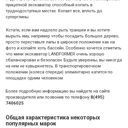
прицепной экскаватор способный копать в
труднодоступных местах. Копает все, вплоть до
суперглины.
Кстати, если вам надоело рыть траншеи и вы хотите
вырыть яму, например чтобы посадить большое дерево,
просто переставьте лапы в широкое положение как на
фото и копайте хоть бассейн. Особенно хочется отметить
что мини экскаватор LANDFORMER очень хорошо
сбалансирован и безопасен. Будьте уверенны, вы никогда
на нем не кувыркнетесь. В транспортировочном
положении (колеса спереди) элементарно катится по
площадке одним человеком.
Более подробную информацию вы найдете на сайте
производителя или позвонив по телефону
8(495)
7406025
Общая характеристика некоторых
популярных марок