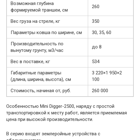
Возможная глубина
260
формируемой траншеи, см
Вес груза на стреле, кг
350
Параметры ковша по ширине, см
30, 35, 60
Производительность по
до 8
вынутому грунту, м3/час
Вес в поставке, кг
534
Габаритные параметры
3 220×1 950×2
(длина, ширина, высота), см
100
Стоимость, начиная от, руб.
260 000
Особенностью Mini Digger-2500, наряду с простой
транспортировкой к месту работ, является приемлемая
цена при высокой производительности.
В серию входят землеройные устройства с