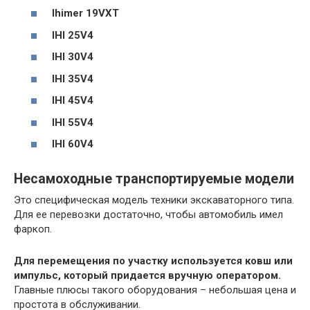
Ihimer 19VXT
IHI 25V4
IHI 30V4
IHI 35V4
IHI 45V4
IHI 55V4
IHI 60V4
Несамоходные транспортируемые модели
Это специфическая модель техники экскаваторного типа.
Для ее перевозки достаточно, чтобы автомобиль имел
фаркоп.
Для перемещения по участку используется ковш или
импульс, который придается вручную оператором.
Главные плюсы такого оборудования – небольшая цена и
простота в обслуживании.