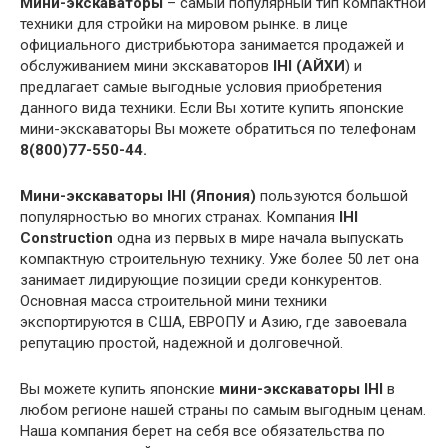
Мини-экскаваторы
– самый популярный тип компактной
техники для стройки на мировом рынке. в лице
официального дистрибьютора занимается продажей и
обслуживанием мини экскаваторов
IHI
(АЙХИ
) и
предлагает самые выгодные условия приобретения
данного вида техники. Если Вы хотите купить японские
мини-экскаваторы Вы можете обратиться по телефонам
8(800)77-550-44.
Мини-экскаваторы
IHI
(Япония)
пользуются большой
популярностью во многих странах. Компания
IHI
Construction
одна из первых в мире начала выпускать
компактную строительную технику. Уже более 50 лет она
занимает лидирующие позиции среди конкурентов.
Основная масса строительной мини техники
экспортируются в США, ЕВРОПУ и Азию, где завоевала
репутацию простой, надежной и долговечной.
Вы можете купить японские
мини-экскаваторы
IHI
в
любом регионе нашей страны по самым выгодным ценам.
Наша компания берет на себя все обязательства по