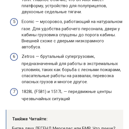
платформу, устройство для полуприцепов,
двухосные седельные тягачи.
Econic — мусоровоз, работающий на натуральном
газе. Для удобства рабочего персонала, двери у
кабины грузовика спущены до порога кабины.
Внешней схоже с дверьми низкорамного
автобуса.
Zetros — брутальный супергрузовик,
предназначенный для работы в экстремальных
условиях, таких как борьба с лесными пожарами,
спасательные работы на развалах, перевозка
опасных грузов и многое другое.
1828L (F581) и 1517L — передвижные центры
чрезвычайных ситуаций
Такйже Читайте:
Битва двух ЛЕГЕНД Мерседес или БМВ: Что лучше?