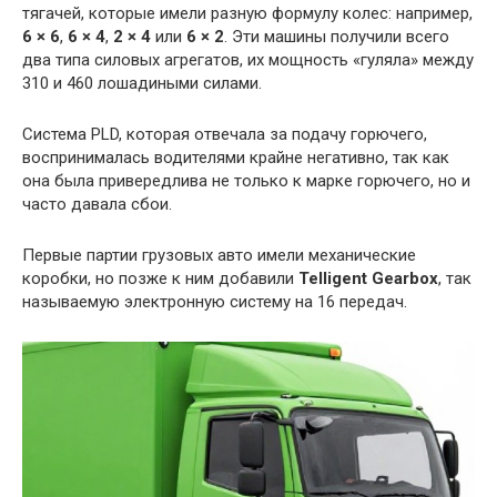
тягачей, которые имели разную формулу колес: например,
6 × 6
,
6 × 4
,
2 × 4
или
6 × 2
. Эти машины получили всего
два типа силовых агрегатов, их мощность «гуляла» между
310 и 460 лошадиными силами.
Система PLD, которая отвечала за подачу горючего,
воспринималась водителями крайне негативно, так как
она была привередлива не только к марке горючего, но и
часто давала сбои.
Первые партии грузовых авто имели механические
коробки, но позже к ним добавили
Telligent Gearbox
, так
называемую электронную систему на 16 передач.