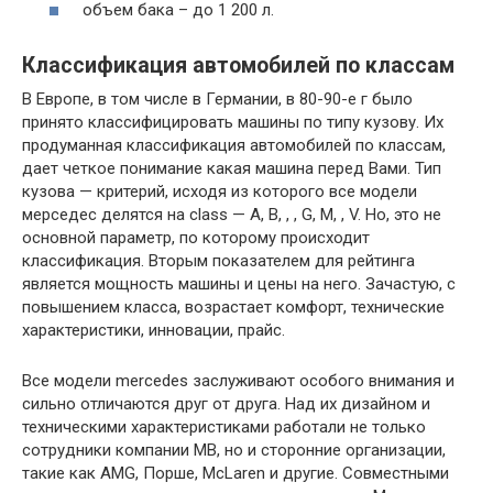
объем бака – до 1 200 л.
Классификация автомобилей по классам
В Европе, в том числе в Германии, в 80-90-е г было
принято классифицировать машины по типу кузову. Их
продуманная классификация автомобилей по классам,
дает четкое понимание какая машина перед Вами. Тип
кузова — критерий, исходя из которого все модели
мерседес делятся на class — A, B, , , G, M, , V. Но, это не
основной параметр, по которому происходит
классификация. Вторым показателем для рейтинга
является мощность машины и цены на него. Зачастую, с
повышением класса, возрастает комфорт, технические
характеристики, инновации, прайс.
Все модели mercedes заслуживают особого внимания и
сильно отличаются друг от друга. Над их дизайном и
техническими характеристиками работали не только
сотрудники компании MB, но и сторонние организации,
такие как AMG, Порше, McLaren и другие. Совместными