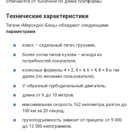
отличаются от тысячной по длине платформы.
Технические характеристики
Тягачи «Мерседес-Бенц» обладают следующими
параметрами
:
класс – седельный тягач, грузовик;
более сотни типов кузова – исходя из
потребностей покупателя;
колесные формулы 4 × 2, 4 × 4, 6 × 4, 8 × 8 и так
далее (по желанию пользователя);
V-образный турбодизельный двигатель;
длина от 6 до 10 метров;
максимальная скорость 162 километра, разгон до
100 км за 20 секунд;
грузоподъемность зависит от прицепа: от 9 000
до 13 500 килограммов;