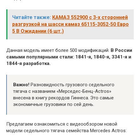
Читайте также:
КАМАЗ 552900 с 3-х сторонней
разгрузкой на шасси камаз 65115-3052-50 Евро
5 В Ожидании (6 шт.)
Данная модель имеет более 500 модификаций.
В России
самыми популярными стали: 1841-я, 1840-я, 3341-я и
1844-я разработка.
Важно!
Разновидность грузового седельного
тягача с названием «Мерседес-Бенц-Actros»
внесена в книгу рекордов Гиннеса. Это самые
экономичные грузовики по сей день.
Предлагаем ознакомиться с видеообзором новой
модели седельного тягача семейства Mercedes Actros: