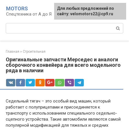
Перейти
MOTORS
Для любых предложений по
к
Спецтехника от А до Я
сайту: velomotors22@cp9.ru
контенту
Поиск:
Главная
»
Строительная
Оригинальные запчасти Мерседес и аналоги
сборочного конвейера для всего модельного
ряда в наличии
Седельный тягач – это особый вид машин, который
работает с полуприцепами и присоединяется к
транспорту с использованием специального седельно-
сцепного устройства. Такие автомобили являются самой
популярной модификацией для тяжелых и средних