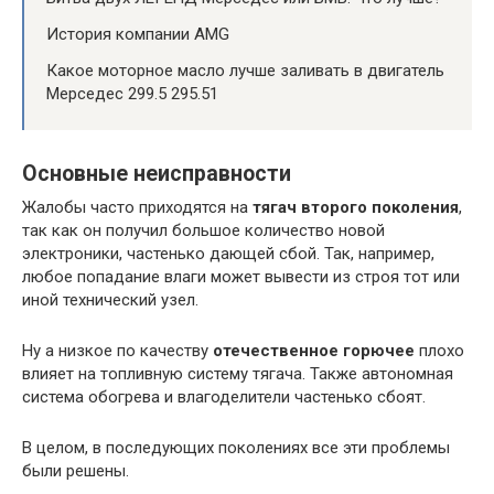
История компании AMG
Какое моторное масло лучше заливать в двигатель
Мерседес 299.5 295.51
Основные неисправности
Жалобы часто приходятся на
тягач второго поколения
,
так как он получил большое количество новой
электроники, частенько дающей сбой. Так, например,
любое попадание влаги может вывести из строя тот или
иной технический узел.
Ну а низкое по качеству
отечественное горючее
плохо
влияет на топливную систему тягача. Также автономная
система обогрева и влагоделители частенько сбоят.
В целом, в последующих поколениях все эти проблемы
были решены.