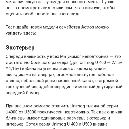
металлическую заглушку для спального места. Лучше
всего посмотреть видео или сам тягач вживую, чтобы
оценить особенности внешнего вида.
Тест-драйв новой модели семейства Actros можно
увидеть здесь:
Экстерьер
Спереди внешность у всех МБ унимог неповторима — это
достаточно большого размера (для Unimоg U 400 — 2,15м
* 1,15м) кабина из углепластика с люком крыши и
шильдиками на дверцах, огромное выгнутое лобовое
стекло, небольшой резко скошенный капот, с огромной
трехлучевой звездой посередине и мощный двухярусный
передний бампер.
При внешнем осмотре отличить Unimоg тысячной серии
U4000 от U5000 практически невозможно. Так как они как
близнецы имеют одинаковые размеры, экстерьер и
интерьер. Сотая серия Unimog U 400 и U500 внешне