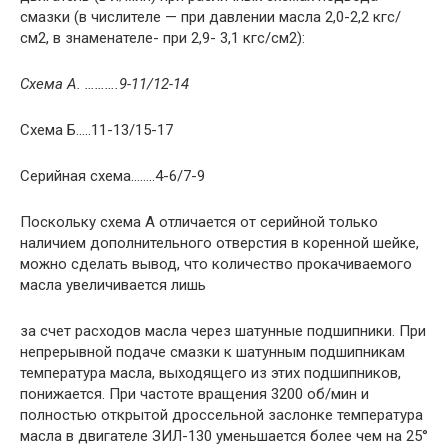
смазки (в числителе — при давлении масла 2,0-2,2 кгс/
см2, в знаменателе- при 2,9- 3,1 кгс/см2):
Схема А. ……….9-11/12-14
Схема Б…..11-13/15-17
Серийная схема……..4-6/7-9
Поскольку схема А отличается от серийной только
наличием дополнительного отверстия в коренной шейке,
можно сделать вывод, что количество прокачиваемого
масла увеличивается лишь
за счет расходов масла через шатунные подшипники. При
непрерывной подаче смазки к шатунным подшипникам
температура масла, выходящего из этих подшипников,
понижается. При частоте вращения 3200 об/мин и
полностью открытой дроссельной заслонке температура
масла в двигателе ЗИЛ-130 уменьшается более чем на 25°