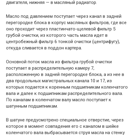
двигателя, нижняя — в масляный радиатор.
Масло под давлением поступает через канал в задней
перегородке блока в корпус масляных фильтров, где все
оно проходит через пластинчато-щелевой фильтр 5
грубой очистки, из которого часть масла идет в
центробежный фильтр 6 тонкой очистки (центрифугу),
откуда сливается в поддон картера.
Основной поток масла из фильтра грубой очистки
поступает в распределительную камеру 7,
расположенную в задней перегородке блока, а из нее в
два продольных магистральных канала 10 и 17, из
которых подается к коренным подшипникам коленчатого
вала и далее к подшипникам распределительного вала.
По каналам в коленчатом валу масло поступает к
шатунным подшипникам.
В шатуне предусмотрено специальное отверстие, через
которое в момент совпадения его с каналом в шейке
коленчатого вала выбрасывается струя масла на стенку