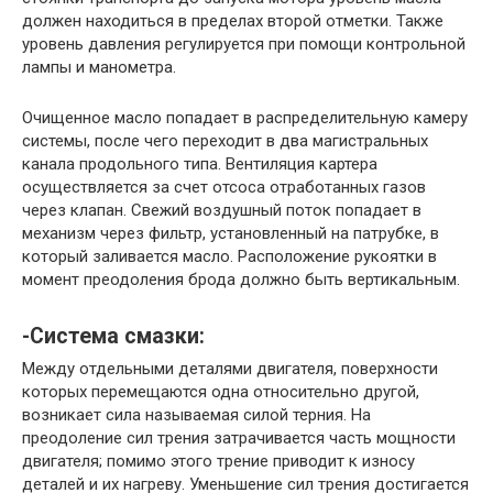
должен находиться в пределах второй отметки. Также
уровень давления регулируется при помощи контрольной
лампы и манометра.
Очищенное масло попадает в распределительную камеру
системы, после чего переходит в два магистральных
канала продольного типа. Вентиляция картера
осуществляется за счет отсоса отработанных газов
через клапан. Свежий воздушный поток попадает в
механизм через фильтр, установленный на патрубке, в
который заливается масло. Расположение рукоятки в
момент преодоления брода должно быть вертикальным.
-Система смазки:
Между отдельными деталями двигателя, поверхности
которых перемещаются одна относительно другой,
возникает сила называемая силой терния. На
преодоление сил трения затрачивается часть мощности
двигателя; помимо этого трение приводит к износу
деталей и их нагреву. Уменьшение сил трения достигается