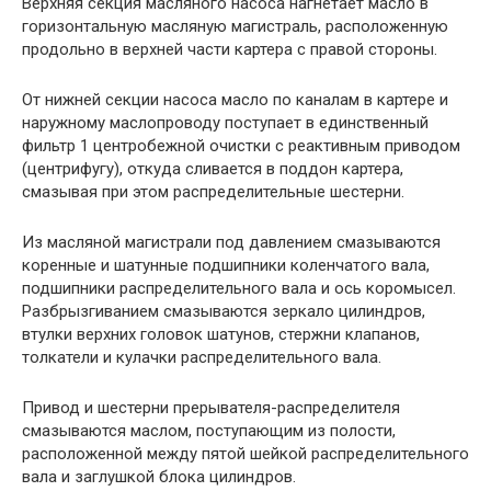
Верхняя секция масляного насоса нагнетает масло в
горизонтальную масляную магистраль, расположенную
продольно в верхней части картера с правой стороны.
От нижней секции насоса масло по каналам в картере и
наружному маслопроводу поступает в единственный
фильтр 1 центробежной очистки с реактивным приводом
(центрифугу), откуда сливается в поддон картера,
смазывая при этом распределительные шестерни.
Из масляной магистрали под давлением смазываются
коренные и шатунные подшипники коленчатого вала,
подшипники распределительного вала и ось коромысел.
Разбрызгиванием смазываются зеркало цилиндров,
втулки верхних головок шатунов, стержни клапанов,
толкатели и кулачки распределительного вала.
Привод и шестерни прерывателя-распределителя
смазываются маслом, поступающим из полости,
расположенной между пятой шейкой распределительного
вала и заглушкой блока цилиндров.