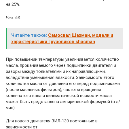
на 25%.
Рис. 63.
Читайте также:
Самосвал Шахман, модели и
характеристики грузовиков shacman
При повышении температуры увеличивается количество
масла, прокачиваемого через подшипники двигателя и
зазоры между толкателями и их направляющими,
вследствие уменьшения вязкости. Зависимость этого
количества масла от давления его перед подшипниками
(после масляных фильтров), частоты вращения
коленчатого вала и кинематической вязкости масла
может быть представлена эмпирической формулой (в л/
мин)
Для нового двигателя ЗИЛ-130 постоянные в
зависимости от