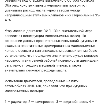
отверстие под стержень выполнено с острой кромкой.
Оба этих конструктивных мероприятия позволяют
уменьшить расход масла через зазоры между
направляющими втулками клапанов и их стержнями на 35-
40%.
Угар масла в двигателе ЗИЛ-130 в значительной мере
зависит от конструкции маслосъемных колец. На
основании данных сравнительных испытаний чугунных и
стальных пластинчатых хромированных маслосъемных
колец с осевым и тангенциальным расширителями было
установлено, что последние значительно лучше копируют
неровности внутренней рабочей поверхности цилиндра и
регулируют толщину масляной пленки, а также
значительно снижают расходы масла.
Испытания двигателей, проведенные на пяти
автомобилях ЗИЛ-130, показали, что при чугунных
маслосъемных кольцах
1 — радиатор; 2 — компрессор; 3 — водяной насос; 4 —