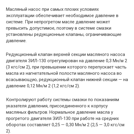
Масляный насос при самых плохих условиях
эксплуатации обеспечивает необходимое давление в
системе. При непрогретом масле давление может
превысить допустимое, поэтому в системе смазки
установлены редукционные клапаны, ограничивающие
давление.
Редукционный клапан верхней секции масляного насоса
двигателя ЗИЛ-130 отрегулирован на давление 0,3 Мн/м 2
(3 кгс/см 2), при превышении которого перепускает часть
масла из нагнетательной полости масляного насоса во
всасывающую, редукционный клапан нижней секции — на
давление 0,12 Мн/м 2 (1,2 кгс/см 2).
Контролируют работу системы смазки по показаниям
указателя давления, присоединенного к корпусу
масляных фильтров. Нормальное давление масла у
прогретого двигателя ЗИЛ-130 при работе на средних
оборотах составляет 0,25 — 0,30 Мн/м 2 (2,5 — 3,0 кгс/см
2).