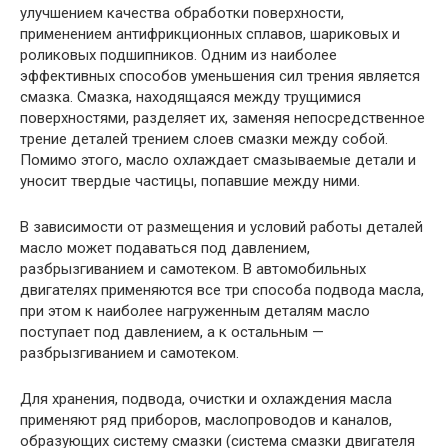
улучшением качества обработки поверхности,
применением антифрикционных сплавов, шариковых и
роликовых подшипников. Одним из наиболее
эффективных способов уменьшения сил трения является
смазка. Смазка, находящаяся между трущимися
поверхностями, разделяет их, заменяя непосредственное
трение деталей трением слоев смазки между собой.
Помимо этого, масло охлаждает смазываемые детали и
уносит твердые частицы, попавшие между ними.
В зависимости от размещения и условий работы деталей
масло может подаваться под давлением,
разбрызгиванием и самотеком. В автомобильных
двигателях применяются все три способа подвода масла,
при этом к наиболее нагруженным деталям масло
поступает под давлением, а к остальным —
разбрызгиванием и самотеком.
Для хранения, подвода, очистки и охлаждения масла
применяют ряд приборов, маслопроводов и каналов,
образующих систему смазки (система смазки двигателя