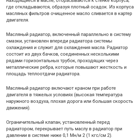
находящиеся в масле, отбрасываются к стенке корпуса,
где откладываются, образуя плотный осадок. Из корпуса
масляных фильтров очищенное масло сливается в картер
двигателя.
Масляный радиатор, включенный параллельно в систему
смазки, установлен впереди радиатора системы
охлаждения и служит для охлаждения масла. Радиатор
состоит из двух бачков, соединенных несколькими
рядами горизонтальных трубок, проходящих через
металлические ребра, которые повышают жесткость и
площадь теплоотдачи радиатора.
Масляный радиатор включают краном при работе
двигателя в тяжелых условиях (высокая температура
наружного воздуха, плохая дорога или большая скорость
движения).
Ограничительный клапан, установленный перед
радиатором, перекрывает путь маслу в радиатор при
давлении в системе ниже 0,1 Мн/м 2 (1 кгс/см 2).