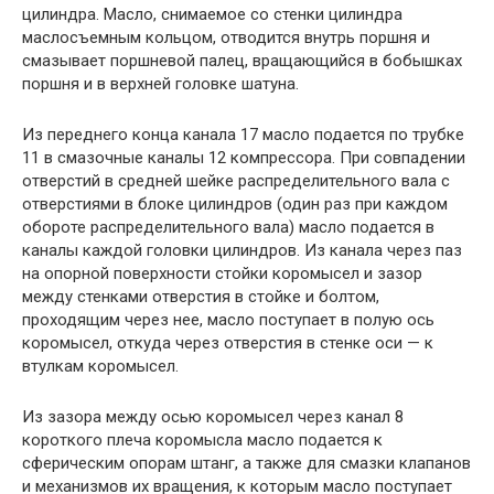
цилиндра. Масло, снимаемое со стенки цилиндра
маслосъемным кольцом, отводится внутрь поршня и
смазывает поршневой палец, вращающийся в бобышках
поршня и в верхней головке шатуна.
Из переднего конца канала 17 масло подается по трубке
11 в смазочные каналы 12 компрессора. При совпадении
отверстий в средней шейке распределительного вала с
отверстиями в блоке цилиндров (один раз при каждом
обороте распределительного вала) масло подается в
каналы каждой головки цилиндров. Из канала через паз
на опорной поверхности стойки коромысел и зазор
между стенками отверстия в стойке и болтом,
проходящим через нее, масло поступает в полую ось
коромысел, откуда через отверстия в стенке оси — к
втулкам коромысел.
Из зазора между осью коромысел через канал 8
короткого плеча коромысла масло подается к
сферическим опорам штанг, а также для смазки клапанов
и механизмов их вращения, к которым масло поступает