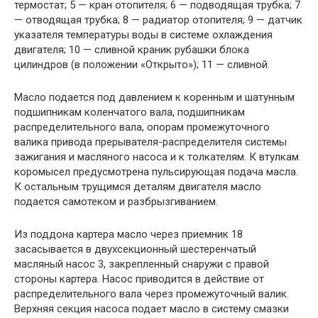
термостат; 5 — кран отопителя; 6 — подводящая трубка; 7
— отводящая трубка; 8 — радиатор отопителя; 9 — датчик
указателя температуры воды в системе охлаждения
двигателя; 10 — сливной краник рубашки блока
цилиндров (в положении «Открыто»); 11 — сливной.
Масло подается под давлением к коренным и шатунным
подшипникам коленчатого вала, подшипникам
распределительного вала, опорам промежуточного
валика привода прерывателя-распределителя системы
зажигания и масляного насоса и к толкателям. К втулкам
коромысел предусмотрена пульсирующая подача масла.
К остальным трущимся деталям двигателя масло
подается самотеком и разбрызгиванием.
Из поддона картера масло через приемник 18
засасывается в двухсекционный шестеренчатый
масляный насос 3, закрепленный снаружи с правой
стороны картера. Насос приводится в действие от
распределительного вала через промежуточный валик.
Верхняя секция насоса подает масло в систему смазки