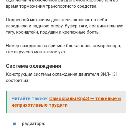
сцеплении и включенной раздаточной коробке или во
время торможения транспортного средства.
Подвесной механизм двигателя включает в себя:
переднюю и заднюю опору, буфер тяги, соединительную
тягу, кронштейн, подушки и крепежные болты.
Номер находится на приливе блока возле компрессора,
где вкручено монтажное ухо.
Система охлаждения
Конструкция системы охлаждения двигателя ЗИЛ-131
состоит из:
Читайте также:
Самосвалы КрАЗ — тяжелые и
неприхотливые трудяги
радиатора;