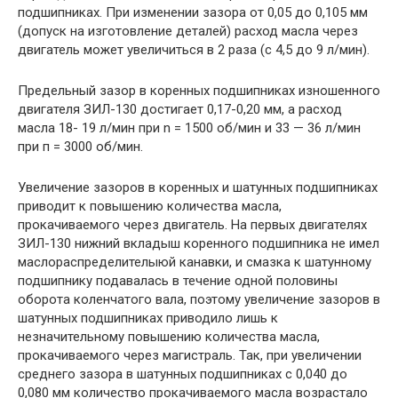
подшипниках. При изменении зазора от 0,05 до 0,105 мм
(допуск на изготовление деталей) расход масла через
двигатель может увеличиться в 2 раза (с 4,5 до 9 л/мин).
Предельный зазор в коренных подшипниках изношенного
двигателя ЗИЛ-130 достигает 0,17-0,20 мм, а расход
масла 18- 19 л/мин при n = 1500 об/мин и 33 — 36 л/мин
при п = 3000 об/мин.
Увеличение зазоров в коренных и шатунных подшипниках
приводит к повышению количества масла,
прокачиваемого через двигатель. На первых двигателях
ЗИЛ-130 нижний вкладыш коренного подшипника не имел
маслораспределителыюй канавки, и смазка к шатунному
подшипнику подавалась в течение одной половины
оборота коленчатого вала, поэтому увеличение зазоров в
шатунных подшипниках приводило лишь к
незначительному повышению количества масла,
прокачиваемого через магистраль. Так, при увеличении
среднего зазора в шатунных подшипниках с 0,040 до
0,080 мм количество прокачиваемого масла возрастало