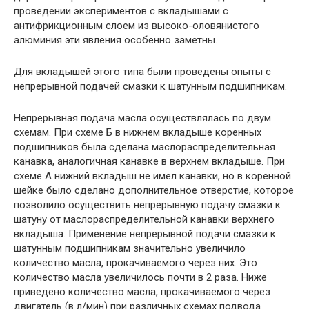
проведении экспериментов с вкладышами с
антифрикционным слоем из высоко-оловянистого
алюминия эти явления особенно заметны.
Для вкладышей этого типа были проведены опыты с
непрерывной подачей смазки к шатунным подшипникам.
Непрерывная подача масла осуществлялась по двум
схемам. При схеме Б в нижнем вкладыше коренных
подшипников была сделана маслораспределительная
канавка, аналогичная канавке в верхнем вкладыше. При
схеме А нижний вкладыш не имел канавки, но в коренной
шейке было сделано дополнительное отверстие, которое
позволило осуществить непрерывную подачу смазки к
шатуну от маслораспределительной канавки верхнего
вкладыша. Применение непрерывной подачи смазки к
шатунным подшипникам значительно увеличило
количество масла, прокачиваемого через них. Это
количество масла увеличилось почти в 2 раза. Ниже
приведено количество масла, прокачиваемого через
двигатель (в л/мин) при различных схемах подвода