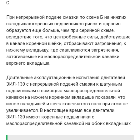
С.
При непрерывной подаче смазки по схеме Б на нижпих
вкладышах коренных подшипников рисок и царапин
образуется еще больше, чем при серийной схеме,
вследствие того, что центробежные силы, действующие
в канале коренной шейки, отбрасывают загрязнения, к
нижнему вкладышу, где скапливаются загрязнения,
затягиваемые из маслораспределительной канавки
верхнего вкладыша.
Длительные эксплуатационные испытания двигателей
ЗИЛ-130 с непрерывной подачей смазки к шатунным
подшипникам с помощью маслораспределительной
канавки на нижнем коренном вкладыше показали, что
износ вкладышей и шеек коленчатого вала при этом не
увеличивается. В настоящее время все двигатели
ЗИЛ-130 имеют коренные подшипники с
маслораспределительной канавкой на обоих вкладышах.