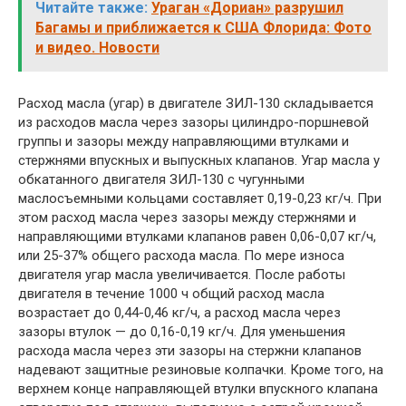
Читайте также:
Ураган «Дориан» разрушил
Багамы и приближается к США Флорида: Фото
и видео. Новости
Расход масла (угар) в двигателе ЗИЛ-130 складывается
из расходов масла через зазоры цилиндро-поршневой
группы и зазоры между направляющими втулками и
стержнями впускных и выпускных клапанов. Угар масла у
обкатанного двигателя ЗИЛ-130 с чугунными
маслосъемными кольцами составляет 0,19-0,23 кг/ч. При
этом расход масла через зазоры между стержнями и
направляющими втулками клапанов равен 0,06-0,07 кг/ч,
или 25-37% общего расхода масла. По мере износа
двигателя угар масла увеличивается. После работы
двигателя в течение 1000 ч общий расход масла
возрастает до 0,44-0,46 кг/ч, а расход масла через
зазоры втулок — до 0,16-0,19 кг/ч. Для уменьшения
расхода масла через эти зазоры на стержни клапанов
надевают защитные резиновые колпачки. Кроме того, на
верхнем конце направляющей втулки впускного клапана