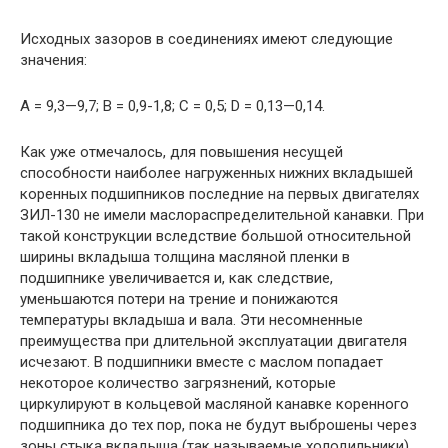
Исходных зазоров в соединениях имеют следующие
значения:
А = 9,3—9,7; В = 0,9-1,8; С = 0,5; D = 0,13—0,14.
Как уже отмечалось, для повышения несущей
способности наиболее нагруженных нижних вкладышей
коренных подшипников последние на первых двигателях
ЗИЛ-130 не имели маслораспределительной канавки. При
такой конструкции вследствие большой относительной
ширины вкладыша толщина масляной пленки в
подшипнике увеличивается и, как следствие,
уменьшаются потери на трение и понижаются
температуры вкладыша и вала. Эти несомненные
преимущества при длительной эксплуатации двигателя
исчезают. В подшипники вместе с маслом попадает
некоторое количество загрязнений, которые
циркулируют в кольцевой масляной канавке коренного
подшипника до тех пор, пока не будут выброшены через
зоны стыка вкладыша (так называемые холодильники)