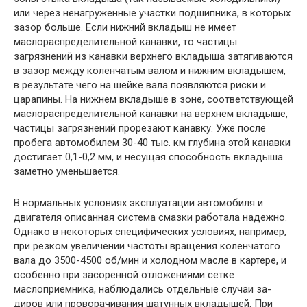
или через ненагруженные участки подшипника, в которых
зазор больше. Если нижний вкладыш не имеет
маслораспределительной канавки, то частицы
загрязнений из канавки верхнего вкладыша затягиваются
в зазор между коленчатым валом и нижним вкладышем,
в результате чего на шейке вала появляются риски и
царапины. На нижнем вкладыше в зоне, соответствующей
маслораспределительной канавки на верхнем вкладыше,
частицы загрязнений прорезают канавку. Уже после
пробега автомобилем 30-40 тыс. км глубина этой канавки
достигает 0,1-0,2 мм, и несущая способность вкладыша
заметно уменьшается.
В нормальных условиях эксплуатации автомобиля и
двигателя описанная система смазки работала надежно.
Однако в некоторых специфических условиях, например,
при резком увеличении частоты вращения коленчатого
вала до 3500-4500 об/мин и холодном масле в картере, и
особенно при засоренной отложениями сетке
маслоприемника, наблюдались отдельные случаи за-
диров или проворачивания шатунных вкладышей. При