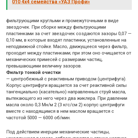
010 4х4 семейства «УАЗ Профи»
фильтрующими круглыми и промежуточными в виде
звездочек. При сборке между фильтрующими
пластинками за счет звездочек создаются зазоры 0,07 —
0,10 мм, в которые входят пластинки, установленные на
неподвижной стойке. Масло, движущееся через фильтр,
проходит между пластинками; при этом оно очищается от
механических примесей с размерами частиц,
превышающими величину зазоров.
Фильтр тонкой очистки
— центробежный с реактивным приводом (центрифуга).
Корпус центрифуги вращается за счет реактивной силы
тангенциально (касательно) направленных струй масла,
вытекающего из него через два жиклера. При давлении
масла около 0,3 Мн/м 2 (3 кгс/см 2) корпус центрифуги
вместе с находящимся в нем маслом вращается с
частотой 5000 — 6000 об/мин.
Под действием инерции механические частицы,