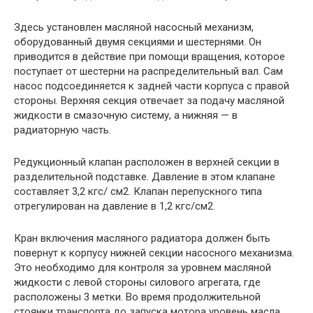
Здесь установлен масляной насосный механизм,
оборудованный двумя секциями и шестернями. Он
приводится в действие при помощи вращения, которое
поступает от шестерни на распределительный вал. Сам
насос подсоединяется к задней части корпуса с правой
стороны. Верхняя секция отвечает за подачу масляной
жидкости в смазочную систему, а нижняя — в
радиаторную часть.
Редукционный клапан расположен в верхней секции в
разделительной подставке. Давление в этом клапане
составляет 3,2 кгс/ см2. Клапан перепускного типа
отрегулирован на давление в 1,2 кгс/см2.
Кран включения масляного радиатора должен быть
повернут к корпусу нижней секции насосного механизма.
Это необходимо для контроля за уровнем масляной
жидкости с левой стороны силового агрегата, где
расположены 3 метки. Во время продолжительной
стоянки транспорта до запуска мотора уровень масла