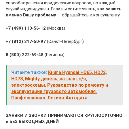
способах решения юридических вопросов, но каждый
случай индивидуален. Если вы хотите узнать, как
решить
именно Вашу проблему
— обращайтесь к консультанту:
+7 (499) 110-56-12
(Москва)
+7 (812) 317-50-97
(Санкт-Петербург)
8 (800) 222-69-48
(Регионы)
Читайте также:
Книга Hyundai HD65, HD72,
HD78, Mighty дизель, каталог з/ч,
электросхемы. Руководство по ремонту и
эксплуатации грузового автомобиля.
Профессионал. Легион-Aвтодата
ЗАЯВКИ И ЗВОНКИ ПРИНИМАЮТСЯ КРУГЛОСУТОЧНО
и БЕЗ ВЫХОДНЫХ ДНЕЙ
.