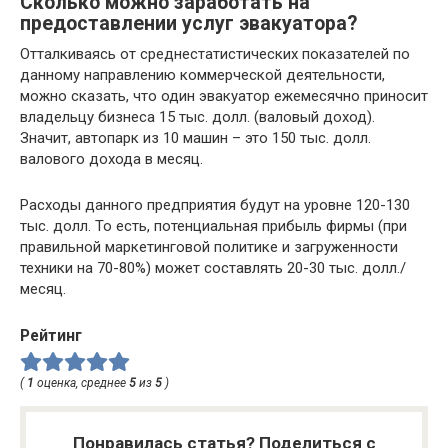
Сколько можно заработать на
предоставлении услуг эвакуатора?
Отталкиваясь от среднестатистических показателей по
данному направлению коммерческой деятельности,
можно сказать, что один эвакуатор ежемесячно приносит
владельцу бизнеса 15 тыс. долл. (валовый доход).
Значит, автопарк из 10 машин – это 150 тыс. долл.
валового дохода в месяц.
Расходы данного предприятия будут на уровне 120-130
тыс. долл. То есть, потенциальная прибыль фирмы (при
правильной маркетинговой политике и загруженности
техники на 70-80%) может составлять 20-30 тыс. долл./
месяц.
Рейтинг
(
1
оценка, среднее
5
из
5
)
Понравилась статья? Поделиться с