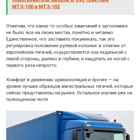
МТЗ-100 и МТЗ-102
Отметим, что каких-то особых замечаний к эргономике
не было: все на своих местах, понятно и читаемо.
Единственное, что заставило покумекать, так это
регулировка положения рулевой колонки: в отличие от
европейских тягачей, осуществляется она педалькой с
левой стороны, далеко в глубине, и нащупать ее ногой с
первого раза непросто.
Комфорт в движении, шумоизоляция и прочее — на
уровне лучших образцов магистральных тягачей, которые
сейчас представлены на рынке. Остальное изучим уже на
полноценном тесте.