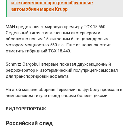
и технического прогрессаГрузовые
автомобили марки Krupp
MAN представляет мировую премьеру TGX 18.560.
Седельный тягач с измененным экстерьером и
абсолютно новым 15-литровым 6-ти цилиндровым
мотором мощностью 560 л.с.. Еще из новинок стоит
отметить гибридный TGX 18.440.
Schmitz Cargobull впервые показал двухсекционный
рефрижератор и изотермический полуприцеп-самосвал
для транспортировки асфальта.
На этой машине сборная Германии по футболу проехала в
чемпионском титуле перед своими болельщиками.
ВИДЕОРЕПОРТАЖ
Российский след