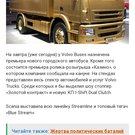
На завтра (уже сегодня) у Volvo Buses назначена
премьера нового городского автобуса. Кроме того
состоится премьера ролика-розыгрыша «Казино», о
котором компания сообщала на кануне. На стендах
представлен весь спектр автомобилей и услуг Volvo
Trucks. Среди которых я бы выделил шоу стоппер
«Золотой контракт» и новую КП I-Shift Dual Clutch.
Scania выставила всю линейку Streamline и топовый тягач
«Blue Stream».
Читайте также:
Жертва политических баталий