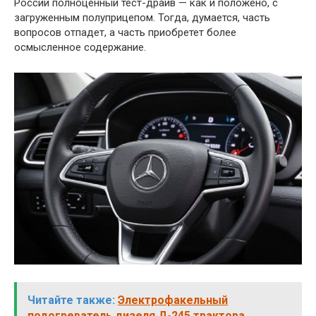
России полноценный тест-драйв — как и положено, с
загруженным полуприцепом. Тогда, думается, часть
вопросов отпадет, а часть приобретет более
осмысленное содержание.
Читайте также:
Электрофакельный
подогреватель дизеля Д-245 трактора