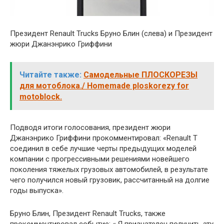
Президент Renault Trucks Бруно Блин (слева) и Президент
жюри Джанэнрико Гриффини
Читайте также:
Самодельные ПЛОСКОРЕЗЫ
для мотоблока./ Homemade ploskorezy for
motoblock.
Подводя итоги голосования, президент жюри
Джанэнрико Гриффини прокомментировал: «Renault T
соединил в себе лучшие черты предыдущих моделей
компании с прогрессивными решениями новейшего
поколения тяжелых грузовых автомобилей, в результате
чего получился новый грузовик, рассчитанный на долгие
годы выпуска».
Бруно Блин, Президент Renault Trucks, также
прокомментировал событие: « Я признателен получить эту