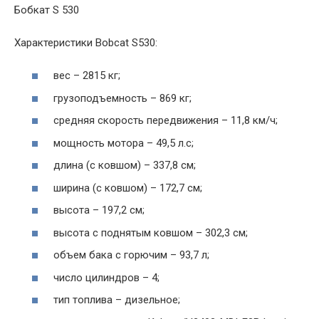
Бобкат S 530
Характеристики Bobcat S530:
вес – 2815 кг;
грузоподъемность – 869 кг;
средняя скорость передвижения – 11,8 км/ч;
мощность мотора – 49,5 л.с;
длина (с ковшом) – 337,8 см;
ширина (с ковшом) – 172,7 см;
высота – 197,2 см;
высота с поднятым ковшом – 302,3 см;
объем бака с горючим – 93,7 л;
число цилиндров – 4;
тип топлива – дизельное;