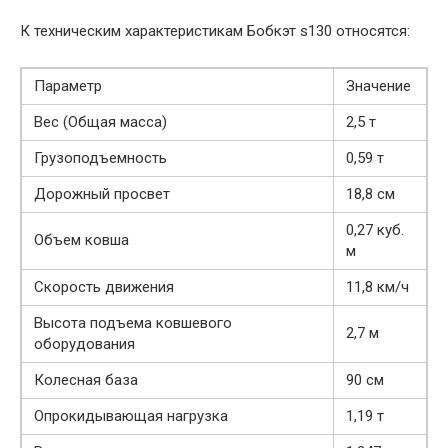
К техническим характеристикам Бобкэт s130 относятся:
Параметр
Значение
Вес (Общая масса)
2,5 т
Грузоподъемность
0,59 т
Дорожный просвет
18,8 см
0,27 куб.
Объем ковша
м
Скорость движения
11,8 км/ч
Высота подъема ковшевого
2,7 м
оборудования
Колесная база
90 см
Опрокидывающая нагрузка
1,19 т