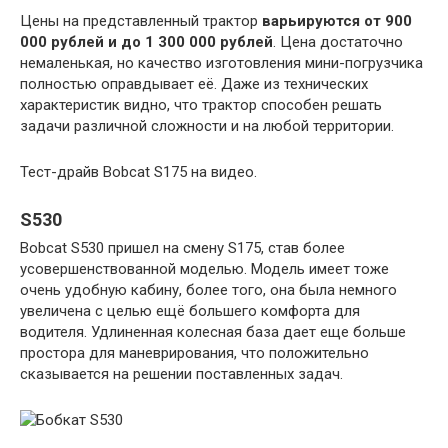
Цены на представленный трактор
варьируются от 900
000 рублей и до 1 300 000 рублей
. Цена достаточно
немаленькая, но качество изготовления мини-погрузчика
полностью оправдывает её. Даже из технических
характеристик видно, что трактор способен решать
задачи различной сложности и на любой территории.
Тест-драйв Bobcat S175 на видео.
S530
Bobcat S530 пришел на смену S175, став более
усовершенствованной моделью. Модель имеет тоже
очень удобную кабину, более того, она была немного
увеличена с целью ещё большего комфорта для
водителя. Удлиненная колесная база дает еще больше
простора для маневрирования, что положительно
сказывается на решении поставленных задач.