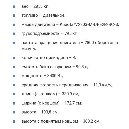
вес – 2853 кг;
топливо – дизельное;
марка двигателя – Kubota/V2203-M-DI-E2B-BC-3;
грузоподъемность – 795 кг;
частота вращения двигателя – 2800 оборотов в
минуту;
количество цилиндров – 4;
емкость бака с горючим – 90,8 л;
мощность – 3400 Вт;
средняя скорость передвижения – 11,3 км/ч;
длина (с ковшом) – 330,9 см;
ширина (с ковшом) – 172,7 см;
высота – 193,8 см;
высота с поднятым ковшом – 300,2 см.