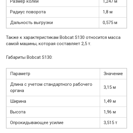
Размер колеи
1,247 м
Радиус поворота
1,8 м
Дальность выгрузки
0,575 м
Также к характеристикам Bobcat S130 относится масса
самой машины, которая составляет 2,5 т.
Габариты Bobcat S130:
Параметр
Значение
Длина с учетом стандартного рабочего
3,15 м
органа
Ширина
1,49 м
Высота
1,96 м
Опрокидывающее усилие
3,515 т