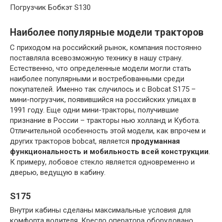
Погрузчик Бобкэт S130
Наиболее популярные модели тракторов
С приходом на российский рынок, компания постоянно
поставляла всевозможную технику в нашу страну.
Естественно, что определенные модели могли стать
наиболее популярными и востребованными среди
покупателей. Именно так случилось и с Bobcat S175 –
мини-погрузчик, появившийся на российских улицах в
1991 году. Еще одни мини-тракторы, получившие
признание в России – тракторы нью холланд и Кубота.
Отличительной особенность этой модели, как впрочем и
других тракторов bobcat, является
продуманная
функциональность и мобильность всей конструкции
.
К примеру, лобовое стекло является одновременно и
дверью, ведущую в кабину.
S175
Внутри кабины сделаны максимальные условия для
комфорта водителя. Кресло оператора оборудовано