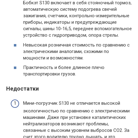
Бобкэт S130 включает в себя стояночный тормоз,
автоматическую систему подогрева свечей
зажигания, счетчики, контрольно-измерительные
приборы, индикаторы и предупреждающие
сигналы, шины 10-16,5, переднее вспомогательное
устройство с гидроприводом, опора стрелы.
Невысокая розничная стоимость по сравнению с
электрическими аналогами, схожими по
мощности и возможностям.
Практичность и более длинное плечо
транспортировки грузов.
Недостатки
Мини-погрузчик S130 не отличается высокой
экологичностью по сравнению с электрическими
машинами. Даже при установке каталитических
нейтрализаторов возникают проблемы,
связанные с высоким уровнем выбросов СО2. За
счет этого водителю трудно дышать, и это