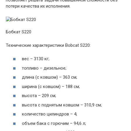
потери качества их исполнения.
Бобкат S220
Технические характеристики Bobcat S220:
вес – 3130 кг;
топливо – дизельное;
длина (с ковшом) – 363 см;
ширина (с ковшом) – 188 см;
высота – 209 см;
высота с поднятым ковшом – 310,9 см;
количество цилиндров – 4;
объем бака с горючим – 94,6 л;