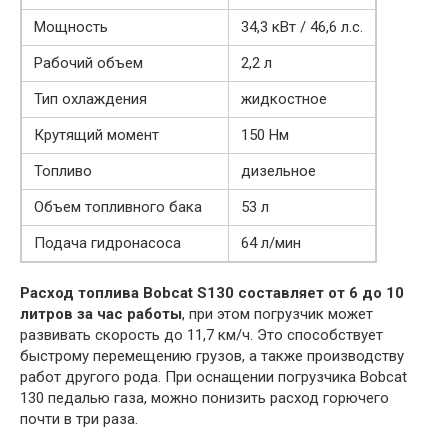
Мощность
34,3 кВт / 46,6 л.с.
Рабочий объем
2,2 л
Тип охлаждения
жидкостное
Крутящий момент
150 Нм
Топливо
дизельное
Объем топливного бака
53 л
Подача гидронасоса
64 л/мин
Расход топлива Bobcat S130 составляет от 6 до 10
литров за час работы
, при этом погрузчик может
развивать скорость до 11,7 км/ч. Это способствует
быстрому перемещению грузов, а также производству
работ другого рода. При оснащении погрузчика Bobcat
130 педалью газа, можно понизить расход горючего
почти в три раза.