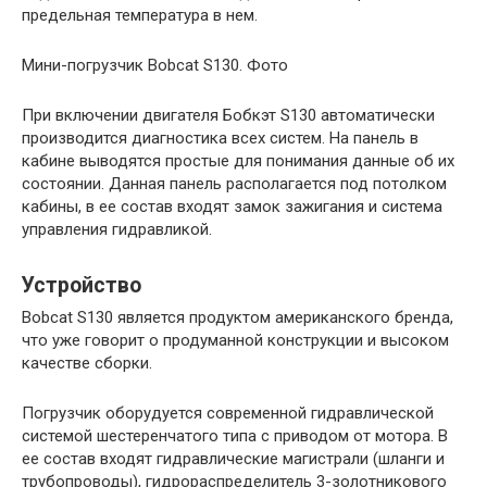
предельная температура в нем.
Мини-погрузчик Bobcat S130. Фото
При включении двигателя Бобкэт S130 автоматически
производится диагностика всех систем. На панель в
кабине выводятся простые для понимания данные об их
состоянии. Данная панель располагается под потолком
кабины, в ее состав входят замок зажигания и система
управления гидравликой.
Устройство
Bobcat S130 является продуктом американского бренда,
что уже говорит о продуманной конструкции и высоком
качестве сборки.
Погрузчик оборудуется современной гидравлической
системой шестеренчатого типа с приводом от мотора. В
ее состав входят гидравлические магистрали (шланги и
трубопроводы), гидрораспределитель 3-золотникового