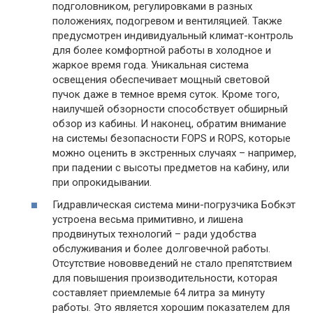
подголовником, регулировками в разных
положениях, подогревом и вентиляцией. Также
предусмотрен индивидуальный климат-контроль
для более комфортной работы в холодное и
жаркое время года. Уникальная система
освещения обеспечивает мощный световой
пучок даже в темное время суток. Кроме того,
наилучшей обзорности способствует обширный
обзор из кабины. И наконец, обратим внимание
на системы безопасности FOPS и ROPS, которые
можно оценить в экстренных случаях – например,
при падении с высоты предметов на кабину, или
при опрокидывании.
Гидравлическая система мини-погрузчика Бобкэт
устроена весьма примитивно, и лишена
продвинутых технологий – ради удобства
обслуживания и более долговечной работы.
Отсутствие нововведений не стало препятствием
для повышения производительности, которая
составляет приемлемые 64 литра за минуту
работы. Это является хорошим показателем для