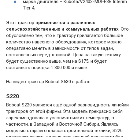
марка двигателя – Kubota/V2403-MDI-E3B Interim
Tier 4.
Этот трактор
применяется в различных
сельскохозяйственных и коммунальных работах
. Это
обусловлено тем, что к трактору прилагается большое
количество навесного оборудования, которое можно
оперативно менять в зависимости от типов задач,
поставленных перед техникой. Цена на такую технику
будет существенно выше, чем на S175, и будет
составлять порядка 1 300 000 и выше.
На видео трактор Bobcat S530 в работе.
S220
Bobcat S220 является ещё одной разновидность линейки
тракторов от этой фирмы. Эта модель прекрасно себя
зарекомендовала в условиях низких температур, в
частности, в Западной и Восточной Сибири. Являясь
моделью старшего класса строительной техники, S220
позволяет решать задачи повышенной сложности без