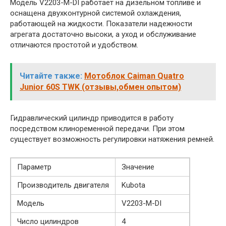
Модель V2203-M-DI работает на дизельном топливе и
оснащена двухконтурной системой охлаждения,
работающей на жидкости. Показатели надежности
агрегата достаточно высоки, а уход и обслуживание
отличаются простотой и удобством.
Читайте также:
Мотоблок Caiman Quatro
Junior 60S TWK (отзывы,обмен опытом)
Гидравлический цилиндр приводится в работу
посредством клиноременной передачи. При этом
существует возможность регулировки натяжения ремней.
Параметр
Значение
Производитель двигателя
Kubota
Модель
V2203-M-DI
Число цилиндров
4