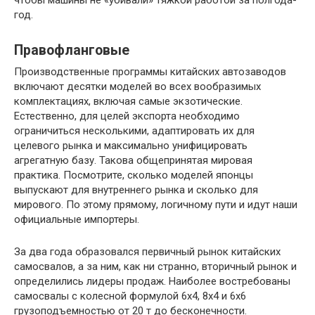
чтобы машины не «убивали» тяжкой работой за полгода-
год.
Правофланговые
Производственные программы китайских автозаводов
включают десятки моделей во всех вообразимых
комплектациях, включая самые экзотические.
Естественно, для целей экспорта необходимо
ограничиться несколькими, адаптировать их для
целевого рынка и максимально унифицировать
агрегатную базу. Такова общепринятая мировая
практика. Посмотрите, сколько моделей японцы
выпускают для внутреннего рынка и сколько для
мирового. По этому прямому, логичному пути и идут наши
официальные импортеры.
За два года образовался первичный рынок китайских
самосвалов, а за ним, как ни странно, вторичный рынок и
определились лидеры продаж. Наиболее востребованы
самосвалы с колесной формулой 6х4, 8х4 и 6х6
грузоподъемностью от 20 т до бесконечности.