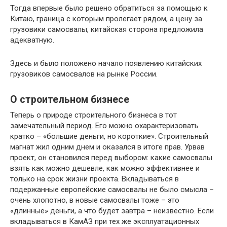
Тогда впервые было решено обратиться за помощью к
Китаю, граница с которым пролегает рядом, а цену за
грузовики самосвалы, китайская сторона предложила
адекватную.
Здесь и было положено начало появлению китайских
грузовиков самосвалов на рынке России.
О строительном бизнесе
Теперь о природе строительного бизнеса в тот
замечательный период. Его можно охарактеризовать
кратко – «большие деньги, но короткие». Строительный
магнат жил одним днем и оказался в итоге прав. Урвав
проект, он становился перед выбором: какие самосвалы
взять как можно дешевле, как можно эффективнее и
только на срок жизни проекта. Вкладываться в
подержанные европейские самосвалы не было смысла –
очень хлопотно, в новые самосвалы тоже – это
«длинные» деньги, а что будет завтра – неизвестно. Если
вкладываться в КамАЗ при тех же эксплуатационных