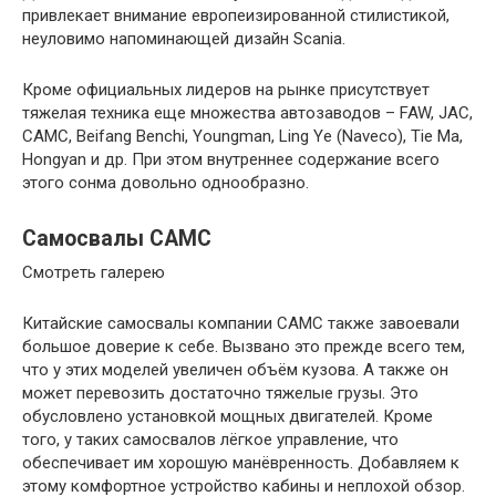
привлекает внимание европеизированной стилистикой,
неуловимо напоминающей дизайн Scania.
Кроме официальных лидеров на рынке присутствует
тяжелая техника еще множества автозаводов – FAW, JAC,
CAMC, Beifang Benchi, Youngman, Ling Ye (Naveco), Tie Ma,
Hongyan и др. При этом внутреннее содержание всего
этого сонма довольно однообразно.
Самосвалы CAMC
Смотреть галерею
Китайские самосвалы компании САМС также завоевали
большое доверие к себе. Вызвано это прежде всего тем,
что у этих моделей увеличен объём кузова. А также он
может перевозить достаточно тяжелые грузы. Это
обусловлено установкой мощных двигателей. Кроме
того, у таких самосвалов лёгкое управление, что
обеспечивает им хорошую манёвренность. Добавляем к
этому комфортное устройство кабины и неплохой обзор.