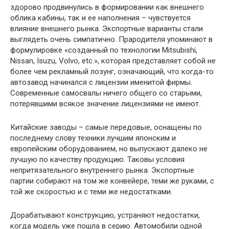
здорово продвинулись в формировании как внешнего
облика кабины, так и ее наполнения – чувствуется
влияние внешнего рынка. Экспортные варианты стали
выглядеть очень симпатично. Прародителя упоминают в
формулировке «созданный по технологии Mitsubishi,
Nissan, Isuzu, Volvo, etc.», которая представляет собой не
более чем рекламный лозунг, означающий, что когда-то
автозавод начинался с лицензии именитой фирмы.
Современные самосвалы ничего общего со старыми,
потерявшими всякое значение лицензиями не имеют.
Китайские заводы – самые передовые, оснащены по
последнему слову техники лучшим японским и
европейским оборудованием, но выпускают далеко не
лучшую по качеству продукцию. Таковы условия
непритязательного внутреннего рынка. Экспортные
партии собирают на том же конвейере, теми же руками, с
той же скоростью и с теми же недостатками.
Дорабатывают конструкцию, устраняют недостатки,
когда модель уже пошла в серию. Автомобили одной