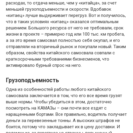
расходах, то отдача меньше, чем у «китайца», за счет
меньшей грузоподъемности и скорости. Вдобавок
«китаец» лучше выдерживает перегруз. Вот и получилось,
что в таких условиях «китаец» оказался оптимальным
решением. Большого ресурса от него не требовали, срок
жизни в проекте – примерно год или 100 тыс. км пробега,
а за это время самосвал полностью себя окупал, и его
отправляли на вторичный рынок и покупали новый. Таким
образом, свойства китайского самосвала совпали с
краткосрочными требованиями бизнесменов, что
активировало бурный спрос на него.
Грузоподъемность
Одна из особенностей работы любого китайского
самосвала заключается в том, что его все время грузят
выше нормы. Чтобы убедиться в этом, достаточно
посмотреть на КАМАЗы – они почти все ездят с
наращенными бортами. Все правильно, водитель получает
деньги за перевезенные тонны. А высоких штрафов не
боится, потому что закладывает их в цену доставки. И