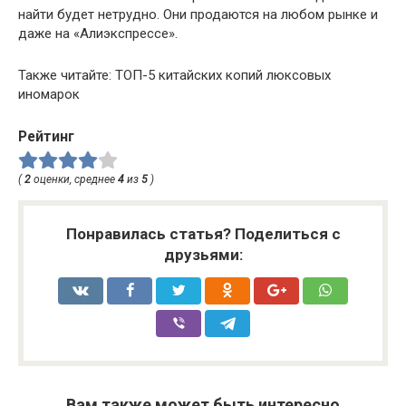
найти будет нетрудно. Они продаются на любом рынке и
даже на «Алиэкспрессе».
Также читайте: TОП-5 китайских копий люксовых
иномарок
Рейтинг
(
2
оценки, среднее
4
из
5
)
Понравилась статья? Поделиться с
друзьями:
Вам также может быть интересно