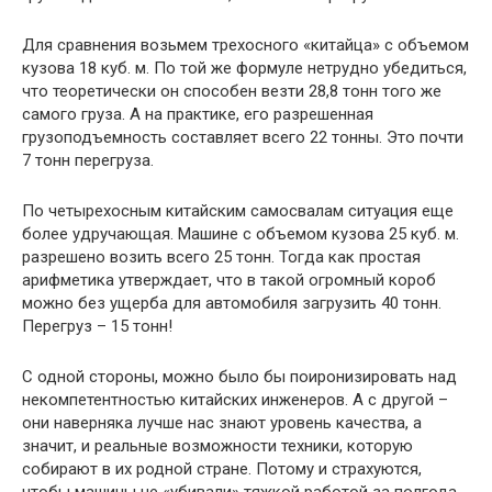
Для сравнения возьмем трехосного «китайца» с объемом
кузова 18 куб. м. По той же формуле нетрудно убедиться,
что теоретически он способен везти 28,8 тонн того же
самого груза. А на практике, его разрешенная
грузоподъемность составляет всего 22 тонны. Это почти
7 тонн перегруза.
По четырехосным китайским самосвалам ситуация еще
более удручающая. Машине с объемом кузова 25 куб. м.
разрешено возить всего 25 тонн. Тогда как простая
арифметика утверждает, что в такой огромный короб
можно без ущерба для автомобиля загрузить 40 тонн.
Перегруз – 15 тонн!
С одной стороны, можно было бы поиронизировать над
некомпетентностью китайских инженеров. А с другой –
они наверняка лучше нас знают уровень качества, а
значит, и реальные возможности техники, которую
собирают в их родной стране. Потому и страхуются,