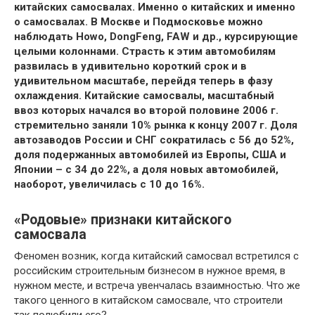
китайских самосвалах. Именно о китайских и именно
о самосвалах. В Москве и Подмосковье можно
наблюдать Howo, DongFeng, FAW и др., курсирующие
целыми колоннами. Страсть к этим автомобилям
развилась в удивительно короткий срок и в
удивительном масштабе, перейдя теперь в фазу
охлаждения. Китайские самосвалы, масштабный
ввоз которых начался во второй половине 2006 г.
стремительно заняли 10% рынка к концу 2007 г. Доля
автозаводов России и СНГ сократилась с 56 до 52%,
доля подержанных автомобилей из Европы, США и
Японии – с 34 до 22%, а доля новых автомобилей,
наоборот, увеличилась с 10 до 16%.
«Родовые» признаки китайского
самосвала
Феномен возник, когда китайский самосвал встретился с
российским строительным бизнесом в нужное время, в
нужном месте, и встреча увенчалась взаимностью. Что же
такого ценного в китайском самосвале, что строители