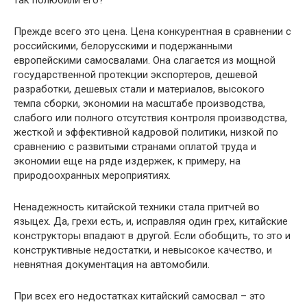
так полюбили его?
Прежде всего это цена. Цена конкурентная в сравнении с
российскими, белорусскими и подержанными
европейскими самосвалами. Она слагается из мощной
государственной протекции экспортеров, дешевой
разработки, дешевых стали и материалов, высокого
темпа сборки, экономии на масштабе производства,
слабого или полного отсутствия контроля производства,
жесткой и эффективной кадровой политики, низкой по
сравнению с развитыми странами оплатой труда и
экономии еще на ряде издержек, к примеру, на
природоохранных мероприятиях.
Ненадежность китайской техники стала притчей во
языцех. Да, грехи есть, и, исправляя один грех, китайские
конструкторы впадают в другой. Если обобщить, то это и
конструктивные недостатки, и невысокое качество, и
невнятная документация на автомобили.
При всех его недостатках китайский самосвал – это