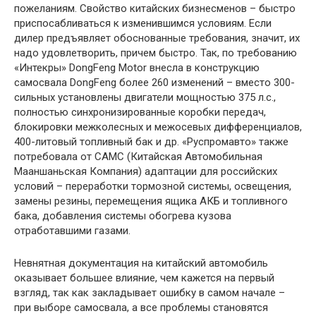
пожеланиям. Свойство китайских бизнесменов – быстро
приспосабливаться к изменившимся условиям. Если
дилер предъявляет обоснованные требования, значит, их
надо удовлетворить, причем быстро. Так, по требованию
«Интекры» DongFeng Motor внесла в конструкцию
самосвала DongFeng более 260 изменений – вместо 300-
сильных установлены двигатели мощностью 375 л.с.,
полностью синхронизированные коробки передач,
блокировки межколесных и межосевых дифференциалов,
400-литовый топливный бак и др. «Руспромавто» также
потребовала от САМС (Китайская Автомобильная
Мааншаньская Компания) адаптации для российских
условий – переработки тормозной системы, освещения,
замены резины, перемещения ящика АКБ и топливного
бака, добавления системы обогрева кузова
отработавшими газами.
Невнятная документация на китайский автомобиль
оказывает большее влияние, чем кажется на первый
взгляд, так как закладывает ошибку в самом начале –
при выборе самосвала, а все проблемы становятся