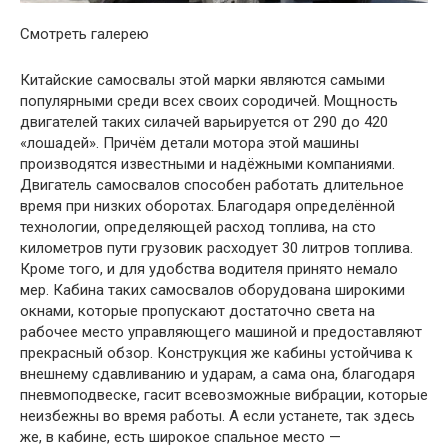
Смотреть галерею
Китайские самосвалы этой марки являются самыми
популярными среди всех своих сородичей. Мощность
двигателей таких силачей варьируется от 290 до 420
«лошадей». Причём детали мотора этой машины
производятся известными и надёжными компаниями.
Двигатель самосвалов способен работать длительное
время при низких оборотах. Благодаря определённой
технологии, определяющей расход топлива, на сто
километров пути грузовик расходует 30 литров топлива.
Кроме того, и для удобства водителя принято немало
мер. Кабина таких самосвалов оборудована широкими
окнами, которые пропускают достаточно света на
рабочее место управляющего машиной и предоставляют
прекрасный обзор. Конструкция же кабины устойчива к
внешнему сдавливанию и ударам, а сама она, благодаря
пневмоподвеске, гасит всевозможные вибрации, которые
неизбежны во время работы. А если устанете, так здесь
же, в кабине, есть широкое спальное место —