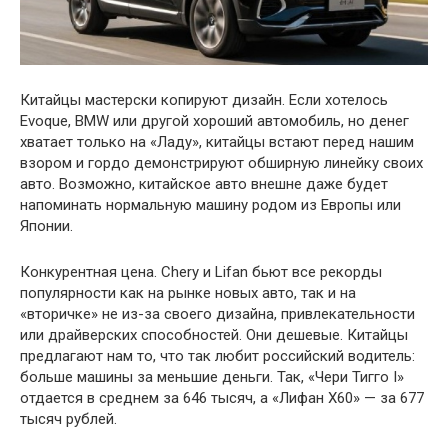
Китайцы мастерски копируют дизайн. Если хотелось
Evoque, BMW или другой хороший автомобиль, но денег
хватает только на «Ладу», китайцы встают перед нашим
взором и гордо демонстрируют обширную линейку своих
авто. Возможно, китайское авто внешне даже будет
напоминать нормальную машину родом из Европы или
Японии.
Конкурентная цена. Chery и Lifan бьют все рекорды
популярности как на рынке новых авто, так и на
«вторичке» не из-за своего дизайна, привлекательности
или драйверских способностей. Они дешевые. Китайцы
предлагают нам то, что так любит российский водитель:
больше машины за меньшие деньги. Так, «Чери Тигго I»
отдается в среднем за 646 тысяч, а «Лифан Х60» — за 677
тысяч рублей.