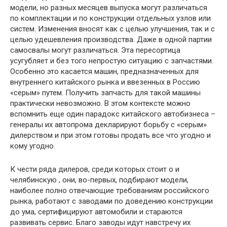
модели, но разных месяцев выпуска могут различаться
по комплектации и по конструкции отдельных узлов или
систем. Изменения вносят как с целью улучшения, так и с
целью удешевления производства. Даже в одной партии
самосвалы могут различаться. Эта пересортица
усугубляет и без того непростую ситуацию с запчастями.
Особенно это касается машин, предназначенных для
внутреннего китайского рынка и ввезенных в Россию
«серым» путем. Получить запчасть для такой машины
практически невозможно. В этом контексте можно
вспомнить еще один парадокс китайского автобизнеса –
генералы их автопрома декларируют борьбу с «серым»
дилерством и при этом готовы продать все что угодно и
кому угодно.
К чести ряда дилеров, среди которых стоит о и
челябинскую , они, во-первых, подбирают модели,
наиболее полно отвечающие требованиям российского
рынка, работают с заводами по доведению конструкции
до ума, сертифицируют автомобили и стараются
развивать сервис. Благо заводы идут навстречу их