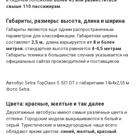
в сидячем положении
более 45 или разместиться
свыше 110 пассажирам.
Габариты, размеры: высота, длина и ширина
Габариты являются еще одним распространенным
параметром для классификации. Габаритная ширина
составляет
2,5 м.
; длина варьируется
от 8 и более
метров
; стандартная высота равняется
4-4,5 метрам
.
Габариты техники в большинстве случаев указывается на
официальных сайтах производителей и поставщиков.
Автобус Setra TopClass S 531 DT с габаритами 14х4х2,55 м.
Фото Setra
Цвета: красные, желтые и так далее
Двухэтажные автобусы имеют самые различные цвета и
оттенки. Городские модели выкрашиваются в белый и
серый. Туристические и междугородные чаще всего
обладают ярким цветом:
синий, желтый, красный
.