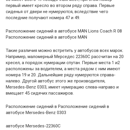
первый имеет кресло во втором ряду справа. Первые
сиденья от двери не нумеруются, вследствие чего
последние получают номера 47 и 49.
Расположение сидений в автобусе MAN Lions Coach R 08
Расположение сидений в автобусе MAN
Такие различия можно встретить у автобусов всех марок.
Например, маломерный Мерседес 22360С рассчитан на 20
кресел, а порядок нумерации спутан. Первые места 1 и2
расположены за водителем, а места рядом с ним имеют
номера 19 и 20. Дальнейшие ряду нумеруются справа-
налево. Другой автобус этого же производителя,
Mersedes-Benz 0303, имеет нумерацию слева-направо и
вмещает 45 сидячих пассажиров.
Расположение сидений в Расположение сидений в
автобусе Mersedes-Benz 0303
автобусе Mersedes-22360C