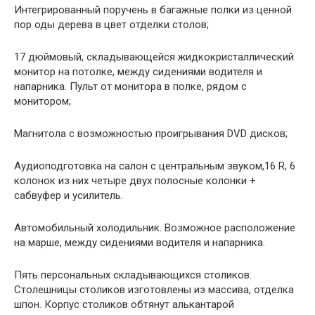
Интегрированный поручень в багажные полки из ценной
пор оды дерева в цвет отделки столов;
17 дюймовый, складывающейся жидкокристаллический
монитор на потолке, между сидениями водителя и
напарника. Пульт от монитора в полке, рядом с
монитором;
Магнитола с возможностью проигрывания DVD дисков;
Аудиоподготовка на салон с центральным звуком,16 R, 6
колонок из них четыре двух полосные колонки +
сабвуфер и усилитель.
Автомобильный холодильник. Возможное расположение
на марше, между сидениями водителя и напарника.
Пять персональных складывающихся столиков.
Столешницы столиков изготовлены из массива, отделка
шпон. Корпус столиков обтянут алькантарой