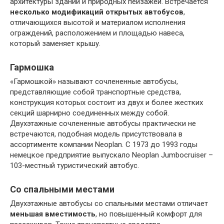
архитектуры зданий и природных пейзажей. Встречается
несколько модификаций открытых автобусов
,
отличающихся высотой и материалом исполнения
ограждений, расположением и площадью навеса,
который заменяет крышу.
Гармошка
«Гармошкой» называют сочлененные автобусы,
представляющие собой транспортные средства,
конструкция которых состоит из двух и более жестких
секций шарнирно соединенных между собой.
Двухэтажные сочлененные автобусы практически не
встречаются, подобная модель присутствовала в
ассортименте компании Neoplan. С 1973 до 1993 годы
немецкое предприятие выпускало Neoplan Jumbocruiser –
103-местный туристический автобус.
Со спальными местами
Двухэтажные автобусы со спальными местами отличает
меньшая вместимость
, но повышенный комфорт для