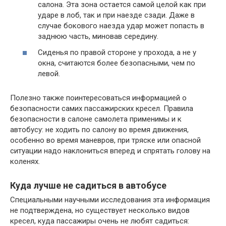
салона. Эта зона остается самой целой как при
ударе в лоб, так и при наезде сзади. Даже в
случае бокового наезда удар может попасть в
заднюю часть, миновав середину.
Сиденья по правой стороне у прохода, а не у
окна, считаются более безопасными, чем по
левой.
Полезно также поинтересоваться информацией о
безопасности самих пассажирских кресел. Правила
безопасности в салоне самолета применимы и к
автобусу: не ходить по салону во время движения,
особенно во время маневров, при тряске или опасной
ситуации надо наклониться вперед и спрятать голову на
коленях.
Куда лучше не садиться в автобусе
Специальными научными исследования эта информация
не подтверждена, но существует несколько видов
кресел, куда пассажиры очень не любят садиться: