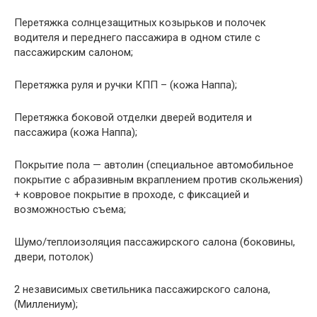
Перетяжка солнцезащитных козырьков и полочек
водителя и переднего пассажира в одном стиле с
пассажирским салоном;
Перетяжка руля и ручки КПП – (кожа Наппа);
Перетяжка боковой отделки дверей водителя и
пассажира (кожа Наппа);
Покрытие пола — автолин (специальное автомобильное
покрытие с абразивным вкраплением против скольжения)
+ ковровое покрытие в проходе, с фиксацией и
возможностью съема;
Шумо/теплоизоляция пассажирского салона (боковины,
двери, потолок)
2 независимых светильника пассажирского салона,
(Миллениум);