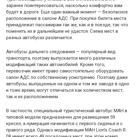
заранее поинтересоваться, насколько комфортно вам
будет в дороге. Еще один важный момент — безопасное
расположение в салоне АДС. При покупке билета места
принадлежат пассажирам так же, как и в поезде, так что
поменять их в дальнейшем не удастся. Схема мест в
разных автобусах различается.
Автобусы дальнего следования — популярный вид
транспорта, поэтому выпускается много различных
модификаций таких автомобилей. Кроме того,
перевозчик имеет право самостоятельно оборудовать
салон АДС по собственному усмотрению. Поэтому даже
автобусы, выпущенные на одном и том же заводе в одно
и тоже время, могут отличаться как количеством мест,
так и их расположением.
В частности, специальный туристический автобус МАН в
типовой модели предназначен для размещения 59
кресел, а нумерация начинается с первого сиденья и с
правого ряда. Однако модификация МАН Lion’s Coach R
08 имеет всего 49 посадочных мест, при этом номер