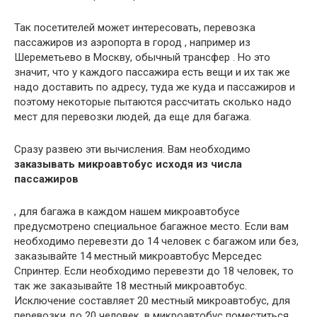
Так посетителей может интересовать, перевозка
пассажиров из аэропорта в город , например из
Шереметьево в Москву, обычный трансфер . Но это
значит, что у каждого пассажира есть вещи и их так же
надо доставить по адресу, туда же куда и пассажиров и
поэтому некоторые пытаются рассчитать сколько надо
мест для перевозки людей, да еще для багажа.
Сразу развею эти вычисления. Вам необходимо
заказывать микроавтобус исходя из числа
пассажиров
, для багажа в каждом нашем микроавтобусе
предусмотрено специальное багажное место. Если вам
необходимо перевезти до 14 человек с багажом или без,
заказывайте 14 местный микроавтобус Мерседес
Спринтер. Если необходимо перевезти до 18 человек, то
так же заказывайте 18 местный микроавтобус.
Исключение составляет 20 местный микроавтобус, для
перевозки до 20 человек, в микроавтобус поместиться