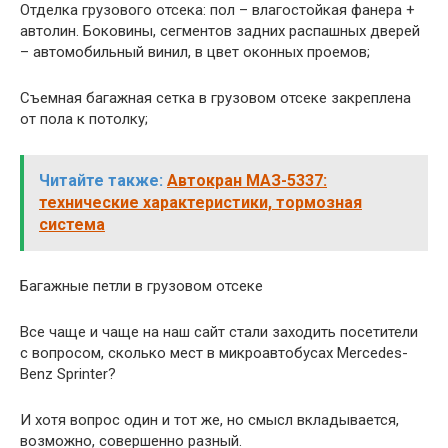
Отделка грузового отсека: пол – влагостойкая фанера +
автолин. Боковины, сегментов задних распашных дверей
– автомобильный винил, в цвет оконных проемов;
Съемная багажная сетка в грузовом отсеке закреплена
от пола к потолку;
Читайте также:
Автокран МАЗ-5337:
технические характеристики, тормозная
система
Багажные петли в грузовом отсеке
Все чаще и чаще на наш сайт стали заходить посетители
с вопросом, сколько мест в микроавтобусах Mercedes-
Benz Sprinter?
И хотя вопрос один и тот же, но смысл вкладывается,
возможно, совершенно разный.