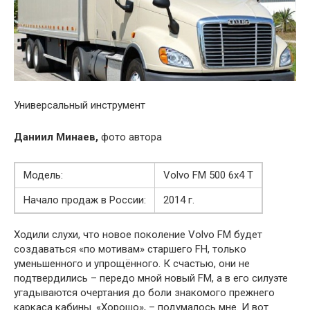
Универсальный инструмент
Даниил Минаев,
фото автора
Модель:
Volvo FM 500 6х4 Т
Начало продаж в России:
2014 г.
Ходили слухи, что новое поколение Volvo FM будет
создаваться «по мотивам» старшего FH, только
уменьшенного и упрощённого. К счастью, они не
подтвердились – передо мной новый FM, а в его силуэте
угадываются очертания до боли знакомого прежнего
каркаса кабины. «Хорошо», – подумалось мне. И вот