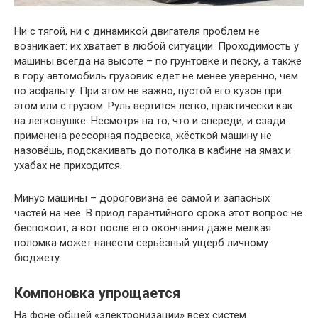
Ни с тягой, ни с динамикой двигателя проблем не
возникает: их хватает в любой ситуации. Проходимость у
машины всегда на высоте – по грунтовке и песку, а также
в гору автомобиль грузовик едет не менее уверенно, чем
по асфальту. При этом не важно, пустой его кузов при
этом или с грузом. Руль вертится легко, практически как
на легковушке. Несмотря на то, что и спереди, и сзади
применена рессорная подвеска, жёсткой машину не
назовёшь, подскакивать до потолка в кабине на ямах и
ухабах не приходится.
Минус машины – дороговизна её самой и запасных
частей на неё. В приод гарантийного срока этот вопрос не
беспокоит, а вот после его окончания даже мелкая
поломка может нанести серьёзный ущерб личному
бюджету.
Компоновка упрощается
На фоне общей «электронизации» всех систем