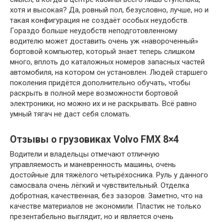
хотя и высокая? Да, ровный пол, безусловно, лучше, но и
такая конфигурация не создаёт особых неудобств.
Гораздо больше неудобств неподготовленному
водителю может доставить очень уж «навороченный»
бортовой компьютер, который знает теперь слишком
много, вплоть до каталожных номеров запасных частей
автомобиля, на котором он установлен. Людей старшего
поколения придётся дополнительно обучать, чтобы
раскрыть в полной мере возможности бортовой
электроники, но можно их и не раскрывать. Всё равно
умный тягач не даст себя сломать.
Отзывы о грузовиках Volvo FMX 8×4
Водители и владельцы отмечают отличную
управляемость и маневренность машины, очень
достойные для тяжёлого четырёхосника. Руль у данного
самосвала очень лёгкий и чувствительный. Отделка
добротная, качественная, без зазоров. Заметно, что на
качестве материалов не экономили. Пластик не только
презентабельно выглядит, но и является очень