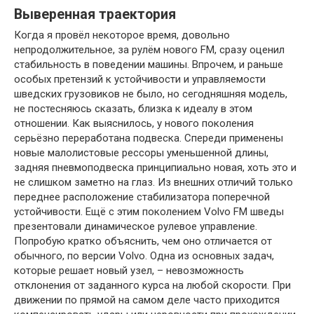
Выверенная траектория
Когда я провёл некоторое время, довольно
непродолжительное, за рулём нового FM, сразу оценил
стабильность в поведении машины. Впрочем, и раньше
особых претензий к устойчивости и управляемости
шведских грузовиков не было, но сегодняшняя модель,
не постесняюсь сказать, близка к идеалу в этом
отношении. Как выяснилось, у нового поколения
серьёзно переработана подвеска. Спереди применены
новые малолистовые рессоры уменьшенной длины,
задняя пневмоподвеска принципиально новая, хоть это и
не слишком заметно на глаз. Из внешних отличий только
переднее расположение стабилизатора поперечной
устойчивости. Ещё с этим поколением Volvo FM шведы
презентовали динамическое рулевое управление.
Попробую кратко объяснить, чем оно отличается от
обычного, по версии Volvo. Одна из основных задач,
которые решает новый узел, – невозможность
отклонения от заданного курса на любой скорости. При
движении по прямой на самом деле часто приходится