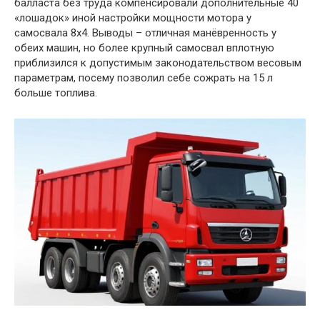
балласта без труда компенсировали дополнительные 40
«лошадок» иной настройки мощности мотора у
самосвала 8х4. Выводы – отличная манёвренность у
обеих машин, но более крупный самосвал вплотную
приблизился к допустимым законодательством весовым
параметрам, посему позволил себе сожрать на 15 л
больше топлива.