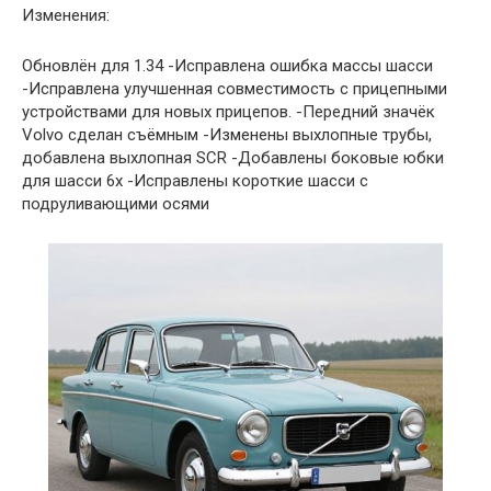
Изменения:
Обновлён для 1.34 -Исправлена ошибка массы шасси
-Исправлена улучшенная совместимость с прицепными
устройствами для новых прицепов. -Передний значёк
Volvo сделан съёмным -Изменены выхлопные трубы,
добавлена выхлопная SCR -Добавлены боковые юбки
для шасси 6x -Исправлены короткие шасси с
подруливающими осями