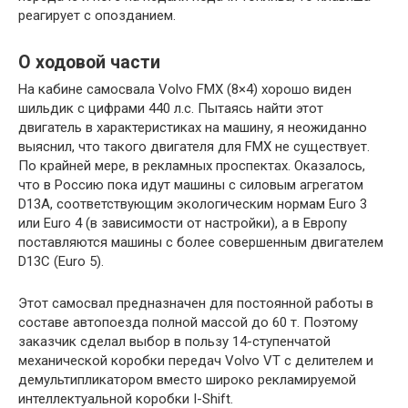
реагирует с опозданием.
О ходовой части
На кабине самосвала Volvo FMX (8×4) хорошо виден
шильдик с цифрами 440 л.с. Пытаясь найти этот
двигатель в характеристиках на машину, я неожиданно
выяснил, что такого двигателя для FMX не существует.
По крайней мере, в рекламных проспектах. Оказалось,
что в Россию пока идут машины с силовым агрегатом
D13A, соответствующим экологическим нормам Euro 3
или Euro 4 (в зависимости от настройки), а в Европу
поставляются машины с более совершенным двигателем
D13C (Euro 5).
Этот самосвал предназначен для постоянной работы в
составе автопоезда полной массой до 60 т. Поэтому
заказчик сделал выбор в пользу 14-ступенчатой
механической коробки передач Volvo VT с делителем и
демультипликатором вместо широко рекламируемой
интеллектуальной коробки I-Shift.