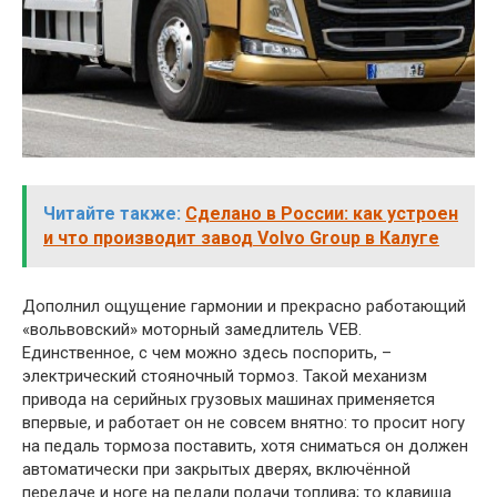
Читайте также:
Сделано в России: как устроен
и что производит завод Volvo Group в Калуге
Дополнил ощущение гармонии и прекрасно работающий
«вольвовский» моторный замедлитель VEB.
Единственное, с чем можно здесь поспорить, –
электрический стояночный тормоз. Такой механизм
привода на серийных грузовых машинах применяется
впервые, и работает он не совсем внятно: то просит ногу
на педаль тормоза поставить, хотя сниматься он должен
автоматически при закрытых дверях, включённой
передаче и ноге на педали подачи топлива; то клавиша