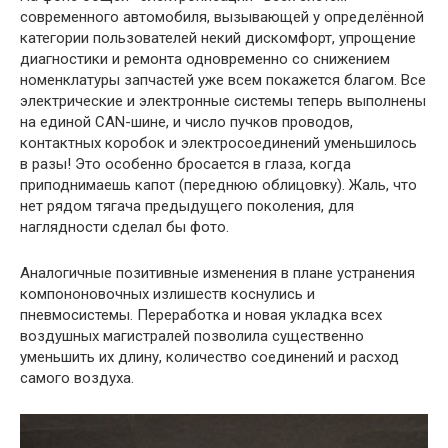
современного автомобиля, вызывающей у определённой
категории пользователей некий дискомфорт, упрощение
диагностики и ремонта одновременно со снижением
номенклатуры запчастей уже всем покажется благом. Все
электрические и электронные системы теперь выполнены
на единой САN-шине, и число пучков проводов,
контактных коробок и электросоединений уменьшилось
в разы! Это особенно бросается в глаза, когда
приподнимаешь капот (переднюю облицовку). Жаль, что
нет рядом тягача предыдущего поколения, для
наглядности сделал бы фото.
Аналогичные позитивные изменения в плане устранения
компононовочных излишеств коснулись и
пневмосистемы. Переработка и новая укладка всех
воздушных магистралей позволила существенно
уменьшить их длину, количество соединений и расход
самого воздуха.