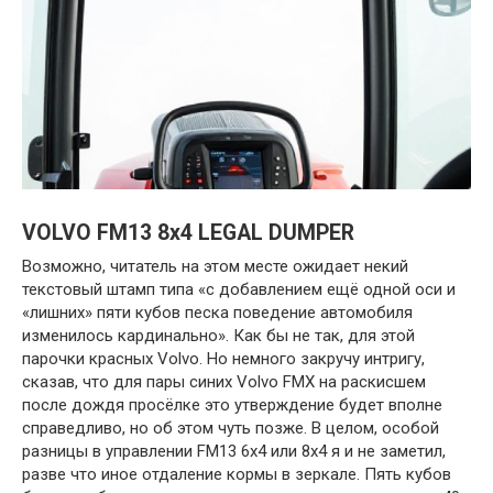
VOLVO FM13 8х4 LEGAL DUMPER
Возможно, читатель на этом месте ожидает некий
текстовый штамп типа «с добавлением ещё одной оси и
«лишних» пяти кубов песка поведение автомобиля
изменилось кардинально». Как бы не так, для этой
парочки красных Volvo. Но немного закручу интригу,
сказав, что для пары синих Volvo FMХ на раскисшем
после дождя просёлке это утверждение будет вполне
справедливо, но об этом чуть позже. В целом, особой
разницы в управлении FM13 6х4 или 8х4 я и не заметил,
разве что иное отдаление кормы в зеркале. Пять кубов