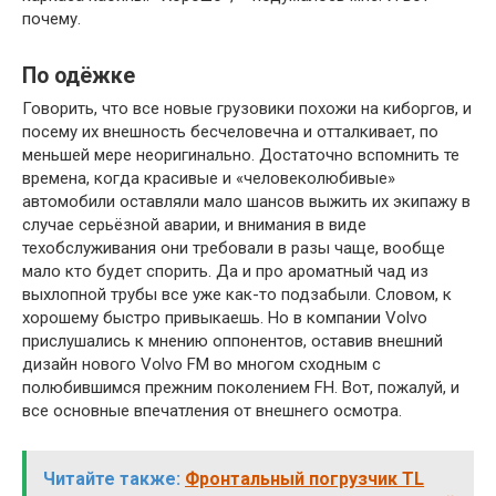
почему.
По одёжке
Говорить, что все новые грузовики похожи на киборгов, и
посему их внешность бесчеловечна и отталкивает, по
меньшей мере неоригинально. Достаточно вспомнить те
времена, когда красивые и «человеколюбивые»
автомобили оставляли мало шансов выжить их экипажу в
случае серьёзной аварии, и внимания в виде
техобслуживания они требовали в разы чаще, вообще
мало кто будет спорить. Да и про ароматный чад из
выхлопной трубы все уже как-то подзабыли. Словом, к
хорошему быстро привыкаешь. Но в компании Volvo
прислушались к мнению оппонентов, оставив внешний
дизайн нового Volvo FM во многом сходным с
полюбившимся прежним поколением FH. Вот, пожалуй, и
все основные впечатления от внешнего осмотра.
Читайте также:
Фронтальный погрузчик TL